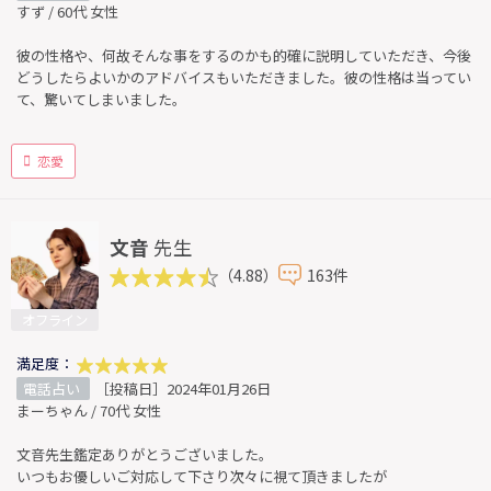
すず / 60代 女性
彼の性格や、何故そんな事をするのかも的確に説明していただき、今後
どうしたらよいかのアドバイスもいただきました。彼の性格は当ってい
て、驚いてしまいました。
恋愛
文音
先生
（4.88）
163件
オフライン
満足度：
電話占い
［投稿日］2024年01月26日
まーちゃん / 70代 女性
文音先生鑑定ありがとうございました。
いつもお優しいご対応して下さり次々に視て頂きましたが