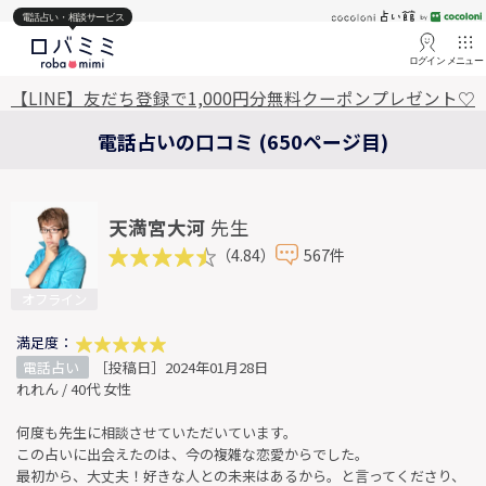
電話占い・相談サービス
ログイン
メニュー
【LINE】友だち登録で1,000円分無料クーポンプレゼント♡
電話占いの口コミ (650ページ目)
天満宮大河
先生
（4.84）
567件
オフライン
満足度：
電話占い
［投稿日］2024年01月28日
れれん / 40代 女性
何度も先生に相談させていただいています。
この占いに出会えたのは、今の複雑な恋愛からでした。
最初から、大丈夫！好きな人との未来はあるから。と言ってくださり、