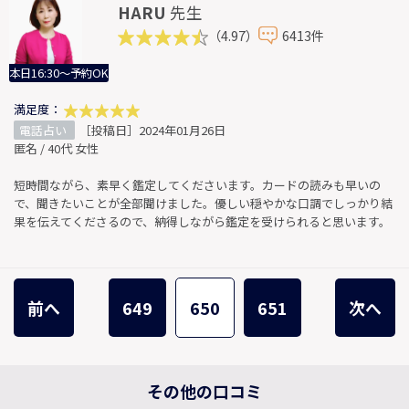
HARU
先生
（4.97）
6413件
本日16:30～予約OK
満足度：
電話占い
［投稿日］2024年01月26日
匿名 / 40代 女性
短時間ながら、素早く鑑定してくださいます。カードの読みも早いの
で、聞きたいことが全部聞けました。優しい穏やかな口調でしっかり結
果を伝えてくださるので、納得しながら鑑定を受けられると思います。
前へ
649
650
651
次へ
その他の口コミ