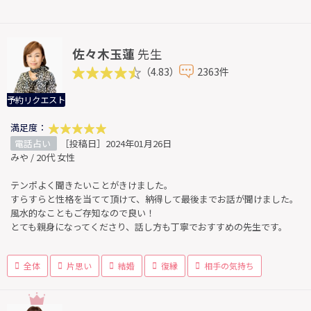
佐々木玉蓮
先生
（4.83）
2363件
予約リクエスト
満足度：
電話占い
［投稿日］2024年01月26日
みや / 20代 女性
テンポよく聞きたいことがきけました。
すらすらと性格を当てて頂けて、納得して最後までお話が聞けました。
風水的なこともご存知なので良い！
とても親身になってくださり、話し方も丁寧でおすすめの先生です。
全体
片思い
結婚
復縁
相手の気持ち