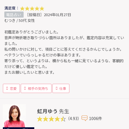
満足度：
電話占い
［投稿日］2024年01月27日
むつき / 50代 女性
初鑑定ありがとうございました。
音声が時折聴き取りづらい箇所はありましたが、鑑定内容は充実してい
ました。
私の問いかけに対して、項目ごとに答えてくださるかんじでしょうか。
ベテランでいらっしゃるだけの事はあります。
寄り添って、というよりは、横から私も一緒に見ているような、客観的
だけど優しい鑑定でした。
またお願いしたいと思います。
恋愛
相手の気持ち
仕事
虹月ゆう
先生
（4.93）
1006件