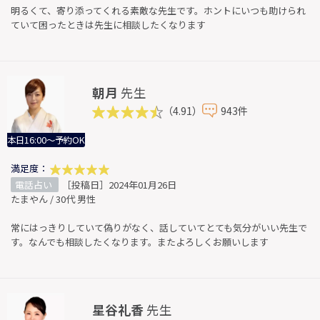
明るくて、寄り添ってくれる素敵な先生です。ホントにいつも助けられ
ていて困ったときは先生に相談したくなります
朝月
先生
（4.91）
943件
本日16:00～予約OK
満足度：
電話占い
［投稿日］2024年01月26日
たまやん / 30代 男性
常にはっきりしていて偽りがなく、話していてとても気分がいい先生で
す。なんでも相談したくなります。またよろしくお願いします
星谷礼香
先生