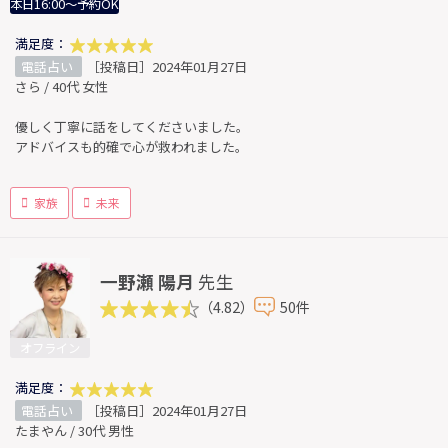
本日16:00～予約OK
満足度：
電話占い
［投稿日］2024年01月27日
さら / 40代 女性
優しく丁寧に話をしてくださいました。
アドバイスも的確で心が救われました。
家族
未来
一野瀬 陽月
先生
（4.82）
50件
オフライン
満足度：
電話占い
［投稿日］2024年01月27日
たまやん / 30代 男性