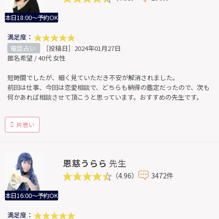
本日18:00～予約OK
満足度：
電話占い
［投稿日］2024年01月27日
匿名希望 / 40代 女性
短時間でしたが、細く見ていただき不安が解消されました。
前回は仕事、今回は恋愛相談で、どちらも納得の鑑定だったので、次も
何かあれば相談させて頂こうと思っています。おすすめの先生です。
片思い
恩慈うらら
先生
（4.96）
3472件
本日16:00～予約OK
満足度：