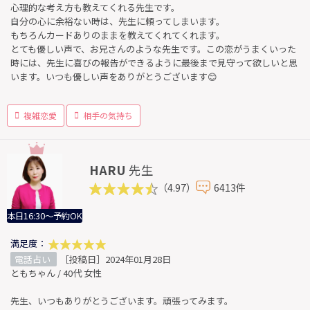
心理的な考え方も教えてくれる先生です。
自分の心に余裕ない時は、先生に頼ってしまいます。
もちろんカードありのままを教えてくれてくれます。
とても優しい声で、お兄さんのような先生です。この恋がうまくいった
時には、先生に喜びの報告ができるように最後まで見守って欲しいと思
います。いつも優しい声をありがとうございます😊
複雑恋愛
相手の気持ち
HARU
先生
（4.97）
6413件
本日16:30～予約OK
満足度：
電話占い
［投稿日］2024年01月28日
ともちゃん / 40代 女性
先生、いつもありがとうございます。頑張ってみます。