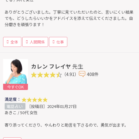
ありがとうございました。丁寧に見ていただいたのと、言いにくい結果
でも、どうしたらいいかをアドバイスを添えて伝えてくださました。自
分磨きを頑張ります！
全体
人間関係
仕事
カレン フレイヤ
先生
（4.91）
408件
今すぐOK
満足度：
電話占い
［投稿日］2024年01月27日
あきこ / 50代 女性
寄り添ってくださり、やんわりと助言を下さるので、勇気が出ます。