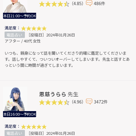
（4.85）
486件
本日21:00～予約OK
満足度：
電話占い
［投稿日］2024年01月26日
アフター / 40代 女性
いつも、親身になって話を聞いてくださり的確に鑑定してくださいま
す。話しやすくて、ついついオーバーしてしまいます。先生と話すとあ
っという間に時間が過ぎてしまいます。
恩慈うらら
先生
（4.96）
3472件
本日16:00～予約OK
満足度：
電話占い
［投稿日］2024年01月26日