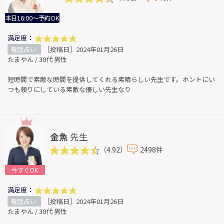
本日16:00～予約OK
満足度：
電話占い
［投稿日］2024年01月26日
たまやん / 30代 男性
短時間で素敵な時間を提供してくれる素晴らしい先生です。ホントにい
つも頼りにしている素敵な優しい先生なり
金魚
先生
（4.92）
2498件
今すぐOK
満足度：
電話占い
［投稿日］2024年01月26日
たまやん / 30代 男性