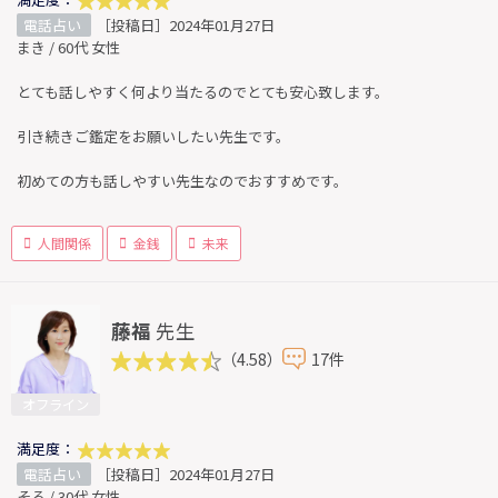
電話占い
［投稿日］2024年01月27日
まき / 60代 女性
とても話しやすく何より当たるのでとても安心致します。
引き続きご鑑定をお願いしたい先生です。
初めての方も話しやすい先生なのでおすすめです。
人間関係
金銭
未来
藤福
先生
（4.58）
17件
オフライン
満足度：
電話占い
［投稿日］2024年01月27日
そる / 30代 女性