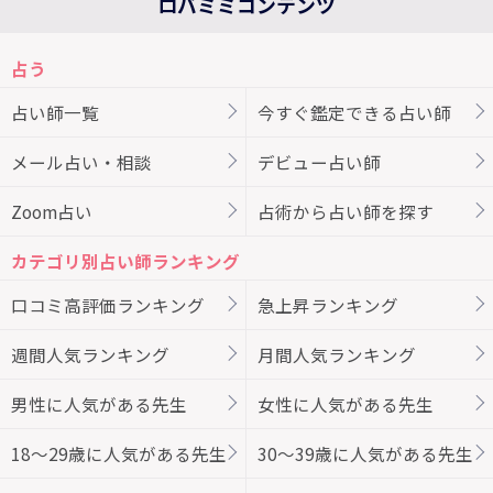
ロバミミコンテンツ
占う
占い師一覧
今すぐ鑑定できる占い師
メール占い・相談
デビュー占い師
Zoom占い
占術から占い師を探す
カテゴリ別占い師ランキング
口コミ高評価ランキング
急上昇ランキング
週間人気ランキング
月間人気ランキング
男性に人気がある先生
女性に人気がある先生
18～29歳に人気がある先生
30～39歳に人気がある先生