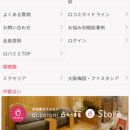
談
よくある質問
口コミガイドライン
お問い合わせ
お悩み別相談事例
会員登録
ログイン
ロバミミTOP
提携館
ミクセリア
大阪梅田・アナスタシア
対面占い