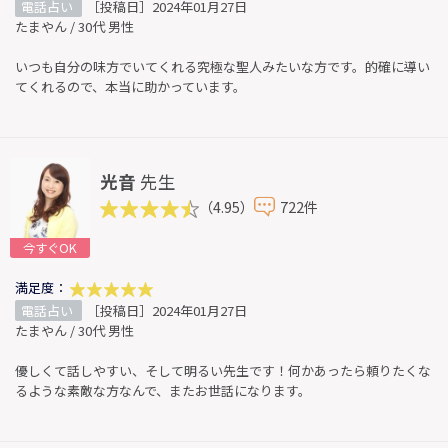
電話占い
［投稿日］2024年01月27日
たまやん / 30代 男性
いつも自分の味方でいてくれる究極な聖人みたいな方です。的確に導い
てくれるので、本当に助かっています。
光音
先生
（4.95）
722件
今すぐOK
満足度：
電話占い
［投稿日］2024年01月27日
たまやん / 30代 男性
優しくて話しやすい、そして明るい先生です！何かあったら頼りたくな
るような素敵な方なんで、またお世話になります。