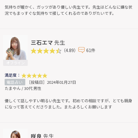
気持ちが暖かく、ガッツがあり優しい先生です。先生はどんなに嫌な状
況でもまっすぐな気持ちで接してくれるのでありがたいです。
三石エマ
先生
（4.89）
61件
オフライン
満足度：
電話占い
［投稿日］2024年01月27日
たまやん / 30代 男性
優しくて話しやすい明るい先生です。初めての相談ですが、とても親身
になって答えてくださりました。またよろしくお願いします
咲良
先生