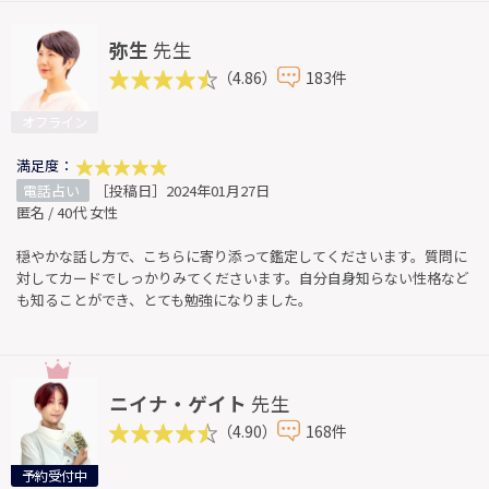
弥生
先生
（4.86）
183件
オフライン
満足度：
電話占い
［投稿日］2024年01月27日
匿名 / 40代 女性
穏やかな話し方で、こちらに寄り添って鑑定してくださいます。質問に
対してカードでしっかりみてくださいます。自分自身知らない性格など
も知ることができ、とても勉強になりました。
ニイナ・ゲイト
先生
（4.90）
168件
予約受付中