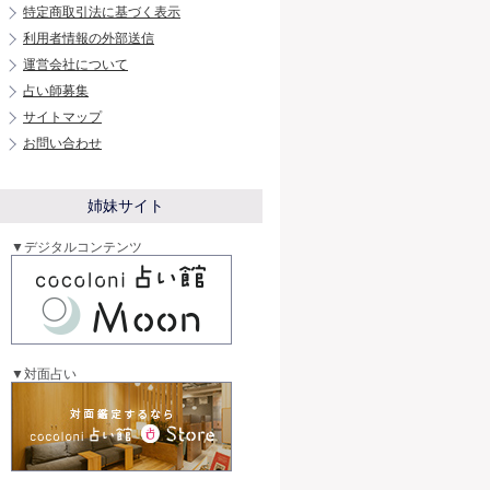
特定商取引法に基づく表示
利用者情報の外部送信
運営会社について
占い師募集
サイトマップ
お問い合わせ
姉妹サイト
▼デジタルコンテンツ
▼対面占い