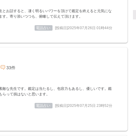
生とお話すると、凄く明るいパワーを頂けて鑑定を終えると元気にな
ます。寄り添いつつも、俯瞰して伝えて頂けます。
電話占い
[投稿日]2025年07月26日 01時44分
33件
素敵な先生です。鑑定は当たるし、包容力もあるし、優しいです。鑑
もらって損はないと思います。
電話占い
[投稿日]2025年07月25日 23時52分