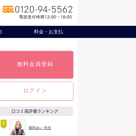
方
料金・お支払
無料会員登録
ログイン
口コミ高評価ランキング
猫田あい 先生