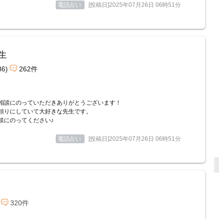
電話占い
[投稿日]2025年07月26日 06時51分
生
86)
262件
相談にのっていただきありがとうございます！
頼りにしていて大好きな先生です。
談にのってください♪
電話占い
[投稿日]2025年07月26日 06時51分
320件