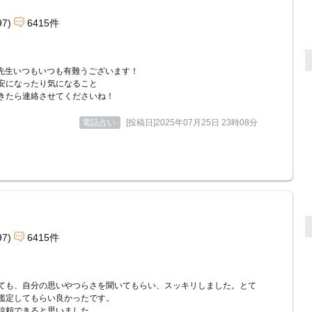
97)
6415件
U先生いつもいつも有難うございます！
安になったり気になること
きたら連絡させてくださいね！
電話占い
[投稿日]2025年07月25日 23時08分
97)
6415件
ても、自分の思いやつらさを聞いてもらい、スッキリしました。とて
鑑定してもらい良かったです。
信頼できると思いました。