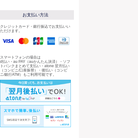
お支払い方法
クレジットカード・銀行振込でお支払いい
ただけます。
スマートフォンの場合は
d払い・au PAY（auかんたん決済）・ソフ
トバンクまとめて支払い・atone 翌月払い
（コンビニ/口座振替）・後払い（コンビ
ニ/銀行ATM）もご利用可能です。