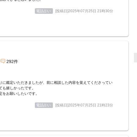
電話占い
[投稿日]2025年07月25日 21時30分
292件
りに鑑定いただきましたが、前に相談した内容を覚えてくださってい
ても嬉しかったです。
定をお願いしたいです。
電話占い
[投稿日]2025年07月25日 21時23分