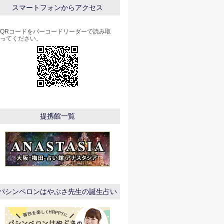
スマートフォンからアクセス
QRコードをバーコードリーダーで読み取
ってください。
提携館一覧
パシンペロンはやぶさ先生の誕生占い