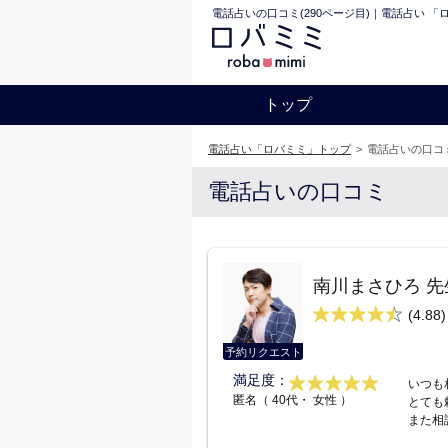
電話占いの口コミ(290ページ目)｜電話占い 「
トップ
電話占い「ロバミミ」トップ
>
電話占いの口コミ
電話占いの口コミ
南川まさひろ 先
(4.88)
予約リクエスト
満足度：
いつも
匿名（ 40代・ 女性 ）
とても
また相