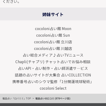
ください。
姉妹サイト
cocoloni占い館 Moon
cocoloni占い館 Sun
cocoloni占い館 立川店
cocoloni占い館 川越店
占い総合メディア♪占いTVニュース
Chapli(チャプリ) チャット占いでお悩み相談
占いAPI・占い制作・占い師派遣サ―ビス
話題の占いサイトが大集合 占いCOLLECTION
携帯番号占いのシウマ監修「1分開運琉球秘術」
cocoloni Select
電話占い「ロバミミ」TOP
電話占いの口コミ (870ページ目)