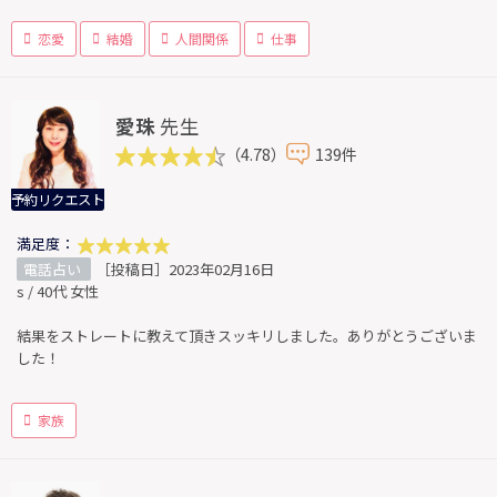
恋愛
結婚
人間関係
仕事
愛珠
先生
（4.78）
139件
予約リクエスト
満足度：
電話占い
［投稿日］2023年02月16日
s / 40代 女性
結果をストレートに教えて頂きスッキリしました。ありがとうございま
した！
家族