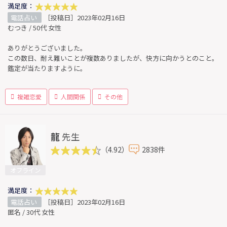
満足度：
電話占い
［投稿日］2023年02月16日
むつき / 50代 女性
ありがとうございました。
この数日、耐え難いことが複数ありましたが、快方に向かうとのこと。
鑑定が当たりますように。
複雑恋愛
人間関係
その他
龍
先生
（4.92）
2838件
オフライン
満足度：
電話占い
［投稿日］2023年02月16日
匿名 / 30代 女性