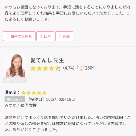
いつもお世話になっております。手短に話をすることになりましたが内
容をよく理解してくれ結果も手短にお話しいただいて助かりました。ま
たよろしくお願いします。
相手の気持ち
仕事
健康
愛てんし
先生
（4.74）
260件
オフライン
満足度：
電話占い
［投稿日］2023年02月16日
みずか / 40代 女性
時間をかけてゆっくり話を聞いていただけました。占いの内容は同じこ
との繰り返しの部分を省けは非常に親身になっていただける内容でし
た。ありがとうございました。