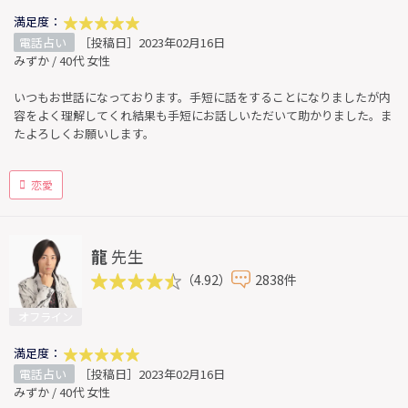
満足度：
電話占い
［投稿日］2023年02月16日
みずか / 40代 女性
いつもお世話になっております。手短に話をすることになりましたが内
容をよく理解してくれ結果も手短にお話しいただいて助かりました。ま
たよろしくお願いします。
恋愛
龍
先生
（4.92）
2838件
オフライン
満足度：
電話占い
［投稿日］2023年02月16日
みずか / 40代 女性