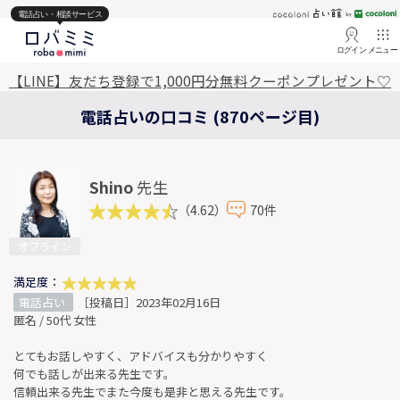
電話占い・相談サービス
ログイン
メニュー
【LINE】友だち登録で1,000円分無料クーポンプレゼント♡
電話占いの口コミ (870ページ目)
Shino
先生
（4.62）
70件
オフライン
満足度：
電話占い
［投稿日］2023年02月16日
匿名 / 50代 女性
とてもお話しやすく、アドバイスも分かりやすく
何でも話しが出来る先生です。
信頼出来る先生でまた今度も是非と思える先生です。