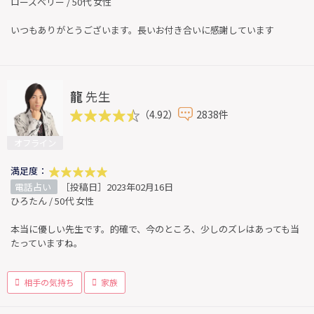
ローズベリー / 50代 女性
いつもありがとうございます。長いお付き合いに感謝しています
龍
先生
（4.92）
2838件
オフライン
満足度：
電話占い
［投稿日］2023年02月16日
ひろたん / 50代 女性
本当に優しい先生です。的確で、今のところ、少しのズレはあっても当
たっていますね。
相手の気持ち
家族