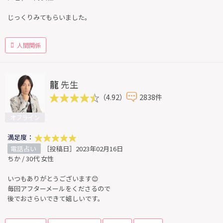
じっくりみてもらいました。
人間関係
龍
先生
（4.92）
2838件
オフライン
満足度：
電話占い
［投稿日］2023年02月16日
ちか / 30代 女性
いつもありがとうございます😊
毎回アフターメールをくださるので
後でおさらいできて嬉しいです。