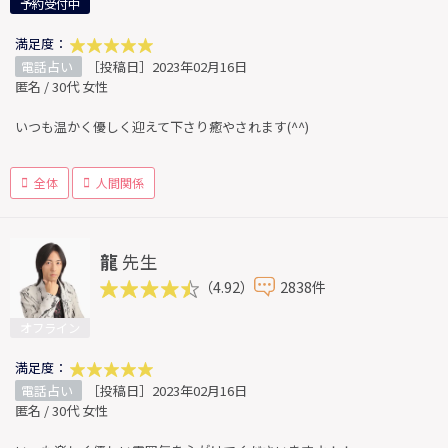
予約受付中
満足度：
電話占い
［投稿日］2023年02月16日
匿名 / 30代 女性
いつも温かく優しく迎えて下さり癒やされます(^^)
全体
人間関係
龍
先生
（4.92）
2838件
オフライン
満足度：
電話占い
［投稿日］2023年02月16日
匿名 / 30代 女性