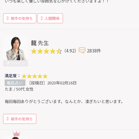
いつも楽しく優しい雰囲気を心がけてくださいますよ！！
相手の気持ち
人間関係
龍
先生
（4.92）
2838件
オフライン
満足度：
電話占い
［投稿日］2023年02月16日
たま / 50代 女性
毎回毎回ありがとうございます。なんとか、凌ぎたいと思います。
相手の気持ち