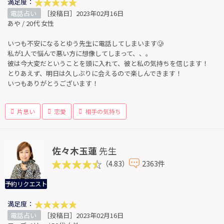
満足度：
電話占い
［投稿日］2023年02月16日
あや / 20代 女性
いつも不安になるとゆう先生に電話してしまいます🥲
私が1人で悩んで悪い方に想像してしまって、、。
彼は今大変だということを頭に入れて、彼と私の気持ちを信じます！
とりあえず、明日は久しぶりに会えるので楽しんできます！
いつもありがとうございます！
片思い
恋愛
相手の気持ち
佐々木玉蓮
先生
（4.83）
2363件
予約リクエスト
満足度：
電話占い
［投稿日］2023年02月16日