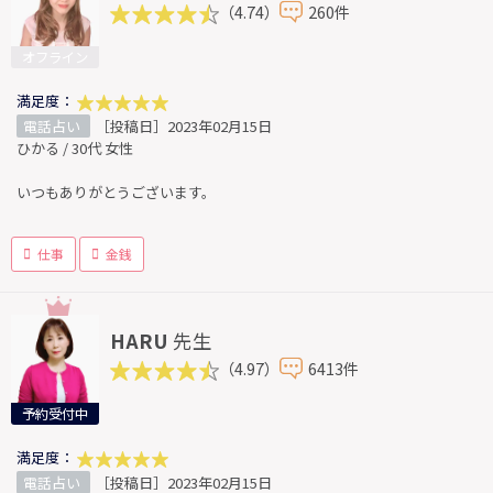
（4.74）
260件
オフライン
満足度：
電話占い
［投稿日］2023年02月15日
ひかる / 30代 女性
いつもありがとうございます。
仕事
金銭
HARU
先生
（4.97）
6413件
予約受付中
満足度：
電話占い
［投稿日］2023年02月15日