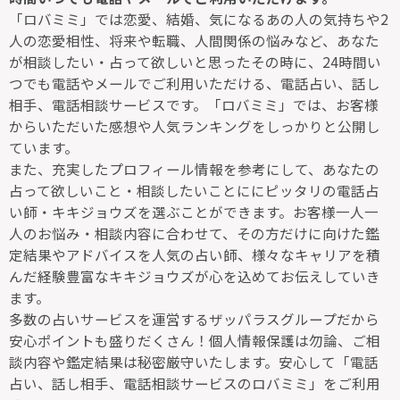
「ロバミミ」では恋愛、結婚、気になるあの人の気持ちや2
人の恋愛相性、将来や転職、人間関係の悩みなど、あなた
が相談したい・占って欲しいと思ったその時に、24時間い
つでも電話やメールでご利用いただける、電話占い、話し
相手、電話相談サービスです。「ロバミミ」では、お客様
からいただいた感想や人気ランキングをしっかりと公開し
ています。
また、充実したプロフィール情報を参考にして、あなたの
占って欲しいこと・相談したいことににピッタリの電話占
い師・キキジョウズを選ぶことができます。お客様一人一
人のお悩み・相談内容に合わせて、その方だけに向けた鑑
定結果やアドバイスを人気の占い師、様々なキャリアを積
んだ経験豊富なキキジョウズが心を込めてお伝えしていき
ます。
多数の占いサービスを運営するザッパラスグループだから
安心ポイントも盛りだくさん！個人情報保護は勿論、ご相
談内容や鑑定結果は秘密厳守いたします。安心して「電話
占い、話し相手、電話相談サービスのロバミミ」をご利用