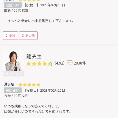
電話占い
［投稿日］2023年02月15日
匿名 / 50代 女性
きちんと参考に出来る鑑定して下さいます。
金銭
その他
龍
先生
（4.92）
2838件
オフライン
満足度：
電話占い
［投稿日］2023年02月15日
ちか / 30代 女性
いつも親身になって答えてくれます。
口調が優しいのでそれだけでも癒されます。