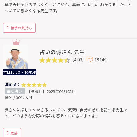
葉で表せるものではなく…とにかく、素直に、はい、わかりました、と
ついていきたくなる先生です。
相手の気持ち
占いの源さん
先生
（4.93）
1914件
本日15:30～予約OK
満足度：
電話占い
［投稿日］2025年04月05日
匿名 / 30代 女性
気さくに接してくださるおかげで、気楽に自分の想いを話せる先生で
す。どのような分野の悩みも答えてくださいますよ。
家族