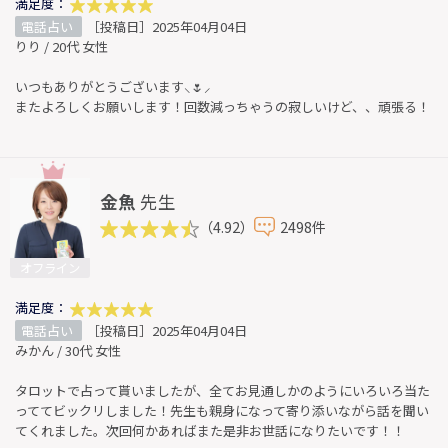
満足度：
電話占い
［投稿日］2025年04月04日
りり / 20代 女性
いつもありがとうございます⸜🌷︎⸝‍
またよろしくお願いします！回数減っちゃうの寂しいけど、、頑張る！
金魚
先生
（4.92）
2498件
オフライン
満足度：
電話占い
［投稿日］2025年04月04日
みかん / 30代 女性
タロットで占って貰いましたが、全てお見通しかのようにいろいろ当た
っててビックリしました！先生も親身になって寄り添いながら話を聞い
てくれました。次回何かあればまた是非お世話になりたいです！！