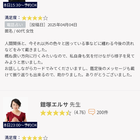
本日15:30～予約OK
満足度：
電話占い
［投稿日］2025年04月04日
匿名 / 60代 女性
人間関係と、今それ以外の色々と困っている事などに纏わる今後の流れ
などをみて戴きました。
概ね良い方向に行くみたいなので、私自身も気を付けながら様子を見て
みようと思いました。
お話ししながらカードでみてくださいますし、鑑定後のメッセージも戴
けて振り返りも出来るので、助かりました。ありがとうございました。
鎧塚エルサ
先生
（4.76）
200件
本日23:00～予約OK
満足度：