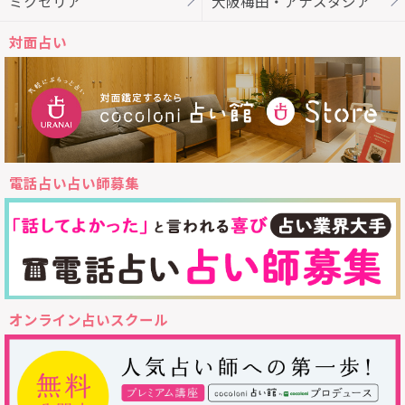
ミクセリア
大阪梅田・アナスタシア
対面占い
電話占い占い師募集
オンライン占いスクール