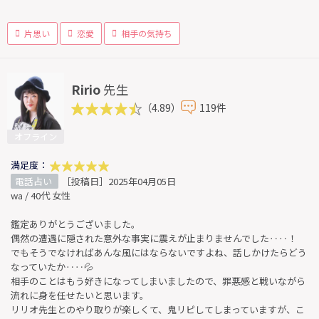
片思い
恋愛
相手の気持ち
Ririo
先生
（4.89）
119件
オフライン
満足度：
電話占い
［投稿日］2025年04月05日
wa / 40代 女性
鑑定ありがとうございました。
偶然の遭遇に隠された意外な事実に震えが止まりませんでした‥‥！
でもそうでなければあんな風にはならないですよね、話しかけたらどう
なっていたか‥‥💦
相手のことはもう好きになってしまいましたので、罪悪感と戦いながら
流れに身を任せたいと思います。
リリオ先生とのやり取りが楽しくて、鬼リピしてしまっていますが、こ