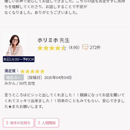
優しいお声で安心してお話しできました。こちらの話も否定せずに気持
ちを理解してくださり、お話しすることで不安が
なくなりました。ありがとうございました。
ホリミホ
先生
（4.90）
272件
本日16:00～予約OK
満足度：
電話占い
［投稿日］2025年04月04日
みかん / 30代 女性
言うところはビシッと出してくれました！！親身になってお話を聞いて
くれてスッキリ出来ました！！将来のこともみてもらい、安心できまし
た★またお願いします。
相手の気持ち
人間関係