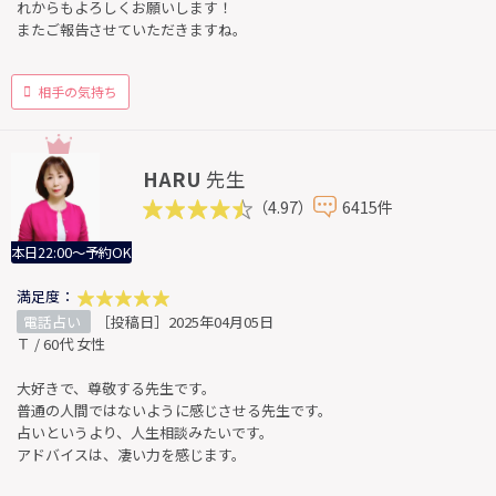
れからもよろしくお願いします！
またご報告させていただきますね。
相手の気持ち
HARU
先生
（4.97）
6415件
本日22:00～予約OK
満足度：
電話占い
［投稿日］2025年04月05日
Ｔ / 60代 女性
大好きで、尊敬する先生です。
普通の人間ではないように感じさせる先生です。
占いというより、人生相談みたいです。
アドバイスは、凄い力を感じます。