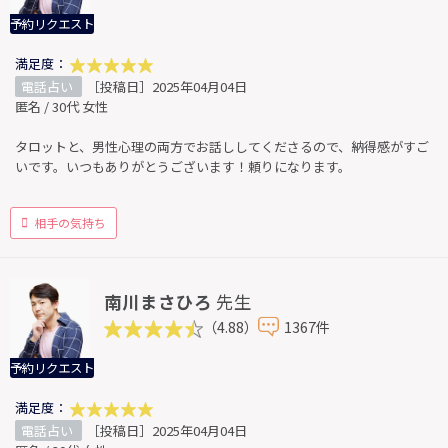
予約リクエスト
満足度：
電話占い
［投稿日］2025年04月04日
匿名 / 30代 女性
タロットと、男性心理の両方でお話ししてくださるので、納得感がすご
いです。いつもありがとうございます！頼りになります。
相手の気持ち
南川まさひろ
先生
（4.88）
1367件
予約リクエスト
満足度：
電話占い
［投稿日］2025年04月04日