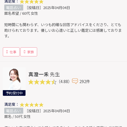
満足度：
電話占い
［投稿日］2025年04月04日
匿名希望 / 60代 女性
短時間にも関わらず、いつも的確な回答アドバイスをくださり、とても
助けられております。優しいお心遣いと正しい鑑定には感謝しておりま
す。
仕事
家族
真澄一禾
先生
（4.88）
292件
予約受付中
満足度：
電話占い
［投稿日］2025年04月04日
匿名 / 50代 女性