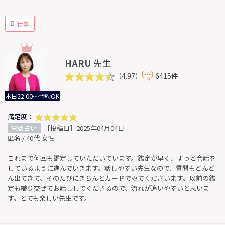
仕事
HARU
先生
（4.97）
6415件
本日22:00～予約OK
満足度：
電話占い
［投稿日］2025年04月04日
匿名 / 40代 女性
これまで何回も鑑定していただいています。鑑定が早く、ずっと会話を
しているように進んでいきます。話しやすい先生なので、質問もどんど
ん出てきて、そのたびにきちんとカードでみてくださいます。以前の鑑
定も織り交ぜてお話ししてくださるので、流れが追いやすいと思いま
す。とても楽しい先生です。