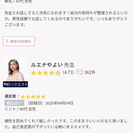
匿名 / 30代 女性
先生とお話しすると元気になれます！自分の気持ちが整理されるという
か。男性目線でも話してくれるのでありがたいです。いつもありがとう
ございます。
相手の気持ち
ルエナやよい
先生
（4.73）
361件
予約リクエスト
満足度：
電話占い
［投稿日］2025年04月04日
ミント / 40代 女性
個性を認めてくれて嬉しかったです。このままでいいんだなと思いまし
た。自己肯定感が下がっている時にオススメです。