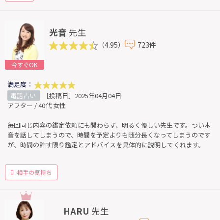
光音
先生
（4.95）
723件
今すぐOK
満足度：
電話占い
［投稿日］2025年04月04日
アフター / 40代 女性
毎回同じ内容の鑑定依頼にも関わらず、明るく優しい先生です。つい本
音を話してしまうので、時間を予定よりも随分長くなってしまうのです
が、時間の許す限り鑑定とアドバイスを具体的に説明してくれます。
相手の気持ち
HARU
先生