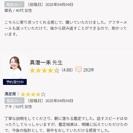
電話占い
［投稿日］2025年04月04日
匿名 / 40代 女性
こちらに寄り添ってくれる感じで、聞いていただけました。アフターメ
ールも送っていただけて、後から読み返すことができるので、助かって
います。
真澄一禾
先生
（4.88）
292件
予約受付中
満足度：
電話占い
［投稿日］2025年04月04日
アキ / 50代 女性
丁寧な説明をしてくださり、腑に落ちる鑑定でした。話すスピードはゆ
ったりしてらっしゃいますが、鑑定結果は、明確に伝えていただけたの
で、今後の指針として、背中をおしていただける感覚でした。