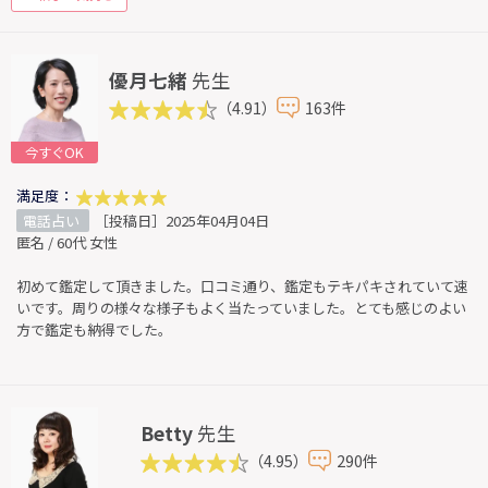
優月七緒
先生
（4.91）
163件
今すぐOK
満足度：
電話占い
［投稿日］2025年04月04日
匿名 / 60代 女性
初めて鑑定して頂きました。口コミ通り、鑑定もテキパキされていて速
いです。周りの様々な様子もよく当たっていました。とても感じのよい
方で鑑定も納得でした。
Betty
先生
（4.95）
290件