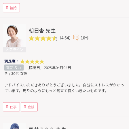
結婚
朝日杏
先生
（4.64）
10件
オフライン
満足度：
電話占い
［投稿日］2025年04月04日
き / 30代 女性
アドバイスいただきありがとうございました。自分にストレスがかかっ
ています。周りのようにもっと気立て良くいきたいものです。
仕事
金銭