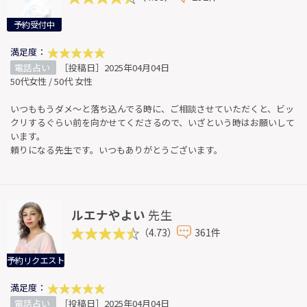
予約受付中
満足度：
電話占い
［投稿日］2025年04月04日
50代女性 / 50代 女性
いつももうダメ〜と落ち込んでる時に、ご相談させていただくと、ビッ
クリするぐらい前を向かせてくださるので、いざという時はお願いして
います。
頼りになる先生です。いつもありがとうございます。
ルエナやよい
先生
（4.73）
361件
予約リクエスト
満足度：
電話占い
［投稿日］2025年04月04日