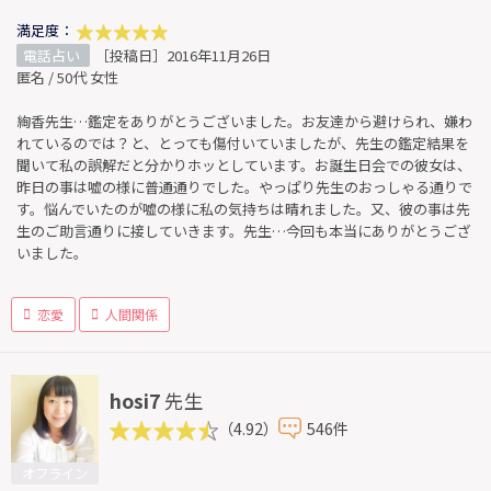
満足度：
電話占い
［投稿日］2016年11月26日
匿名 / 50代 女性
絢香先生…鑑定をありがとうございました。お友達から避けられ、嫌わ
れているのでは？と、とっても傷付いていましたが、先生の鑑定結果を
聞いて私の誤解だと分かりホッとしています。お誕生日会での彼女は、
昨日の事は嘘の様に普通通りでした。やっぱり先生のおっしゃる通りで
す。悩んでいたのが嘘の様に私の気持ちは晴れました。又、彼の事は先
生のご助言通りに接していきます。先生…今回も本当にありがとうござ
いました。
恋愛
人間関係
hosi7
先生
（4.92）
546件
オフライン