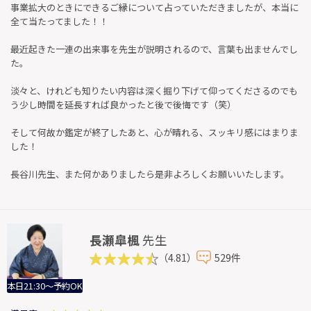
事業拡大のときにできるご縁について占っていただきましたが、本当に
全て当たってました！！
最近起きた一連の出来事を先生が説明されるので、言葉も出ませんでし
た。
淡々と、けれども知りたい内容は深く掘り下げて仰ってくださるのでも
う少し時間を延長すれば良かったと後で後悔です（笑）
そして何故か鑑定が終了したあと、心が晴れる、スッキリ感にはまりま
した！
長谷川先生、また何かありましたら是非よろしくお願いいたします。
長瀬皐楓
先生
（4.81）
529件
本日21:30～予約OK