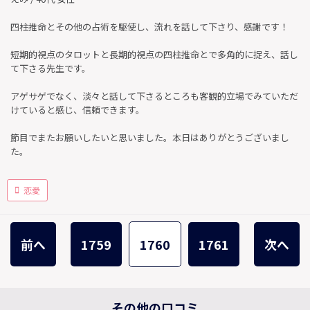
四柱推命とその他の占術を駆使し、流れを話して下さり、感謝です！
短期的視点のタロットと長期的視点の四柱推命とで多角的に捉え、話し
て下さる先生です。
アゲサゲでなく、淡々と話して下さるところも客観的立場でみていただ
けていると感じ、信頼できます。
節目でまたお願いしたいと思いました。本日はありがとうございまし
た。
恋愛
前へ
1759
1760
1761
次へ
その他の口コミ