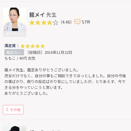
龍メイ
先生
（4.46）
57件
オフライン
満足度：
電話占い
［投稿日］2016年11月22日
ももこ / 40代 女性
龍メイ先生、鑑定ありがとうございました。
次女だけでなく、自分の事もご相談できてほっとしました。自分の今後
の事ばかり、周りの反応ばかり気にしていましたが、とりあえず、今で
きる分をやっていこうと思います。
ありがとうございました。
その他