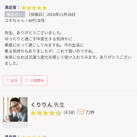
満足度：
電話占い
［投稿日］2016年11月26日
ユキちゃん / 40代 女性
先生、ありがとうございました。
ゆったりと過ごす中変化する気持ちに
素直になって過ごしてみますね。今の生活に
焦る気持ちもありましたが、これで良いのですね。
来年になれば又違う変化を感じて受け入れてみます。ありがとうござい
ました。
全体
人間関係
くりりん
先生
（4.58）
72件
オフライン
満足度：