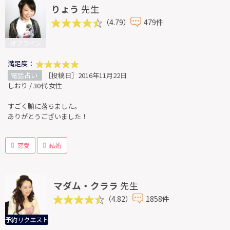
りょう
先生
（4.79）
479件
オフライン
満足度：
電話占い
［投稿日］2016年11月22日
しおり / 30代 女性
すごく腑に落ちました。
ありがとうございました！
恋愛
結婚
マダム・クララ
先生
（4.82）
1858件
予約リクエスト