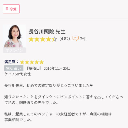
恋愛
長谷川照院
先生
（4.82）
2件
オフライン
満足度：
電話占い
［投稿日］2016年11月25日
ケイ / 50代 女性
長谷川先生、初めての鑑定ありがとうございました❤
知りたかったことをダイレクトにピンポイントに答えを出してくださっ
て私の、想像通りの先生でした。
私は、起業したてのベンチャーの女経営者ですが、今回の相談は
事業相談でした。