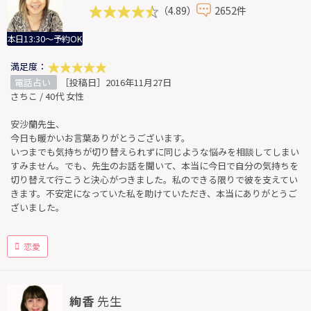
（4.89）
2652件
本日13:30～予約OK
満足度：
電話占い
［投稿日］2016年11月27日
さちこ / 40代 女性
安沙蘭先生、
今日も暖かいお言葉ありがとうございます。
いつまでも気持ちが切り替えられずに同じような悩みを相談してしまい
すみません。でも、先生のお話を聞いて、本当に今日で自分の気持ちを
切り替えて行こうと決心がつきました。私のできる限りで彼を支えてい
きます。不安定になっていた私を助けていただき、本当にありがとうご
ざいました。
恋愛
絢香
先生