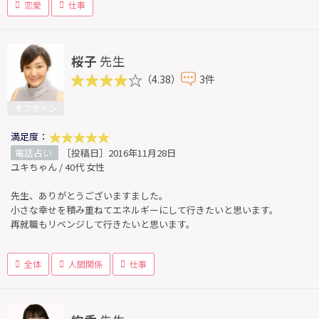
恋愛
仕事
桜子
先生
（4.38）
3件
オフライン
満足度：
電話占い
［投稿日］2016年11月28日
ユキちゃん / 40代 女性
先生、ありがとうございますました。
小さな幸せを積み重ねてエネルギーにして行きたいと思います。
再就職もリベンジして行きたいと思います。
全体
人間関係
仕事