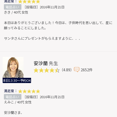
満足度：
電話占い
［投稿日］2016年11月21日
きき / 40代 女性
本日はありがとうございました！今日は、子供時代を思い出して、星に
願ってみることにしました。
サンタさんにプレゼントがもらえますように．．．
安沙蘭
先生
（4.89）
2652件
本日13:30～予約OK
満足度：
電話占い
［投稿日］2016年11月21日
えみこ / 40代 女性
安沙蘭さま、