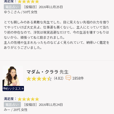
満足度：
電話占い
［投稿日］2016年11月25日
ゆうこさん / 50代 女性
とても親しみのある素敵な先生でした、目に見えない先祖のお力を借り
てやっていけば大丈夫よ、仕事運も悪くないし、主人にとっていて当た
り前の存在なので、浮気は現実逃避なだけで、今の生活を壊すつもりは
ないから、頑張ってねと励まされました。
主人の性格や生まれもったものなどよく見られていて、納得いく鑑定を
ありがとうございました。
マダム・クララ
先生
（4.82）
1858件
予約リクエスト
満足度：
電話占い
［投稿日］2016年11月24日
みー / 20代 女性