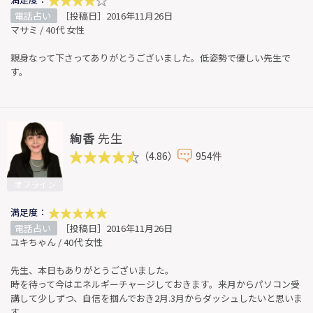
電話占い
［投稿日］2016年11月26日
マサミ / 40代 女性
親身なって下さってありがとうございました。低姿勢で優しい先生で
す。
絢香
先生
（4.86）
954件
オフライン
満足度：
電話占い
［投稿日］2016年11月26日
ユキちゃん / 40代 女性
先生、本日もありがとうございました。
時を待って今はエネルギーチャージしておきます。来月からパソコン受
講して少しずつ、自信を掴んでおき2月.3月からダッシュしたいと思いま
す。