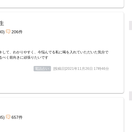
生
80)
206件
キして、わかりやすく、今悩んでる私に喝を入れていただいた気分で
るべく前向きに頑張りたいです
電話占い
[投稿日]2021年11月26日 17時46分
85)
657件