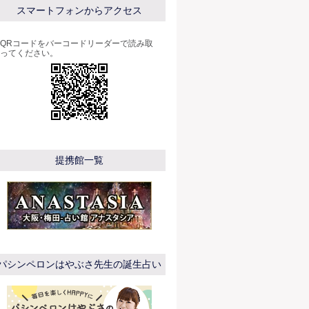
スマートフォンからアクセス
QRコードをバーコードリーダーで読み取
ってください。
提携館一覧
パシンペロンはやぶさ先生の誕生占い