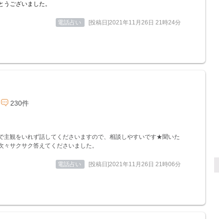
とうございました。
電話占い
[投稿日]2021年11月26日 21時24分
230件
で主観をいれず話してくださいますので、相談しやすいです★聞いた
次々サクサク答えてくださいました。
電話占い
[投稿日]2021年11月26日 21時06分