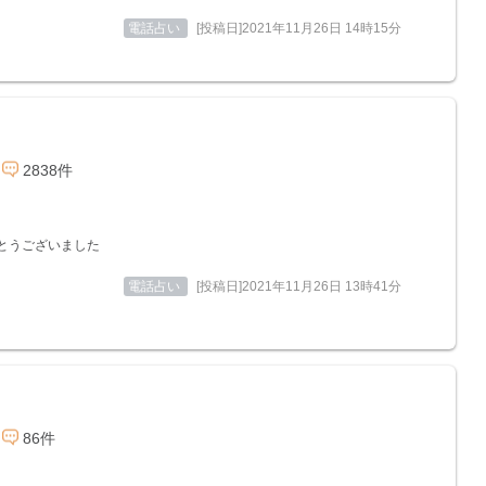
電話占い
[投稿日]2021年11月26日 14時15分
2838件
とうございました
電話占い
[投稿日]2021年11月26日 13時41分
86件