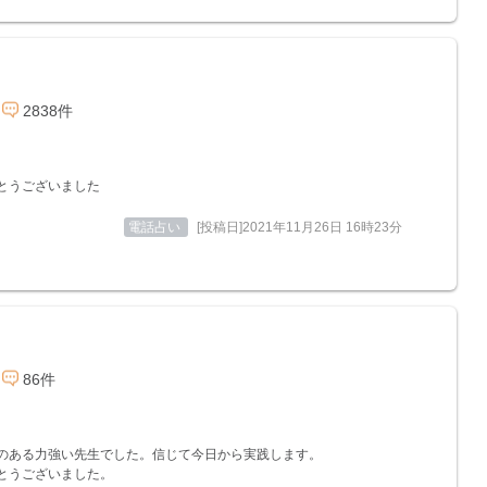
2838件
とうございました
電話占い
[投稿日]2021年11月26日 16時23分
86件
のある力強い先生でした。信じて今日から実践します。
とうございました。