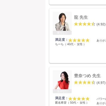
龍 先生
(4.92)
受付なし
満足度：
ありが
ちーち（ 40代・ 女性 ）
豊奈つめ 先生
(4.97)
受付なし
満足度：
パワー
匿名希望（ 50代・ 女性 ）
ありが