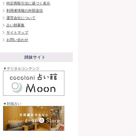
特定商取引法に基づく表示
利用者情報の外部送信
運営会社について
占い師募集
サイトマップ
お問い合わせ
姉妹サイト
▼デジタルコンテンツ
▼対面占い