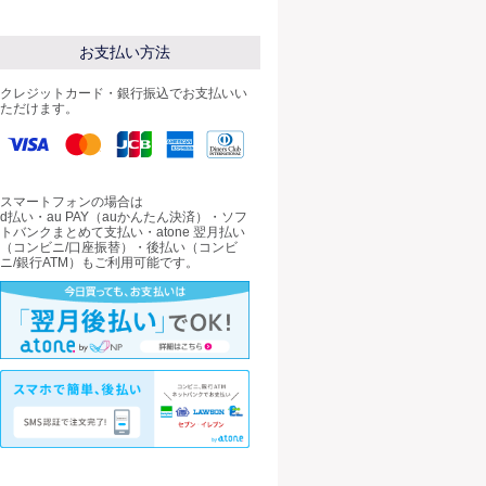
お支払い方法
クレジットカード・銀行振込でお支払いい
ただけます。
スマートフォンの場合は
d払い・au PAY（auかんたん決済）・ソフ
トバンクまとめて支払い・atone 翌月払い
（コンビニ/口座振替）・後払い（コンビ
ニ/銀行ATM）もご利用可能です。