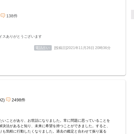
138件
イスありがとうございます
電話占い
[投稿日]2021年11月26日 20時36分
92)
2498件
たいことがあり、お世話になりました。常に問題に思っていることを
解決法があると知り、未来に希望を持つことができました。すると、
りも気軽に行動したくなりました。過去の鑑定と合わせて振り返る