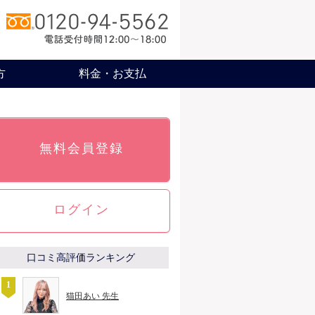
方
料金・お支払
無料会員登録
ログイン
口コミ高評価ランキング
猫田あい 先生