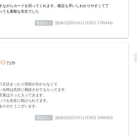
きながらカードを切ってくれます。鑑定も早いしわかりやすくて丁
っても素敵な先生でした
電話占い
[投稿日]2021年11月26日 17時44分
71件
行き詰まったり現状が分からなくて
いる時は先生に相談させてもらってます。
言葉はスっと入ってきます。
いつも先生に助けられてます。
ありがとうございます。
電話占い
[投稿日]2021年11月26日 16時48分