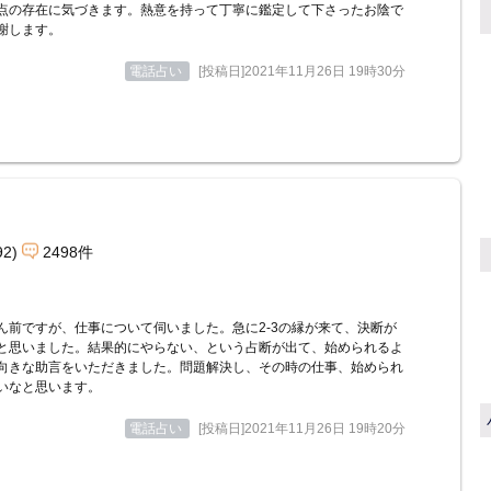
点の存在に気づきます。熱意を持って丁寧に鑑定して下さったお陰で
謝します。
電話占い
[投稿日]2021年11月26日 19時30分
92)
2498件
ん前ですが、仕事について伺いました。急に2-3の縁が来て、決断が
と思いました。結果的にやらない、という占断が出て、始められるよ
向きな助言をいただきました。問題解決し、その時の仕事、始められ
いなと思います。
電話占い
[投稿日]2021年11月26日 19時20分