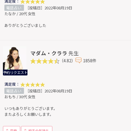
満足度：
電話占い
［投稿日］2022年08月19日
たなか / 20代 女性
ありがとうございました
マダム・クララ
先生
（4.82）
1858件
予約リクエスト
満足度：
電話占い
［投稿日］2022年08月19日
おもち / 30代 女性
いつもありがとうございます。
またよろしくお願いします。
恋愛
相手の気持ち