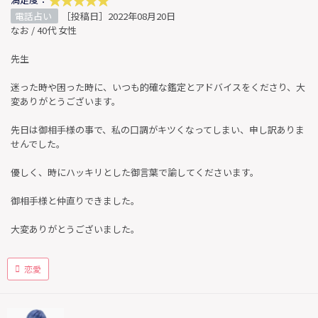
電話占い
［投稿日］2022年08月20日
なお / 40代 女性
先生
迷った時や困った時に、いつも的確な鑑定とアドバイスをくださり、大
変ありがとうございます。
先日は御相手様の事で、私の口調がキツくなってしまい、申し訳ありま
せんでした。
優しく、時にハッキリとした御言葉で諭してくださいます。
御相手様と仲直りできました。
大変ありがとうございました。
恋愛