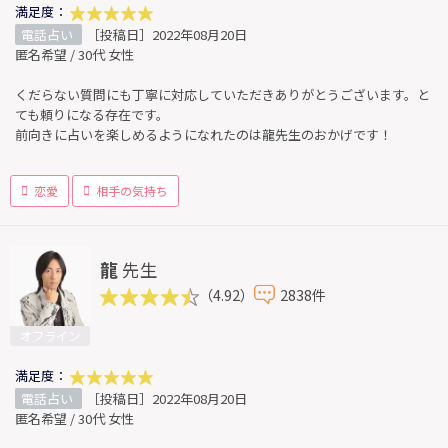
満足度：
電話占い
［投稿日］2022年08月20日
匿名希望 / 30代 女性
くだらない質問にも丁寧に対応していただきありがとうございます。と
ても頼りになる存在です。
前向きに占いを楽しめるようになれたのは龍先生のおかげです！
恋愛
相手の気持ち
龍
先生
（4.92）
2838件
オフライン
満足度：
電話占い
［投稿日］2022年08月20日
匿名希望 / 30代 女性