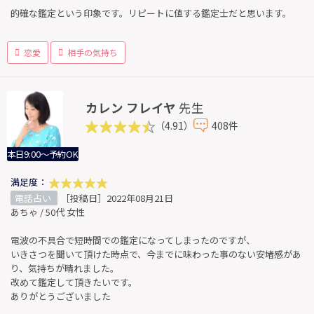
的確な鑑定という印象です。リピートに値する鑑定士だと思います。
恋愛
相手の気持ち
カレン フレイヤ
先生
（4.91）
408件
本日9:00～予約OK
満足度：
電話占い
［投稿日］2022年08月21日
あちゃ / 50代 女性
電波の不具合で短時間での鑑定になってしまったのですが、
いきさつを聞いて頂けた時点で、今までに味わった事のない安堵感があ
り、気持ちが晴れました。
改めて鑑定して頂きたいです。
ありがとうございました