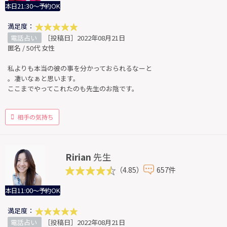
本日21:30～予約OK
満足度：
電話占い
［投稿日］2022年08月21日
匿名 / 50代 女性
私よりも本当の彼の事を分かっておられるなーと
。凄いなぁと思います。
ここまでやってこれたのも先生のお陰です。
相手の気持ち
Ririan
先生
（4.85）
657件
本日11:00～予約OK
満足度：
電話占い
［投稿日］2022年08月21日