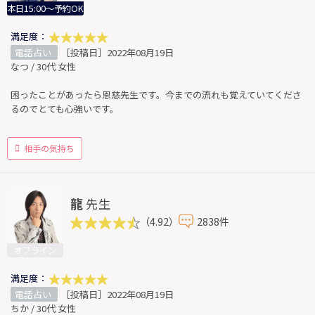
本日15:00～予約OK
満足度：
電話占い
［投稿日］2022年08月19日
なつ / 30代 女性
困ったことがあったら恩慈先生です。今までの流れも覚えていてくださ
るのでとても心強いです。
相手の気持ち
龍
先生
（4.92）
2838件
オフライン
満足度：
電話占い
［投稿日］2022年08月19日
ちか / 30代 女性