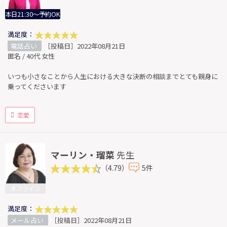
本日21:30～予約OK
満足度：
電話占い
［投稿日］2022年08月21日
匿名 / 40代 女性
いつも小さなことから人生における大きな決断の相談までとても親身に
乗ってくださいます
恋愛
マーリン・瑠菜
先生
（4.79）
5件
オフライン
満足度：
メール占い
［投稿日］2022年08月21日