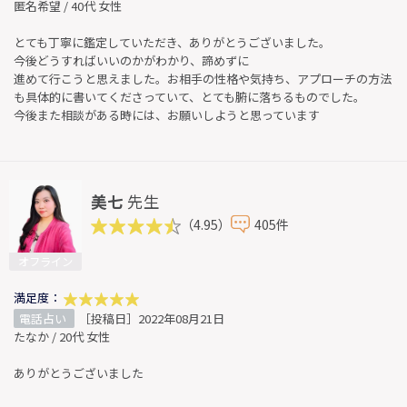
匿名希望 / 40代 女性
とても丁寧に鑑定していただき、ありがとうございました。
今後どうすればいいのかがわかり、諦めずに
進めて行こうと思えました。お相手の性格や気持ち、アプローチの方法
も具体的に書いてくださっていて、とても腑に落ちるものでした。
今後また相談がある時には、お願いしようと思っています
美七
先生
（4.95）
405件
オフライン
満足度：
電話占い
［投稿日］2022年08月21日
たなか / 20代 女性
ありがとうございました