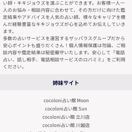
い師・キキジョウズを選ぶことができます。お客様一人一
人のお悩み・相談内容に合わせて、その方だけに向けた鑑
定結果やアドバイスを人気の占い師、様々なキャリアを積
んだ経験豊富なキキジョウズが心を込めてお伝えしていき
ます。
多数の占いサービスを運営するザッパラスグループだから
安心ポイントも盛りだくさん！個人情報保護は勿論、ご相
談内容や鑑定結果は秘密厳守いたします。安心して「電話
占い、話し相手、電話相談サービスのロバミミ」をご利用
ください。
姉妹サイト
cocoloni占い館 Moon
cocoloni占い館 Sun
cocoloni占い館 立川店
cocoloni占い館 川越店