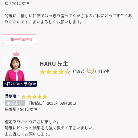
ゆ / 20代 女性
的確に、優しい口調ではっきり言ってくださるのが私にとってすごくあ
りがたいです。またよろしくお願いします。
相手の気持ち
HARU
先生
（4.97）
6415件
本日21:30～予約OK
満足度：
電話占い
［投稿日］2022年08月20日
船着場 / 50代 女性
鑑定ありがとうございました。
明確にビシッと結果を力強く教えて下さいました。
また宜しくお願いします。