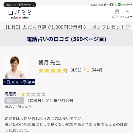
電話占い・相談サービス
ログイン
メニュー
【LINE】友だち登録で1,000円分無料クーポンプレゼント♡
電話占いの口コミ (569ページ目)
朝月
先生
（4.91）
944件
本日18:30～予約OK
満足度：
電話占い
［投稿日］2024年06月12日
匿名 / 40代 女性
結果をはっきり言われるのはのは良いですが、
占いなのに相談者にとって良くない結果を断定される形で伝えるのは違
うと思います。