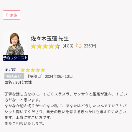
家族
佐々木玉蓮
先生
（4.83）
2363件
予約リクエスト
満足度：
電話占い
［投稿日］2024年06月12日
匿名 / 30代 女性
丁寧な話し方なのに、すごくスラスラ、サクサクと鑑定が進み、すごい
方だな…と思います。
なかなか踏ん切りがつかない私に、あなたはどうしたいんですか？とバ
シッと聞いてくださり、自分の思いを考えるきっかけも与えてください
ます。本当にすごい方です。
またご相談いたします。