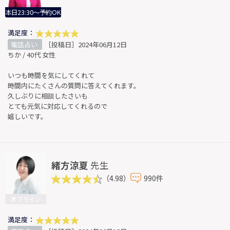
本日23:30～予約OK
満足度：
電話占い
［投稿日］2024年06月12日
ちか / 40代 女性
いつも時間を気にしてくれて
時間内にたくさんの質問に答えてくれます。
久しぶりに相談したさいも
とても元気に対応してくれるので
嬉しいです。
緒方涼夏
先生
（4.98）
990件
オフライン
満足度：