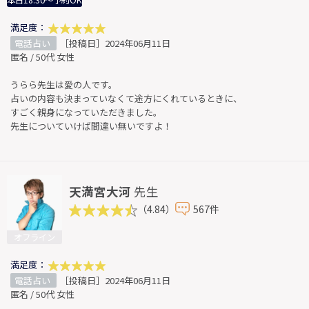
本日18:30～予約OK
満足度：
電話占い
［投稿日］2024年06月11日
匿名 / 50代 女性
うらら先生は愛の人です。
占いの内容も決まっていなくて途方にくれているときに、
すごく親身になっていただきました。
先生についていけば間違い無いですよ！
天満宮大河
先生
（4.84）
567件
オフライン
満足度：
電話占い
［投稿日］2024年06月11日
匿名 / 50代 女性