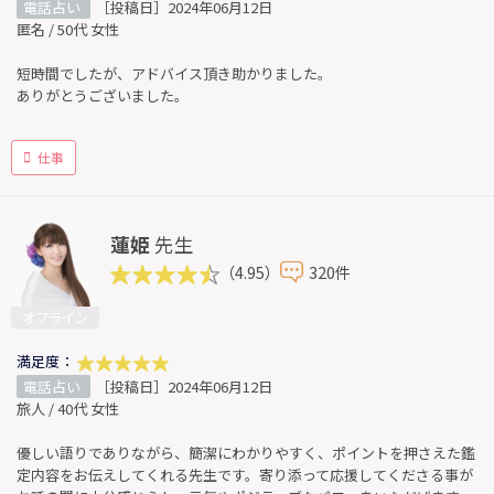
電話占い
［投稿日］2024年06月12日
匿名 / 50代 女性
短時間でしたが、アドバイス頂き助かりました。
ありがとうございました。
仕事
蓮姫
先生
（4.95）
320件
オフライン
満足度：
電話占い
［投稿日］2024年06月12日
旅人 / 40代 女性
優しい語りでありながら、簡潔にわかりやすく、ポイントを押さえた鑑
定内容をお伝えしてくれる先生です。寄り添って応援してくださる事が