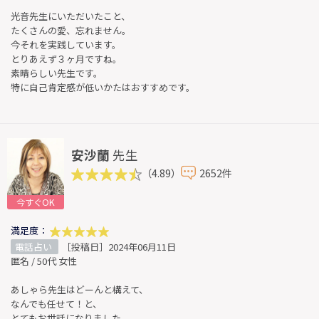
光音先生にいただいたこと、
たくさんの愛、忘れません。
今それを実践しています。
とりあえず３ヶ月ですね。
素晴らしい先生です。
特に自己肯定感が低いかたはおすすめです。
安沙蘭
先生
（4.89）
2652件
今すぐOK
満足度：
電話占い
［投稿日］2024年06月11日
匿名 / 50代 女性
あしゃら先生はどーんと構えて、
なんでも任せて！と、
とてもお世話になりました。