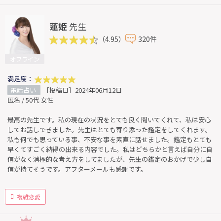
蓮姫
先生
（4.95）
320件
オフライン
満足度：
電話占い
［投稿日］2024年06月12日
匿名 / 50代 女性
最高の先生です。私の現在の状況をとても良く聞いてくれて、私は安心
してお話しできました。先生はとても寄り添った鑑定をしてくれます。
私も何でも思っている事、不安な事を素直に話せました。鑑定もとても
早くてすごく納得の出来る内容でした。私はどちらかと言えば自分に自
信がなく消極的な考え方をしてましたが、先生の鑑定のおかげで少し自
信が持てそうです。アフターメールも感謝です。
複雑恋愛