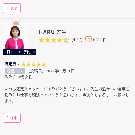
恋愛
HARU
先生
（4.97）
6415件
本日23:30～予約OK
満足度：
電話占い
［投稿日］2024年06月11日
みみ / 50代 女性
いつも鑑定とメッセージありがとうございます。先生の温かいお言葉を
励みにお仕事を頑張っていこうと思います。今後ともよろしくお願いし
ます。
仕事