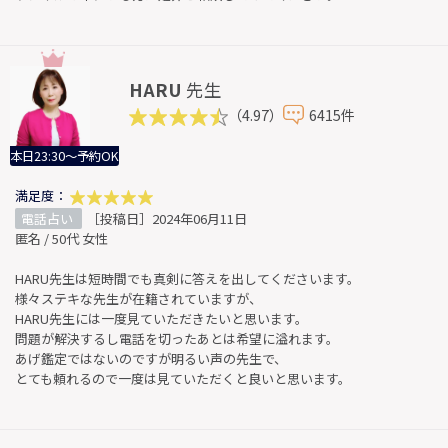
HARU
先生
（4.97）
6415件
本日23:30～予約OK
満足度：
電話占い
［投稿日］2024年06月11日
匿名 / 50代 女性
HARU先生は短時間でも真剣に答えを出してくださいます。
様々ステキな先生が在籍されていますが、
HARU先生には一度見ていただきたいと思います。
問題が解決するし電話を切ったあとは希望に溢れます。
あげ鑑定ではないのですが明るい声の先生で、
とても頼れるので一度は見ていただくと良いと思います。