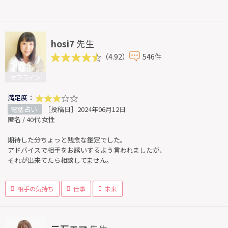
hosi7
先生
（4.92）
546件
オフライン
満足度：
電話占い
［投稿日］2024年06月12日
匿名 / 40代 女性
期待した分ちょっと残念な鑑定でした。
アドバイスで相手をお誘いするよう言われましたが、
それが出来てたら相談してません。
相手の気持ち
仕事
未来