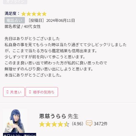
オフライン
満足度：
電話占い
［投稿日］2024年06月11日
匿名希望 / 40代 女性
先日はありがとうございました
私自身の事を見てもらった時は当たり過ぎてて少しビックリしました
が、ここまで当たる方なら鑑定結果も信用出来ます。
少しずつですが前を向いて歩こうと思います。
このまま良い思い出で終わった方が私的に良い思ったので
無理せずのんびり良い思い出にしようと思います。
本当にありがとうございました。
片思い
相手の気持ち
恩慈うらら
先生
（4.96）
3472件