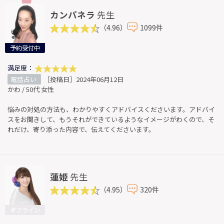
カンパネラ
先生
（4.96）
1099件
予約受付中
満足度：
電話占い
［投稿日］2024年06月12日
かわ / 50代 女性
悩みの対処の方法も、わかりやすくアドバイスくださいます。アドバイ
スをお聞きして、もうそれができているようなイメージがわくので、そ
れだけ、寄り添った内容で、伝えてくださいます。
蓮姫
先生
（4.95）
320件
オフライン