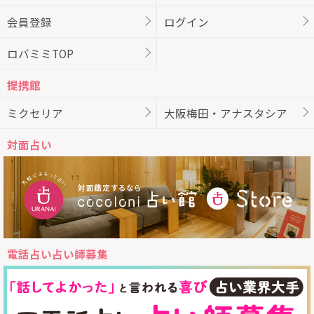
会員登録
ログイン
ロバミミTOP
提携館
ミクセリア
大阪梅田・アナスタシア
対面占い
電話占い占い師募集