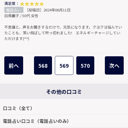
満足度：
電話占い
［投稿日］2024年06月11日
白鳥麗子 / 50代 女性
不思議と、声をお聞きするだけで、元気になります。クヨクヨ悩んでい
たことも、笑い飛ばして吹っ切れました! エネルギーチャージしてい
ただけます(^^)
前へ
568
569
570
次へ
その他の口コミ
口コミ（全て）
電話占い口コミ（電話占いのみ）