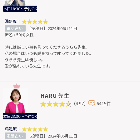
本日18:30～予約OK
満足度：
電話占い
［投稿日］2024年06月11日
匿名 / 50代 女性
時には厳しい事も言ってくださるうらら先生。
私の場合はいつも愛を持って叱ってくれました。
うらら先生は優しい。
愛が溢れている先生です。
HARU
先生
（4.97）
6415件
本日23:30～予約OK
満足度：
電話占い
［投稿日］2024年06月11日