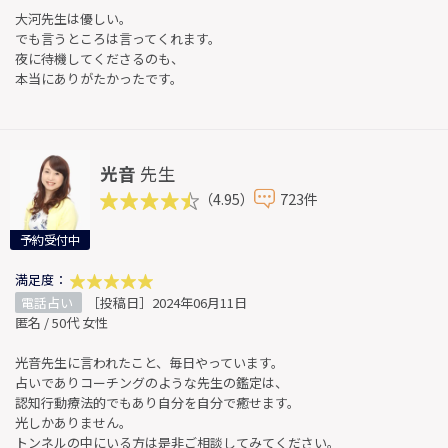
大河先生は優しい。
でも言うところは言ってくれます。
夜に待機してくださるのも、
本当にありがたかったです。
光音
先生
（4.95）
723件
予約受付中
満足度：
電話占い
［投稿日］2024年06月11日
匿名 / 50代 女性
光音先生に言われたこと、毎日やっています。
占いでありコーチングのような先生の鑑定は、
認知行動療法的でもあり自分を自分で癒せます。
光しかありません。
トンネルの中にいる方は是非ご相談してみてください。