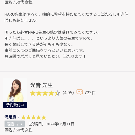
匿名 / 50代 女性
HARU先生は明るく、端的に希望を持たせてくださるし当たるし引き伸
ばしもありません。
困ったら必ずHARU先生の鑑定は受けてみてください。
引き伸ばし、、、というより人気の先生ですので、
長くお話しできる時がそもそも少なく、
事前にメモのご準備をするといいと思います。
短時間でパパッと見ていただけ、当たります！
光音
先生
（4.95）
723件
予約受付中
満足度：
電話占い
［投稿日］2024年06月11日
匿名 / 50代 女性