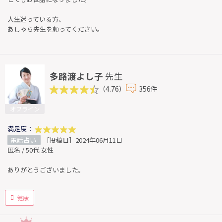
人生迷っている方、
あしゃら先生を頼ってください。
多路渡よし子
先生
（4.76）
356件
オフライン
満足度：
電話占い
［投稿日］2024年06月11日
匿名 / 50代 女性
ありがとうございました。
健康