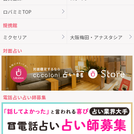
ロバミミTOP
提携館
ミクセリア
大阪梅田・アナスタシア
対面占い
電話占い占い師募集