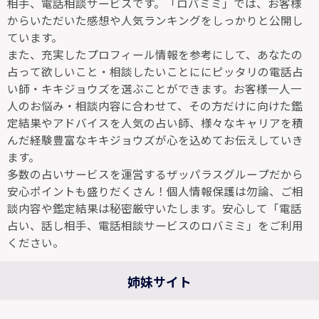
相手、電話相談サービスです。「ロバミミ」では、お客様
からいただいた感想や人気ランキングをしっかりと公開し
ています。
また、充実したプロフィール情報を参考にして、あなたの
占って欲しいこと・相談したいことににピッタリの電話占
い師・キキジョウズを選ぶことができます。お客様一人一
人のお悩み・相談内容に合わせて、その方だけに向けた鑑
定結果やアドバイスを人気の占い師、様々なキャリアを積
んだ経験豊富なキキジョウズが心を込めてお伝えしていき
ます。
多数の占いサービスを運営するザッパラスグループだから
安心ポイントも盛りだくさん！個人情報保護は勿論、ご相
談内容や鑑定結果は秘密厳守いたします。安心して「電話
占い、話し相手、電話相談サービスのロバミミ」をご利用
ください。
姉妹サイト