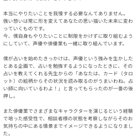
本当にやりたいことを我慢する必要なんてありません。
強い想いは常に形を変えてあなたの思い描いた未来に変わ
っていくものです。
今、僕自身もやりたいことに制限をかけずに取り組むよう
にしていて、声優や俳優業も一緒に取り組んでいます。
僕が占いを始めたきっかけは、声優という強みを生かした
とある企画で、占いを勉強するようになったときに、その
占いを教えてくれる先生からの「あなたは、カード（タロ
ット）の絵柄からその状況を読み取るのがうまいわね。占
い師に向いているわよ！」と言ってもらったのが一番の後
押し。
また俳優業でさまざまなキャラクターを演じるという経験
で培った感受性で、相談者様の状態を考察しながらそのお
気持ちの中にある情景までイメージできるようになりまし
た。