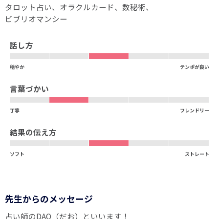
タロット占い
オラクルカード
数秘術
ビブリオマンシー
話し方
穏やか
テンポが良い
言葉づかい
丁寧
フレンドリー
結果の伝え方
ソフト
ストレート
先生からのメッセージ
占い師のDAO（だお）といいます！