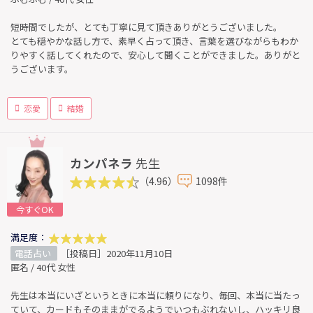
短時間でしたが、とても丁寧に見て頂きありがとうございました。
とても穏やかな話し方で、素早く占って頂き、言葉を選びながらもわか
りやすく話してくれたので、安心して聞くことができました。ありがと
うございます。
恋愛
結婚
カンパネラ
先生
（4.96）
1098件
今すぐOK
満足度：
電話占い
［投稿日］2020年11月10日
匿名 / 40代 女性
先生は本当にいざというときに本当に頼りになり、毎回、本当に当たっ
ていて、カードもそのままがでるようでいつもぶれないし、ハッキリ良