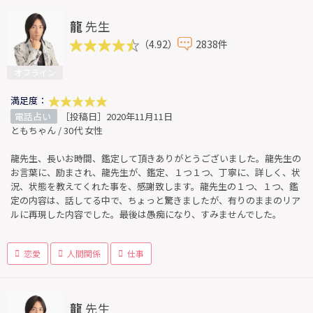
龍
先生
（4.92）
2838件
オフライン
満足度：
電話占い
［投稿日］2020年11月11日
ともちゃん / 30代 女性
龍先生、長いお時間、鑑定して頂きありがとうございました。龍先生の
お言葉に、励まされ、龍先生が、鑑定、１つ１つ、丁寧に、詳しく、状
況、状態を教えてくれた事を、感謝致します。龍先生の１つ、１つ、鑑
定の内容は、話してる中で、ちょっと驚きましたが、有りのままのリア
ルに再現した内容でした。最後は愚痴になり、すみませんでした。
恋愛
人間関係
仕事
龍
先生