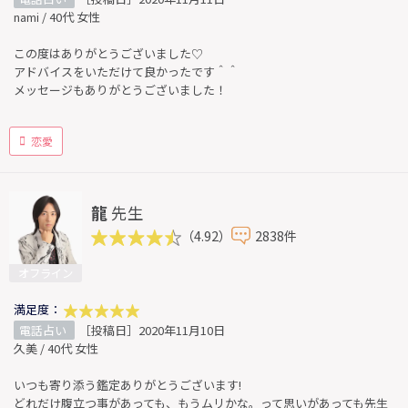
nami / 40代 女性
この度はありがとうございました♡
アドバイスをいただけて良かったです＾＾
メッセージもありがとうございました！
恋愛
龍
先生
（4.92）
2838件
オフライン
満足度：
電話占い
［投稿日］2020年11月10日
久美 / 40代 女性
いつも寄り添う鑑定ありがとうございます!
どれだけ腹立つ事があっても、もうムリかな。って思いがあっても先生