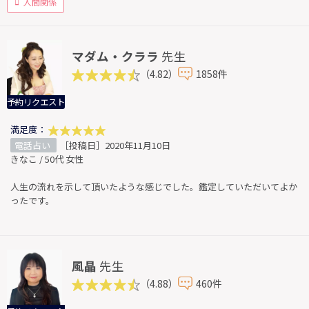
人間関係
マダム・クララ
先生
（4.82）
1858件
予約リクエスト
満足度：
電話占い
［投稿日］2020年11月10日
きなこ / 50代 女性
人生の流れを示して頂いたような感じでした。鑑定していただいてよか
ったです。
風晶
先生
（4.88）
460件