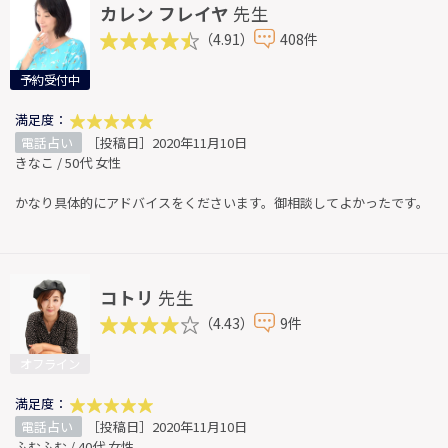
カレン フレイヤ
先生
（4.91）
408件
予約受付中
満足度：
電話占い
［投稿日］2020年11月10日
きなこ / 50代 女性
かなり具体的にアドバイスをくださいます。御相談してよかったです。
コトリ
先生
（4.43）
9件
オフライン
満足度：
電話占い
［投稿日］2020年11月10日
ふむふむ / 40代 女性