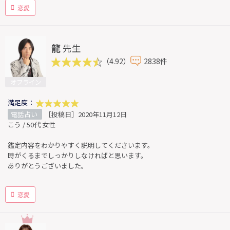
恋愛
龍
先生
（4.92）
2838件
オフライン
満足度：
電話占い
［投稿日］2020年11月12日
こう / 50代 女性
鑑定内容をわかりやすく説明してくださいます。
時がくるまでしっかりしなければと思います。
ありがとうございました。
恋愛