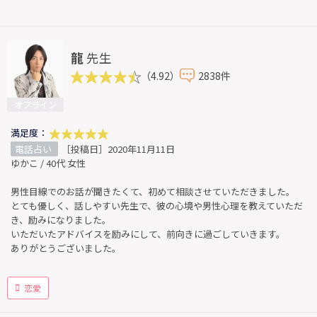
龍
先生
（4.92）
2838件
オフライン
満足度：
電話占い
［投稿日］2020年11月11日
ゆかこ / 40代 女性
男性目線でのお話が聞きたくて、初めて相談させていただきました。
とても優しく、話しやすい先生で、彼の心境や男性心理を教えていただ
き、励みになりました。
いただいたアドバイスを励みにして、前向きに過ごしていきます。
ありがとうございました。
恋愛