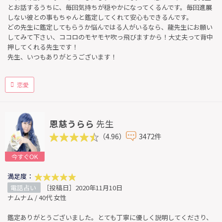
とお話するうちに、毎回気持ちが穏やかになってくるんです。毎回進展
しない彼との事もちゃんと鑑定してくれて安心もできるんです。
どの先生に鑑定してもらうか悩んではる人がいるなら、龍先生にお願い
してみて下さい、ココロのモヤモヤ吹っ飛びますから！大丈夫って背中
押してくれる先生です！
先生、いつもありがとうございます！
恋愛
恩慈うらら
先生
（4.96）
3472件
今すぐOK
満足度：
電話占い
［投稿日］2020年11月10日
ナムナム / 40代 女性
鑑定ありがとうございました。とても丁寧に優しく説明してくださり、