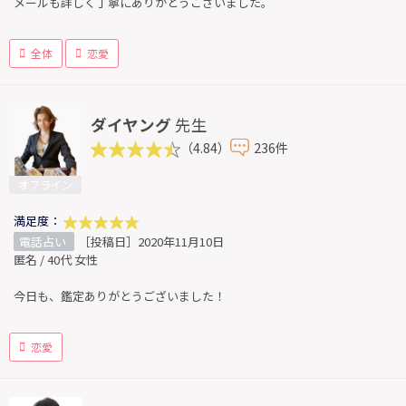
メールも詳しく丁寧にありがとうございました。
全体
恋愛
ダイヤング
先生
（4.84）
236件
オフライン
満足度：
電話占い
［投稿日］2020年11月10日
匿名 / 40代 女性
今日も、鑑定ありがとうございました！
恋愛