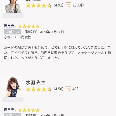
（4.92）
2838件
オフライン
満足度：
電話占い
［投稿日］2020年11月11日
きなこ / 50代 女性
カードの細かい説明も含めて、とても丁寧に教えていただきました。ま
た、アドバイスも頂き、前向きに進めそうです。メッセージメールも親
切でした。ありがとうございました。
水羽
先生
（4.58）
45件
オフライン
満足度：
電話占い
［投稿日］2020年11月11日