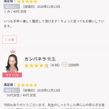
満足度：
電話占い
［投稿日］2020年11月12日
くみ / 40代 女性
いつも手早く優しく鑑定して頂けます！ちょっと迷ってもお願いしてい
ます。
仕事
カンパネラ
先生
（4.96）
1098件
今すぐOK
満足度：
電話占い
［投稿日］2020年11月12日
50代女性 / 40代 女性
今回もありがとうございます。先生のしっとりした声に心の安らぎを覚