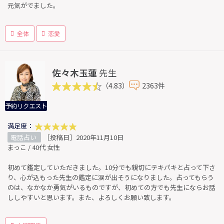
元気がでました。
全体
恋愛
佐々木玉蓮
先生
（4.83）
2363件
予約リクエスト
満足度：
電話占い
［投稿日］2020年11月10日
まっこ / 40代 女性
初めて鑑定していただきました。10分でも親切にテキパキと占って下さ
り、心が込もった先生の鑑定に涙が出そうになりました。占ってもらう
のは、なかなか勇気がいるものですが、初めての方でも先生にならお話
ししやすいと思います。また、よろしくお願い致します。