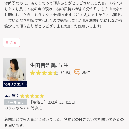
短時間なのに、深くまでみて頂きありがとうございました‼️アドバイス
もとても良くて彼の今の現状、彼の気持ちがよく分かりました‼️10分で
お願いしてたら、もうすぐ10分経ちますけど大丈夫ですか？とお声をか
けていただき初めて言われたので感動しました‼️お時間も気にしながら
鑑定して頂きありがとうございました‼️またお願いします‼️
恋愛
生田目浩美.
先生
（4.93）
29件
予約リクエスト
満足度：
メール占い
［投稿日］2020年11月11日
のりちゃん / 30代 女性
名前はとても大事だと思いました。名前との付き合い方を聞いてみるの
も良いです。