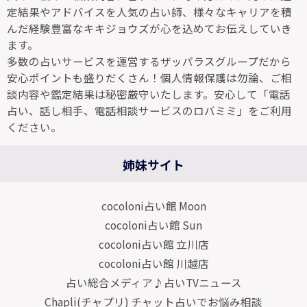
定結果やアドバイスを人気の占い師、様々なキャリアを積
んだ経験豊富なキキジョウズが心を込めてお伝えしていき
ます。
多数の占いサービスを運営するザッパラスグループだから
安心ポイントも盛りだくさん！個人情報保護は勿論、ご相
談内容や鑑定結果は秘密厳守いたします。安心して「電話
占い、話し相手、電話相談サービスのロバミミ」をご利用
ください。
姉妹サイト
cocoloni占い館 Moon
cocoloni占い館 Sun
cocoloni占い館 立川店
cocoloni占い館 川越店
占い総合メディア♪占いTVニュース
Chapli(チャプリ) チャット占いでお悩み相談