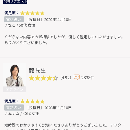
予約リクエスト
満足度：
電話占い
［投稿日］2020年11月10日
きなこ / 50代 女性
くだらない内容での御相談でしたが、優しく鑑定していただきました。
ありがとうございました。
龍
先生
（4.92）
2838件
オフライン
満足度：
電話占い
［投稿日］2020年11月10日
ナムナム / 40代 女性
短時間でわかりやすく説明くださりありがとうございました。アフター