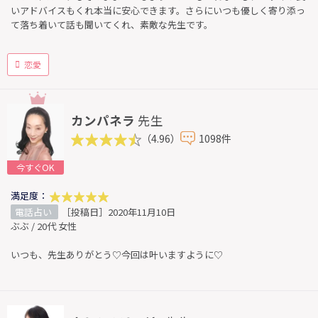
いアドバイスもくれ本当に安心できます。さらにいつも優しく寄り添っ
て落ち着いて話も聞いてくれ、素敵な先生です。
恋愛
カンパネラ
先生
（4.96）
1098件
今すぐOK
満足度：
電話占い
［投稿日］2020年11月10日
ぶぶ / 20代 女性
いつも、先生ありがとう♡今回は叶いますように♡