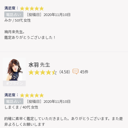
満足度：
電話占い
［投稿日］2020年11月10日
みか / 50代 女性
絢月来先生。
鑑定ありがとうございました！
水羽
先生
（4.58）
45件
オフライン
満足度：
電話占い
［投稿日］2020年11月10日
しまくま / 40代 女性
的確に素早く鑑定していただきました。ありがとうございます。また是
非よろしくお願いします