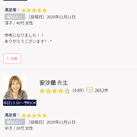
満足度：
電話占い
［投稿日］2020年11月11日
淳子 / 40代 女性
参考になりました！！
ありがとうございます^ - ^
恋愛
安沙蘭
先生
（4.89）
2652件
本日13:30～予約OK
満足度：
電話占い
［投稿日］2020年11月11日
ゆき / 30代 女性