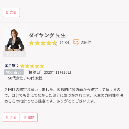
恋愛
ダイヤング
先生
（4.84）
236件
オフライン
満足度：
電話占い
［投稿日］2020年11月10日
50代女性 / 40代 女性
２回目の鑑定お願いしました。客観的に多方面から鑑定して頂けるの
で、自分でも見えてなかった部分に気づかされます。人生の方向性を決
める心の指針となる鑑定です。ありがとうございます。
恋愛
結婚