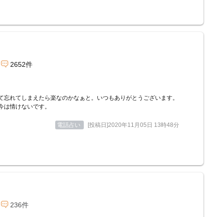
2652件
て忘れてしまえたら楽なのかなぁと。いつもありがとうございます。
今は情けないです。
電話占い
[投稿日]2020年11月05日 13時48分
236件