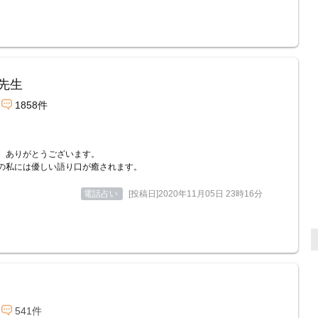
先生
1858件
、ありがとうございます。
の私には優しい語り口が癒されます。
電話占い
[投稿日]2020年11月05日 23時16分
541件