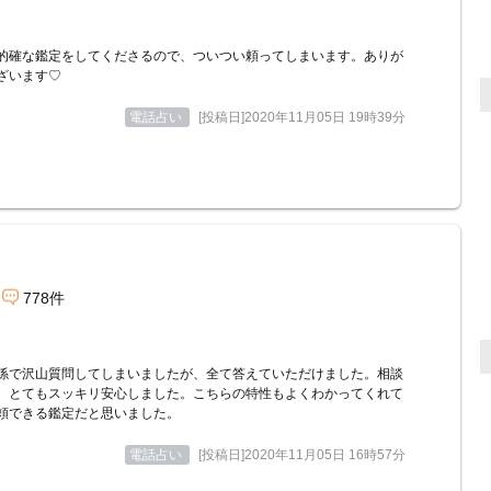
的確な鑑定をしてくださるので、ついつい頼ってしまいます。ありが
ざいます♡
電話占い
[投稿日]2020年11月05日 19時39分
778件
係で沢山質問してしまいましたが、全て答えていただけました。相談
、とてもスッキリ安心しました。こちらの特性もよくわかってくれて
頼できる鑑定だと思いました。
電話占い
[投稿日]2020年11月05日 16時57分