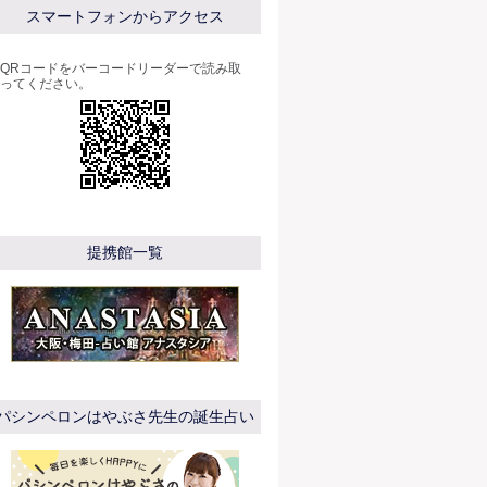
スマートフォンからアクセス
QRコードをバーコードリーダーで読み取
ってください。
提携館一覧
パシンペロンはやぶさ先生の誕生占い