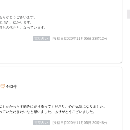
ありがとうございます。
て頂き、助かります。
持ちの代弁と、なっています。
電話占い
[投稿日]2020年11月05日 23時12分
460件
にもかかわらず悩みに寄り添ってくださり、心が元気になりました。
っていただきたいなと思いました。ありがとうございました。
電話占い
[投稿日]2020年11月05日 20時48分