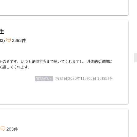
生
83)
2363件
トの者です。いつも納得するまで聴いてくれますし、具体的な質問に
て話してくれます。
電話占い
[投稿日]2020年11月05日 16時52分
203件