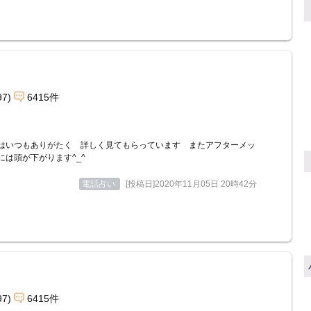
97)
6415件
はいつもありがたく 詳しく見てもらっています またアフターメッ
には頭が下がります^_^
電話占い
[投稿日]2020年11月05日 20時42分
97)
6415件