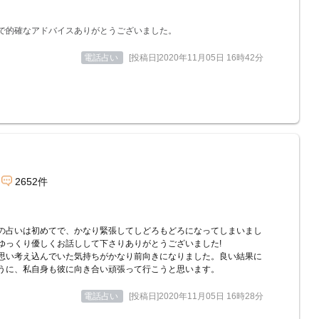
で的確なアドバイスありがとうございました。
電話占い
[投稿日]2020年11月05日 16時42分
2652件
の占いは初めてで、かなり緊張してしどろもどろになってしまいまし
ゆっくり優しくお話しして下さりありがとうございました!
思い考え込んでいた気持ちがかなり前向きになりました。良い結果に
うに、私自身も彼に向き合い頑張って行こうと思います。
電話占い
[投稿日]2020年11月05日 16時28分