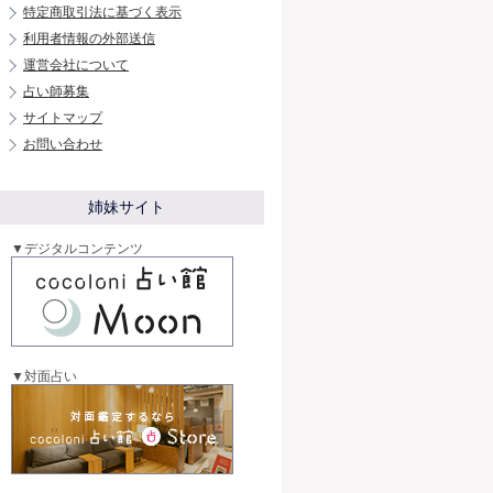
特定商取引法に基づく表示
利用者情報の外部送信
運営会社について
占い師募集
サイトマップ
お問い合わせ
姉妹サイト
▼デジタルコンテンツ
▼対面占い