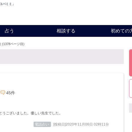
「ロバミミ」
占う
相談する
初めての
(1378ページ目)
45件
とうございました。優しい先生でした。
電話占い
[投稿日]2020年11月06日 02時11分