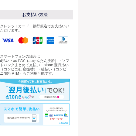
お支払い方法
クレジットカード・銀行振込でお支払いい
ただけます。
スマートフォンの場合は
d払い・au PAY（auかんたん決済）・ソフ
トバンクまとめて支払い・atone 翌月払い
（コンビニ/口座振替）・後払い（コンビ
ニ/銀行ATM）もご利用可能です。