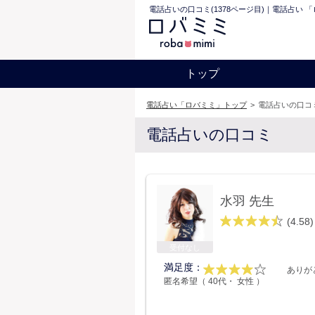
電話占いの口コミ(1378ページ目)｜電話占い 
トップ
電話占い「ロバミミ」トップ
>
電話占いの口コミ
電話占いの口コミ
水羽 先生
(4.58)
受付なし
満足度：
ありが
匿名希望（ 40代・ 女性 ）