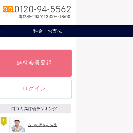
方
料金・お支払
無料会員登録
ログイン
口コミ高評価ランキング
占いの源さん 先生