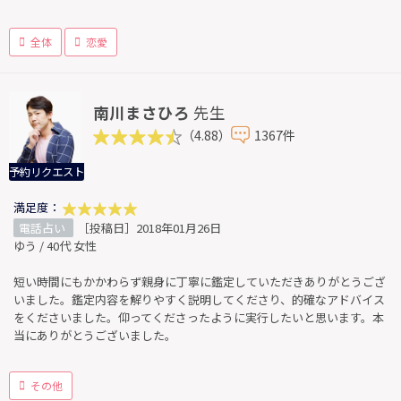
全体
恋愛
南川まさひろ
先生
（4.88）
1367件
予約リクエスト
満足度：
電話占い
［投稿日］2018年01月26日
ゆう / 40代 女性
短い時間にもかかわらず親身に丁寧に鑑定していただきありがとうござ
いました。鑑定内容を解りやすく説明してくださり、的確なアドバイス
をくださいました。仰ってくださったように実行したいと思います。本
当にありがとうございました。
その他