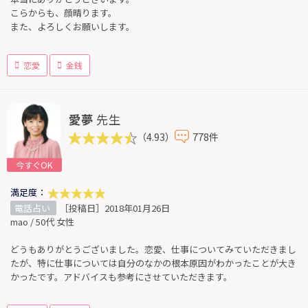
こらからも、顔晴ります。
また、よろしくお願いします。
恋愛
金銭
愛夢
先生
（4.93）
778件
今すぐOK
満足度：
電話占い
［投稿日］2018年01月26日
mao / 50代 女性
どうもありがとうございました。恋愛、仕事についてみていただきまし
たが、特に仕事については自分のなかの根本原因がわかったことが大き
かったです。アドバイスも参考にさせていただきます。