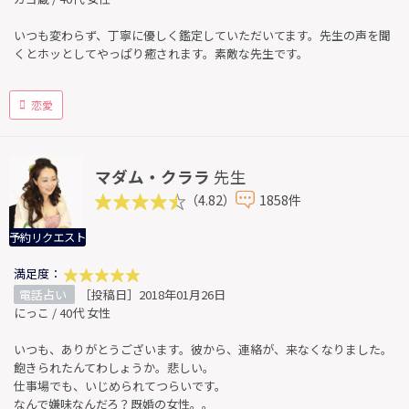
いつも変わらず、丁寧に優しく鑑定していただいてます。先生の声を聞
くとホッとしてやっぱり癒されます。素敵な先生です。
恋愛
マダム・クララ
先生
（4.82）
1858件
予約リクエスト
満足度：
電話占い
［投稿日］2018年01月26日
にっこ / 40代 女性
いつも、ありがとうございます。彼から、連絡が、来なくなりました。
飽きられたんてわしょうか。悲しい。
仕事場でも、いじめられてつらいです。
なんで嫌味なんだろ？既婚の女性。。