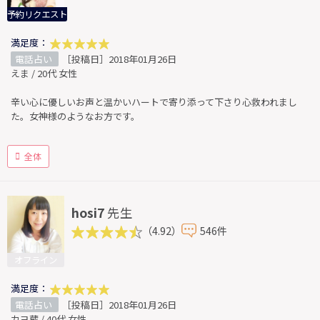
予約リクエスト
満足度：
電話占い
［投稿日］2018年01月26日
えま / 20代 女性
辛い心に優しいお声と温かいハートで寄り添って下さり心救われまし
た。女神様のようなお方です。
全体
hosi7
先生
（4.92）
546件
オフライン
満足度：
電話占い
［投稿日］2018年01月26日
カヨ蔵 / 40代 女性