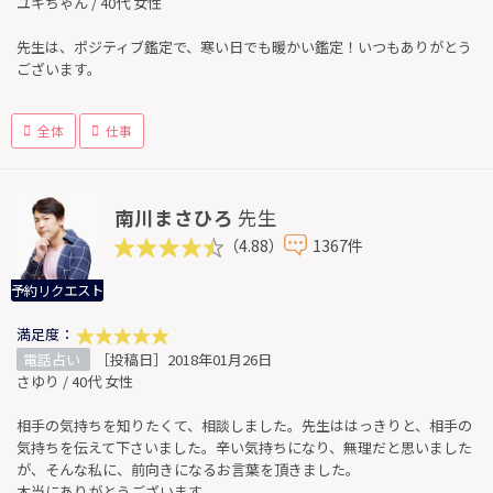
ユキちゃん / 40代 女性
先生は、ポジティブ鑑定で、寒い日でも暖かい鑑定！いつもありがとう
ございます。
全体
仕事
南川まさひろ
先生
（4.88）
1367件
予約リクエスト
満足度：
電話占い
［投稿日］2018年01月26日
さゆり / 40代 女性
相手の気持ちを知りたくて、相談しました。先生ははっきりと、相手の
気持ちを伝えて下さいました。辛い気持ちになり、無理だと思いました
が、そんな私に、前向きになるお言葉を頂きました。
本当にありがとうございます。