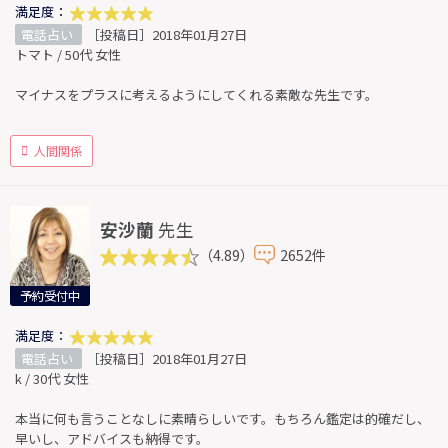
満足度：
電話占い
［投稿日］2018年01月27日
トマト / 50代 女性
マイナスをプラスに考えるようにしてくれる素敵な先生です。
人間関係
安沙蘭
先生
（4.89）
2652件
予約受付中
満足度：
電話占い
［投稿日］2018年01月27日
k / 30代 女性
本当に何も言うことなしに素晴らしいです。もちろん鑑定は的確だし、
早いし、アドバイスも納得です。