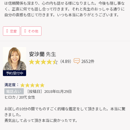
は信頼関係も深まり、心の内も話せる様になりました。今後も隠し事な
く、正直に何でも話し合って行きます。それと先生のおっしゃる通りに
自分の直感も信じて行きます。いつも本当にありがとうございます。
恋愛
その他
安沙蘭
先生
（4.89）
2652件
予約受付中
満足度：
電話占い
［投稿日］2018年01月29日
ヒロカ / 20代 女性
お試しの10分の間でものすごく的確な鑑定をして頂きました。本当に驚
きました。
勇気出して占って頂き本当に良かったです。