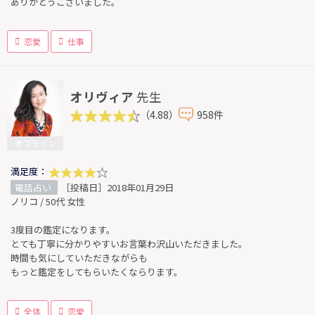
ありがとうございました。
恋愛
仕事
オリヴィア
先生
（4.88）
958件
オフライン
満足度：
電話占い
［投稿日］2018年01月29日
ノリコ / 50代 女性
3度目の鑑定になります。
とても丁寧に分かりやすいお言葉わ沢山いただきました。
時間も気にしていただきながらも
もっと鑑定をしてもらいたくならります。
全体
恋愛