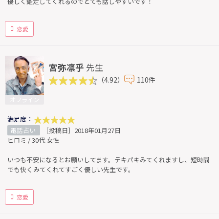
優しく鑑定してくれるのでとても話しやすいです！
恋愛
宮弥凛乎
先生
（4.92）
110件
オフライン
満足度：
電話占い
［投稿日］2018年01月27日
ヒロミ / 30代 女性
いつも不安になるとお願いしてます。テキパキみてくれますし、短時間
でも快くみてくれてすごく優しい先生です。
恋愛