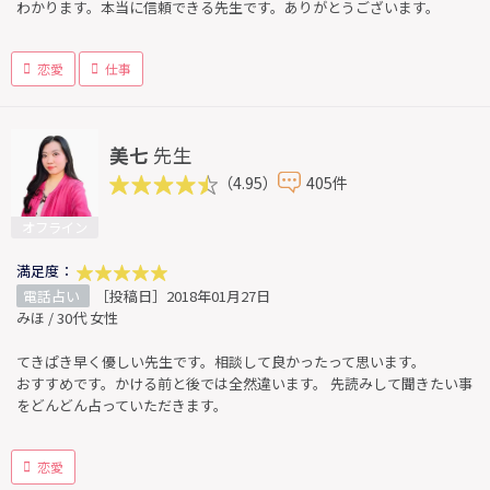
わかります。本当に信頼できる先生です。ありがとうございます。
恋愛
仕事
美七
先生
（4.95）
405件
オフライン
満足度：
電話占い
［投稿日］2018年01月27日
みほ / 30代 女性
てきぱき早く優しい先生です。相談して良かったって思います。
おすすめです。かける前と後では全然違います。 先読みして聞きたい事
をどんどん占っていただきます。
恋愛