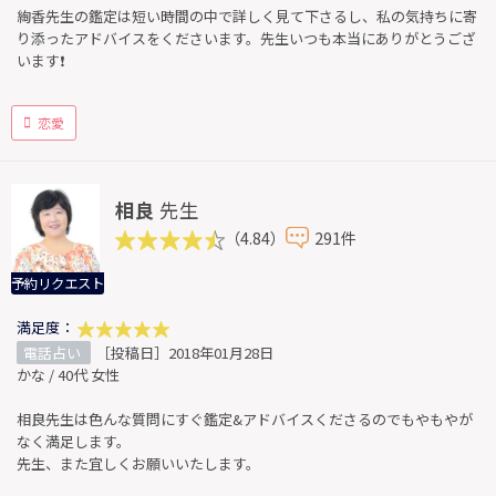
絢香先生の鑑定は短い時間の中で詳しく見て下さるし、私の気持ちに寄
り添ったアドバイスをくださいます。先生いつも本当にありがとうござ
います❗
恋愛
相良
先生
（4.84）
291件
予約リクエスト
満足度：
電話占い
［投稿日］2018年01月28日
かな / 40代 女性
相良先生は色んな質問にすぐ鑑定&アドバイスくださるのでもやもやが
なく満足します。
先生、また宜しくお願いいたします。