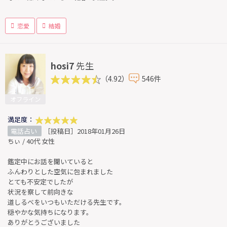
恋愛
結婚
hosi7
先生
（4.92）
546件
オフライン
満足度：
電話占い
［投稿日］2018年01月26日
ちぃ / 40代 女性
鑑定中にお話を聞いていると
ふんわりとした空気に包まれました
とても不安定でしたが
状況を察して前向きな
道しるべをいつもいただける先生です。
穏やかな気持ちになります。
ありがとうございました