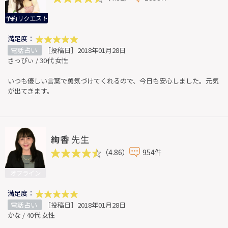
予約リクエスト
満足度：
電話占い
［投稿日］2018年01月28日
さっぴぃ / 30代 女性
いつも優しい言葉で勇気づけてくれるので、今日も安心しました。元気
が出てきます。
絢香
先生
（4.86）
954件
オフライン
満足度：
電話占い
［投稿日］2018年01月28日
かな / 40代 女性