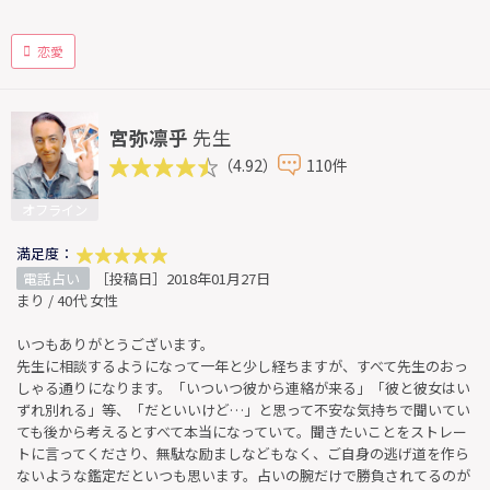
恋愛
宮弥凛乎
先生
（4.92）
110件
オフライン
満足度：
電話占い
［投稿日］2018年01月27日
まり / 40代 女性
いつもありがとうございます。
先生に相談するようになって一年と少し経ちますが、すべて先生のおっ
しゃる通りになります。「いついつ彼から連絡が来る」「彼と彼女はい
ずれ別れる」等、「だといいけど…」と思って不安な気持ちで聞いてい
ても後から考えるとすべて本当になっていて。聞きたいことをストレー
トに言ってくださり、無駄な励ましなどもなく、ご自身の逃げ道を作ら
ないような鑑定だといつも思います。占いの腕だけで勝負されてるのが