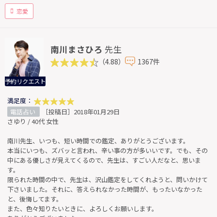
恋愛
南川まさひろ
先生
（4.88）
1367件
予約リクエスト
満足度：
電話占い
［投稿日］2018年01月29日
さゆり / 40代 女性
南川先生、いつも、短い時間での鑑定、ありがとうございます。
本当にいつも、ズバッと言われ、辛い事の方が多いいです。でも、その
中にある優しさが見えてくるので、先生は、すごい人だなと、思いま
す。
限られた時間の中で、先生は、沢山鑑定をしてくれようと、問いかけて
下さいました。それに、答えられなかった時間が、もったいなかった
と、後悔してます。
また、色々知りたいときに、よろしくお願いします。