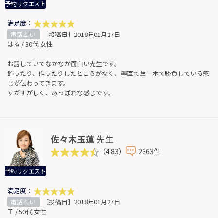
予約リクエスト
満足度：
電話占い
［投稿日］2018年01月27日
はる / 30代 女性
お話していてなかなか面白い先生です。
飾ったり、作ったりしたところがなく、率直で生一本で勝負している感
じが伝わってきます。
すがすがしく、あっぱれな感じです。
佐々木玉蓮
先生
（4.83）
2363件
予約リクエスト
満足度：
電話占い
［投稿日］2018年01月27日
Ｔ / 50代 女性