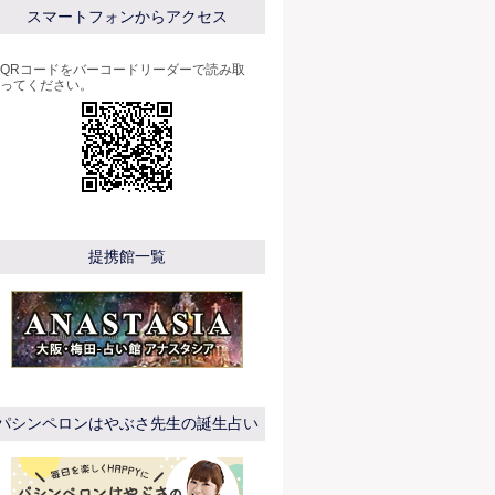
スマートフォンからアクセス
QRコードをバーコードリーダーで読み取
ってください。
提携館一覧
パシンペロンはやぶさ先生の誕生占い