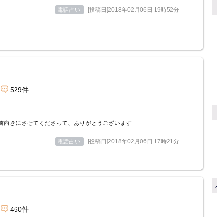
電話占い
[投稿日]2018年02月06日 19時52分
529件
前向きにさせてくださって、ありがとうございます
電話占い
[投稿日]2018年02月06日 17時21分
460件