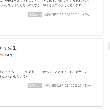
ん。今後まだ縁は切れないとのことなので、悲しいしもう忘れたい切
たいと思う部分もあるのですが、様子を見てみようと思います。
電話占い
[投稿日]2018年02月06日 14時20分
ユカ 先生
24件
がとても高くて、でも必要なことはちゃんと教えてくれる素敵な先生
またお願いしたいです。
電話占い
[投稿日]2018年02月05日 20時43分