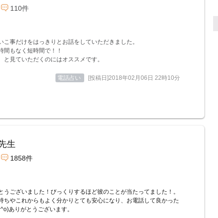
110件
いこ事だけをはっきりとお話をしていただきました。
時間もなく短時間で！！
、と見ていただくのにはオススメです。
電話占い
[投稿日]2018年02月06日 22時10分
先生
1858件
とうございました！びっくりするほど彼のことが当たってました！。
持ちやこれからもよく分かりとても安心になり、お電話して良かった
^^o)ありがとうございます。