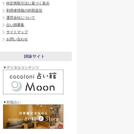
特定商取引法に基づく表示
利用者情報の外部送信
運営会社について
占い師募集
サイトマップ
お問い合わせ
姉妹サイト
▼デジタルコンテンツ
▼対面占い