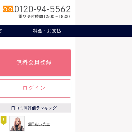
方
料金・お支払
無料会員登録
ログイン
口コミ高評価ランキング
猫田あい 先生