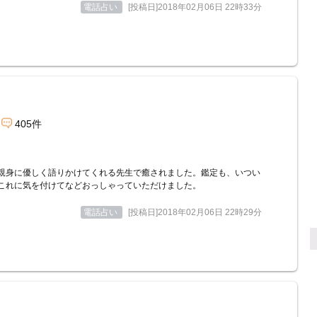
電話占い
[投稿日]2018年02月06日 22時33分
405件
親身に優しく語りかけてくれる先生で癒されました。鑑定も、いつい
これに気を付けてなどおっしゃっていただけました。
電話占い
[投稿日]2018年02月06日 22時29分