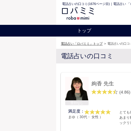
電話占いの口コミ(1676ページ目)｜電話占い 
トップ
電話占い「ロバミミ」トップ
>
電話占いの口コミ
電話占いの口コミ
絢香 先生
(4.86)
受付なし
満足度：
とても
まゆ（ 30代・ 女性 ）
あまり
ックリ