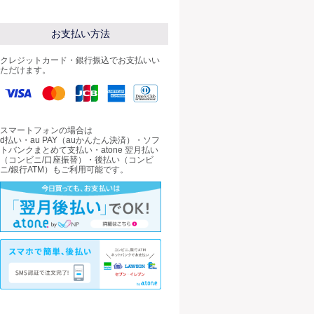
お支払い方法
クレジットカード・銀行振込でお支払いい
ただけます。
スマートフォンの場合は
d払い・au PAY（auかんたん決済）・ソフ
トバンクまとめて支払い・atone 翌月払い
（コンビニ/口座振替）・後払い（コンビ
ニ/銀行ATM）もご利用可能です。