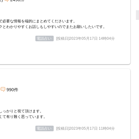
で必要な情報を端的にまとめてくださいます。
クとわかりやすくお話しもしやすいのでまたお願いしたいです。
電話占い
[投稿日]2023年05月17日 14時04分
990件
しっかりと視て頂けます。
くて有り難く思っています。
電話占い
[投稿日]2023年05月17日 11時04分