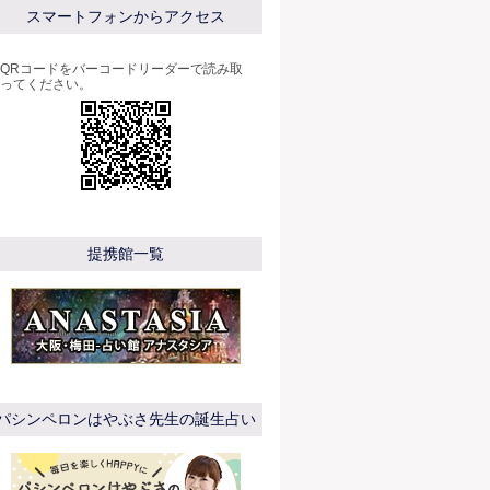
スマートフォンからアクセス
QRコードをバーコードリーダーで読み取
ってください。
提携館一覧
パシンペロンはやぶさ先生の誕生占い