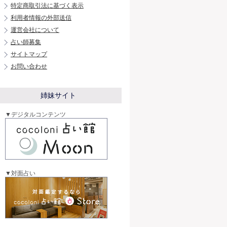
特定商取引法に基づく表示
利用者情報の外部送信
運営会社について
占い師募集
サイトマップ
お問い合わせ
姉妹サイト
▼デジタルコンテンツ
▼対面占い