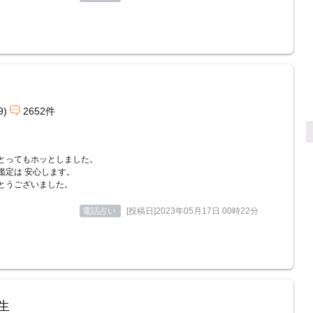
9)
2652件
とってもホッとしました。
鑑定は 安心します。
とうございました。
電話占い
[投稿日]2023年05月17日 00時22分
生