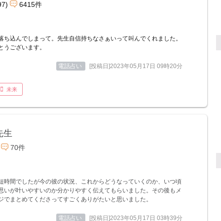
97)
6415件
落ち込んでしまって。先生自信持ちなさぁいって叫んでくれました。
とうございます。
電話占い
[投稿日]2023年05月17日 09時20分
未来
先生
70件
短時間でしたが今の彼の状況、これからどうなっていくのか、いつ頃
思いが叶いやすいのか分かりやすく伝えてもらいました。その後もメ
ジでまとめてくださってすごくありがたいと思いました。
電話占い
[投稿日]2023年05月17日 03時39分