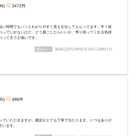
96)
3472件
短い時間でもパッとわかりやすく答えを出してもらってます。中々状
わっていかないけど、どう過ごしたらいいか、寄り添ってくれる気持
わってきて心強いです。
電話占い
[投稿日]2023年05月16日 23時51分
85)
486件
っていただきますが、鑑定がとても丁寧で当たります。いつもありが
ざいます。