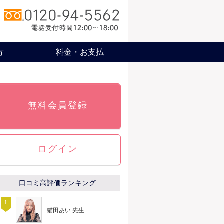
方
料金・お支払
無料会員登録
ログイン
口コミ高評価ランキング
猫田あい 先生