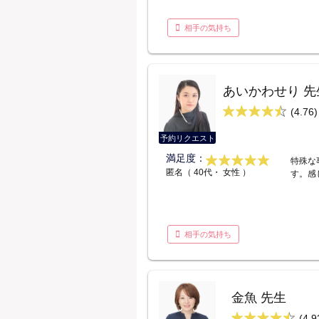
相手の気持ち
あいかわせり 先
(4.76)
予約リクエスト
満足度：
特殊な
匿名（ 40代・ 女性 ）
す。感
相手の気持ち
金魚 先生
(4.9