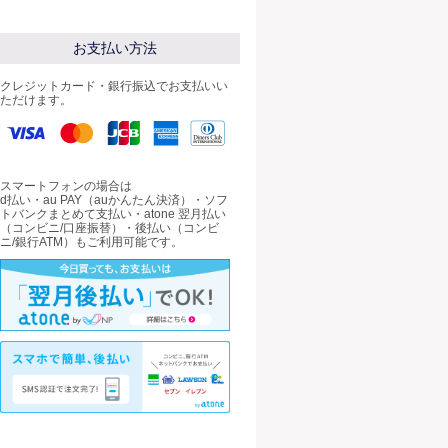
お支払い方法
クレジットカード・銀行振込でお支払いい
ただけます。
スマートフォンの場合は
d払い・au PAY（auかんたん決済）・ソフ
トバンクまとめて支払い・atone 翌月払い
（コンビニ/口座振替）・後払い（コンビ
ニ/銀行ATM）もご利用可能です。