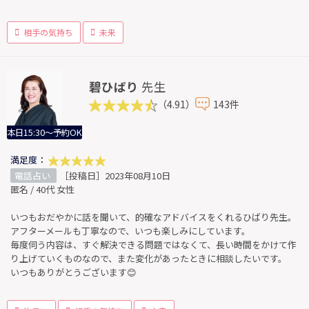
相手の気持ち
未来
碧ひばり
先生
（4.91）
143件
本日15:30～予約OK
満足度：
電話占い
［投稿日］2023年08月10日
匿名 / 40代 女性
いつもおだやかに話を聞いて、的確なアドバイスをくれるひばり先生。
アフターメールも丁寧なので、いつも楽しみにしています。
毎度伺う内容は、すぐ解決できる問題ではなくて、長い時間をかけて作
り上げていくものなので、また変化があったときに相談したいです。
いつもありがとうございます😊