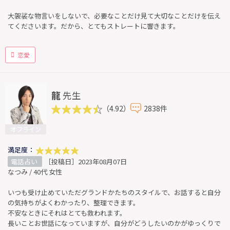
大袈裟な物言いをしないで、必要なことだけ見て大切なことだけを伝え
てくださいます。だから、とてもストレートに響きます。
恋愛
龍
先生
（4.92）
2838件
オフライン
満足度：
電話占い
［投稿日］2023年08月07日
なつみ / 40代 女性
いつも受け止めていただグランドかたちのスタイルで、お話すると自分
の気持ちがよくわかったり、整理できます。
不安なときにそれはとても救われます。
長いことお世話になっていますが、自分がどうしたいのかがゆっくりで