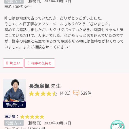
電話占い
［投稿日］2023年08月07日
匿名 / 30代 女性
昨日はお電話で占っていただき、ありがとうございました。
そして、本日丁寧なアフターメールもありがとうございました。
初めてお電話しましたが、サクサク占っていただき、時間もちゃんと気
にしていただけて、大満足でした。私がちょっと落ち込んでいたのです
が、鑑定の結果と先生の明るさで電話を切る頃には気持ちが軽くなって
いました。またご相談させてください！
片思い
相手の気持ち
長瀬皐楓
先生
（4.81）
529件
予約受付中
満足度：
電話占い
［投稿日］2023年08月07日
ローズベリー / 50代 女性