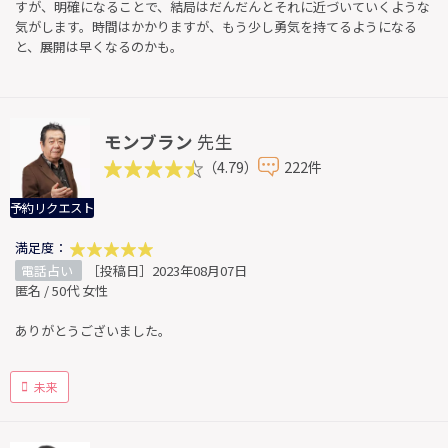
すが、明確になることで、結局はだんだんとそれに近づいていくような
気がします。時間はかかりますが、もう少し勇気を持てるようになる
と、展開は早くなるのかも。
モンブラン
先生
（4.79）
222件
予約リクエスト
満足度：
電話占い
［投稿日］2023年08月07日
匿名 / 50代 女性
ありがとうございました。
未来