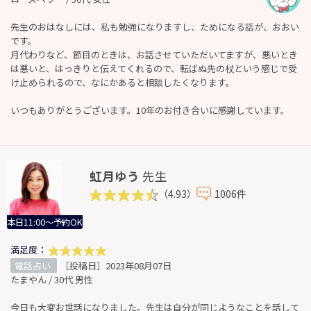
先生のおはなしには、私も勉強になりますし、ためになる話が、おおい
です。
月代わりなど、節目のときは、お話させていただいてますが、悪いとき
は悪いと、はっきりと伝えてくれるので、転ばぬ先の杖という感じで受
け止められるので、なにかあると相談したくなります。
いつもありがとうございます。10年のお付き合いに感謝しています。
虹月ゆう
先生
（4.93）
1006件
本日11:00～予約OK
満足度：
電話占い
［投稿日］2023年08月07日
たまやん / 30代 男性
今日も大変お世話になりました。先生は自分が同じようなことを話して