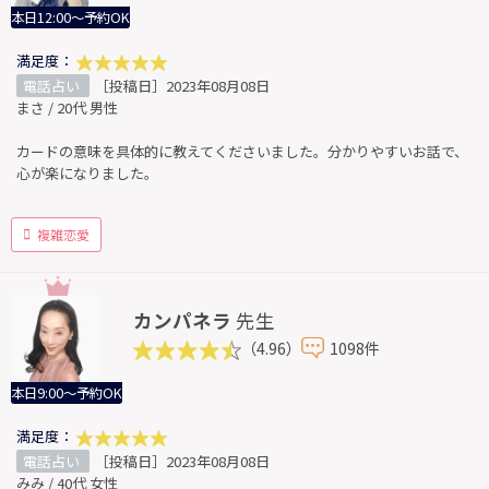
本日12:00～予約OK
満足度：
電話占い
［投稿日］2023年08月08日
まさ / 20代 男性
カードの意味を具体的に教えてくださいました。分かりやすいお話で、
心が楽になりました。
複雑恋愛
カンパネラ
先生
（4.96）
1098件
本日9:00～予約OK
満足度：
電話占い
［投稿日］2023年08月08日
みみ / 40代 女性