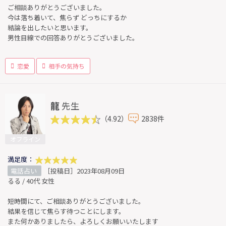
ご相談ありがとうございました。
今は落ち着いて、焦らず どっちにするか
結論を出したいと思います。
男性目線での回答ありがとうございました。
恋愛
相手の気持ち
龍
先生
（4.92）
2838件
オフライン
満足度：
電話占い
［投稿日］2023年08月09日
るる / 40代 女性
短時間にて、ご相談ありがとうございました。
結果を信じて焦らす待つことにします。
また何かありましたら、よろしくお願いいたします