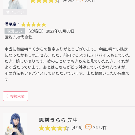
オフライン
満足度：
電話占い
［投稿日］2023年08月08日
匿名 / 50代 女性
本当に毎回朝早くからの鑑定ありがとうございます。今回1番辛い鑑定
になったかもしれません。ただ、前向けるようにアドバイスもしていた
だき、嬉しい限りです。彼のこといつもきちんと見ていただき、それが
よく当たっています。あとはこちらがどう対処していくかなんですが、
その方法もアドバイスしていただいています。またお願いしたい先生で
す
複雑恋愛
恩慈うらら
先生
（4.96）
3472件