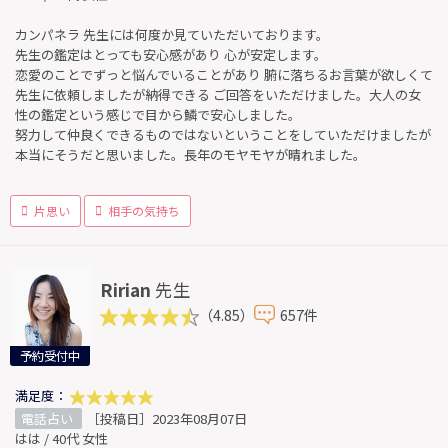
カンパネラ 先生には何度か見ていただいております。
先生の鑑定はとっても安心感があり 心が安定します。
恋愛のことでずっと悩んでいることがあり 腑に落ちるお言葉が欲しくて
先生に依頼しましたが納得できる ご回答をいただけました。大人の女
性の鑑定という感じで目から鱗で安心しました。
努力して仲良くできるものではないということをしていただけましたが
本当にそうだと思いました。長年のモヤモヤが晴れました。
片思い
相手の気持ち
Ririan
先生
（4.85）
657件
予約受付中
満足度：
電話占い
［投稿日］2023年08月07日
はは / 40代 女性