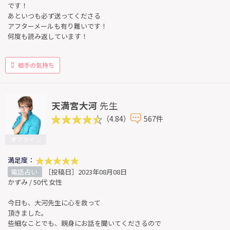
です！
あといつも必ず送ってくださる
アフターメールも有り難いです！
何度も読み返しています！
相手の気持ち
天満宮大河
先生
（4.84）
567件
オフライン
満足度：
電話占い
［投稿日］2023年08月08日
かずみ / 50代 女性
今日も、大河先生に心を救って
頂きました。
些細なことでも、親身にお話を聞いてくださるので