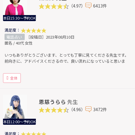
（4.97）
6413件
本日15:30～予約OK
満足度：
電話占い
［投稿日］2023年08月10日
匿名 / 40代 女性
いつもありがとうございます、とっても丁寧に見てくださる先生です。
前向きに、アドバイスくださるので、良い流れになっていると思いま
全体
恩慈うらら
先生
（4.96）
3472件
本日12:00～予約OK
満足度：