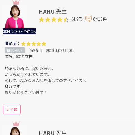
HARU
先生
（4.97）
6413件
本日15:30～予約OK
満足度：
電話占い
［投稿日］2023年08月10日
匿名 / 60代 女性
的確な分析に、深い洞察力。
いつも助けられています。
そして、温かなお人柄を通してのアドバイスは
魅力です。
ありがとうございます！
全体
HARU
先生