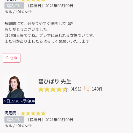
電話占い
［投稿日］2023年08月09日
るる / 40代 女性
短時間にて、分かりやすく説明して頂き
ありがとうございました。
自分軸大事ですね。ブレずに追われる女性でいます。
また何かありましたらよろしくお願いいたします
仕事
碧ひばり
先生
（4.91）
143件
本日15:30～予約OK
満足度：
電話占い
［投稿日］2023年08月09日
るる / 40代 女性