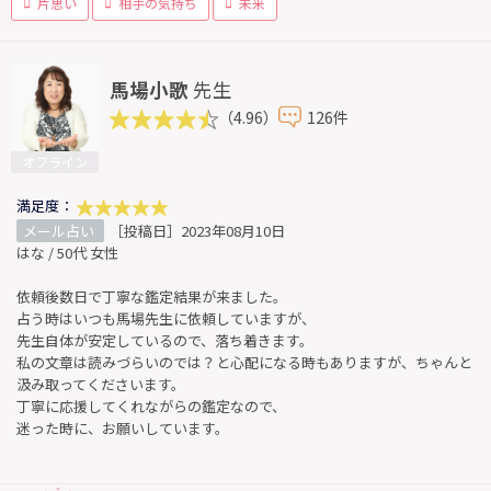
片思い
相手の気持ち
未来
馬場小歌
先生
（4.96）
126件
オフライン
満足度：
メール占い
［投稿日］2023年08月10日
はな / 50代 女性
依頼後数日で丁寧な鑑定結果が来ました。
占う時はいつも馬場先生に依頼していますが、
先生自体が安定しているので、落ち着きます。
私の文章は読みづらいのでは？と心配になる時もありますが、ちゃんと
汲み取ってくださいます。
丁寧に応援してくれながらの鑑定なので、
迷った時に、お願いしています。