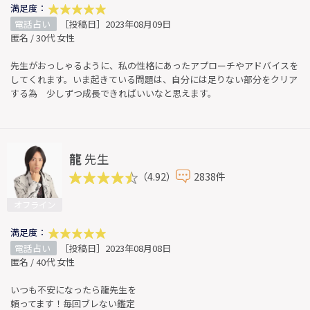
満足度：
電話占い
［投稿日］2023年08月09日
匿名 / 30代 女性
先生がおっしゃるように、私の性格にあったアプローチやアドバイスを
してくれます。いま起きている問題は、自分には足りない部分をクリア
する為 少しずつ成長できればいいなと思えます。
龍
先生
（4.92）
2838件
オフライン
満足度：
電話占い
［投稿日］2023年08月08日
匿名 / 40代 女性
いつも不安になったら龍先生を
頼ってます！毎回ブレない鑑定