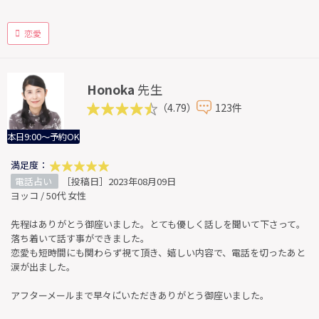
恋愛
Honoka
先生
（4.79）
123件
本日9:00～予約OK
満足度：
電話占い
［投稿日］2023年08月09日
ヨッコ / 50代 女性
先程はありがとう御座いました。とても優しく話しを聞いて下さって。
落ち着いて話す事ができました。
恋愛も短時間にも関わらず視て頂き、嬉しい内容で、電話を切ったあと
涙が出ました。
アフターメールまで早々に゙いただきありがとう御座いました。