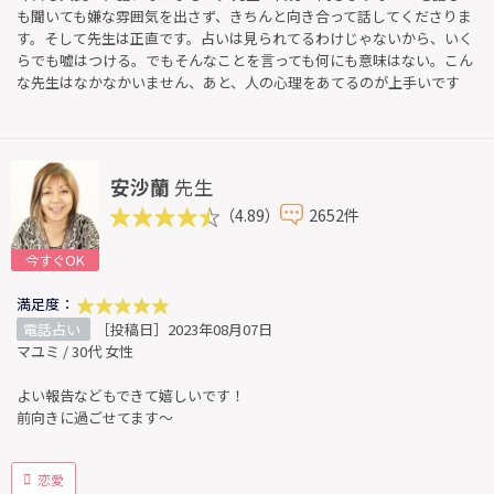
も聞いても嫌な雰囲気を出さず、きちんと向き合って話してくださりま
す。そして先生は正直です。占いは見られてるわけじゃないから、いく
らでも嘘はつける。でもそんなことを言っても何にも意味はない。こん
な先生はなかなかいません、あと、人の心理をあてるのが上手いです
安沙蘭
先生
（4.89）
2652件
今すぐOK
満足度：
電話占い
［投稿日］2023年08月07日
マユミ / 30代 女性
よい報告などもできて嬉しいです！
前向きに過ごせてます～
恋愛