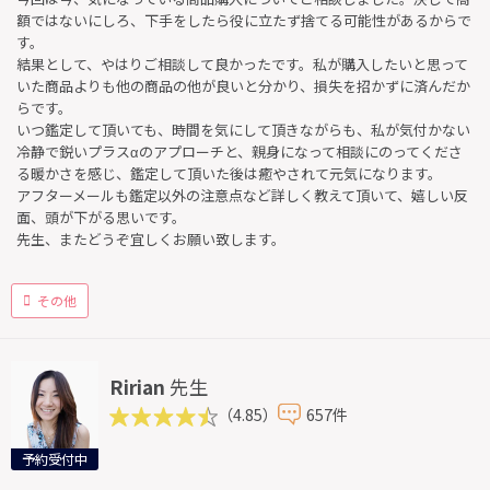
額ではないにしろ、下手をしたら役に立たず捨てる可能性があるからで
す。
結果として、やはりご相談して良かったです。私が購入したいと思って
いた商品よりも他の商品の他が良いと分かり、損失を招かずに済んだか
らです。
いつ鑑定して頂いても、時間を気にして頂きながらも、私が気付かない
冷静で鋭いプラスαのアプローチと、親身になって相談にのってくださ
る暖かさを感じ、鑑定して頂いた後は癒やされて元気になります。
アフターメールも鑑定以外の注意点など詳しく教えて頂いて、嬉しい反
面、頭が下がる思いです。
先生、またどうぞ宜しくお願い致します。
その他
Ririan
先生
（4.85）
657件
予約受付中