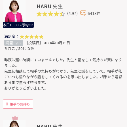
HARU
先生
（4.97）
6413件
本日15:00～予約OK
満足度：
電話占い
［投稿日］2023年10月19日
ちひこ / 50代 女性
昨夜は遅い時間にすいませんでした。先生と話をして気持ちが楽になり
ました。
先生に相談して相手の気持ちがわかり、先生と話をしていて。相手が私
にいつも悟りながら話をしてくれるのを思い出しました。相手から連絡
あるまで焦らず待ちます。
ありがとうございました。
相手の気持ち
HARU
先生