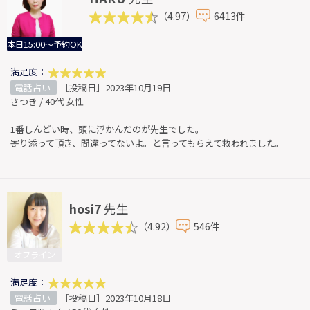
（4.97）
6413件
本日15:00～予約OK
満足度：
電話占い
［投稿日］2023年10月19日
さつき / 40代 女性
1番しんどい時、頭に浮かんだのが先生でした。
寄り添って頂き、間違ってないよ。と言ってもらえて救われました。
hosi7
先生
（4.92）
546件
オフライン
満足度：
電話占い
［投稿日］2023年10月18日