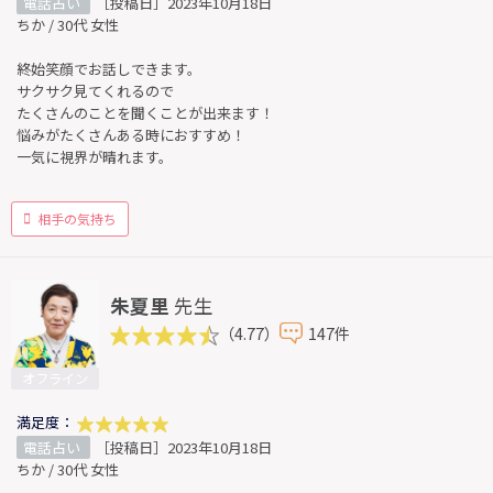
電話占い
［投稿日］2023年10月18日
ちか / 30代 女性
終始笑顔でお話しできます。
サクサク見てくれるので
たくさんのことを聞くことが出来ます！
悩みがたくさんある時におすすめ！
一気に視界が晴れます。
相手の気持ち
朱夏里
先生
（4.77）
147件
オフライン
満足度：
電話占い
［投稿日］2023年10月18日
ちか / 30代 女性