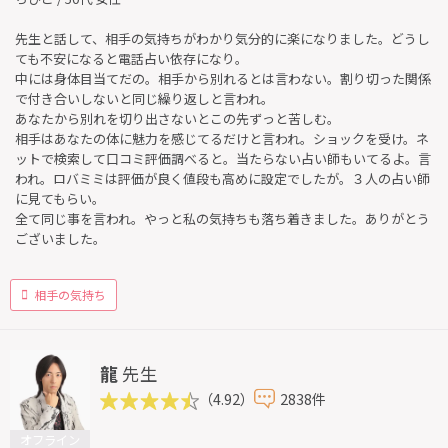
先生と話して、相手の気持ちがわかり気分的に楽になりました。どうし
ても不安になると電話占い依存になり。
中には身体目当てだの。相手から別れるとは言わない。割り切った関係
で付き合いしないと同じ繰り返しと言われ。
あなたから別れを切り出さないとこの先ずっと苦しむ。
相手はあなたの体に魅力を感じてるだけと言われ。ショックを受け。ネ
ットで検索して口コミ評価調べると。当たらない占い師もいてるよ。言
われ。ロバミミは評価が良く値段も高めに設定でしたが。３人の占い師
に見てもらい。
全て同じ事を言われ。やっと私の気持ちも落ち着きました。ありがとう
ございました。
相手の気持ち
龍
先生
（4.92）
2838件
オフライン