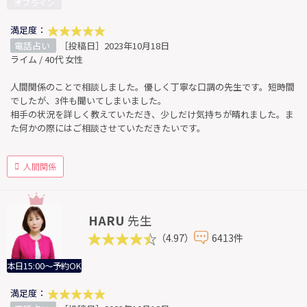
オフライン
満足度：
電話占い
［投稿日］2023年10月18日
ライム / 40代 女性
人間関係のことで相談しました。優しく丁寧な口調の先生です。短時間
でしたが、3件も聞いてしまいました。
相手の状況を詳しく教えていただき、少しだけ気持ちが晴れました。ま
た何かの際にはご相談させていただきたいです。
人間関係
HARU
先生
（4.97）
6413件
本日15:00～予約OK
満足度：