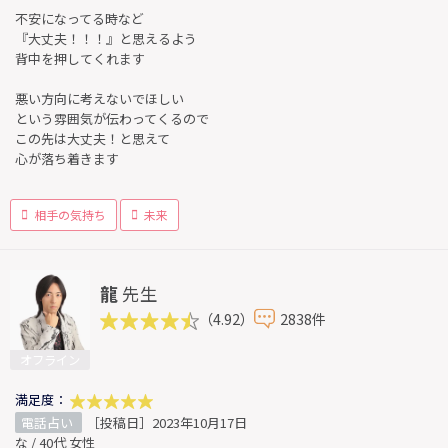
不安になってる時など
『大丈夫！！！』と思えるよう
背中を押してくれます
悪い方向に考えないでほしい
という雰囲気が伝わってくるので
この先は大丈夫！と思えて
心が落ち着きます
相手の気持ち
未来
龍
先生
（4.92）
2838件
オフライン
満足度：
電話占い
［投稿日］2023年10月17日
な / 40代 女性