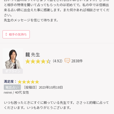
と相手の特徴を聞いて占ってもらったのは初めてで。私の中では信頼出
来る占い師に出会えた事に感謝します。また何かあれば相談させてくだ
さい。
先生のメッセージを信じて待ちます。
相手の気持ち
龍
先生
（4.92）
2838件
オフライン
満足度：
電話占い
［投稿日］2023年10月18日
reirei / 40代 女性
いつも困ったときにすぐに頼っている先生です。ささっと的確に占って
くださいます。いつもありがとうございます。