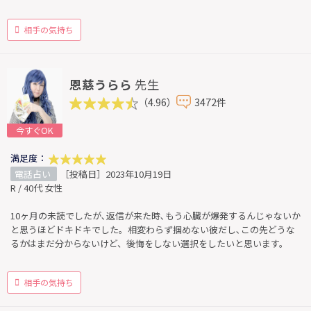
相手の気持ち
恩慈うらら
先生
（4.96）
3472件
今すぐOK
満足度：
電話占い
［投稿日］2023年10月19日
R / 40代 女性
10ヶ月の未読でしたが､返信が来た時､もう心臓が爆発するんじゃないか
と思うほどドキドキでした。相変わらず掴めない彼だし､この先どうな
るかはまだ分からないけど、後悔をしない選択をしたいと思います。
相手の気持ち