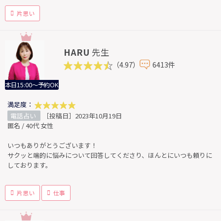
片思い
HARU
先生
（4.97）
6413件
本日15:00～予約OK
満足度：
電話占い
［投稿日］2023年10月19日
匿名 / 40代 女性
いつもありがとうございます！
サクッと端的に悩みについて回答してくださり、ほんとにいつも頼りに
しております。
片思い
仕事