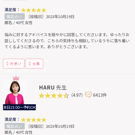
満足度：
電話占い
［投稿日］2023年10月19日
匿名 / 40代 女性
悩みに対するアドバイスを穏やかに回答してくださいます。ゆったりお
話ししてくださるので、こちらの気持ちも相談しているうちに落ち着い
てくるように思います。ありがとうございます。
片思い
仕事
HARU
先生
（4.97）
6413件
本日15:00～予約OK
満足度：
電話占い
［投稿日］2023年10月19日
匿名 / 40代 女性