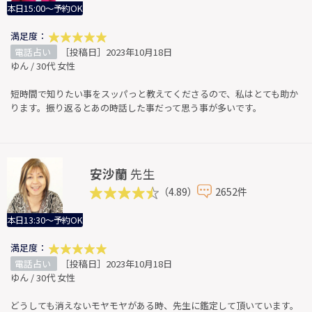
本日15:00～予約OK
満足度：
電話占い
［投稿日］2023年10月18日
ゆん / 30代 女性
短時間で知りたい事をスッパっと教えてくださるので、私はとても助か
ります。振り返るとあの時話した事だって思う事が多いです。
安沙蘭
先生
（4.89）
2652件
本日13:30～予約OK
満足度：
電話占い
［投稿日］2023年10月18日
ゆん / 30代 女性
どうしても消えないモヤモヤがある時、先生に鑑定して頂いています。