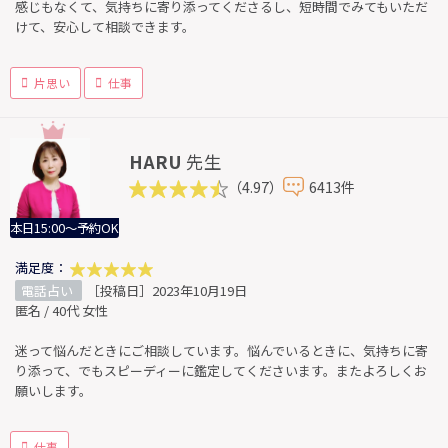
感じもなくて、気持ちに寄り添ってくださるし、短時間でみてもいただ
けて、安心して相談できます。
片思い
仕事
HARU
先生
（4.97）
6413件
本日15:00～予約OK
満足度：
電話占い
［投稿日］2023年10月19日
匿名 / 40代 女性
迷って悩んだときにご相談しています。悩んでいるときに、気持ちに寄
り添って、でもスピーディーに鑑定してくださいます。またよろしくお
願いします。
仕事