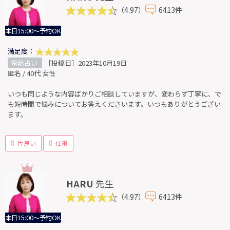
（4.97）
6413件
本日15:00～予約OK
満足度：
電話占い
［投稿日］2023年10月19日
匿名 / 40代 女性
いつも同じような内容ばかりご相談していますが、変わらず丁寧に、で
も短時間で悩みについてお答えくださいます。いつもありがとうござい
ます。
片思い
仕事
HARU
先生
（4.97）
6413件
本日15:00～予約OK