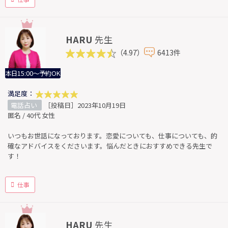
HARU
先生
（4.97）
6413件
本日15:00～予約OK
満足度：
電話占い
［投稿日］2023年10月19日
匿名 / 40代 女性
いつもお世話になっております。恋愛についても、仕事についても、的
確なアドバイスをくださいます。悩んだときにおすすめできる先生で
す！
仕事
HARU
先生