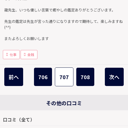
龍先生、いつも優しい言葉で癒やしの鑑定ありがとうございます。
先生の鑑定は先生が言った通りになりますので期待して、楽しみますね
(^^)
またよろしくお願いします
仕事
金銭
前へ
706
707
708
次へ
その他の口コミ
口コミ（全て）