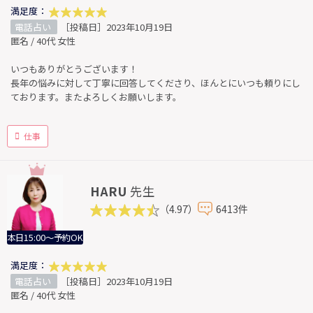
満足度：
電話占い
［投稿日］2023年10月19日
匿名 / 40代 女性
いつもありがとうございます！
長年の悩みに対して丁寧に回答してくださり、ほんとにいつも頼りにし
ております。またよろしくお願いします。
仕事
HARU
先生
（4.97）
6413件
本日15:00～予約OK
満足度：
電話占い
［投稿日］2023年10月19日
匿名 / 40代 女性