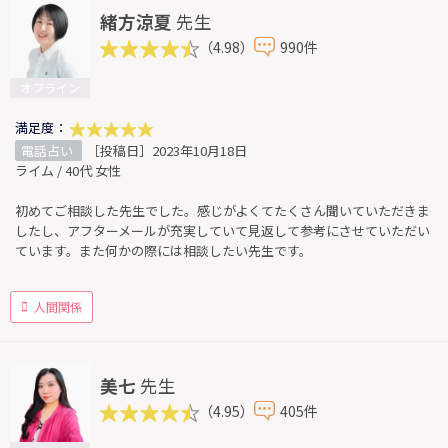
緒方涼夏
先生
（4.98）
990件
オフライン
満足度：
電話占い
［投稿日］2023年10月18日
ライム / 40代 女性
初めてご相談した先生でした。感じがよくてたくさん聞いていただきま
したし、アフターメールが充実していて見返して参考にさせていただい
ています。また何かの際には相談したい先生です。
人間関係
美七
先生
（4.95）
405件