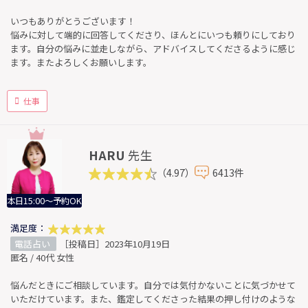
いつもありがとうございます！
悩みに対して端的に回答してくださり、ほんとにいつも頼りにしており
ます。自分の悩みに並走しながら、アドバイスしてくださるように感じ
ます。またよろしくお願いします。
仕事
HARU
先生
（4.97）
6413件
本日15:00～予約OK
満足度：
電話占い
［投稿日］2023年10月19日
匿名 / 40代 女性
悩んだときにご相談しています。自分では気付かないことに気づかせて
いただけています。また、鑑定してくださった結果の押し付けのような