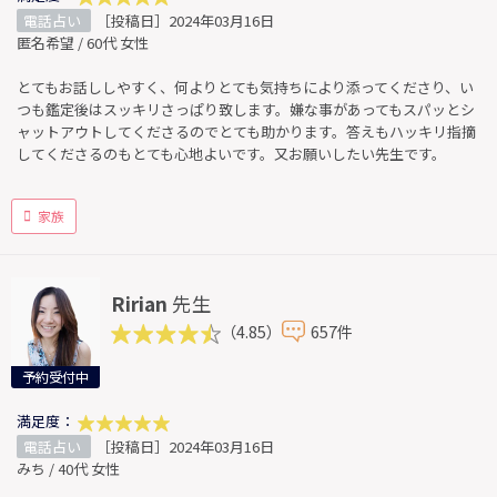
電話占い
［投稿日］2024年03月16日
匿名希望 / 60代 女性
とてもお話ししやすく、何よりとても気持ちにより添ってくださり、い
つも鑑定後はスッキリさっぱり致します。嫌な事があってもスパッとシ
ャットアウトしてくださるのでとても助かります。答えもハッキリ指摘
してくださるのもとても心地よいです。又お願いしたい先生です。
家族
Ririan
先生
（4.85）
657件
予約受付中
満足度：
電話占い
［投稿日］2024年03月16日
みち / 40代 女性