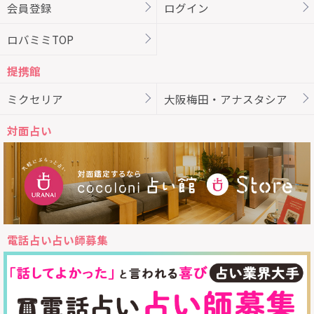
会員登録
ログイン
ロバミミTOP
提携館
ミクセリア
大阪梅田・アナスタシア
対面占い
電話占い占い師募集