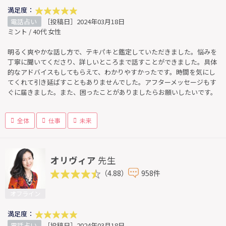
満足度：
電話占い
［投稿日］2024年03月18日
ミント / 40代 女性
明るく爽やかな話し方で、テキパキと鑑定していただきました。悩みを
丁寧に聞いてくださり、詳しいところまで話すことができました。具体
的なアドバイスもしてもらえて、わかりやすかったです。時間を気にし
てくれて引き延ばすこともありませんでした。アフターメッセージもす
ぐに届きました。また、困ったことがありましたらお願いしたいです。
全体
仕事
未来
オリヴィア
先生
（4.88）
958件
オフライン
満足度：
電話占い
［投稿日］2024年03月18日