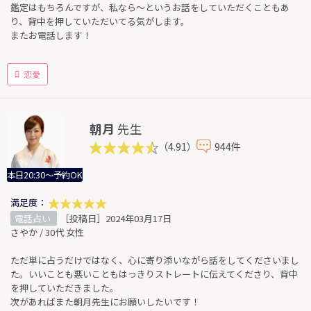
鑑定はもちろんですが、私なら〜というお話をしていただくこともあ
り、背中を押していただいてる気がします。
またお電話します！
恋愛
朝月
先生
（4.91）
944件
本日20:30～予約OK
満足度：
電話占い
［投稿日］2024年03月17日
さやか / 30代 女性
ただ単に占うだけではなく、心に寄り添いながら話をしてくださいまし
た。いいことも悪いこともはっきりストレートに伝えてくださり、背中
を押していただきました。
次があればまた朝月先生にお願いしたいです！