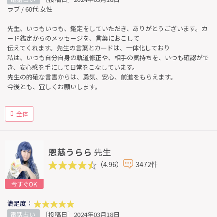
ラブ / 60代 女性
先生、いつもいつも、鑑定をしていただき、ありがとうございます。カ
ード鑑定からのメッセージを、言葉におこして
伝えてくれます。先生の言葉とカードは、一体化しており
私は、いつも自分自身の軌道修正や、相手の気持ちを、いつも確認がで
き、安心感を手にして日常をこなしています。
先生の的確な言霊からは、勇気、安心、前進をもらえます。
今後とも、宜しくお願いします。
全体
恩慈うらら
先生
（4.96）
3472件
今すぐOK
満足度：
電話占い
［投稿日］2024年03月18日