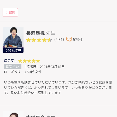
家族
長瀬皐楓
先生
（4.81）
529件
予約受付中
満足度：
電話占い
［投稿日］2024年03月18日
ローズベリー / 50代 女性
いつも色々相談させていただいています。気分が晴れないときに話を聞
いていただきくと、ふっきれてしまいます。いつもありがとうございま
す。長いお付き合いに感謝しています