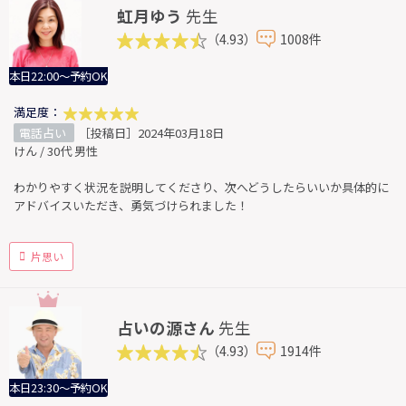
虹月ゆう
先生
（4.93）
1008件
本日22:00～予約OK
満足度：
電話占い
［投稿日］2024年03月18日
けん / 30代 男性
わかりやすく状況を説明してくださり、次へどうしたらいいか具体的に
アドバイスいただき、勇気づけられました！
片思い
占いの源さん
先生
（4.93）
1914件
本日23:30～予約OK