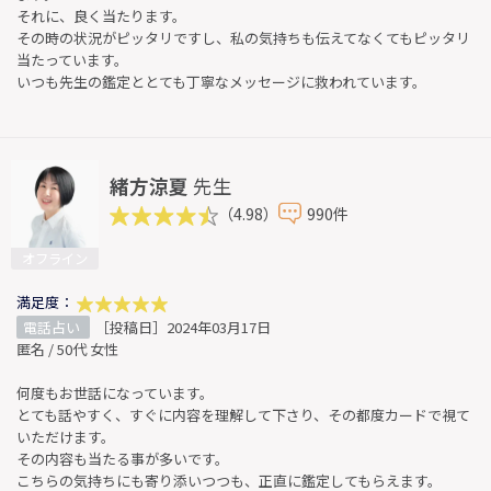
それに、良く当たります。
その時の状況がピッタリですし、私の気持ちも伝えてなくてもピッタリ
当たっています。
いつも先生の鑑定ととても丁寧なメッセージに救われています。
緒方涼夏
先生
（4.98）
990件
オフライン
満足度：
電話占い
［投稿日］2024年03月17日
匿名 / 50代 女性
何度もお世話になっています。
とても話やすく、すぐに内容を理解して下さり、その都度カードで視て
いただけます。
その内容も当たる事が多いです。
こちらの気持ちにも寄り添いつつも、正直に鑑定してもらえます。