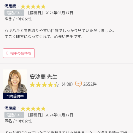
満足度：
電話占い
［投稿日］2024年03月17日
ゆき / 40代 女性
ハキハキと聞き取りやすい口調でしっかり見ていただけました。
すごく味方になってくれて、心強い先生です。
相手の気持ち
安沙蘭
先生
（4.89）
2652件
予約受付中
満足度：
電話占い
［投稿日］2024年03月17日
匿名 / 50代 女性
ずっと気になっていたことを教えていただきました。心構えを持って過