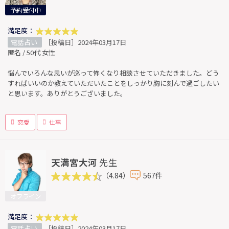
予約受付中
満足度：
電話占い
［投稿日］2024年03月17日
匿名 / 50代 女性
悩んでいろんな思いが巡って怖くなり相談させていただきました。どう
すればいいのか教えていただいたことをしっかり胸に刻んで過ごしたい
と思います。ありがとうございました。
恋愛
仕事
天満宮大河
先生
（4.84）
567件
オフライン
満足度：
電話占い
［投稿日］2024年03月17日