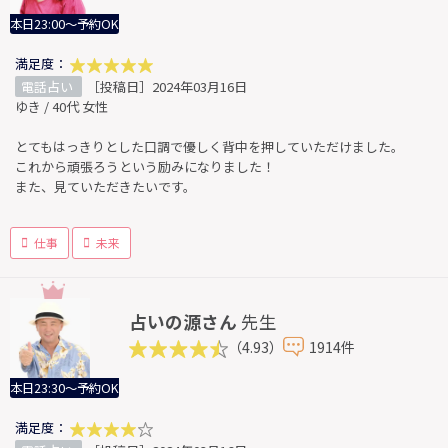
本日23:00～予約OK
満足度：
電話占い
［投稿日］2024年03月16日
ゆき / 40代 女性
とてもはっきりとした口調で優しく背中を押していただけました。
これから頑張ろうという励みになりました！
また、見ていただきたいです。
仕事
未来
占いの源さん
先生
（4.93）
1914件
本日23:30～予約OK
満足度：