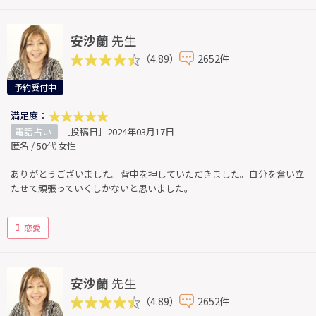
安沙蘭
先生
（4.89）
2652件
予約受付中
満足度：
電話占い
［投稿日］2024年03月17日
匿名 / 50代 女性
ありがとうございました。背中を押していただきました。自分を奮い立
たせて頑張っていくしかないと思いました。
恋愛
安沙蘭
先生
（4.89）
2652件