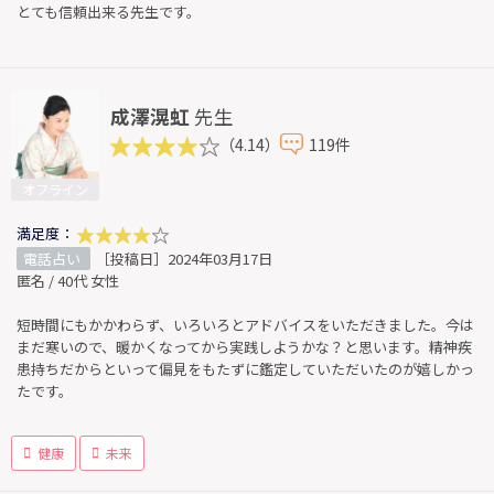
とても信頼出来る先生です。
成澤滉虹
先生
（4.14）
119件
オフライン
満足度：
電話占い
［投稿日］2024年03月17日
匿名 / 40代 女性
短時間にもかかわらず、いろいろとアドバイスをいただきました。今は
まだ寒いので、暖かくなってから実践しようかな？と思います。精神疾
患持ちだからといって偏見をもたずに鑑定していただいたのが嬉しかっ
たです。
健康
未来