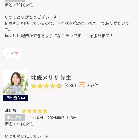
匿名 / 30代 女性
いつもありがとうございます！
何度もご相談しているので、すぐ話を始めていただけてありがたいで
す。
早くいい報告ができるようになりたいです…！頑張ります！
恋愛
北條メリサ
先生
（4.86）
262件
予約受付中
満足度：
電話占い
［投稿日］2024年03月18日
匿名 / 30代 女性
いつも頼りにしています。