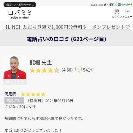
電話占い・相談サービス
ログイン
メニュー
【LINE】友だち登録で1,000円分無料クーポンプレゼント♡
電話占いの口コミ (622ページ目)
龍楊
先生
（4.60）
541件
オフライン
満足度：
電話占い
［投稿日］2024年03月18日
さかな / 30代 女性
短時間にも関わらず相談出来て良かったです。
本当にありがとうございました！