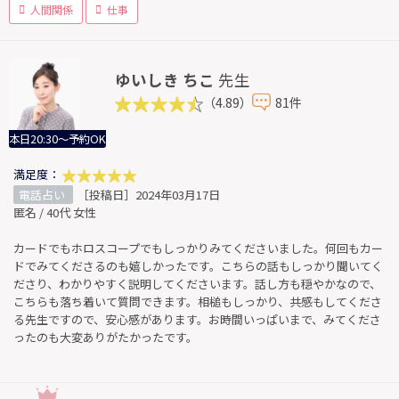
人間関係
仕事
ゆいしき ちこ
先生
（4.89）
81件
本日20:30～予約OK
満足度：
電話占い
［投稿日］2024年03月17日
匿名 / 40代 女性
カードでもホロスコープでもしっかりみてくださいました。何回もカー
ドでみてくださるのも嬉しかったです。こちらの話もしっかり聞いてく
ださり、わかりやすく説明してくださいます。話し方も穏やかなので、
こちらも落ち着いて質問できます。相槌もしっかり、共感もしてくださ
る先生ですので、安心感があります。お時間いっぱいまで、みてくださ
ったのも大変ありがたかったです。