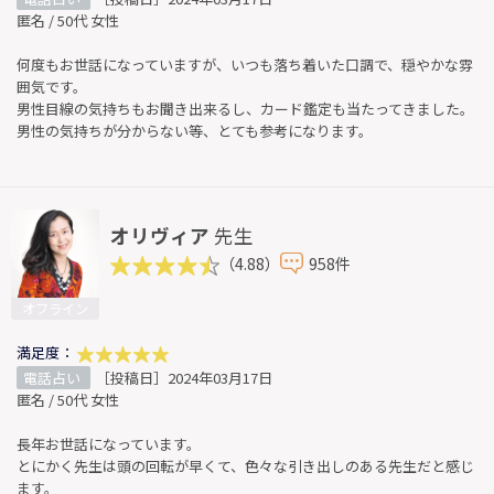
匿名 / 50代 女性
何度もお世話になっていますが、いつも落ち着いた口調で、穏やかな雰
囲気です。
男性目線の気持ちもお聞き出来るし、カード鑑定も当たってきました。
男性の気持ちが分からない等、とても参考になります。
オリヴィア
先生
（4.88）
958件
オフライン
満足度：
電話占い
［投稿日］2024年03月17日
匿名 / 50代 女性
長年お世話になっています。
とにかく先生は頭の回転が早くて、色々な引き出しのある先生だと感じ
ます。