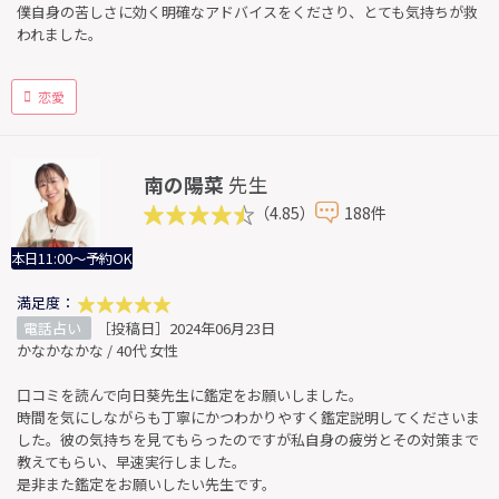
僕自身の苦しさに効く明確なアドバイスをくださり、とても気持ちが救
われました。
恋愛
南の陽菜
先生
（4.85）
188件
本日11:00～予約OK
満足度：
電話占い
［投稿日］2024年06月23日
かなかなかな / 40代 女性
口コミを読んで向日葵先生に鑑定をお願いしました。
時間を気にしながらも丁寧にかつわかりやすく鑑定説明してくださいま
した。彼の気持ちを見てもらったのですが私自身の疲労とその対策まで
教えてもらい、早速実行しました。
是非また鑑定をお願いしたい先生です。