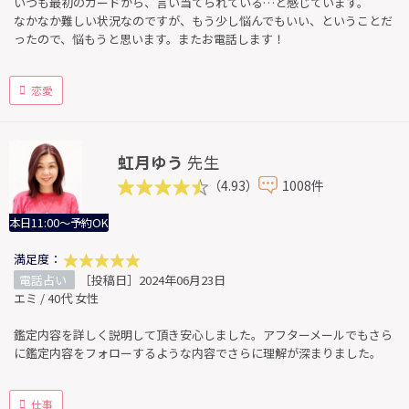
いつも最初のカードから、言い当てられている…と感じています。
なかなか難しい状況なのですが、もう少し悩んでもいい、ということだ
ったので、悩もうと思います。またお電話します！
恋愛
虹月ゆう
先生
（4.93）
1008件
本日11:00～予約OK
満足度：
電話占い
［投稿日］2024年06月23日
エミ / 40代 女性
鑑定内容を詳しく説明して頂き安心しました。アフターメールでもさら
に鑑定内容をフォローするような内容でさらに理解が深まりました。
仕事