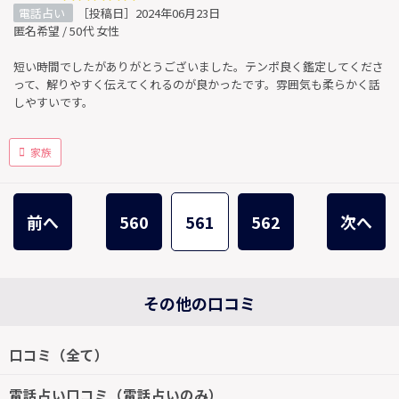
電話占い
［投稿日］2024年06月23日
匿名希望 / 50代 女性
短い時間でしたがありがとうございました。テンポ良く鑑定してくださ
って、解りやすく伝えてくれるのが良かったです。雰囲気も柔らかく話
しやすいです。
家族
前へ
560
561
562
次へ
その他の口コミ
口コミ（全て）
電話占い口コミ（電話占いのみ）