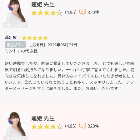
蓮姫
先生
（4.95）
320件
オフライン
満足度：
電話占い
［投稿日］2024年06月24日
ミント / 40代 女性
短い時間でしたが、的確に鑑定していただきました。とても優しい雰囲
気で明るい気持ちになりました。一つずつ丁寧に答えてくれました。前
向きな気持ちになれました。具体的なアドバイスもいただき参考にして
いきます。当たっているなと思うことも多く、スッキリしました。アフ
ターメッセージもすぐに届きました。また、お願いしたいです！
蓮姫
先生
（4.95）
320件
オフライン