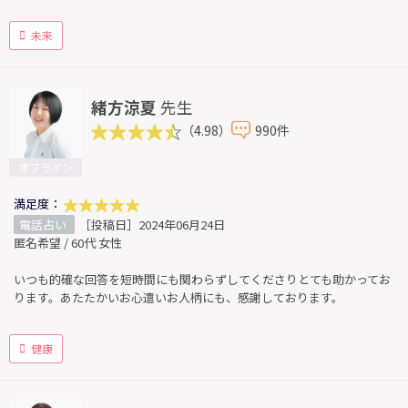
未来
緒方涼夏
先生
（4.98）
990件
オフライン
満足度：
電話占い
［投稿日］2024年06月24日
匿名希望 / 60代 女性
いつも的確な回答を短時間にも関わらずしてくださりとても助かってお
ります。あたたかいお心遣いお人柄にも、感謝しております。
健康