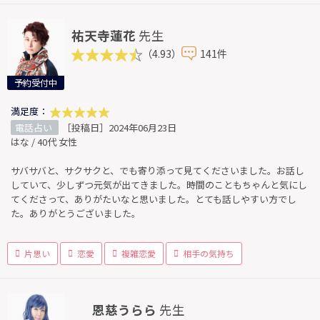
祐天寺蓮花
先生
（4.93）
141件
予約受付中
満足度：
電話占い
［投稿日］2024年06月23日
はな / 40代 女性
サバサバと、サクサクと、でも寄り添って見てくださいました。お話し
していて、少しずつ元気が出てきました。時間のこともちゃんと気にし
てくださって、ありがたいなと思いました。とても話しやすい方でし
た。ありがとうございました。
片思い
恋愛
複雑恋愛
相手の気持ち
恩慈うらら
先生