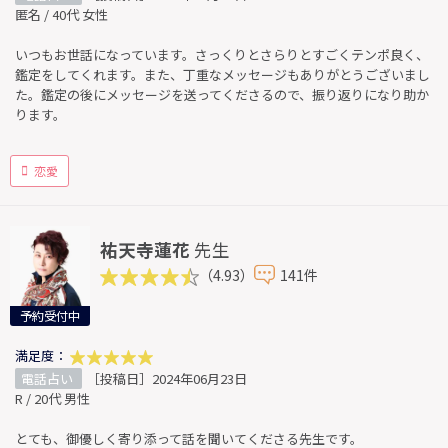
匿名 / 40代 女性
いつもお世話になっています。さっくりとさらりとすごくテンポ良く、
鑑定をしてくれます。また、丁重なメッセージもありがとうございまし
た。鑑定の後にメッセージを送ってくださるので、振り返りになり助か
ります。
恋愛
祐天寺蓮花
先生
（4.93）
141件
予約受付中
満足度：
電話占い
［投稿日］2024年06月23日
R / 20代 男性
とても、御優しく寄り添って話を聞いてくださる先生です。