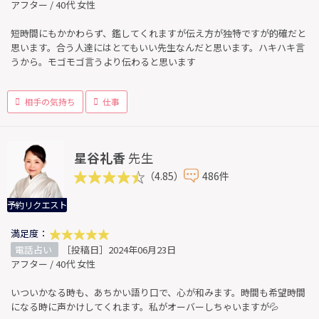
アフター / 40代 女性
短時間にもかかわらず、鑑してくれますが伝え方が独特ですが的確だと
思います。合う人達にはとてもいい先生なんだと思います。ハキハキ言
うから。モゴモゴ言うより伝わると思います
相手の気持ち
仕事
星谷礼香
先生
（4.85）
486件
予約リクエスト
満足度：
電話占い
［投稿日］2024年06月23日
アフター / 40代 女性
いついかなる時も、あちかい語り口で、心が和みます。時間も希望時間
になる時に声かけしてくれます。私がオーバーしちゃいますが💦