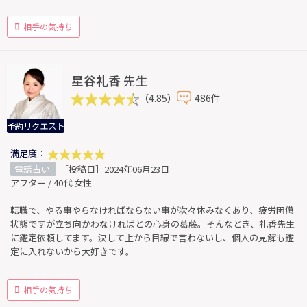
相手の気持ち
星谷礼香
先生
（4.85）
486件
予約リクエスト
満足度：
電話占い
［投稿日］2024年06月23日
アフター / 40代 女性
転職で、やる事やらなければならない事が次々休みなくあり、疲労困憊
状態ですが立ち向かわなければとの心身の葛藤。そんなとき、礼香先生
に鑑定依頼してます。決して上から目線で言わないし、個人の見解も鑑
定に入れないから大好きです。
相手の気持ち