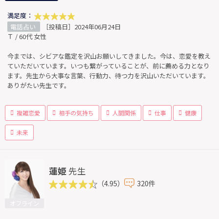
満足度：
電話占い
［投稿日］2024年06月24日
Ｔ / 60代 女性
今までは、シビアな鑑定を沢山お願いしてきました。今は、恋愛を教え
ていただいています。いつも繋がっていることが、前に薦める力となり
ます。先生から大事な言葉、行動力、待つ力を沢山いただいています。
ありがたい先生です。
複雑恋愛
相手の気持ち
人間関係
仕事
健康
未来
蓮姫
先生
（4.95）
320件
オフライン