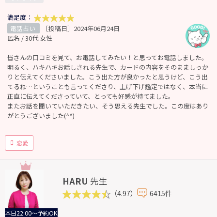
満足度：
電話占い
［投稿日］2024年06月24日
匿名 / 30代 女性
皆さんの口コミを見て、お電話してみたい！と思ってお電話しました。
明るく、ハキハキお話しされる先生で、カードの内容をそのまましっか
りと伝えてくださいました。こう出た方が良かったと思うけど、こう出
てるね…ということも言ってくださり、上げ下げ鑑定ではなく、本当に
正直に伝えてくださっていて、とっても好感が持てました。
またお話を聞いていただきたい、そう思える先生でした。この度はあり
がとうございました(^^)
恋愛
HARU
先生
（4.97）
6415件
本日22:00～予約OK