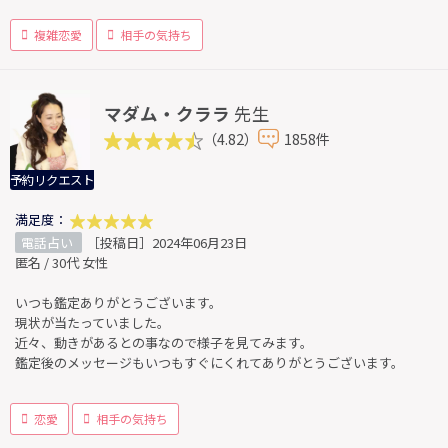
複雑恋愛
相手の気持ち
マダム・クララ
先生
（4.82）
1858件
予約リクエスト
満足度：
電話占い
［投稿日］2024年06月23日
匿名 / 30代 女性
いつも鑑定ありがとうございます。
現状が当たっていました。
近々、動きがあるとの事なので様子を見てみます。
鑑定後のメッセージもいつもすぐにくれてありがとうございます。
恋愛
相手の気持ち