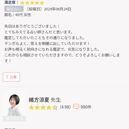
満足度：
電話占い
［投稿日］2024年06月24日
匿名 / 40代 女性
先日はありがとうございました！
とてもみえてる占い師さんだと思います。
鑑定してただいたこともその通りになりました。
テンポもよく、答えを明確に出していただけます！
お声も明るく前向きになれる鑑定で、元気になりました。
これからも相談させていただきますので、どうぞよろしくお願いしま
す！
仕事
緒方涼夏
先生
（4.98）
990件
オフライン