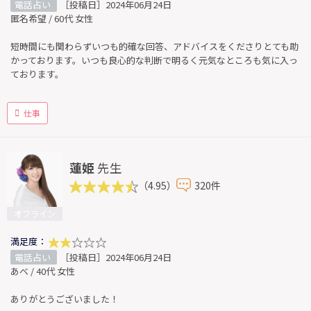
電話占い
［投稿日］2024年06月24日
匿名希望 / 60代 女性
短時間にも関わらずいつも的確な回答、アドバイスをくださりとても助
かっております。いつも良心的な判断で明るく元気なところも気に入っ
ております。
仕事
蓮姫
先生
（4.95）
320件
オフライン
満足度：
電話占い
［投稿日］2024年06月24日
あべ / 40代 女性
ありがとうございました！