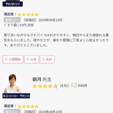
予約受付中
満足度：
電話占い
［投稿日］2024年06月23日
くすり箱 / 50代 女性
寄り添いながらもアドバイスはわかりやすく、明日からまた頑張れる勇
気をもらいました。穏やかさが、疲れた感情に丁度よく心地よかったで
す。ありがとうございました。
人間関係
仕事
未来
朝月
先生
（4.91）
944件
本日20:00～予約OK
満足度：
電話占い
［投稿日］2024年06月23日