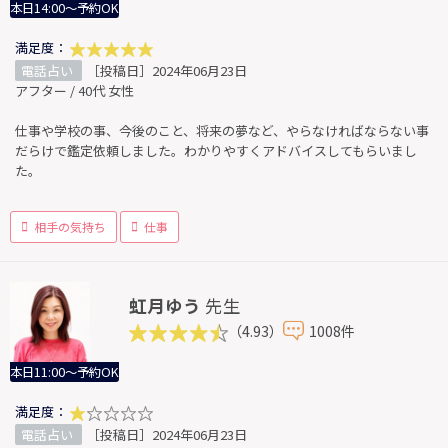
本日14:00～予約OK
満足度：
電話占い
［投稿日］2024年06月23日
アフター / 40代 女性
仕事や学校の事、今後のこと、将来の夢など、やらなければならない事
だらけで鑑定依頼しました。わかりやすくアドバイスしてもらいまし
た。
相手の気持ち
仕事
虹月ゆう
先生
（4.93）
1008件
本日11:00～予約OK
満足度：
電話占い
［投稿日］2024年06月23日