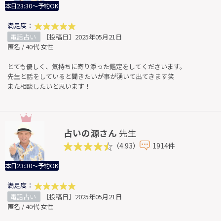
本日23:30～予約OK
満足度：
電話占い
［投稿日］2025年05月21日
匿名 / 40代 女性
とても優しく、気持ちに寄り添った鑑定をしてくださいます。
先生と話をしていると聞きたいが事が湧いて出てきます笑
また相談したいと思います！
占いの源さん
先生
（4.93）
1914件
本日23:30～予約OK
満足度：
電話占い
［投稿日］2025年05月21日
匿名 / 40代 女性