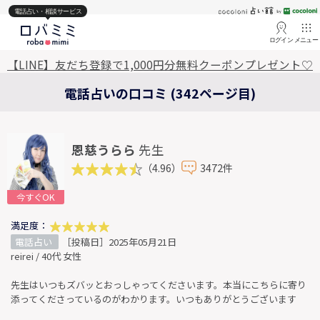
電話占い・相談サービス
ログイン
メニュー
【LINE】友だち登録で1,000円分無料クーポンプレゼント♡
電話占いの口コミ (342ページ目)
恩慈うらら
先生
（4.96）
3472件
今すぐOK
満足度：
電話占い
［投稿日］2025年05月21日
reirei / 40代 女性
先生はいつもズバッとおっしゃってくださいます。本当にこちらに寄り
添ってくださっているのがわかります。いつもありがとうございます