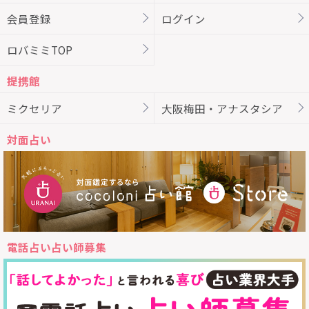
会員登録
ログイン
ロバミミTOP
提携館
ミクセリア
大阪梅田・アナスタシア
対面占い
電話占い占い師募集