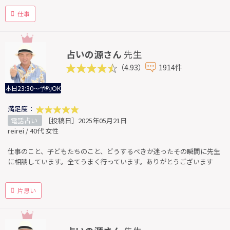
仕事
占いの源さん
先生
（4.93）
1914件
本日23:30～予約OK
満足度：
電話占い
［投稿日］2025年05月21日
reirei / 40代 女性
仕事のこと、子どもたちのこと、どうするべきか迷ったその瞬間に先生
に相談しています。全てうまく行っています。ありがとうございます
片思い