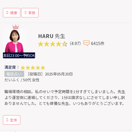
健康
家族
HARU
先生
（4.97）
6415件
本日23:00～予約OK
満足度：
電話占い
［投稿日］2025年05月20日
だいふく / 50代 女性
職場環境の相談。私のせいで予定時間を1分すぎてしまいました。先生
より運営側に連絡してくださり、1分は請求なしにさせてしまい申し訳
ありませんでした。とても律儀な先生、いつもありがとうございます。
全体