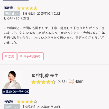
満足度：
電話占い
［投稿日］2025年05月21日
しろい / 30代 女性
この度は短い時間にも関わらず、丁寧に鑑定して下さりありがとうござ
いました。気になる彼に脈があるようで良かったです！今度は彼の生年
月日も教えてもらい占っていただきたく思います。鑑定ありがとうござ
いました。
恋愛
相手の気持ち
星谷礼香
先生
（4.85）
486件
本日20:00～予約OK
満足度：
電話占い
［投稿日］2025年05月20日