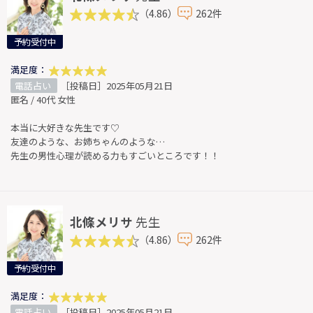
（4.86）
262件
予約受付中
満足度：
電話占い
［投稿日］2025年05月21日
匿名 / 40代 女性
本当に大好きな先生です♡
友達のような、お姉ちゃんのような…
先生の男性心理が読める力もすごいところです！！
北條メリサ
先生
（4.86）
262件
予約受付中
満足度：
電話占い
［投稿日］2025年05月21日