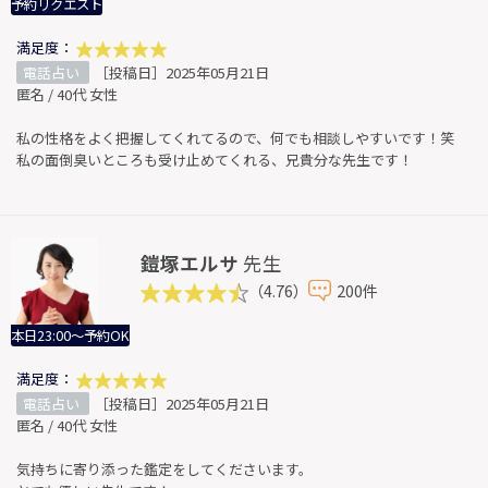
予約リクエスト
満足度：
電話占い
［投稿日］2025年05月21日
匿名 / 40代 女性
私の性格をよく把握してくれてるので、何でも相談しやすいです！笑
私の面倒臭いところも受け止めてくれる、兄貴分な先生です！
鎧塚エルサ
先生
（4.76）
200件
本日23:00～予約OK
満足度：
電話占い
［投稿日］2025年05月21日
匿名 / 40代 女性
気持ちに寄り添った鑑定をしてくださいます。