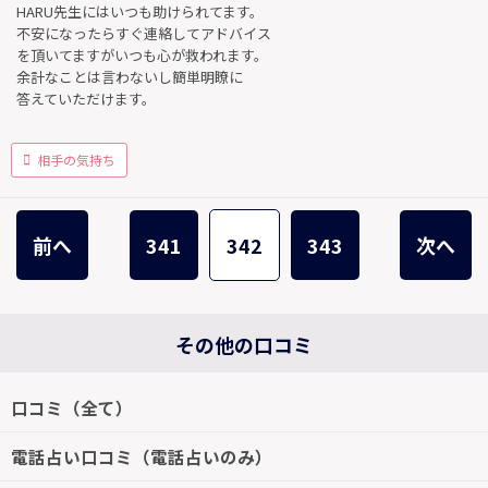
HARU先生にはいつも助けられてます。
不安になったらすぐ連絡してアドバイス
を頂いてますがいつも心が救われます。
余計なことは言わないし簡単明瞭に
答えていただけます。
相手の気持ち
前へ
341
342
343
次へ
その他の口コミ
口コミ（全て）
電話占い口コミ（電話占いのみ）