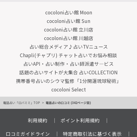
cocoloni占い館 Moon
cocoloni占い館 Sun
cocoloni占い館 立川店
cocoloni占い館 川越店
占い総合メディア♪占いTVニュース
Chapli(チャプリ) チャット占いでお悩み相談
占いAPI・占い制作・占い師派遣サ―ビス
話題の占いサイトが大集合 占いCOLLECTION
携帯番号占いのシウマ監修「1分開運琉球秘術」
cocoloni Select
電話占い「ロバミミ」TOP
電話占いの口コミ (342ページ目)
利用規約
ポイント利用規約
口コミガイドライン
特定商取引法に基づく表示