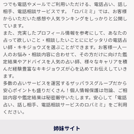
つでも電話やメールでご利用いただける、電話占い、話し
相手、電話相談サービスです。「ロバミミ」では、お客様
からいただいた感想や人気ランキングをしっかりと公開し
ています。
また、充実したプロフィール情報を参考にして、あなたの
占って欲しいこと・相談したいことににピッタリの電話占
い師・キキジョウズを選ぶことができます。お客様一人一
人のお悩み・相談内容に合わせて、その方だけに向けた鑑
定結果やアドバイスを人気の占い師、様々なキャリアを積
んだ経験豊富なキキジョウズが心を込めてお伝えしていき
ます。
多数の占いサービスを運営するザッパラスグループだから
安心ポイントも盛りだくさん！個人情報保護は勿論、ご相
談内容や鑑定結果は秘密厳守いたします。安心して「電話
占い、話し相手、電話相談サービスのロバミミ」をご利用
ください。
姉妹サイト