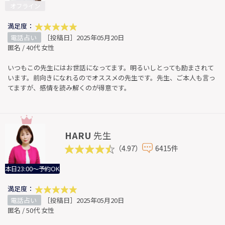
オフライン
満足度：
電話占い
［投稿日］2025年05月20日
匿名 / 40代 女性
いつもこの先生にはお世話になってます。明るいしとっても励まされて
います。前向きになれるのでオススメの先生です。先生、ご本人も言っ
てますが、感情を読み解くのが得意です。
HARU
先生
（4.97）
6415件
本日23:00～予約OK
満足度：
電話占い
［投稿日］2025年05月20日
匿名 / 50代 女性