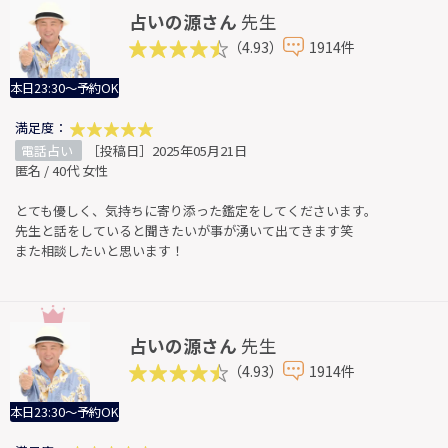
占いの源さん
先生
（4.93）
1914件
本日23:30～予約OK
満足度：
電話占い
［投稿日］2025年05月21日
匿名 / 40代 女性
とても優しく、気持ちに寄り添った鑑定をしてくださいます。
先生と話をしていると聞きたいが事が湧いて出てきます笑
また相談したいと思います！
占いの源さん
先生
（4.93）
1914件
本日23:30～予約OK