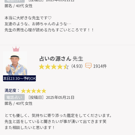
匿名 / 40代 女性
本当に大好きな先生です♡
友達のような、お姉ちゃんのような…
先生の男性心理が読める力もすごいところです！！
占いの源さん
先生
（4.93）
1914件
本日23:30～予約OK
満足度：
電話占い
［投稿日］2025年05月21日
匿名 / 40代 女性
とても優しく、気持ちに寄り添った鑑定をしてくださいます。
先生と話をしていると聞きたいが事が湧いて出てきます笑
また相談したいと思います！