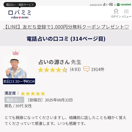
電話占い・相談サービス
ログイン
メニュー
【LINE】友だち登録で1,000円分無料クーポンプレゼント♡
電話占いの口コミ (314ページ目)
占いの源さん
先生
（4.93）
1914件
本日23:30～予約OK
満足度：
電話占い
［投稿日］2025年06月22日
匿名 / 30代 女性
とても親身になってくださいますし、結構前に話したことも細かく覚え
てくださっていて感激します。いつも感謝です。