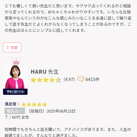
とても優しくて良い先生だと思います。サクサク占ってくれるのと結論
から言ってくれるので、めちゃくちゃわかりやすいです。いろんな比喩
表現やなんていうのかなこんな感じみたいなことを永遠に話して繰り返
して話す先生だとよくわからなくなってしまうことがあるのですが、こ
の先生はほんとにシンプルに話してくれます。
恋愛
HARU
先生
（4.97）
6415件
予約受付中
満足度：
電話占い
［投稿日］2025年06月22日
Ｔ / 60代 女性
短時間でもきちんと話を聞いて、アドバイスがあります。また、人生の
岐路てましたが、すんなりと過ぎました。