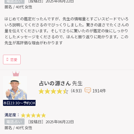
電話占い
［投稿日］2025年06月22日
匿名 / 40代 女性
はじめての鑑定だったんですが、先生の情報量とすごいスピードでいろ
いろ説明してくださるのでびっくりしました。驚きの速さでたくさんの
量を伝えてくださいます。そしてさらに驚いたのが鑑定の後にしっかり
としたメッセージをくださるので、ほんと振り返りに助かります。この
先生が高評価な理由がわかります
恋愛
占いの源さん
先生
（4.93）
1914件
本日23:30～予約OK
満足度：
電話占い
［投稿日］2025年06月22日
匿名 / 40代 女性