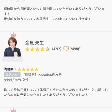
短時間から長時間といつも話を聞いていただいてありがとうございま
す！
絶対的な味方でいてくれる先生にいつまでもついて行きます！
金魚
先生
（4.92）
2498件
オフライン
満足度：
電話占い
［投稿日］2025年06月21日
reirei / 40代 女性
珍しく身体が疲れており体調がすぐれなかったのですが先生とお話しし
たら本当に元気になりました！ありがとうございました！