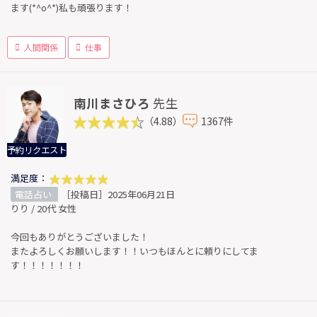
ます(*^o^*)私も頑張ります！
人間関係
仕事
南川まさひろ
先生
（4.88）
1367件
予約リクエスト
満足度：
電話占い
［投稿日］2025年06月21日
りり / 20代 女性
今回もありがとうございました！
またよろしくお願いします！！いつもほんとに頼りにしてま
す！！！！！！！