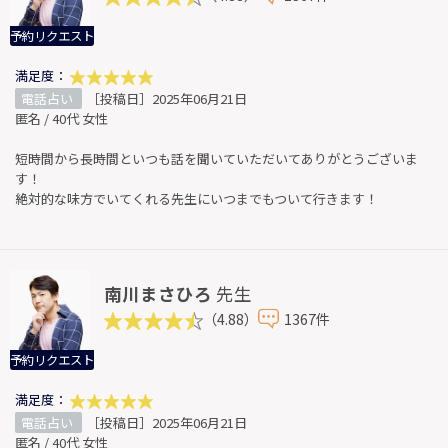
予約リクエスト
満足度：
電話占い
［投稿日］2025年06月21日
匿名 / 40代 女性
短時間から長時間といつも話を聞いていただいてありがとうございま
す！
絶対的な味方でいてくれる先生にいつまでもついて行きます！
南川まさひろ
先生
（4.88）
1367件
予約リクエスト
満足度：
電話占い
［投稿日］2025年06月21日
匿名 / 40代 女性