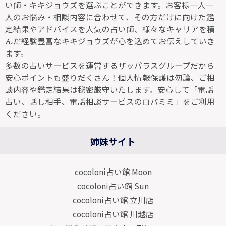
い師・キキジョウズを選ぶことができます。お客様一人一
人のお悩み・相談内容に合わせて、その方だけに向けた鑑
定結果やアドバイスを人気の占い師、様々なキャリアを積
んだ経験豊富なキキジョウズが心を込めてお伝えしていき
ます。
多数の占いサービスを運営するザッパラスグループだから
安心ポイントも盛りだくさん！個人情報保護は勿論、ご相
談内容や鑑定結果は秘密厳守いたします。安心して「電話
占い、話し相手、電話相談サービスのロバミミ」をご利用
ください。
姉妹サイト
cocoloni占い館 Moon
cocoloni占い館 Sun
cocoloni占い館 立川店
cocoloni占い館 川越店