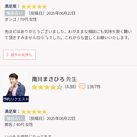
満足度：
電話占い
［投稿日］2025年06月22日
ダンゴ / 70代 女性
先ほどはありがとうございました、わがままな相談にも気持ち良く聞い
て頂きすみません😣💦⤵️でした。これからも宜しくお願いいたします。
相手の気持ち
南川まさひろ
先生
（4.88）
1367件
予約リクエスト
満足度：
電話占い
［投稿日］2025年06月22日
匿名 / 40代 女性
いつもお世話になってます。