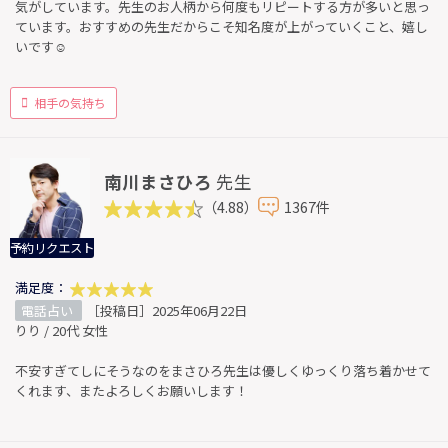
気がしています。先生のお人柄から何度もリピートする方が多いと思っ
ています。おすすめの先生だからこそ知名度が上がっていくこと、嬉し
いです☺️
相手の気持ち
南川まさひろ
先生
（4.88）
1367件
予約リクエスト
満足度：
電話占い
［投稿日］2025年06月22日
りり / 20代 女性
不安すぎてしにそうなのをまさひろ先生は優しくゆっくり落ち着かせて
くれます、またよろしくお願いします！