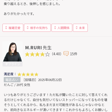
乗り越えるとき、後押しを感じました。
ありがたかったです。
複雑恋愛
相手の気持ち
人間関係
未来
M.RURI
先生
（4.40）
15件
オフライン
満足度：
電話占い
［投稿日］2025年06月22日
だんご / 20代 女性
いつもありがとうございます！ただ私が聞いたことに対して答えてくれ
るだけじゃなくて、自分も気付いてないストッパーになってるものを壊
そうとしてくれるから、私もまだまだ可能性があるんじゃないかなと
か、前向きなエネルギーが湧いてきます！これからもよろしくお願いし