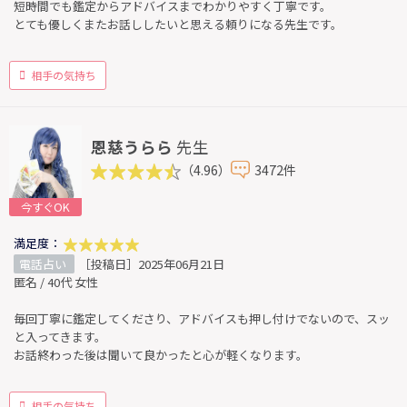
短時間でも鑑定からアドバイスまでわかりやすく丁寧です。
とても優しくまたお話ししたいと思える頼りになる先生です。
相手の気持ち
恩慈うらら
先生
（4.96）
3472件
今すぐOK
満足度：
電話占い
［投稿日］2025年06月21日
匿名 / 40代 女性
毎回丁寧に鑑定してくださり、アドバイスも押し付けでないので、スッ
と入ってきます。
お話終わった後は聞いて良かったと心が軽くなります。
相手の気持ち