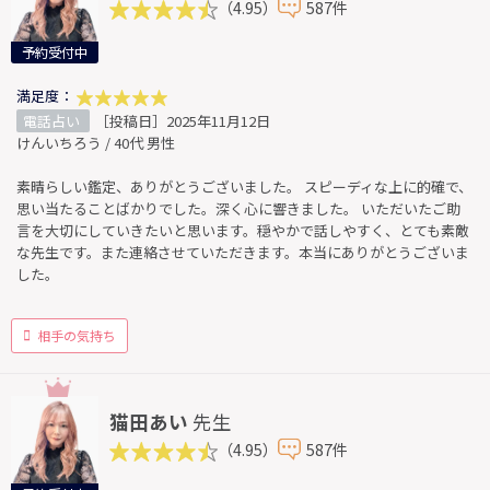
（4.95）
587件
予約受付中
満足度：
電話占い
［投稿日］2025年11月12日
けんいちろう / 40代 男性
素晴らしい鑑定、ありがとうございました。 スピーディな上に的確で、
思い当たることばかりでした。深く心に響きました。 いただいたご助
言を大切にしていきたいと思います。穏やかで話しやすく、とても素敵
な先生です。また連絡させていただきます。本当にありがとうございま
した。
相手の気持ち
猫田あい
先生
（4.95）
587件