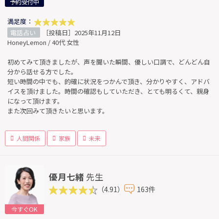
予約受付中
満足度：
電話占い
［投稿日］2025年11月12日
HoneyLemon / 40代 女性
初めてみて頂きましたが、声を聞いた瞬間、優しい口調で、どんどん自
分から話せる方でした。
短い時間の中でも、的確に状況をつかんで頂き、分かりやすく、アドバ
イスを頂けました。時間の確認もしていただき、とても明るくて、親身
になって頂けます。
また次回みて頂きたいと思います。
人間関係
家族
未来
優月七緒
先生
（4.91）
163件
今すぐOK