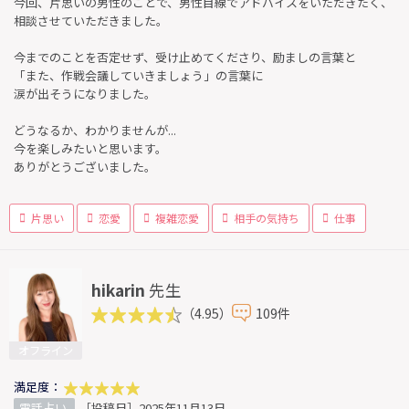
今回、片思いの男性のことで、男性目線でアドバイスをいただきたく、
相談させていただきました。
今までのことを否定せず、受け止めてくださり、励ましの言葉と
「また、作戦会議していきましょう」の言葉に
涙が出そうになりました。
どうなるか、わかりませんが...
今を楽しみたいと思います。
ありがとうございました。
片思い
恋愛
複雑恋愛
相手の気持ち
仕事
hikarin
先生
（4.95）
109件
オフライン
満足度：
電話占い
［投稿日］2025年11月13日