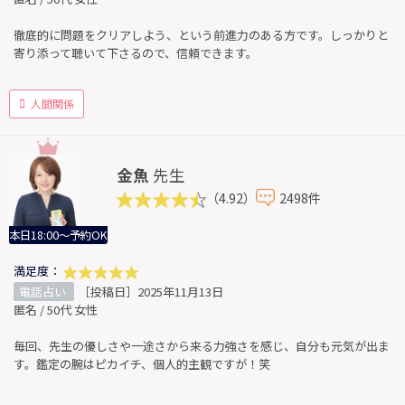
徹底的に問題をクリアしよう、という前進力のある方です。しっかりと
寄り添って聴いて下さるので、信頼できます。
人間関係
金魚
先生
（4.92）
2498件
本日18:00～予約OK
満足度：
電話占い
［投稿日］2025年11月13日
匿名 / 50代 女性
毎回、先生の優しさや一途さから来る力強さを感じ、自分も元気が出ま
す。鑑定の腕はピカイチ、個人的主観ですが！笑