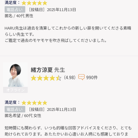
満足度：
電話占い
［投稿日］2025年11月13日
匿名 / 40代 男性
HARU先生は過去を清算してこれからの新しい扉を開いてくださる素晴
らしい先生です。
ご鑑定で過去のモヤモヤを吹き飛ばしてくださいました。
緒方涼夏
先生
（4.98）
990件
オフライン
満足度：
電話占い
［投稿日］2025年11月13日
匿名希望 / 60代 女性
短時間にも関わらず、いつも的確な回答アドバイスをくださり、とても
助けられております。あたたかいお心遣いお人柄にも感謝しておりま