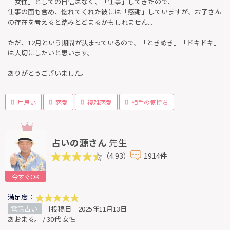
「女性」としての自信はなく、「仕事」してきたので、
仕事の面も含め、惚れてくれた彼には「感謝」していますが、お子さん
の存在を考えると踏みとどまるかもしれません...
ただ、12月という期間が決まっているので、「ときめき」「ドキドキ」
は大切にしたいと思います。
ありがとうございました。
片思い
恋愛
複雑恋愛
相手の気持ち
占いの源さん
先生
（4.93）
1914件
今すぐOK
満足度：
電話占い
［投稿日］2025年11月13日
あおまる。 / 30代 女性