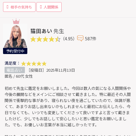
相手の気持ち
人間関係
猫田あい
先生
（4.95）
587件
予約受付中
満足度：
電話占い
［投稿日］2025年11月13日
匿名 / 60代 女性
初めて先生に鑑定をお願いしました。今回は数人の氣になる人間関係や
今後の展開などをメインにご相談させて戴きました。特に最近その人間
関係で衝撃的な事があり、寝られない夜を過ごしていたので、体調が悪
くて、あまりお話し出来ないかもしれませんと最初にお伝えしたら、今
日でなくても、いつでも変更してくださって良いですよと言って戴きま
したけど、少しでもお話しして安心したいと思い鑑定をお願いしまし
た。でも、お優しいお言葉が本当に嬉しかったです。