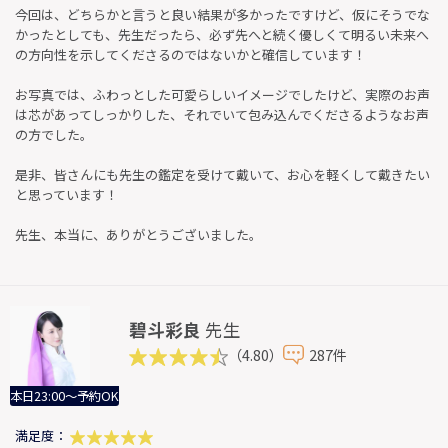
今回は、どちらかと言うと良い結果が多かったですけど、仮にそうでな
かったとしても、先生だったら、必ず先へと続く優しくて明るい未来へ
の方向性を示してくださるのではないかと確信しています！
お写真では、ふわっとした可愛らしいイメージでしたけど、実際のお声
は芯があってしっかりした、それでいて包み込んでくださるようなお声
の方でした。
是非、皆さんにも先生の鑑定を受けて戴いて、お心を軽くして戴きたい
と思っています！
先生、本当に、ありがとうございました。
碧斗彩良
先生
（4.80）
287件
本日23:00～予約OK
満足度：