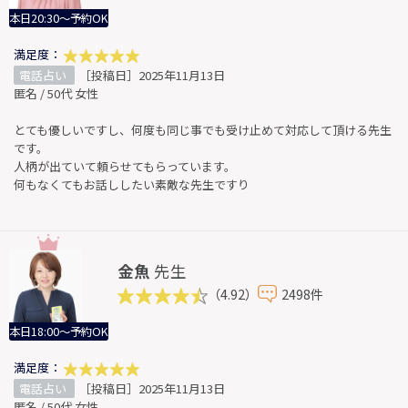
本日20:30～予約OK
満足度：
電話占い
［投稿日］2025年11月13日
匿名 / 50代 女性
とても優しいですし、何度も同じ事でも受け止めて対応して頂ける先生
です。
人柄が出ていて頼らせてもらっています。
何もなくてもお話ししたい素敵な先生ですり
金魚
先生
（4.92）
2498件
本日18:00～予約OK
満足度：
電話占い
［投稿日］2025年11月13日
匿名 / 50代 女性