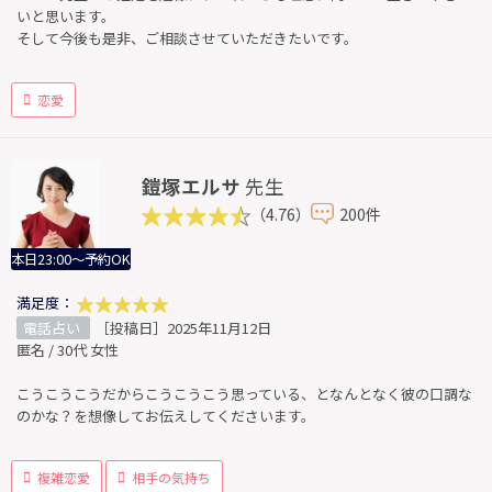
いと思います。
そして今後も是非、ご相談させていただきたいです。
恋愛
鎧塚エルサ
先生
（4.76）
200件
本日23:00～予約OK
満足度：
電話占い
［投稿日］2025年11月12日
匿名 / 30代 女性
こうこうこうだからこうこうこう思っている、となんとなく彼の口調な
のかな？を想像してお伝えしてくださいます。
複雑恋愛
相手の気持ち