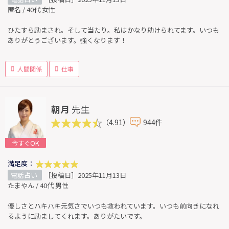
匿名 / 40代 女性
ひたすら励まされ。そして当たり。私はかなり助けられてます。いつも
ありがとうございます。強くなります！
人間関係
仕事
朝月
先生
（4.91）
944件
今すぐOK
満足度：
電話占い
［投稿日］2025年11月13日
たまやん / 40代 男性
優しさとハキハキ元気さでいつも救われています。いつも前向きになれ
るように励ましてくれます。ありがたいです。