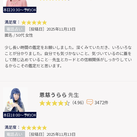
本日20:30～予約OK
満足度：
電話占い
［投稿日］2025年11月13日
匿名 / 50代 女性
少し長い時間の鑑定をお願いしました。深くみていただき、いろいろな
ことが分かりました。自分でも気づかないこと、気づいているのに蓋を
して閉じ込めていること…先生とカードとの信頼関係がしっかりしてい
るからこその鑑定だと思います。
恩慈うらら
先生
（4.96）
3472件
本日18:00～予約OK
満足度：
電話占い
［投稿日］2025年11月13日