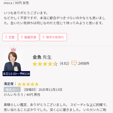
moca / 30代 女性
いつもありがとうございます。
もどかしく不安ですが、本当に都合がつきづらいのかなとも思いまし
た。会いたい気持ちは同じなのだと信じて待ってみようと思います。
恋愛
複雑恋愛
相手の気持ち
金魚
先生
（4.92）
2498件
本日18:00～予約OK
満足度：
電話占い
［投稿日］2025年11月13日
けんいちろう / 40代 男性
素晴らしい鑑定、ありがとうございました。 スピーディな上に的確で、
思い当たることばかりでした。深く心に響きました。 いただいたご助