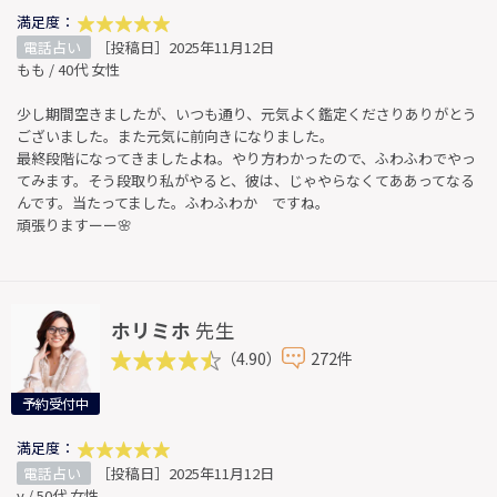
満足度：
電話占い
［投稿日］2025年11月12日
もも / 40代 女性
少し期間空きましたが、いつも通り、元気よく鑑定くださりありがとう
ございました。また元気に前向きになりました。
最終段階になってきましたよね。やり方わかったので、ふわふわでやっ
てみます。そう段取り私がやると、彼は、じゃやらなくてああってなる
んです。当たってました。ふわふわか ですね。
頑張りますーー🌸
ホリミホ
先生
（4.90）
272件
予約受付中
満足度：
電話占い
［投稿日］2025年11月12日
y / 50代 女性