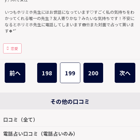
いつもホリミホ先生にはお世話になっています♡すごく私の気持ちをわ
かってくれる唯一の先生？友人寄りかな？みたいな気持ちです！不安に
なるとホリミホ先生に電話してしまいます☎☏また対面で占って貰いま
す🍀*゜
恋愛
前へ
198
199
200
次へ
その他の口コミ
口コミ（全て）
電話占い口コミ（電話占いのみ）