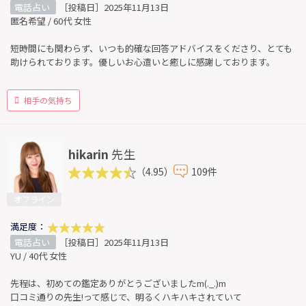
電話占い
［投稿日］2025年11月13日
匿名希望 / 60代 女性
短時間にも関わらず、いつも的確な回答アドバイスをくださり、とても
助けられております。優しいお心遣いと癒しに感謝しております。
相手の気持ち
hikarin
先生
（4.95）
109件
オフライン
満足度：
電話占い
［投稿日］2025年11月13日
YU / 40代 女性
先程は、初めての鑑定ありがとうございましたm(._.)m
口コミ通りの先生!って感じで、明るくハキハキされていて