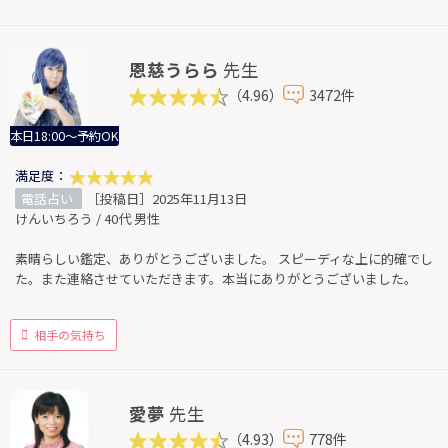
恩慈うらら
先生
（4.96）
3472件
本日18:00～予約OK
満足度：
電話占い
［投稿日］2025年11月13日
けんいちろう / 40代 男性
素晴らしい鑑定、ありがとうございました。 スピーディな上に的確でし
た。また連絡させていただきます。本当にありがとうございました。
相手の気持ち
愛夢
先生
（4.93）
778件