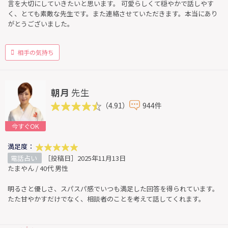
言を大切にしていきたいと思います。 可愛らしくて穏やかで話しやす
く、とても素敵な先生です。また連絡させていただきます。本当にあり
がとうございました。
相手の気持ち
朝月
先生
（4.91）
944件
今すぐOK
満足度：
電話占い
［投稿日］2025年11月13日
たまやん / 40代 男性
明るさと優しさ、スパスパ感でいつも満足した回答を得られています。
たた甘やかすだけでなく、相談者のことを考えて話してくれます。