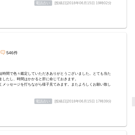
電話占い
[投稿日]2018年06月15日 19時02分
546件
短時間で色々鑑定していただきありがとうございました。とても当た
ましたし、時間はかかると肝に命じておきます。
くメッセージを打ちながら様子見てみます。またよろしくお願い致し
電話占い
[投稿日]2018年06月15日 17時39分