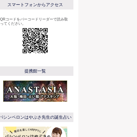
スマートフォンからアクセス
QRコードをバーコードリーダーで読み取
ってください。
提携館一覧
パシンペロンはやぶさ先生の誕生占い