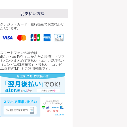
お支払い方法
クレジットカード・銀行振込でお支払いい
ただけます。
スマートフォンの場合は
d払い・au PAY（auかんたん決済）・ソフ
トバンクまとめて支払い・atone 翌月払い
（コンビニ/口座振替）・後払い（コンビ
ニ/銀行ATM）もご利用可能です。