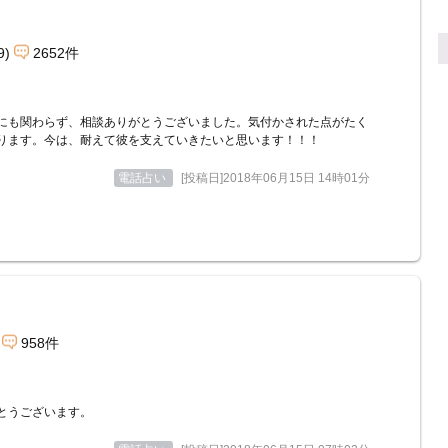
9)
2652件
にも関わらず、相談ありがとうございました。気付かされた点がたく
ります。今は、耐えて彼を支えていきたいと思います！！！
電話占い
[投稿日]2018年06月15日 14時01分
958件
とうございます。