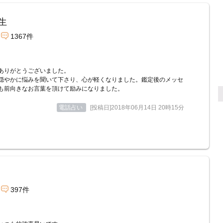
生
1367件
ありがとうございました。
穏やかに悩みを聞いて下さり、心が軽くなりました。鑑定後のメッセ
も前向きなお言葉を頂けて励みになりました。
電話占い
[投稿日]2018年06月14日 20時15分
397件