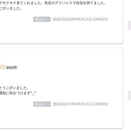
でサクサク見てくれました。先生のアドバイスで自信を持てました。
ございました。
電話占い
[投稿日]2018年06月14日 22時42分
460件
とうございました。
遅刻に気をつけます^_^
電話占い
[投稿日]2018年06月14日 22時08分