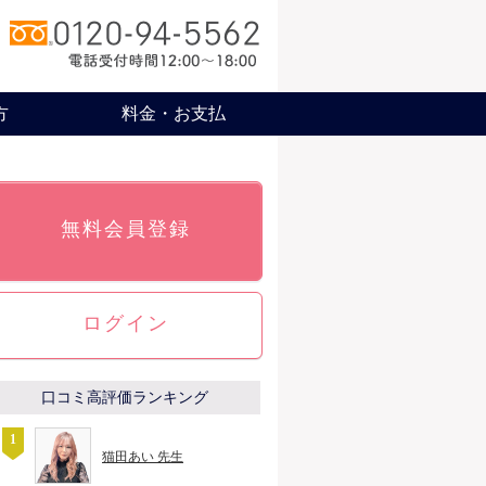
方
料金・お支払
無料会員登録
ログイン
口コミ高評価ランキング
猫田あい 先生