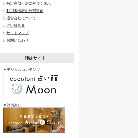
特定商取引法に基づく表示
利用者情報の外部送信
運営会社について
占い師募集
サイトマップ
お問い合わせ
姉妹サイト
▼デジタルコンテンツ
▼対面占い