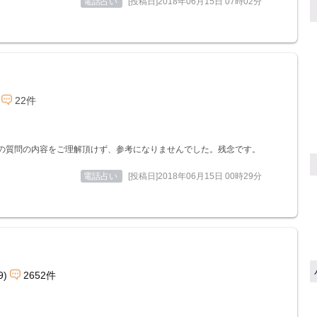
電話占い
[投稿日]2018年06月15日 07時02分
22件
の質問の内容をご理解頂けず、参考になりませんでした。残念です。
電話占い
[投稿日]2018年06月15日 00時29分
9)
2652件