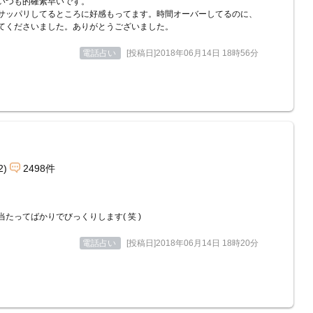
いつも的確素早いです。
サッパリしてるところに好感もってます。時間オーバーしてるのに、
てくださいました。ありがとうございました。
電話占い
[投稿日]2018年06月14日 18時56分
2)
2498件
当たってばかりでびっくりします( 笑 )
電話占い
[投稿日]2018年06月14日 18時20分