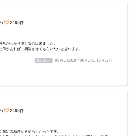
2)
2498件
持ちがわかり少し安心出来ました。
た何かあればご相談させてもらいたいと思います。
電話占い
[投稿日]2018年06月14日 15時52分
2)
2498件
く鑑定の精度が素晴らしかったです。