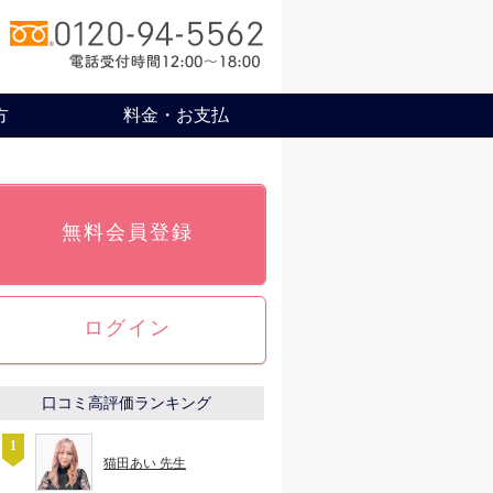
方
料金・お支払
無料会員登録
ログイン
口コミ高評価ランキング
猫田あい 先生