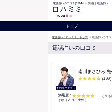
電話占いの口コミ(1594ページ目)｜電話占い 
トップ
電話占い「ロバミミ」トップ
>
電話占いの口コミ
電話占いの口コミ
南川まさひろ 先
(4.88)
予約リクエスト
満足度：
とても
まゆ（ 20代・ 女性 ）