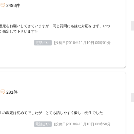
2498件
鑑定をお願いしてきていますが、同じ質問にも嫌な対応をせず、いつ
く鑑定して下さいます✨
電話占い
[投稿日]2018年11月10日 09時01分
291件
生の鑑定は初めてでしたが…とても話しやすく優しい先生でした
電話占い
[投稿日]2018年11月10日 08時58分