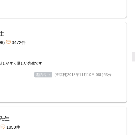
生
96)
3472件
話しやすく優しい先生です
電話占い
[投稿日]2018年11月10日 08時53分
先生
1858件