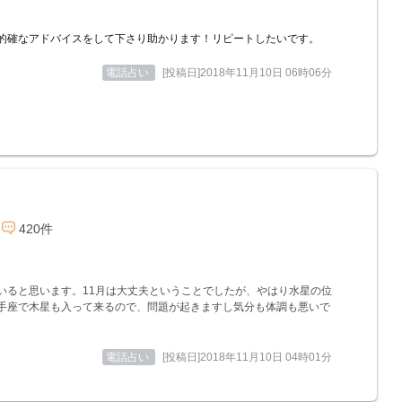
的確なアドバイスをして下さり助かります！リピートしたいです。
電話占い
[投稿日]2018年11月10日 06時06分
420件
いると思います。11月は大丈夫ということでしたが、やはり水星の位
手座で木星も入って来るので、問題が起きますし気分も体調も悪いで
電話占い
[投稿日]2018年11月10日 04時01分