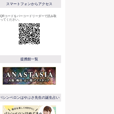
スマートフォンからアクセス
QRコードをバーコードリーダーで読み取
ってください。
提携館一覧
パシンペロンはやぶさ先生の誕生占い