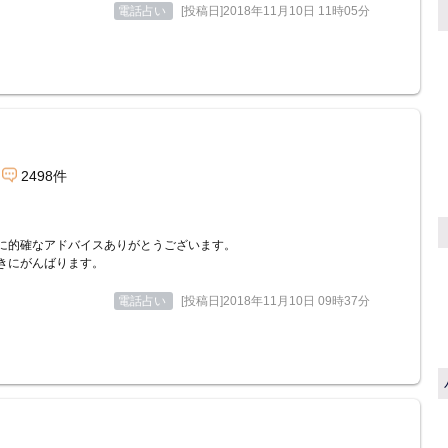
電話占い
[投稿日]2018年11月10日 11時05分
2498件
に的確なアドバイスありがとうございます。
きにがんばります。
電話占い
[投稿日]2018年11月10日 09時37分