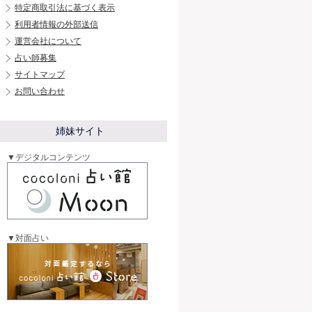
特定商取引法に基づく表示
利用者情報の外部送信
運営会社について
占い師募集
サイトマップ
お問い合わせ
姉妹サイト
▼デジタルコンテンツ
▼対面占い