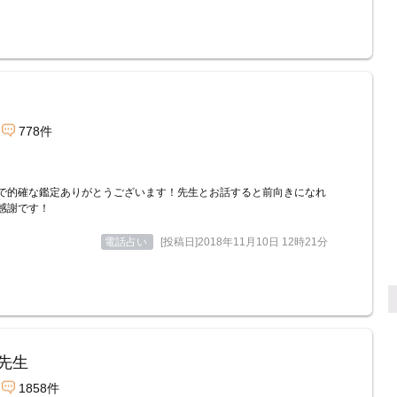
778件
で的確な鑑定ありがとうございます！先生とお話すると前向きになれ
感謝です！
電話占い
[投稿日]2018年11月10日 12時21分
先生
1858件