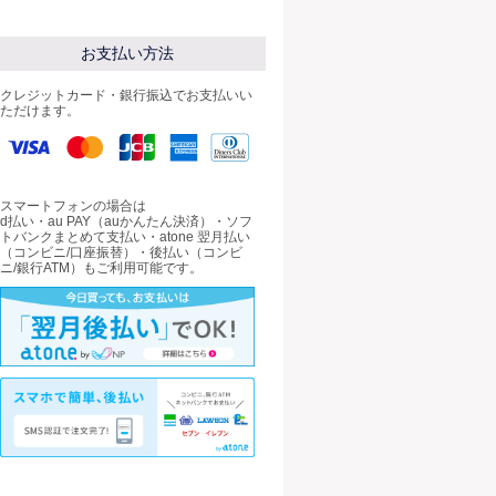
お支払い方法
クレジットカード・銀行振込でお支払いい
ただけます。
スマートフォンの場合は
d払い・au PAY（auかんたん決済）・ソフ
トバンクまとめて支払い・atone 翌月払い
（コンビニ/口座振替）・後払い（コンビ
ニ/銀行ATM）もご利用可能です。