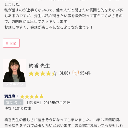
しました。
私が話すのが上手くないので、他の人だと聞きたい質問も的をえない事
もあるのですが、先生は私が聞きたい事を汲み取って答えてくださるの
で、方向性が見出せてスッキリします。
お話しやすく、会話が楽しみになるような先生です！
恋愛
絢香
先生
（4.86）
954件
オフライン
満足度：
電話占い
［投稿日］2019年07月21日
ゆな / 10代 女性
絢香先生の優しさに泣きそうになってしまいました。いまは準備期間、
自分磨きを全力で頑張りたいと思います！また鑑定お願いするかもしれ