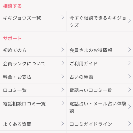
相談する
キキジョウズ一覧
今すぐ相談できるキキジョ
ウズ
サポート
初めての方
会員さまのお得情報
会員ランクについて
ご利用ガイド
料金・お支払
占いの種類
口コミ一覧
電話占い口コミ一覧
電話相談口コミ一覧
電話占い・メール占い体験
談
よくある質問
口コミガイドライン