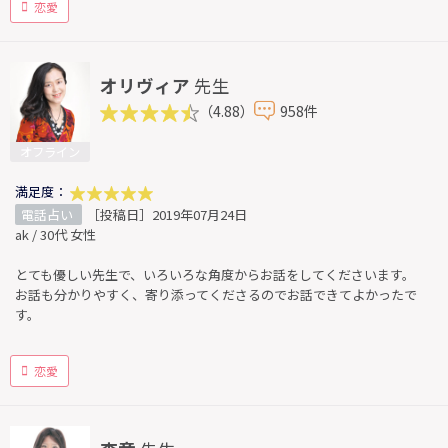
恋愛
オリヴィア
先生
（4.88）
958件
オフライン
満足度：
電話占い
［投稿日］2019年07月24日
ak / 30代 女性
とても優しい先生で、いろいろな角度からお話をしてくださいます。
お話も分かりやすく、寄り添ってくださるのでお話できてよかったで
す。
恋愛