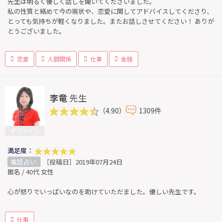
先生は明るく優しく話しを聞いてくださいました。
私の性質と絡めて今の現状や、恋愛に関してアドバイスしてくださり、
とっても気持ちが軽くなりました。またお話しさせてください！ ありが
とうございました。
恋愛
人間関係
仕事
金銭
李竜
先生
（4.90）
1309件
オフライン
満足度：
電話占い
［投稿日］2019年07月24日
匿名 / 40代 女性
心が怒りでいっぱいなのを助けていただました。優しい先生です。
仕事