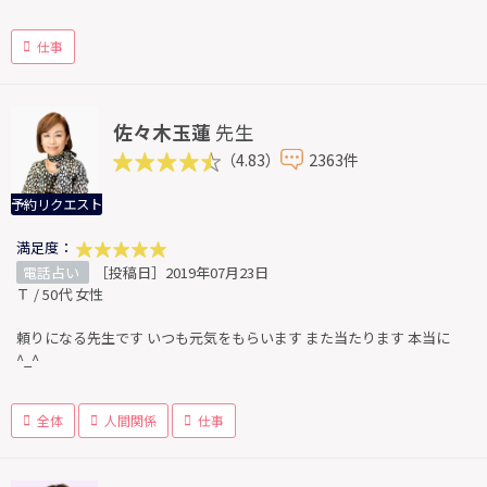
仕事
佐々木玉蓮
先生
（4.83）
2363件
予約リクエスト
満足度：
電話占い
［投稿日］2019年07月23日
Ｔ / 50代 女性
頼りになる先生です いつも元気をもらいます また当たります 本当に
^_^
全体
人間関係
仕事