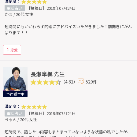
満足度：
電話占い
［投稿日］2019年07月24日
かほ / 20代 女性
短時間にもかかわらず的確にアドバイスいただきました！前向きにがん
ばります！！
恋愛
長瀬皐楓
先生
（4.81）
529件
予約受付中
満足度：
電話占い
［投稿日］2019年07月24日
ちゃん / 20代 女性
短時間で、話したい内容もまとまっていないような状態の私でしたが、