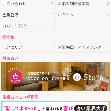
お問い合わせ
お悩み別相談事例
会員登録
ログイン
ロバミミTOP
提携館
ミクセリア
大阪梅田・アナスタシア
対面占い
電話占い占い師募集