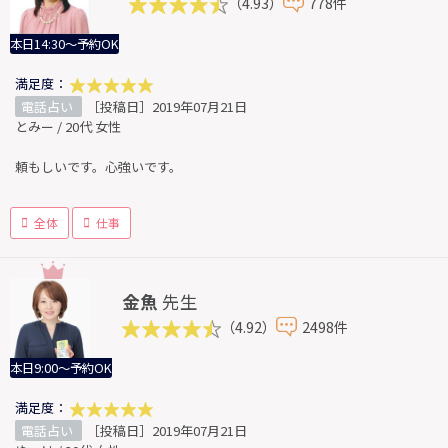
（4.93）
778件
本日14:30～予約OK
満足度：
電話占い
［投稿日］2019年07月21日
とみー / 20代 女性
頼もしいです。心強いです。
全体
仕事
金魚
先生
（4.92）
2498件
本日9:00～予約OK
満足度：
電話占い
［投稿日］2019年07月21日