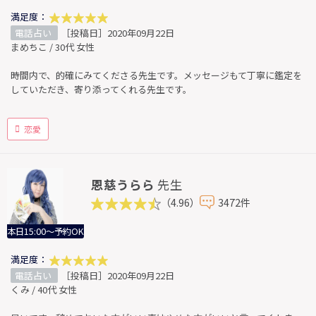
満足度：
電話占い
［投稿日］2020年09月22日
まめちこ / 30代 女性
時間内で、的確にみてくださる先生です。メッセージもて丁寧に鑑定を
していただき、寄り添ってくれる先生です。
恋愛
恩慈うらら
先生
（4.96）
3472件
本日15:00～予約OK
満足度：
電話占い
［投稿日］2020年09月22日
くみ / 40代 女性