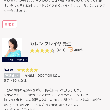
早いです。辞めておいた方がいい事はやめた方がいいと言ってくれま
す。そしてそれに対してアドバイスをくれますし、おさらいとしてアフ
ターもくれます。
恋愛
カレン フレイヤ
先生
（4.91）
408件
本日9:00～予約OK
満足度：
電話占い
［投稿日］2020年09月22日
あき / 30代 女性
自分の気持ちを汲みながら、的確に占って頂きました。
先生の声のトーンはさることながら、とても安心出来ました。
前もって考えていた質問以外にも、他にも聞きたいことはないかどう
か、先生側から促してくださって大変助かりました。
ありがとうございます。