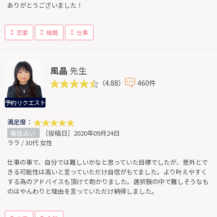
ありがとうございました！
恋愛
結婚
仕事
風晶
先生
（4.88）
460件
予約リクエスト
満足度：
電話占い
［投稿日］2020年09月24日
ララ / 30代 女性
仕事の事で、自分では難しいかなと思っていた目標でしたが、意外とで
きる可能性は高いと言っていただけ自信がもてました。より叶えやすく
する為のアドバイスも頂けて助かりました。選択肢の中で難しそうなも
のはやんわりと理由を言っていただけ納得しました。