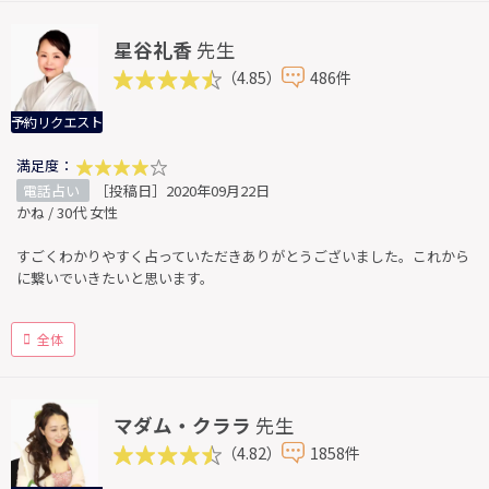
星谷礼香
先生
（4.85）
486件
予約リクエスト
満足度：
電話占い
［投稿日］2020年09月22日
かね / 30代 女性
すごくわかりやすく占っていただきありがとうございました。これから
に繋いでいきたいと思います。
全体
マダム・クララ
先生
（4.82）
1858件