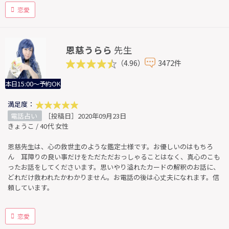
恋愛
恩慈うらら
先生
（4.96）
3472件
本日15:00～予約OK
満足度：
電話占い
［投稿日］2020年09月23日
きょうこ / 40代 女性
恩慈先生は、心の救世主のような鑑定士様です。お優しいのはもちろ
ん 耳障りの良い事だけをただただおっしゃることはなく、真心のこも
ったお話をしてくださいます。思いやり溢れたカードの解釈のお話に、
どれだけ救われたかわかりません。お電話の後は心丈夫になれます。信
頼しています。
恋愛