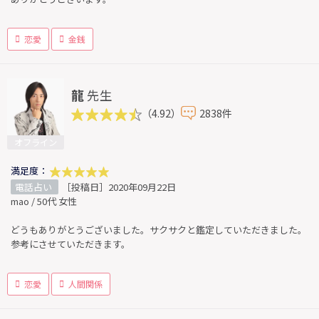
恋愛
金銭
龍
先生
（4.92）
2838件
オフライン
満足度：
電話占い
［投稿日］2020年09月22日
mao / 50代 女性
どうもありがとうございました。サクサクと鑑定していただきました。
参考にさせていただきます。
恋愛
人間関係