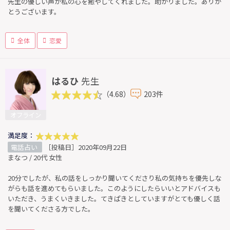
先生の優しい声が私の心を癒やしてくれました。助かりました。ありが
とうございます。
全体
恋愛
はるひ
先生
（4.68）
203件
オフライン
満足度：
電話占い
［投稿日］2020年09月22日
まなつ / 20代 女性
20分でしたが、私の話をしっかり聞いてくださり私の気持ちを優先しな
がらも話を進めてもらいました。このようにしたらいいとアドバイスも
いただき、うまくいきました。てきぱきとしていますがとても優しく話
を聞いてくださる方でした。