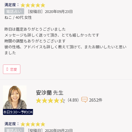
満足度：
電話占い
［投稿日］2020年09月23日
ねこ / 40代 女性
昨日は鑑定ありがとうございました
メッセージも詳しく送って頂き、とても嬉しかったです
時間の調整もありがとうございます
彼の性格、アドバイスも詳しく教えて頂けて、またお願いしたいと思い
ました
恋愛
安沙蘭
先生
（4.89）
2652件
本日9:30～予約OK
満足度：
電話占い
［投稿日］2020年09月23日