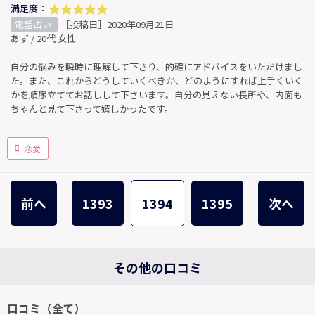
満足度：
電話占い
［投稿日］2020年09月21日
あず / 20代 女性
自分の悩みを瞬時に理解して下さり、的確にアドバイスをいただけまし
た。また、これからどうしていくべきか、どのようにすれば上手くいく
かを順序立ててお話しして下さいます。自分の見えない長所や、内面も
ちゃんと見て下さって嬉しかったです。
恋愛
前へ
1393
1394
1395
次へ
その他の口コミ
口コミ（全て）