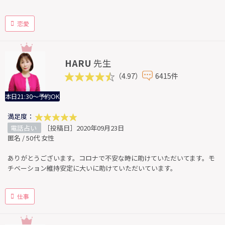
恋愛
HARU
先生
（4.97）
6415件
本日21:30～予約OK
満足度：
電話占い
［投稿日］2020年09月23日
匿名 / 50代 女性
ありがとうございます。コロナで不安な時に助けていただいてます。モ
チベーション維持安定に大いに助けていただいています。
仕事