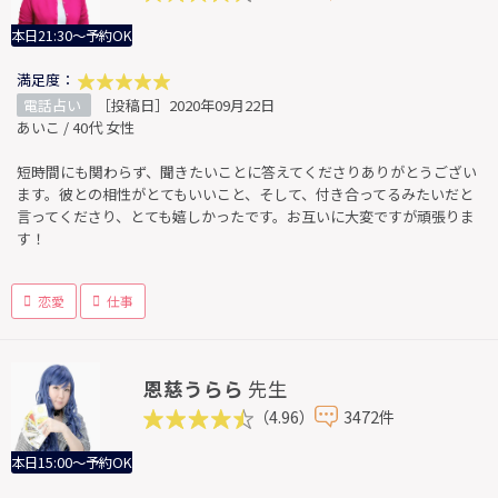
本日21:30～予約OK
満足度：
電話占い
［投稿日］2020年09月22日
あいこ / 40代 女性
短時間にも関わらず、聞きたいことに答えてくださりありがとうござい
ます。彼との相性がとてもいいこと、そして、付き合ってるみたいだと
言ってくださり、とても嬉しかったです。お互いに大変ですが頑張りま
す！
恋愛
仕事
恩慈うらら
先生
（4.96）
3472件
本日15:00～予約OK