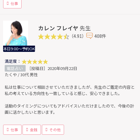
仕事
カレン フレイヤ
先生
（4.91）
408件
本日9:00～予約OK
満足度：
電話占い
［投稿日］2020年09月22日
たくや / 30代 男性
私は仕事について相談させていただきましたが、先生のご鑑定の内容と
私の考えている方向性も一致していると感じ、安心できました。
活動のタイミングについてもアドバイスいただけましたので、今後の計
画に活かしたいと思います。
仕事
金銭
その他