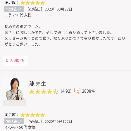
満足度：
電話占い
［投稿日］2020年09月22日
こう / 50代 女性
初めての鑑定でした。
気さくにお話しができ、そして優しく寄り添って下さいました。
メッセージもまとめて頂き、振り返りができて有り難かったです。あり
がとうございました。
人間関係
龍
先生
（4.92）
2838件
オフライン
満足度：
電話占い
［投稿日］2020年09月22日
そのみ / 50代 女性