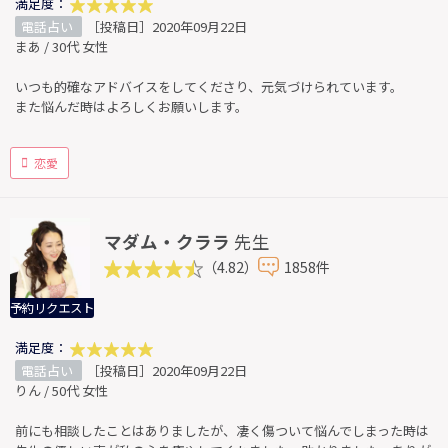
満足度：
電話占い
［投稿日］2020年09月22日
まあ / 30代 女性
いつも的確なアドバイスをしてくださり、元気づけられています。
また悩んだ時はよろしくお願いします。
恋愛
マダム・クララ
先生
（4.82）
1858件
予約リクエスト
満足度：
電話占い
［投稿日］2020年09月22日
りん / 50代 女性
前にも相談したことはありましたが、凄く傷ついて悩んでしまった時は