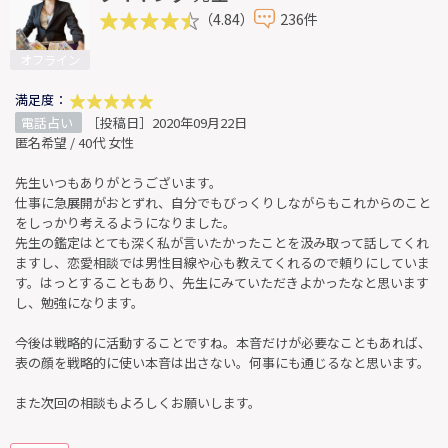
（4.84）
236件
オフライン
満足度：
電話占い
［投稿日］2020年09月22日
匿名希望 / 40代 女性
先生いつもありがとうございます。
仕事に急展開がおとずれ、自分でもびっくりしながらもこれからのこと
をしっかり考えるようになりました。
先生の鑑定はとても深く私が言いたかったことを汲み取って話してくれ
ますし、恋愛相談では男性目線や心も教えてくれるので頼りにしていま
す。はっとすることもあり、先生にみていただきよかったなと思います
し、勉強になります。
今後は戦略的に活動することですね。本音だけが必要なこともあれば、
表の顔を戦略的に使い本音は出さない。何事にも通じるなと思います。
また次回の相談もよろしくお願いします。