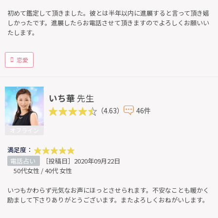
初めて鑑定して頂きました。彼とは半年以内に進展すると言って頂き嬉
しかったです。進展したらお電話させて頂きますのでよろしくお願いい
たします。
恋愛
いち華
先生
（4.63）
46件
オフライン
満足度：
電話占い
［投稿日］2020年09月22日
50代女性 / 40代 女性
いつもかわらず元気なお声にほっとさせられます。不安なことも暖かく
励まして下さりありがとうございます。またよろしくおねがいします。