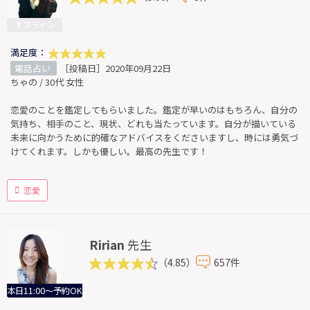
オフライン
満足度：
電話占い
［投稿日］2020年09月22日
ちゃの / 30代 女性
恋愛のことを鑑定してもらいました。鑑定が早いのはもちろん、自分の
気持ち、相手のこと、現状、どれも当たっています。自分が描いている
未来に向かうために的確なアドバイスをくださいますし、時には勇気づ
けてくれます。しかも優しい。最高の先生です！
恋愛
Ririan
先生
（4.85）
657件
本日11:00～予約OK