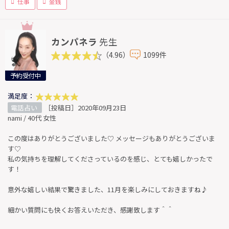
仕事
金銭
カンパネラ
先生
（4.96）
1099件
予約受付中
満足度：
電話占い
［投稿日］2020年09月23日
nami / 40代 女性
この度はありがとうございました♡ メッセージもありがとうございま
す♡
私の気持ちを理解してくださっているのを感じ、とても嬉しかったで
す！
意外な嬉しい結果で驚きました、11月を楽しみにしておきますね♪
細かい質問にも快くお答えいただき、感謝致します＾＾