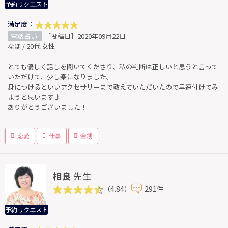
予約リクエスト
満足度：
電話占い
［投稿日］2020年09月22日
なほ / 20代 女性
とても優しく話しを聞いてくださり、私の判断は正しいと思うと言って
いただけて、少し楽になりました。
身につけるといいアクセサリーまで教えていただいたので早速付けてみ
ようと思います♪
ありがとうございました！
恋愛
仕事
金銭
相良
先生
（4.84）
291件
予約リクエスト