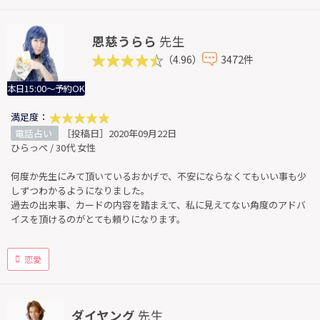
恩慈うらら
先生
（4.96）
3472件
本日15:00～予約OK
満足度：
電話占い
［投稿日］2020年09月22日
ひらっぺ / 30代 女性
何度か先生にみて頂いているおかげで、不安にならなくてもいい事も少
しずつわかるようになりました。
過去の出来事、カードの内容を踏まえて、私に見えてない角度のアドバ
イスを頂けるのがとても頼りになります。
恋愛
ダイヤング
先生