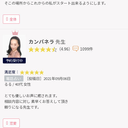
そこの場所からこれからの私がスタート出来るようにします。
全体
カンパネラ
先生
（4.96）
1099件
予約受付中
満足度：
電話占い
［投稿日］2021年09月06日
るる / 40代 女性
とても優しいお声に癒されます。
相談内容に対し 素早くお答えして頂き
頼りになる先生です。
恋愛