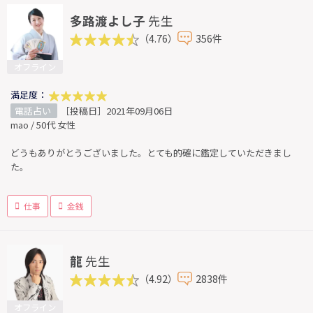
多路渡よし子
先生
（4.76）
356件
オフライン
満足度：
電話占い
［投稿日］2021年09月06日
mao / 50代 女性
どうもありがとうございました。とても的確に鑑定していただきまし
た。
仕事
金銭
龍
先生
（4.92）
2838件
オフライン