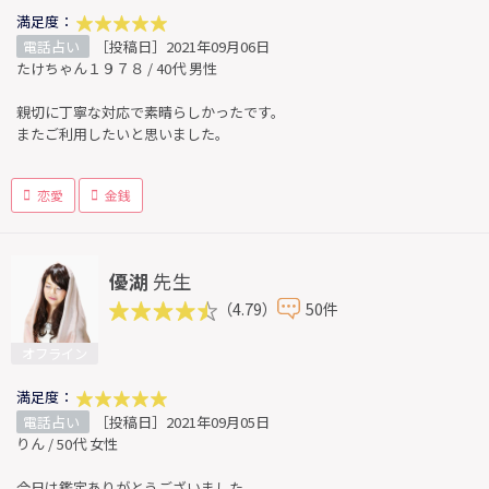
満足度：
電話占い
［投稿日］2021年09月06日
たけちゃん１９７８ / 40代 男性
親切に丁寧な対応で素晴らしかったです。
またご利用したいと思いました。
恋愛
金銭
優湖
先生
（4.79）
50件
オフライン
満足度：
電話占い
［投稿日］2021年09月05日
りん / 50代 女性
今日は鑑定ありがとうございました。