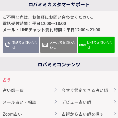
ロバミミカスタマーサポート
ご不明な点は、お気軽にお問い合わせください。
電話受付時間：平日12:00～18:00
メール・LINEチャット受付時間：平日12:00～21:00
電話でお問い合わ
メールでお問い合
LINEでお問い合わ
せ
わせ
せ
ロバミミコンテンツ
占う
占い師一覧
今すぐ鑑定できる占い師
メール占い・相談
デビュー占い師
Zoom占い
占術から占い師を探す