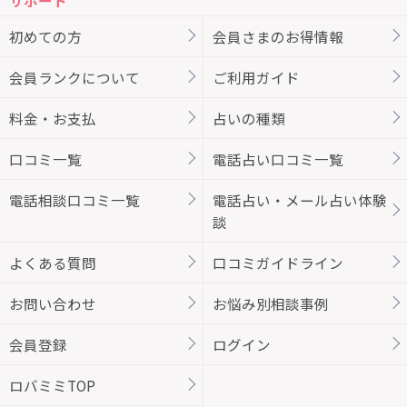
サポート
初めての方
会員さまのお得情報
会員ランクについて
ご利用ガイド
料金・お支払
占いの種類
口コミ一覧
電話占い口コミ一覧
電話相談口コミ一覧
電話占い・メール占い体験
談
よくある質問
口コミガイドライン
お問い合わせ
お悩み別相談事例
会員登録
ログイン
ロバミミTOP