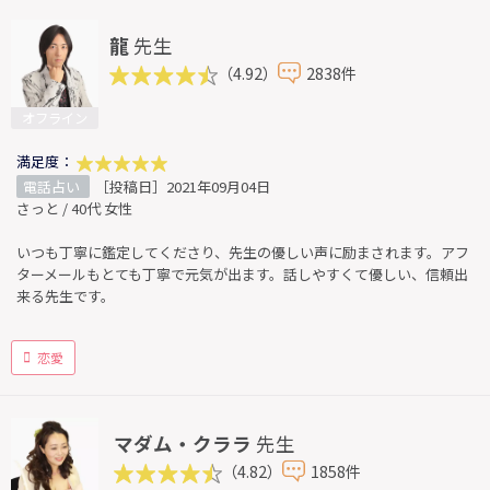
龍
先生
（4.92）
2838件
オフライン
満足度：
電話占い
［投稿日］2021年09月04日
さっと / 40代 女性
いつも丁寧に鑑定してくださり、先生の優しい声に励まされます。アフ
ターメールもとても丁寧で元気が出ます。話しやすくて優しい、信頼出
来る先生です。
恋愛
マダム・クララ
先生
（4.82）
1858件