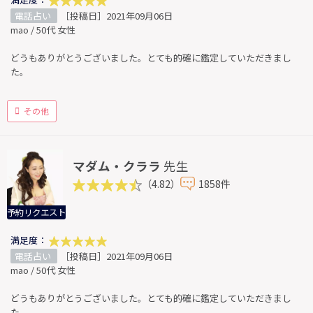
電話占い
［投稿日］2021年09月06日
mao / 50代 女性
どうもありがとうございました。とても的確に鑑定していただきまし
た。
その他
マダム・クララ
先生
（4.82）
1858件
予約リクエスト
満足度：
電話占い
［投稿日］2021年09月06日
mao / 50代 女性
どうもありがとうございました。とても的確に鑑定していただきまし
た。