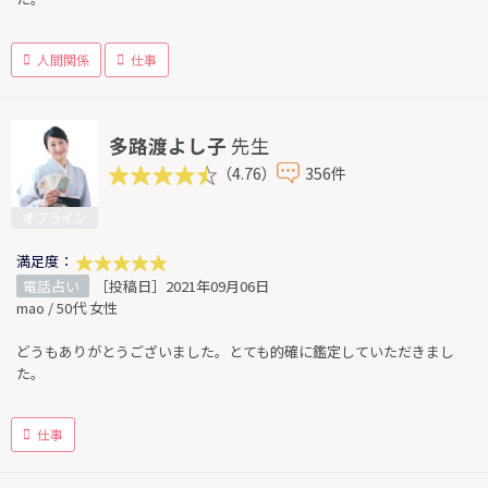
人間関係
仕事
多路渡よし子
先生
（4.76）
356件
オフライン
満足度：
電話占い
［投稿日］2021年09月06日
mao / 50代 女性
どうもありがとうございました。とても的確に鑑定していただきまし
た。
仕事