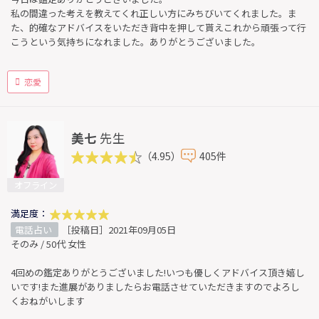
私の間違った考えを教えてくれ正しい方にみちびいてくれました。ま
た、的確なアドバイスをいただき背中を押して貰えこれから頑張って行
こうという気持ちになれました。ありがとうございました。
恋愛
美七
先生
（4.95）
405件
オフライン
満足度：
電話占い
［投稿日］2021年09月05日
そのみ / 50代 女性
4回めの鑑定ありがとうございました!いつも優しくアドバイス頂き嬉し
いです!また進展がありましたらお電話させていただきますのでよろし
くおねがいします