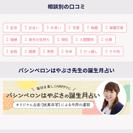
相談別の口コミ
全体
出会い
片思い
恋愛
結婚
複雑恋愛
復縁
相手の気持ち
相性
人間関係
仕事
金銭
健康
家族
未来
引っ越し
その他
パシンペロンはやぶさ先生の誕生月占い