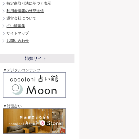
特定商取引法に基づく表示
利用者情報の外部送信
運営会社について
占い師募集
サイトマップ
お問い合わせ
姉妹サイト
▼デジタルコンテンツ
▼対面占い