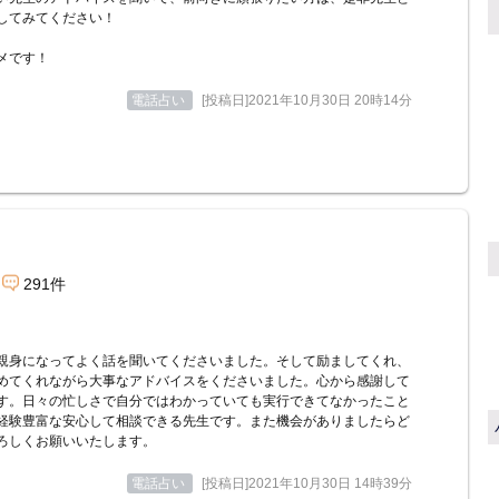
してみてください！
メです！
電話占い
[投稿日]2021年10月30日 20時14分
291件
親身になってよく話を聞いてくださいました。そして励ましてくれ、
めてくれながら大事なアドバイスをくださいました。心から感謝して
す。日々の忙しさで自分ではわかっていても実行できてなかったこと
経験豊富な安心して相談できる先生です。また機会がありましたらど
ろしくお願いいたします。
電話占い
[投稿日]2021年10月30日 14時39分