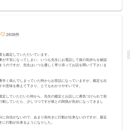
2838件
度も鑑定していただいています。
事が不安になってしまい、いつも先生にお電話して彼の気持ちを確認
まうのですが、先生はいつも優しく寄り添ってお話を聞いて下さいま
番辛く病んでしまっていた時からお世話になっていますが、鑑定も出
ドや意味を教えて下さり、とてもわかりやすいです。
鑑定していただいた時から、先生の鑑定とお話しに勇気づけられて前
行動していたら、少しづつですが彼との関係が良好になってきまし
分に自信がないので、あまり前向きに行動が出来ないのですが、最近
きに行動が出来るようになりした。