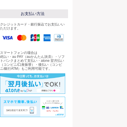
お支払い方法
クレジットカード・銀行振込でお支払いい
ただけます。
スマートフォンの場合は
d払い・au PAY（auかんたん決済）・ソフ
トバンクまとめて支払い・atone 翌月払い
（コンビニ/口座振替）・後払い（コンビ
ニ/銀行ATM）もご利用可能です。