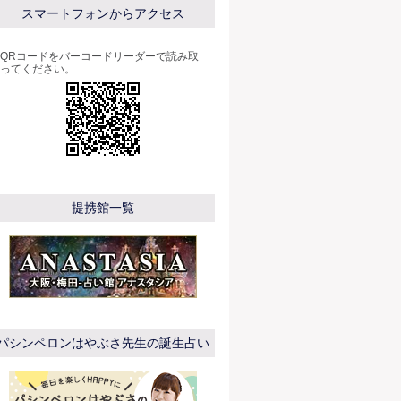
スマートフォンからアクセス
QRコードをバーコードリーダーで読み取
ってください。
提携館一覧
パシンペロンはやぶさ先生の誕生占い