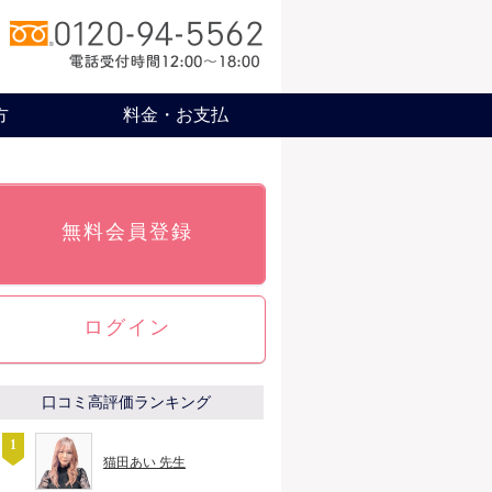
方
料金・お支払
無料会員登録
ログイン
口コミ高評価ランキング
猫田あい 先生