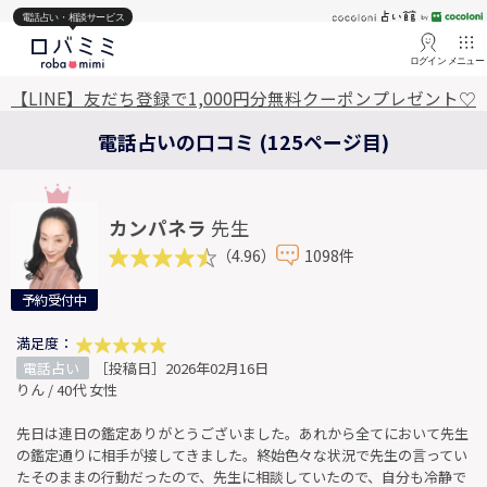
電話占い・相談サービス
ログイン
メニュー
【LINE】友だち登録で1,000円分無料クーポンプレゼント♡
電話占いの口コミ (125ページ目)
カンパネラ
先生
（4.96）
1098件
予約受付中
満足度：
電話占い
［投稿日］2026年02月16日
りん / 40代 女性
先日は連日の鑑定ありがとうございました。あれから全てにおいて先生
の鑑定通りに相手が接してきました。終始色々な状況で先生の言ってい
たそのままの行動だったので、先生に相談していたので、自分も冷静で