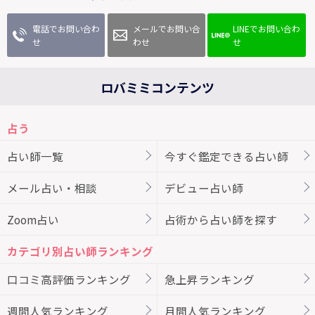
電話でお問い合わ
メールでお問い合
LINEでお問い合わ
せ
わせ
せ
ロバミミコンテンツ
占う
占い師一覧
今すぐ鑑定できる占い師
メール占い・相談
デビュー占い師
Zoom占い
占術から占い師を探す
カテゴリ別占い師ランキング
口コミ高評価ランキング
急上昇ランキング
週間人気ランキング
月間人気ランキング