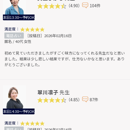
（4.90）
104件
本日13:30～予約OK
満足度：
電話占い
［投稿日］2026年02月16日
匿名 / 40代 女性
初めて見ていただきましたがすごく味方になってくれる先生だなと思い
ました。結果は少し悲しい結果ですが、仕方ないかなと思います。あり
がとうございました。
翠川凛子
先生
（4.85）
87件
本日14:30～予約OK
満足度：
電話占い
［投稿日］2026年02月16日