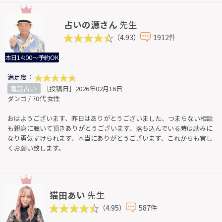
占いの源さん
先生
（4.93）
1912件
本日14:00～予約OK
満足度：
電話占い
［投稿日］2026年02月16日
ダンゴ / 70代 女性
おはようございます、昨日はありがとうございました、つまらない相談
も親身に聴いて頂きありがとうございます、落ち込んでいる時は励みに
なり勇気ずけられます、本当にありがとうございます、これからも宜し
くお願い致します。
猫田あい
先生
（4.95）
587件