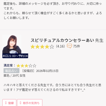
鑑定後も、詳細のメッセージを必ず頂き、お守り代わりに、大切に持っ
てます。
これからも、頼らせて頂く機会がすごく多くあるかと思いますが、よろ
しくお願いします。
スピリチュアルカウンセラーあい
先生
（4.16）
75件
本日21:00～予約OK
満足度：
電話占い
［投稿日］2026年02月15日
匿名 / 20代 女性
ハキハキと答えてくださる先生です。合う方にはとても合う先生だと思
います！アゲ鑑定せず答えてくださるので私はすきです^_^
復縁
相手の気持ち