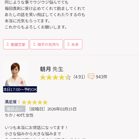
同じような事でウジウジ悩んでても
毎回真剣に受け止めてくれて励ましてくれて
あたしの話を笑い飛ばしてくれたりするのも
本当に元気もらってます。
これからもよろしくお願いします。
複雑恋愛
相手の気持ち
未来
朝月
先生
（4.91）
943件
本日17:00～予約OK
満足度：
電話占い
［投稿日］2026年02月15日
ちか / 40代 女性
いつも本当にお世話になってます！
小さな悩みから大きな悩みまで