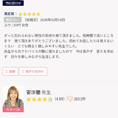
予約受付中
満足度：
電話占い
［投稿日］2026年02月16日
ユウ / 50代 女性
ずっと忘れられない男性の気持ち視て頂きました。短時間で深いところ
まで 視て頂きありがとうございました。初めてお話したとは思えない
くらい とても明るく親しみやすい先生でした。
先生からのアドバイスが腑に落ちましたので 今は急がず 答えを求め
ず 日々を楽しみながら生活します。
復縁
相手の気持ち
安沙蘭
先生
（4.89）
2652件
今すぐOK