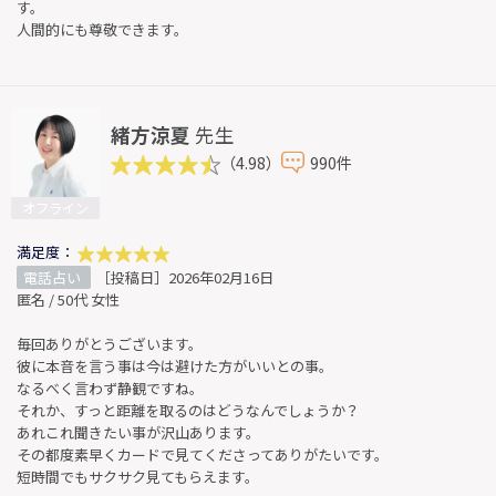
す。
人間的にも尊敬できます。
緒方涼夏
先生
（4.98）
990件
オフライン
満足度：
電話占い
［投稿日］2026年02月16日
匿名 / 50代 女性
毎回ありがとうございます。
彼に本音を言う事は今は避けた方がいいとの事。
なるべく言わず静観ですね。
それか、すっと距離を取るのはどうなんでしょうか？
あれこれ聞きたい事が沢山あります。
その都度素早くカードで見てくださってありがたいです。
短時間でもサクサク見てもらえます。