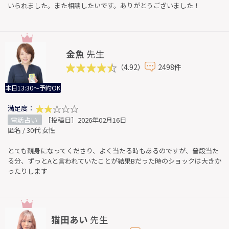
いられました。また相談したいです。ありがとうございました！
金魚
先生
（4.92）
2498件
本日13:30～予約OK
満足度：
電話占い
［投稿日］2026年02月16日
匿名 / 30代 女性
とても親身になってくださり、よく当たる時もあるのですが、普段当た
る分、ずっとAと言われていたことが結果Bだった時のショックは大きか
ったりします
猫田あい
先生