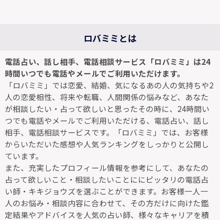
ロバミミとは
電話占い、話し相手、電話相談サービス「ロバミミ」は24
時間いつでも電話やメールでご利用いただけます。
「ロバミミ」では恋愛、結婚、気になるあの人の気持ちや2
人の恋愛相性、将来や転職、人間関係の悩みなど、あなた
が相談したい・占って欲しいと思ったその時に、24時間い
つでも電話やメールでご利用いただける、電話占い、話し
相手、電話相談サービスです。「ロバミミ」では、お客様
からいただいた感想や人気ランキングをしっかりと公開し
ています。
また、充実したプロフィール情報を参考にして、あなたの
占って欲しいこと・相談したいことににピッタリの電話占
い師・キキジョウズを選ぶことができます。お客様一人一
人のお悩み・相談内容に合わせて、その方だけに向けた鑑
定結果やアドバイスを人気の占い師、様々なキャリアを積