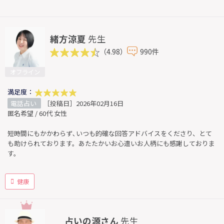
緒方涼夏
先生
（4.98）
990件
オフライン
満足度：
電話占い
［投稿日］2026年02月16日
匿名希望 / 60代 女性
短時間にもかかわらず､いつも的確な回答アドバイスをくださり、とて
も助けられております。あたたかいお心遣いお人柄にも感謝しておりま
す。
健康
占いの源さん
先生