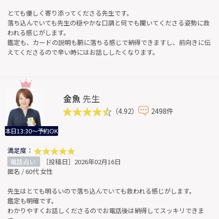
とても優しく寄り添ってくださる先生です。
落ち込んでいても先生の穏やかな口調と何でも聞いてくださる姿勢に救
われる感じがします。
鑑定も、カードの説明も腑に落ちる感じで納得できますし、前向きに伝
えてくださるので辛い時にはお話ししたくなります。
金魚
先生
（4.92）
2498件
本日13:30～予約OK
満足度：
電話占い
［投稿日］2026年02月16日
匿名 / 60代 女性
先生はとても明るいので落ち込んでいても救われる感じがします。
鑑定も明確です。
わかりやすくお話しくださるのでお電話後は納得してスッキリできま