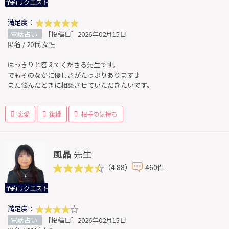
予約リクエスト
満足度：
電話占い
［投稿日］2026年02月15日
匿名 / 20代 女性
はっきりと答えてくださる先生です。
でもそのなかに優しさがたっぷりあります♪
また悩んだときに相談させていただきたいです。
恋愛
復縁
相手の気持ち
風晶
先生
（4.88）
460件
予約リクエスト
満足度：
電話占い
［投稿日］2026年02月15日