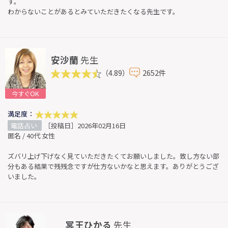
す。
わからないことがあるとみていただきたくなる先生です。
安沙蘭
先生
（4.89）
2652件
今すぐOK
満足度：
電話占い
［投稿日］2026年02月16日
匿名 / 40代 女性
ズバリ上げ下げなく見ていただきたくてお願いしました。致し方ない部
分もある結果で残残念ですが仕方ないかなと思えます。ありがとうござ
いました。
冥王ひかる
先生