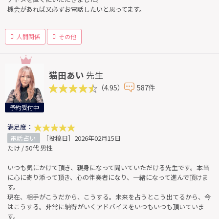
機会があれば又必ずお電話したいと思ってます。
人間関係
その他
猫田あい
先生
（4.95）
587件
予約受付中
満足度：
電話占い
［投稿日］2026年02月15日
たけ / 50代 男性
いつも気にかけて頂き、親身になって聞いていただける先生です。本当
に心に寄り添って頂き、心の伴奏者になり、一緒になって進んで頂けま
す。
現在、相手がこうだから、こうする。未来を占うとこう出てるから、今
はこうする。非常に納得がいくアドバイスをいつもいつも頂いていま
す。