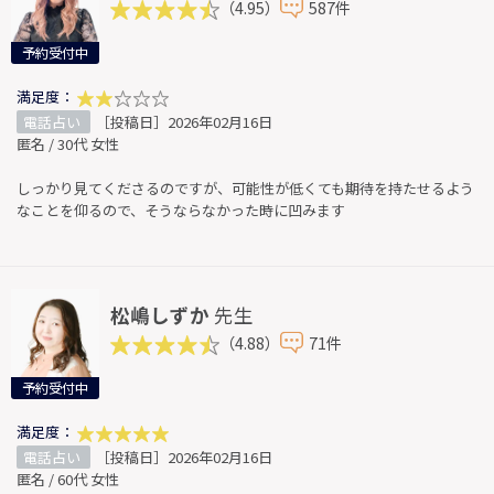
（4.95）
587件
予約受付中
満足度：
電話占い
［投稿日］2026年02月16日
匿名 / 30代 女性
しっかり見てくださるのですが、可能性が低くても期待を持たせるよう
なことを仰るので、そうならなかった時に凹みます
松嶋しずか
先生
（4.88）
71件
予約受付中
満足度：
電話占い
［投稿日］2026年02月16日
匿名 / 60代 女性