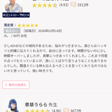
（4.93）
1912件
本日14:00～予約OK
満足度：
電話占い
［投稿日］2026年02月16日
み。 / 40代 女性
少しADHDなどの傾向があるため、悩みがつきません。源さんはハッキ
リと的確に伝えてくれるので、自分に合ってます。時間がないのに少し
時間オーバーしましたが、真摯につきあってくれました。これまで何度
か占ってもらっていまふが、良いことばかり言うようなこともありませ
んでした。間違えている時も伝えるべきことを言ってくれてるのではな
いかと思っていて、強い味方です。
相手の気持ち
恩慈うらら
先生
（4.96）
3472件