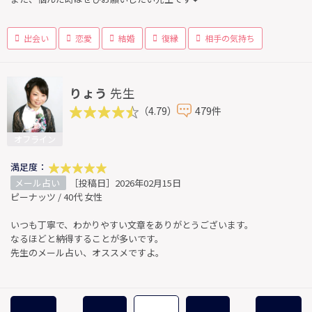
出会い
恋愛
結婚
復縁
相手の気持ち
りょう
先生
（4.79）
479件
オフライン
満足度：
メール占い
［投稿日］2026年02月15日
ピーナッツ / 40代 女性
いつも丁寧で、わかりやすい文章をありがとうございます。
なるほどと納得することが多いです。
先生のメール占い、オススメですよ。