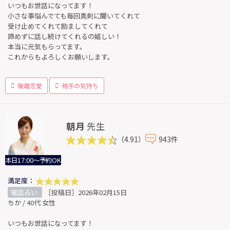
いつもお世話になってます！
小さな事悩んでても毎回真剣に聞いてくれて
受け止めてくれて励ましてくれて
諦めずに話し続けてくれるの嬉しい！
本当に元気もらってます。
これからもよろしくお願いします。
複雑恋愛
相手の気持ち
朝月
先生
（4.91）
943件
本日17:00～予約OK
満足度：
電話占い
［投稿日］2026年02月15日
ちか / 40代 女性
いつもお世話になってます！