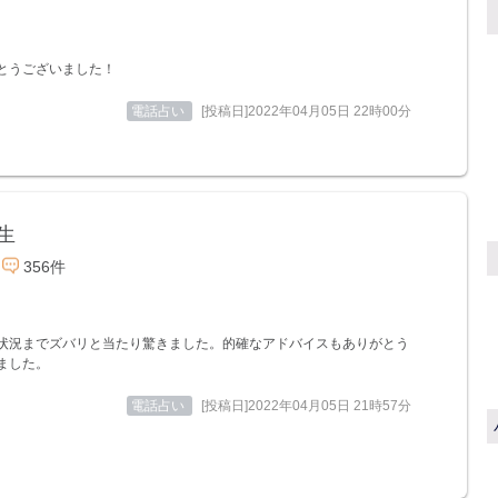
とうございました！
電話占い
[投稿日]2022年04月05日 22時00分
生
356件
状況までズバリと当たり驚きました。的確なアドバイスもありがとう
ました。
電話占い
[投稿日]2022年04月05日 21時57分