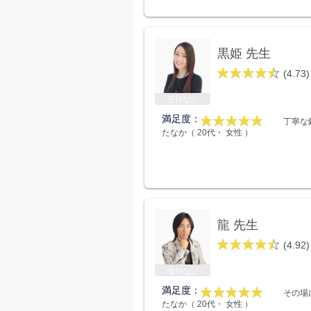
黒姫 先生
(4.73)
受付なし
満足度：
丁寧な
たなか（ 20代・ 女性 ）
龍 先生
(4.92)
受付なし
満足度：
その場
たなか（ 20代・ 女性 ）