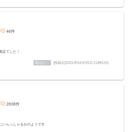
46件
鑑定てした！
電話占い
[投稿日]2022年04月05日 21時53分
2838件
にいらっしゃるかのようです