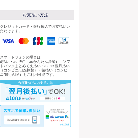
お支払い方法
クレジットカード・銀行振込でお支払いい
ただけます。
スマートフォンの場合は
d払い・au PAY（auかんたん決済）・ソフ
トバンクまとめて支払い・atone 翌月払い
（コンビニ/口座振替）・後払い（コンビ
ニ/銀行ATM）もご利用可能です。