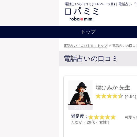
電話占いの口コミ(1143ページ目)｜電話占い 
トップ
電話占い「ロバミミ」トップ
>
電話占いの口コミ
電話占いの口コミ
壇ひみか 先生
(4.84)
受付なし
満足度：
可愛ら
たなか（ 20代・ 女性 ）