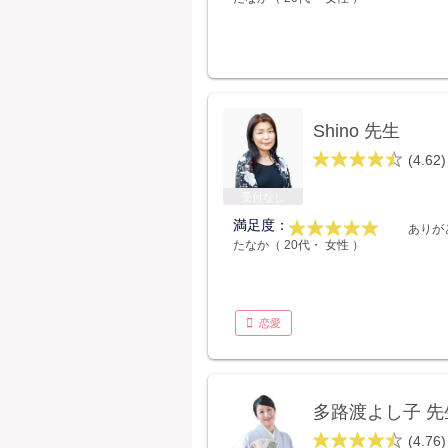
Shino 先生
(4.62)
受付なし
満足度：
ありが
たなか（ 20代・ 女性 ）
恋愛
多路渡よし子 先
(4.76)