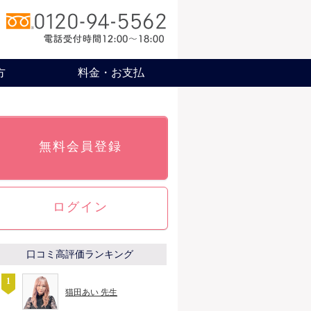
方
料金・お支払
無料会員登録
ログイン
口コミ高評価ランキング
猫田あい 先生