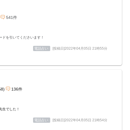
541件
ードを引いてくださいます！
電話占い
[投稿日]2022年04月05日 21時55分
58)
136件
先生でした！
電話占い
[投稿日]2022年04月05日 21時54分