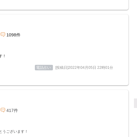
1098件
す！
電話占い
[投稿日]2022年04月05日 22時01分
417件
とうございます！