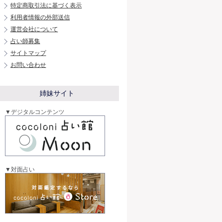
特定商取引法に基づく表示
利用者情報の外部送信
運営会社について
占い師募集
サイトマップ
お問い合わせ
姉妹サイト
▼デジタルコンテンツ
▼対面占い