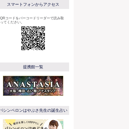
スマートフォンからアクセス
QRコードをバーコードリーダーで読み取
ってください。
提携館一覧
パシンペロンはやぶさ先生の誕生占い