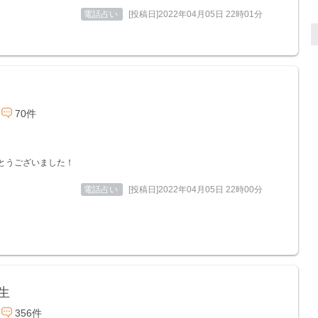
電話占い
[投稿日]2022年04月05日 22時01分
70件
とうございました！
電話占い
[投稿日]2022年04月05日 22時00分
生
356件