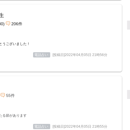
生
80)
206件
とうございました！
電話占い
[投稿日]2022年04月05日 21時56分
55件
たる節があります
電話占い
[投稿日]2022年04月05日 21時55分