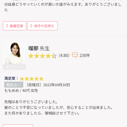
分自身どうやっていくのが良いか道がみえます。ありがとうございまし
た
複雑恋愛
相手の気持ち
瑠那
先生
（4.80）
230件
オフライン
満足度：
電話占い
［投稿日］2022年04月30日
ももめめ / 40代 女性
先程はありがとうございました。
彼のことで不安になっていましたが、安心することが出来ました。
また何かありましたら、御相談させて下さい。