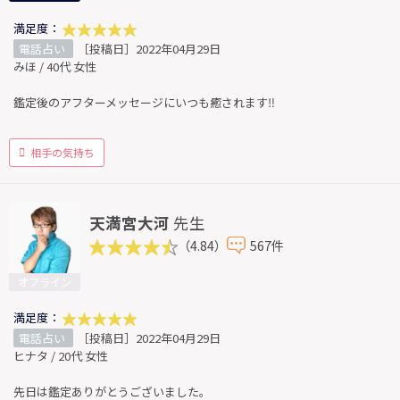
満足度：
電話占い
［投稿日］2022年04月29日
みほ / 40代 女性
鑑定後のアフターメッセージにいつも癒されます‼︎
相手の気持ち
天満宮大河
先生
（4.84）
567件
オフライン
満足度：
電話占い
［投稿日］2022年04月29日
ヒナタ / 20代 女性
先日は鑑定ありがとうございました。