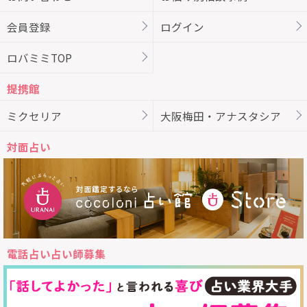
会員登録
ログイン
ロバミミTOP
提携館
ミクセリア
大阪梅田・アナスタシア
対面占い
電話占い占い師募集