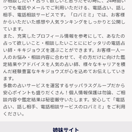
が相談したい・占って欲しいと思ったその時に、24時間い
つでも電話やメールでご利用いただける、電話占い、話し
相手、電話相談サービスです。「ロバミミ」では、お客様
からいただいた感想や人気ランキングをしっかりと公開し
ています。
また、充実したプロフィール情報を参考にして、あなたの
占って欲しいこと・相談したいことににピッタリの電話占
い師・キキジョウズを選ぶことができます。お客様一人一
人のお悩み・相談内容に合わせて、その方だけに向けた鑑
定結果やアドバイスを人気の占い師、様々なキャリアを積
んだ経験豊富なキキジョウズが心を込めてお伝えしていき
ます。
多数の占いサービスを運営するザッパラスグループだから
安心ポイントも盛りだくさん！個人情報保護は勿論、ご相
談内容や鑑定結果は秘密厳守いたします。安心して「電話
占い、話し相手、電話相談サービスのロバミミ」をご利用
ください。
姉妹サイト