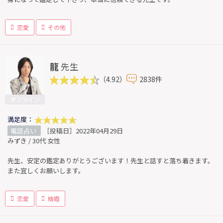
恋愛
その他
龍
先生
（4.92）
2838件
オフライン
満足度：
電話占い
［投稿日］2022年04月29日
みずき / 30代 女性
先生、安定の鑑定ありがとうございます！先生と話すと落ち着きます。
また宜しくお願いします。
恋愛
結婚