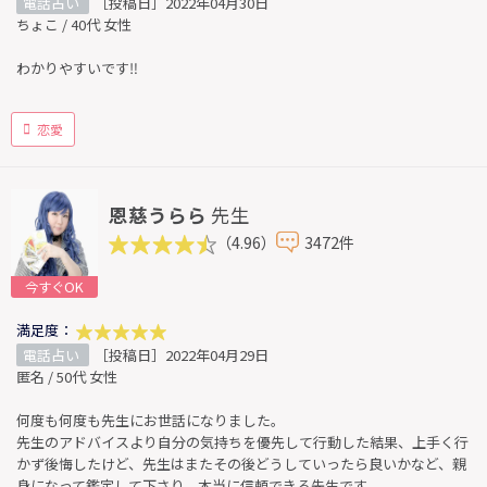
電話占い
［投稿日］2022年04月30日
ちょこ / 40代 女性
わかりやすいです‼️
恋愛
恩慈うらら
先生
（4.96）
3472件
今すぐOK
満足度：
電話占い
［投稿日］2022年04月29日
匿名 / 50代 女性
何度も何度も先生にお世話になりました。
先生のアドバイスより自分の気持ちを優先して行動した結果、上手く行
かず後悔したけど、先生はまたその後どうしていったら良いかなど、親
身になって鑑定して下さり、本当に信頼できる先生です。