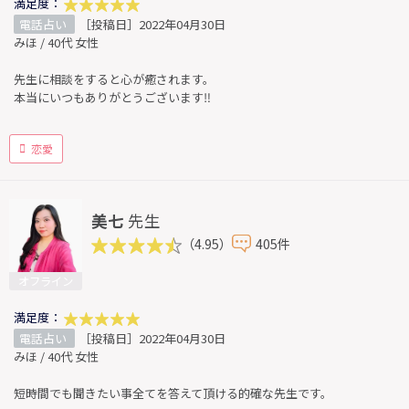
満足度：
電話占い
［投稿日］2022年04月30日
みほ / 40代 女性
先生に相談をすると心が癒されます。
本当にいつもありがとうございます‼︎
恋愛
美七
先生
（4.95）
405件
オフライン
満足度：
電話占い
［投稿日］2022年04月30日
みほ / 40代 女性
短時間でも聞きたい事全てを答えて頂ける的確な先生です。