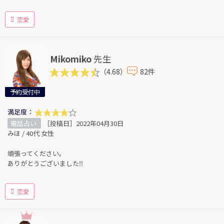
恋愛
Mikomiko
先生
（4.68）
82件
予約受付中
満足度：
電話占い
［投稿日］2022年04月30日
みほ / 40代 女性
頑張ってください。
ありがとうございました‼︎
恋愛