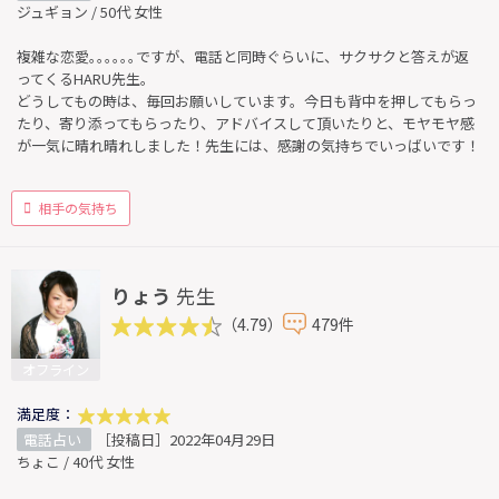
ジュギョン / 50代 女性
複雑な恋愛｡｡｡｡｡｡ですが、電話と同時ぐらいに、サクサクと答えが返
ってくるHARU先生。
どうしてもの時は、毎回お願いしています。今日も背中を押してもらっ
たり、寄り添ってもらったり、アドバイスして頂いたりと、モヤモヤ感
が一気に晴れ晴れしました！先生には、感謝の気持ちでいっばいです！
相手の気持ち
りょう
先生
（4.79）
479件
オフライン
満足度：
電話占い
［投稿日］2022年04月29日
ちょこ / 40代 女性