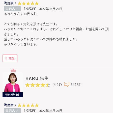
満足度：
電話占い
［投稿日］2022年04月29日
あっちゃん / 30代 女性
とても明るく元気を頂ける先生です。
ハッキリと仰ってくれますし、けれどしっかりと親身にお話を聞いて頂
きました。
話しているうちに沈んでいた気持ちも晴れました。
ありがとうございます。
恋愛
HARU
先生
（4.97）
6415件
予約受付中
満足度：
電話占い
［投稿日］2022年04月29日