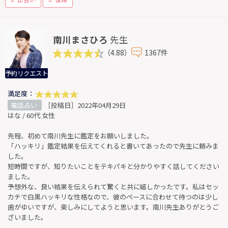
南川まさひろ
先生
（4.88）
1367件
予約リクエスト
満足度：
電話占い
［投稿日］2022年04月29日
はな / 60代 女性
先程、初めて南川先生に鑑定をお願いしました。
「ハッキリ」鑑定結果を伝えてくれると書いてあったので先生に頼みま
した。
短時間ですが、知りたいことをテキパキと分かりやすく話してください
ました。
予想外な、良い結果を伝えられて驚くと共に嬉しかったです。私はセッ
カチで白黒ハッキリな性格なので、彼のペースに合わせて待つのは少し
歯がゆいですが、楽しみにしてようと思います。南川先生ありがとうご
ざいました。