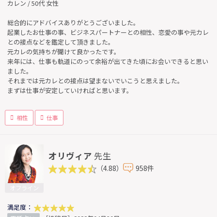
カレン / 50代 女性
総合的にアドバイスありがとうございました。
起業したお仕事の事、ビジネスパートナーとの相性、恋愛の事や元カレ
との接点などを鑑定して頂きました。
元カレの気持ちが聞けて良かったです。
来年には、仕事も軌道にのって余裕が出てきた頃にお会いできると思い
ました。
それまでは元カレとの接点は望まないでいこうと思えました。
まずは仕事が安定していければと思います。
相性
仕事
オリヴィア
先生
（4.88）
958件
オフライン
満足度：