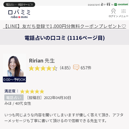
電話占い・相談サービス
ログイン
メニュー
【LINE】友だち登録で1,000円分無料クーポンプレゼント♡
電話占いの口コミ (1116ページ目)
Ririan
先生
（4.85）
657件
0:00～予約OK
満足度：
電話占い
［投稿日］2022年04月30日
みほ / 40代 女性
いつも同じような内容を聞いてしまいますが優しく答えて頂き、アフタ
ーメッセージも丁寧に書いて頂けるので信頼できる先生です。