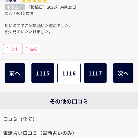
電話占い
［投稿日］2022年04月29日
のん / 40代 女性
短い時間でご配慮頂いた鑑定でした。
鋭く見ていただけました。
全体
結婚
前へ
1115
1116
1117
次へ
その他の口コミ
口コミ（全て）
電話占い口コミ（電話占いのみ）