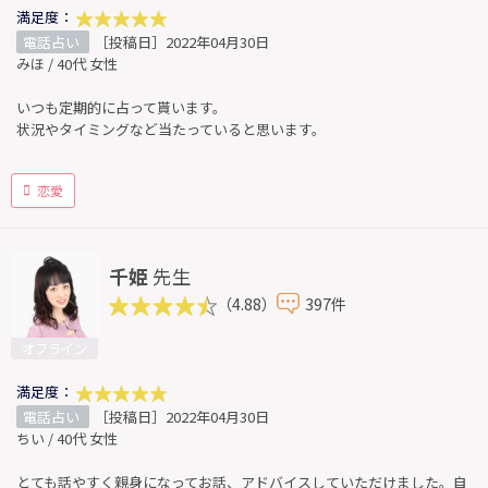
満足度：
電話占い
［投稿日］2022年04月30日
みほ / 40代 女性
いつも定期的に占って貰います。
状況やタイミングなど当たっていると思います。
恋愛
千姫
先生
（4.88）
397件
オフライン
満足度：
電話占い
［投稿日］2022年04月30日
ちい / 40代 女性
とても話やすく親身になってお話、アドバイスしていただけました。自