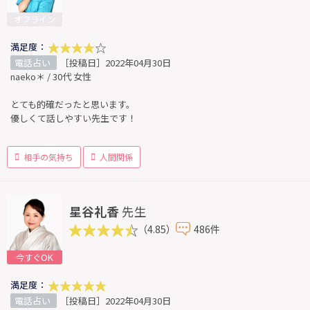
オフライン
満足度：
電話占い
［投稿日］2022年04月30日
naeko＊ / 30代 女性
とても的確だったと思います。
優しくて話しやすい先生です！
相手の気持ち
人間関係
星谷礼香
先生
（4.85）
486件
今すぐOK
満足度：
電話占い
［投稿日］2022年04月30日