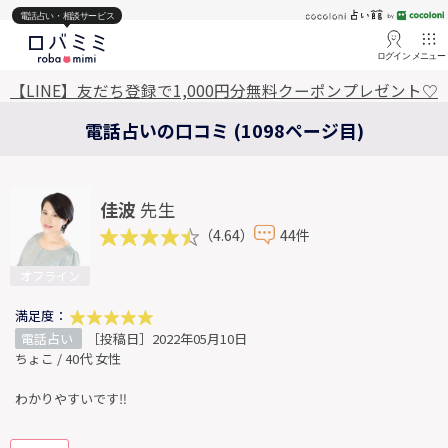
電話占い・相談サービス
ログイン
メニュー
【LINE】友だち登録で1,000円分無料クーポンプレゼント♡
電話占いの口コミ (1098ページ目)
佳波
先生
（4.64）
44件
オフライン
満足度：
電話占い
［投稿日］2022年05月10日
ちょこ / 40代 女性
わかりやすいです‼️