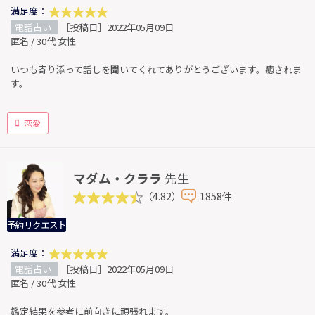
満足度：
電話占い
［投稿日］2022年05月09日
匿名 / 30代 女性
いつも寄り添って話しを聞いてくれてありがとうございます。癒されま
す。
恋愛
マダム・クララ
先生
（4.82）
1858件
予約リクエスト
満足度：
電話占い
［投稿日］2022年05月09日
匿名 / 30代 女性
鑑定結果を参考に前向きに頑張れます。