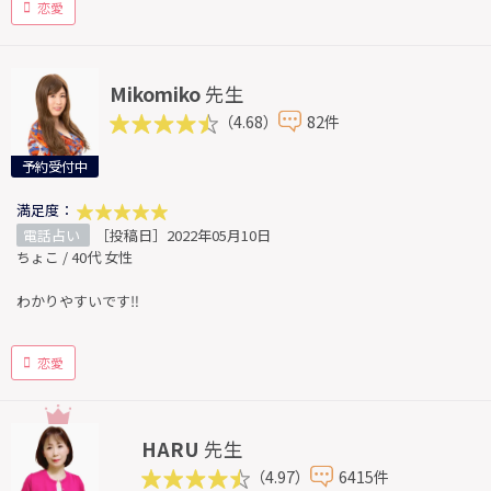
恋愛
Mikomiko
先生
（4.68）
82件
予約受付中
満足度：
電話占い
［投稿日］2022年05月10日
ちょこ / 40代 女性
わかりやすいです‼️
恋愛
HARU
先生
（4.97）
6415件