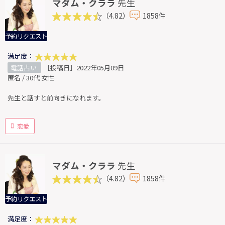
マダム・クララ
先生
（4.82）
1858件
予約リクエスト
満足度：
電話占い
［投稿日］2022年05月09日
匿名 / 30代 女性
先生と話すと前向きになれます。
恋愛
マダム・クララ
先生
（4.82）
1858件
予約リクエスト
満足度：