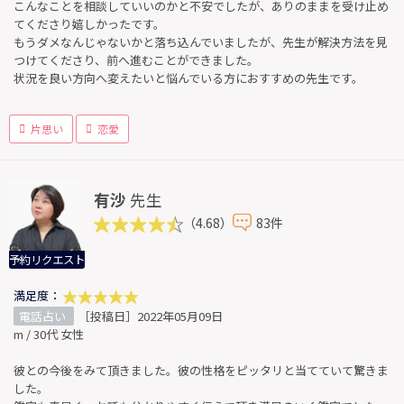
こんなことを相談していいのかと不安でしたが、ありのままを受け止め
てくださり嬉しかったです。
もうダメなんじゃないかと落ち込んでいましたが、先生が解決方法を見
つけてくださり、前へ進むことができました。
状況を良い方向へ変えたいと悩んでいる方におすすめの先生です。
片思い
恋愛
有沙
先生
（4.68）
83件
予約リクエスト
満足度：
電話占い
［投稿日］2022年05月09日
m / 30代 女性
彼との今後をみて頂きました。彼の性格をピッタリと当てていて驚きま
した。