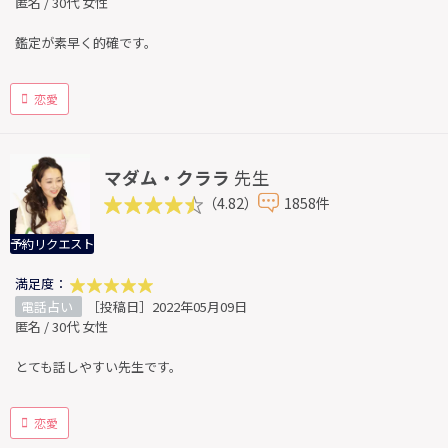
匿名 / 30代 女性
鑑定が素早く的確です。
恋愛
マダム・クララ
先生
（4.82）
1858件
予約リクエスト
満足度：
電話占い
［投稿日］2022年05月09日
匿名 / 30代 女性
とても話しやすい先生です。
恋愛