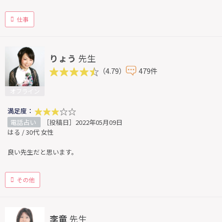
仕事
りょう
先生
（4.79）
479件
オフライン
満足度：
電話占い
［投稿日］2022年05月09日
はる / 30代 女性
良い先生だと思います。
その他
李竜
先生