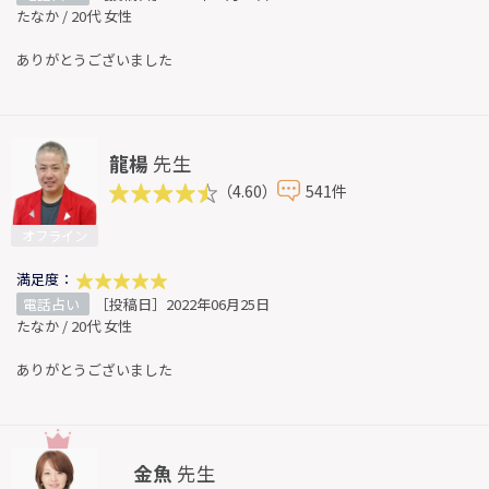
たなか / 20代 女性
ありがとうございました
龍楊
先生
（4.60）
541件
オフライン
満足度：
電話占い
［投稿日］2022年06月25日
たなか / 20代 女性
ありがとうございました
金魚
先生