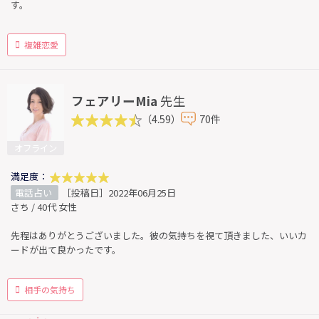
す。
複雑恋愛
フェアリーMia
先生
（4.59）
70件
オフライン
満足度：
電話占い
［投稿日］2022年06月25日
さち / 40代 女性
先程はありがとうございました。彼の気持ちを視て頂きました、いいカ
ードが出て良かったです。
相手の気持ち