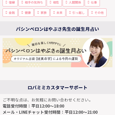
復縁
相手の気持ち
相性
人間関係
仕事
金銭
健康
家族
未来
引っ越し
その他
パシンペロンはやぶさ先生の誕生月占い
ロバミミカスタマーサポート
ご不明な点は、お気軽にお問い合わせください。
電話受付時間：平日12:00～18:00
メール・LINEチャット受付時間：平日12:00～21:00