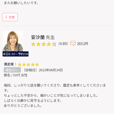
またお願いしたいです。
恋愛
安沙蘭
先生
（4.89）
2652件
本日8:30～予約OK
満足度：
電話占い
［投稿日］2022年06月24日
匿名 / 50代 女性
毎回、しっかりと話を聞いてくださり、鑑定も素早くしてくださいま
す。
ちょっとした不安から、細かいことが気になってしまいました。
しばらくは静かに見守るようにします。
ありがとうございました。