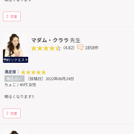
恋愛
マダム・クララ
先生
（4.82）
1858件
予約リクエスト
満足度：
電話占い
［投稿日］2022年06月24日
ちょこ / 40代 女性
明るくなります‼️
恋愛