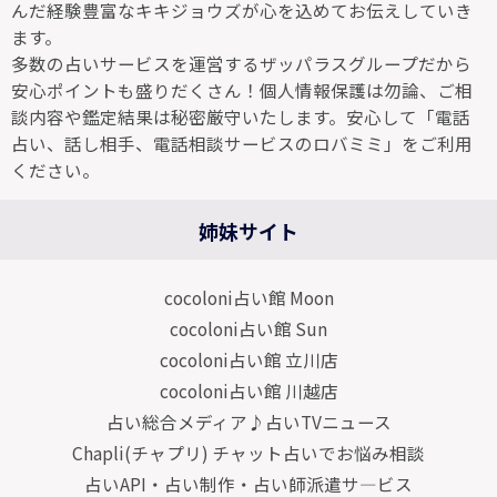
んだ経験豊富なキキジョウズが心を込めてお伝えしていき
ます。
多数の占いサービスを運営するザッパラスグループだから
安心ポイントも盛りだくさん！個人情報保護は勿論、ご相
談内容や鑑定結果は秘密厳守いたします。安心して「電話
占い、話し相手、電話相談サービスのロバミミ」をご利用
ください。
姉妹サイト
cocoloni占い館 Moon
cocoloni占い館 Sun
cocoloni占い館 立川店
cocoloni占い館 川越店
占い総合メディア♪占いTVニュース
Chapli(チャプリ) チャット占いでお悩み相談
占いAPI・占い制作・占い師派遣サ―ビス