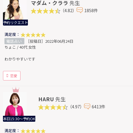
マダム・クララ
先生
（4.82）
1858件
予約リクエスト
満足度：
電話占い
［投稿日］2022年06月24日
ちょこ / 40代 女性
わかりやすいです
恋愛
HARU
先生
（4.97）
6413件
本日15:30～予約OK
満足度：