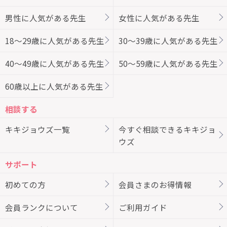
男性に人気がある先生
女性に人気がある先生
18～29歳に人気がある先生
30～39歳に人気がある先生
40～49歳に人気がある先生
50～59歳に人気がある先生
60歳以上に人気がある先生
相談する
キキジョウズ一覧
今すぐ相談できるキキジョ
ウズ
サポート
初めての方
会員さまのお得情報
会員ランクについて
ご利用ガイド