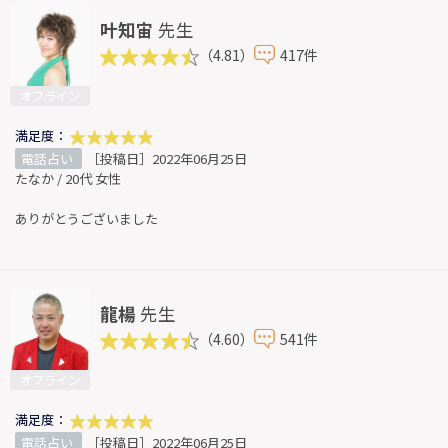
叶知宙
先生
（4.81）
417件
オフライン
満足度：
電話占い
［投稿日］2022年06月25日
たなか / 20代 女性
ありがとうございました
龍楊
先生
（4.60）
541件
オフライン
満足度：
電話占い
［投稿日］2022年06月25日