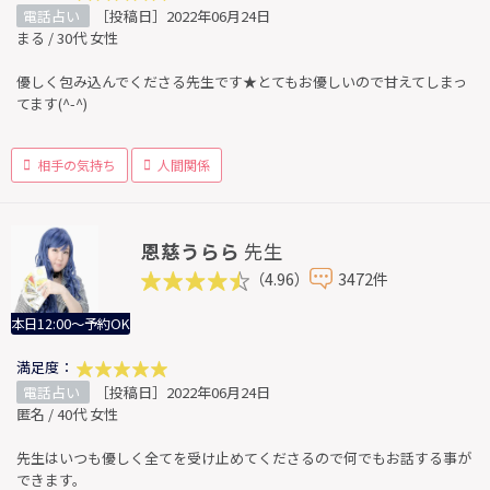
電話占い
［投稿日］2022年06月24日
まる / 30代 女性
優しく包み込んでくださる先生です★とてもお優しいので甘えてしまっ
てます(^-^)
相手の気持ち
人間関係
恩慈うらら
先生
（4.96）
3472件
本日12:00～予約OK
満足度：
電話占い
［投稿日］2022年06月24日
匿名 / 40代 女性
先生はいつも優しく全てを受け止めてくださるので何でもお話する事が
できます。