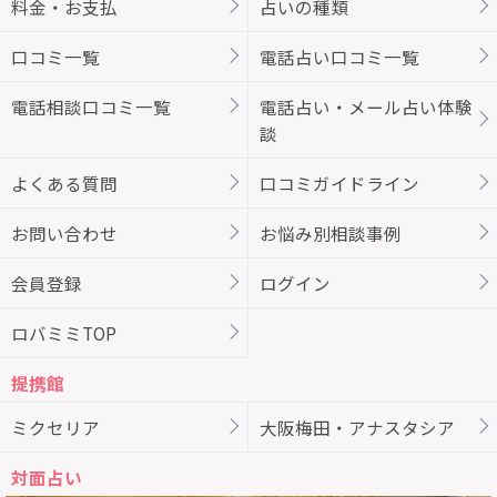
料金・お支払
占いの種類
口コミ一覧
電話占い口コミ一覧
電話相談口コミ一覧
電話占い・メール占い体験
談
よくある質問
口コミガイドライン
お問い合わせ
お悩み別相談事例
会員登録
ログイン
ロバミミTOP
提携館
ミクセリア
大阪梅田・アナスタシア
対面占い