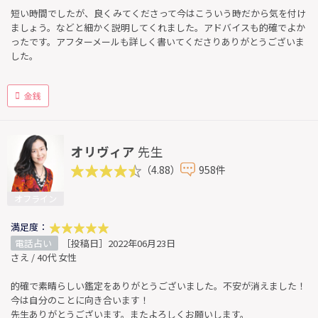
短い時間でしたが、良くみてくださって今はこういう時だから気を付け
ましょう。などと細かく説明してくれました。アドバイスも的確でよか
ったです。アフターメールも詳しく書いてくださりありがとうございま
した。
金銭
オリヴィア
先生
（4.88）
958件
オフライン
満足度：
電話占い
［投稿日］2022年06月23日
さえ / 40代 女性
的確で素晴らしい鑑定をありがとうございました。不安が消えました！
今は自分のことに向き合います！
先生ありがとうございます。またよろしくお願いします。