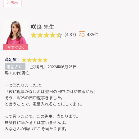
未来
咲良
先生
（4.87）
485件
今すぐOK
満足度：
電話占い
［投稿日］2022年06月25日
馬 / 30代 男性
一つ当たりましたよ。
「夜に返事がなければ翌日の日中に何か来るかも」
そう、6/25の日中返事きました。
と言うことで、電話入れることにしてます。
って言うことで、この先生、当たります。
無条件に当たるとは言いませんよ。
みなさんが動いてこそ当たります。