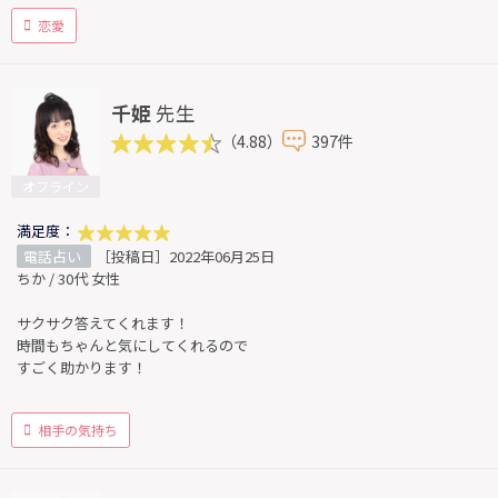
恋愛
千姫
先生
（4.88）
397件
オフライン
満足度：
電話占い
［投稿日］2022年06月25日
ちか / 30代 女性
サクサク答えてくれます！
時間もちゃんと気にしてくれるので
すごく助かります！
相手の気持ち