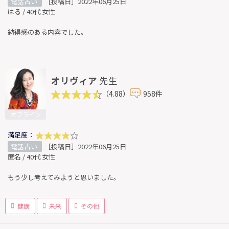
電話占い
［投稿日］2022年06月25日
はる / 40代 女性
納得感のある内容でした。
オリヴィア
先生
（4.88）
958件
オフライン
満足度：
電話占い
［投稿日］2022年06月25日
匿名 / 40代 女性
もう少し考えてみようと思いました。
健康
未来
その他