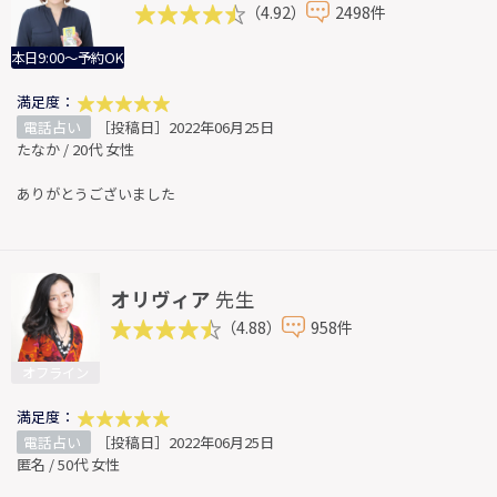
（4.92）
2498件
本日9:00～予約OK
満足度：
電話占い
［投稿日］2022年06月25日
たなか / 20代 女性
ありがとうございました
オリヴィア
先生
（4.88）
958件
オフライン
満足度：
電話占い
［投稿日］2022年06月25日
匿名 / 50代 女性