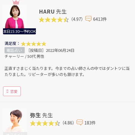
HARU
先生
（4.97）
6413件
本日15:30～予約OK
満足度：
電話占い
［投稿日］2022年06月24日
チャーリー / 50代 男性
正直すさまじく当たります。今までの占い師さんの中ではダントツに当
たりました。リピーターが多いのも頷けます。
恋愛
弥生
先生
（4.86）
183件