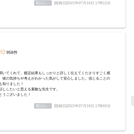
電話占い
[投稿日]2022年07月16日 17時12分
958件
聞いてくれて、鑑定結果もしっかりと詳しく伝えてくださりすごく感
。彼の気持ちや考えがわかった気がして安心しました。信じることの
も知りました！
話ししたいと思える素敵な先生です。
とうございました！
電話占い
[投稿日]2022年07月16日 17時02分