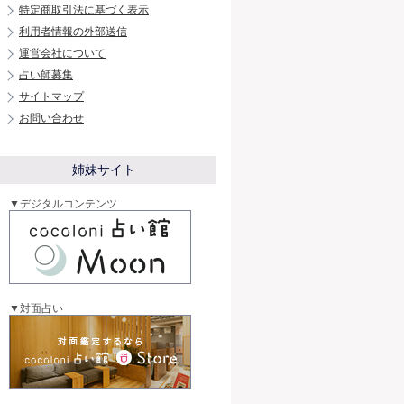
特定商取引法に基づく表示
利用者情報の外部送信
運営会社について
占い師募集
サイトマップ
お問い合わせ
姉妹サイト
▼デジタルコンテンツ
▼対面占い