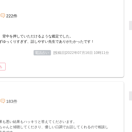
222件
、背中を押していただけるような鑑定でした。
ずゆっくりすぎず、話しやすい先生でありがたかったです！
電話占い
[投稿日]2022年07月16日 10時11分
ち
183件
果も悪い結果もハッキリと答えてくださいます。
ちゃんと傾聴してくださり、優しい口調でお話してくれるので相談し