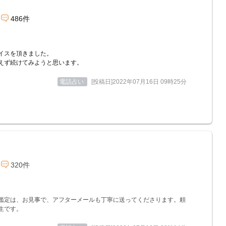
486件
イスを頂きました。
えず続けてみようと思います。
電話占い
[投稿日]2022年07月16日 09時25分
320件
鑑定は、お見事で、アフターメールも丁寧に送ってくださります。頼
生です。