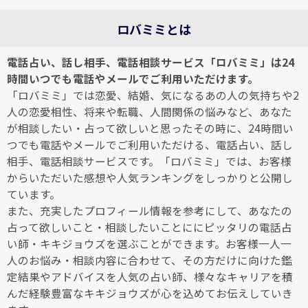
ロバミミとは
電話占い、話し相手、電話相談サービス「ロバミミ」は24
時間いつでも電話やメールでご利用いただけます。
「ロバミミ」では恋愛、結婚、気になるあの人の気持ちや2
人の恋愛相性、将来や転職、人間関係の悩みなど、あなた
が相談したい・占って欲しいと思ったその時に、24時間い
つでも電話やメールでご利用いただける、電話占い、話し
相手、電話相談サービスです。「ロバミミ」では、お客様
からいただいた感想や人気ランキングをしっかりと公開し
ています。
また、充実したプロフィール情報を参考にして、あなたの
占って欲しいこと・相談したいことににピッタリの電話占
い師・キキジョウズを選ぶことができます。お客様一人一
人のお悩み・相談内容に合わせて、その方だけに向けた鑑
定結果やアドバイスを人気の占い師、様々なキャリアを積
んだ経験豊富なキキジョウズが心を込めてお伝えしていき