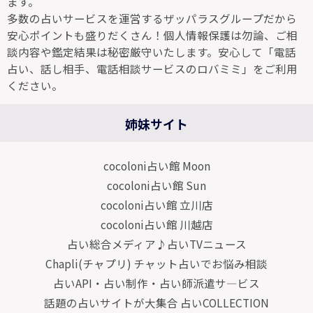
ます。
多数の占いサービスを運営するザッパラスグループだから
安心ポイントも盛りだくさん！個人情報保護は勿論、ご相
談内容や鑑定結果は秘密厳守いたします。安心して「電話
占い、話し相手、電話相談サービスのロバミミ」をご利用
ください。
姉妹サイト
cocoloni占い館 Moon
cocoloni占い館 Sun
cocoloni占い館 立川店
cocoloni占い館 川越店
占い総合メディア♪占いTVニュース
Chapli(チャプリ) チャット占いでお悩み相談
占いAPI・占い制作・占い師派遣サ―ビス
話題の占いサイトが大集合 占いCOLLECTION