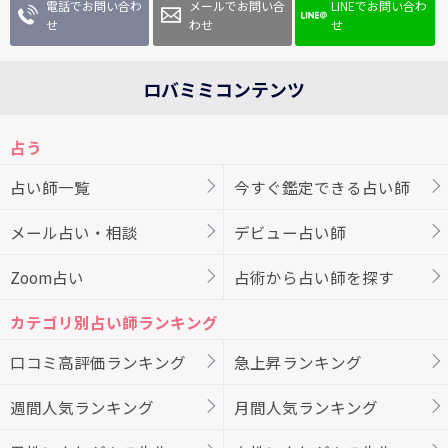
電話でお問い合わ
メールでお問い合
LINEでお問い合わ
せ
わせ
せ
ロバミミコンテンツ
占う
占い師一覧
今すぐ鑑定できる占い師
メール占い・相談
デビュー占い師
Zoom占い
占術から占い師を探す
カテゴリ別占い師ランキング
口コミ高評価ランキング
急上昇ランキング
週間人気ランキング
月間人気ランキング