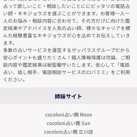
占って欲しいこと・相談したいことににピッタリの電話占
い師・キキジョウズを選ぶことができます。お客様一人一
人のお悩み・相談内容に合わせて、その方だけに向けた鑑
定結果やアドバイスを人気の占い師、様々なキャリアを積
んだ経験豊富なキキジョウズが心を込めてお伝えしていき
ます。
多数の占いサービスを運営するザッパラスグループだから
安心ポイントも盛りだくさん！個人情報保護は勿論、ご相
談内容や鑑定結果は秘密厳守いたします。安心して「電話
占い、話し相手、電話相談サービスのロバミミ」をご利用
ください。
姉妹サイト
cocoloni占い館 Moon
cocoloni占い館 Sun
cocoloni占い館 立川店