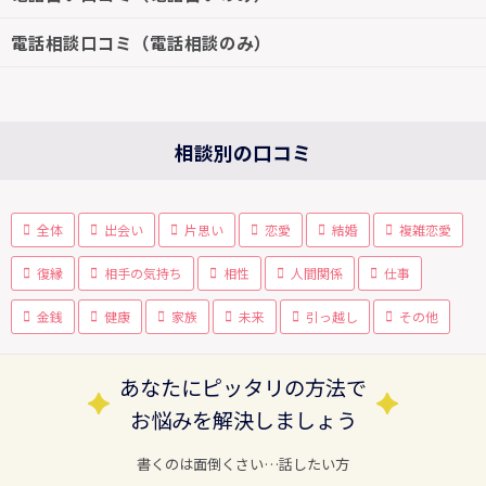
電話相談口コミ（電話相談のみ）
相談別の口コミ
全体
出会い
片思い
恋愛
結婚
複雑恋愛
復縁
相手の気持ち
相性
人間関係
仕事
金銭
健康
家族
未来
引っ越し
その他
あなたにピッタリの方法で
お悩みを解決しましょう
書くのは面倒くさい…話したい方