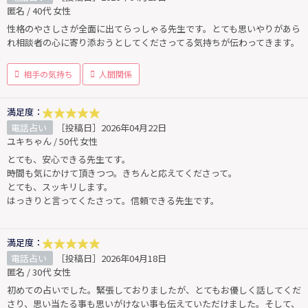
匿名 / 40代 女性
性格のやさしさが全面に出てらっしゃる先生です。とても思いやりがあら
れ相談者の心に寄り添おうとしてくださってる気持ちが伝わってきます。
相手の気持ち
人間関係
満足度：
電話占い
［投稿日］2026年04月22日
ユキちゃん / 50代 女性
とても、安心できる先生てす。
時間も気にかけて頂きつつ。きちんと応えてくださって。
とても、スッキリします。
はっきりと言ってくたさって。信頼できる先生です。
満足度：
電話占い
［投稿日］2026年04月18日
匿名 / 30代 女性
初めての占いでした。緊張しておりましたが、とてもお優しく話してくだ
さり、思い当たる事も思いがけない事も伝えていただけました。そして、