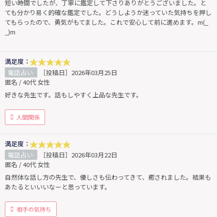
短い時間でしたが、丁寧に鑑定して下さりありがとうございました。と
ても分かり易く的確な鑑定でした。どうしようか迷っていた気持ちを押し
てもらったので、勇気がもてました。これで安心して前に進めます。m(_
_)m
満足度：
電話占い
［投稿日］2026年03月25日
匿名 / 40代 女性
好きな先生です。話もしやすく上品な先生です。
人間関係
満足度：
電話占い
［投稿日］2026年03月22日
匿名 / 40代 女性
自然体な話し方の先生で、優しさも伝わってきて、癒されました。結果も
あたるといいいなーと思っています。
相手の気持ち