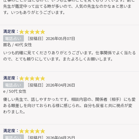
先生が鑑定中って出てる時が多いので、人気の先生なのかなぁと思いま
す。いつもありがとうございます。
満足度：
電話占い
［投稿日］2026年05月07日
匿名 / 40代 女性
いつも的確に見てくださりありがとうございます。仕事関係でよく当たる
ので、とても頼りにしています。またよろしくお願いします。
満足度：
電話占い
［投稿日］2026年04月26日
e / 50代 女性
優しい先生で、話しやすかったです。相談内容の、関係者（相手）にも愛
ある眼差しを向けておられる様に感じられ、自分も反省と共に視点が変
わりました。
満足度：
電話占い
［投稿日］2026年04月25日