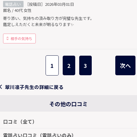
電話占い
［投稿日］2026年03月01日
匿名 / 40代 女性
寄り添い、気持ちの汲み取り方が完璧な先生です。
鑑定しえただくと未来が明るなります✨
相手の気持ち
1
2
3
次へ
翠川凛子先生の詳細に戻る
その他の口コミ
口コミ（全て）
電話占い口コミ（電話占いのみ）