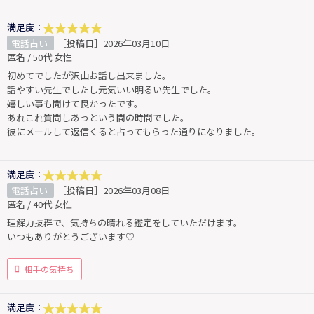
満足度：
電話占い
［投稿日］2026年03月10日
匿名 / 50代 女性
初めてでしたが沢山お話し出来ました。
話やすい先生でしたし元気いい明るい先生でした。
嬉しい事も聞けて良かったです。
あれこれ質問しあっという間の時間でした。
彼にメールして返信くると占ってもらった通りになりました。
満足度：
電話占い
［投稿日］2026年03月08日
匿名 / 40代 女性
理解力抜群で、気持ちの晴れる鑑定をしていただけます。
いつもありがとうございます♡
相手の気持ち
満足度：