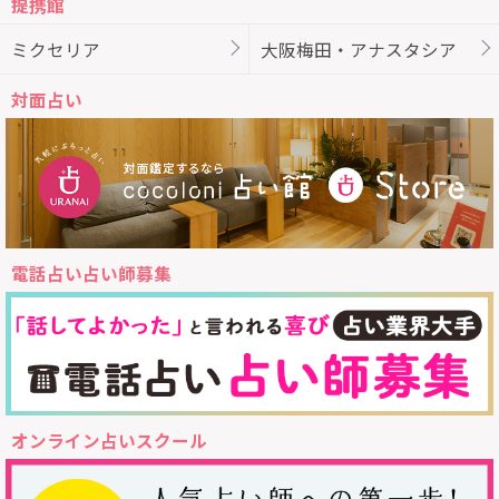
提携館
ミクセリア
大阪梅田・アナスタシア
対面占い
電話占い占い師募集
オンライン占いスクール