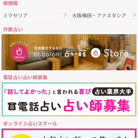
提携館
ミクセリア
大阪梅田・アナスタシア
対面占い
電話占い占い師募集
オンライン占いスクール