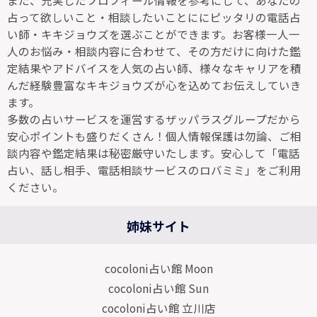
また、充実したプロフィール情報を参考にして、あなたの
占って欲しいこと・相談したいことににピッタリの電話占
い師・キキジョウズを選ぶことができます。お客様一人一
人のお悩み・相談内容に合わせて、その方だけに向けた鑑
定結果やアドバイスを人気の占い師、様々なキャリアを積
んだ経験豊富なキキジョウズが心を込めてお伝えしていき
ます。
多数の占いサービスを運営するザッパラスグループだから
安心ポイントも盛りだくさん！個人情報保護は勿論、ご相
談内容や鑑定結果は秘密厳守いたします。安心して「電話
占い、話し相手、電話相談サービスのロバミミ」をご利用
ください。
姉妹サイト
cocoloni占い館 Moon
cocoloni占い館 Sun
cocoloni占い館 立川店