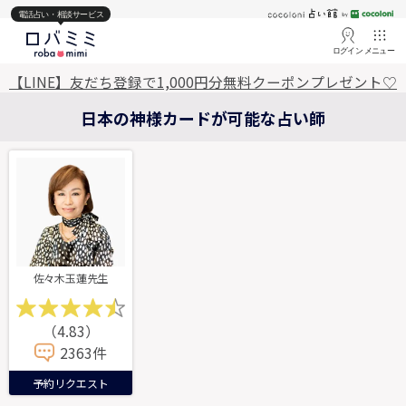
電話占い・相談サービス
ログイン
メニュー
【LINE】友だち登録で1,000円分無料クーポンプレゼント♡
日本の神様カードが可能な占い師
佐々木玉蓮先生
（4.83）
2363件
予約リクエスト