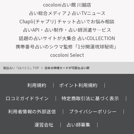
cocoloni占い館 川越店
占い総合メディア♪占いTVニュース
Chapli(チャプリ) チャット占いでお悩み相談
占いAPI・占い制作・占い師派遣サ―ビス
話題の占いサイトが大集合 占いCOLLECTION
携帯番号占いのシウマ監修「1分開運琉球秘術」
cocoloni Select
電話占い「ロバミミ」TOP
日本の神様カードが可能な占い師
利用規約
ポイント利用規約
口コミガイドライン
特定商取引法に基づく表示
利用者情報の外部送信
プライバシーポリシー
運営会社
占い師募集