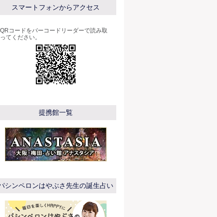
スマートフォンからアクセス
QRコードをバーコードリーダーで読み取
ってください。
提携館一覧
パシンペロンはやぶさ先生の誕生占い