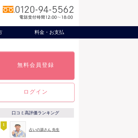
方
料金・お支払
無料会員登録
ログイン
口コミ高評価ランキング
占いの源さん 先生