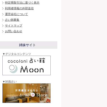
特定商取引法に基づく表示
利用者情報の外部送信
運営会社について
占い師募集
サイトマップ
お問い合わせ
姉妹サイト
▼デジタルコンテンツ
▼対面占い