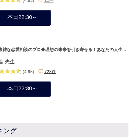
(4.83)
21件
本日22:30～
複雑な恋愛相談のプロ◆理想の未来を引き寄せる！あなたの人生...
音 先生
(4.95)
723件
本日22:30～
キング