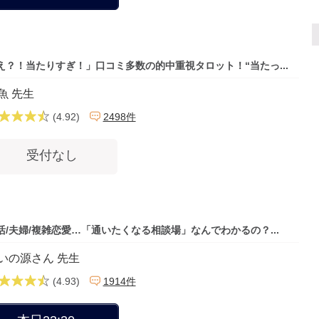
え？！当たりすぎ！」口コミ多数の的中重視タロット！“当たっ...
魚 先生
(4.92)
2498件
受付なし
活/夫婦/複雑恋愛…「通いたくなる相談場」なんでわかるの？...
いの源さん 先生
(4.93)
1914件