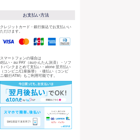
お支払い方法
クレジットカード・銀行振込でお支払いい
ただけます。
スマートフォンの場合は
d払い・au PAY（auかんたん決済）・ソフ
トバンクまとめて支払い・atone 翌月払い
（コンビニ/口座振替）・後払い（コンビ
ニ/銀行ATM）もご利用可能です。