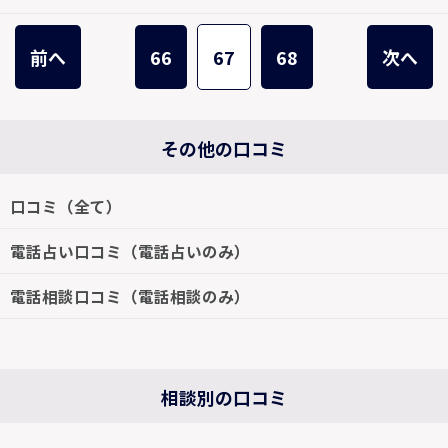
前へ
66
67
68
次へ
その他の口コミ
口コミ（全て）
電話占い口コミ（電話占いのみ）
電話相談口コミ（電話相談のみ）
相談別の口コミ