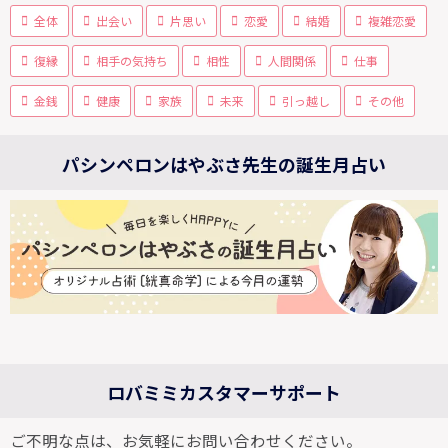
全体
出会い
片思い
恋愛
結婚
複雑恋愛
復縁
相手の気持ち
相性
人間関係
仕事
金銭
健康
家族
未来
引っ越し
その他
パシンペロンはやぶさ先生の誕生月占い
ロバミミカスタマーサポート
ご不明な点は、お気軽にお問い合わせください。