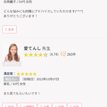
白鳥麗子 / 50代 女性
どんな悩みにも的確にアドバイスしていただけます(*^^*)
ありがとうございます！
全体
愛てんし
先生
（4.74）
260件
オフライン
満足度：
電話占い
［投稿日］2022年10月07日
匿名 / 30代 女性
また見てもらいたいです！
全体
人間関係
仕事
金銭
未来