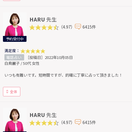
HARU
先生
（4.97）
6415件
予約受付中
満足度：
電話占い
［投稿日］2022年10月05日
白鳥麗子 / 50代 女性
いつも有難いです。短時間ですが、的確に丁寧に占って頂きました！
全体
HARU
先生
（4.97）
6415件