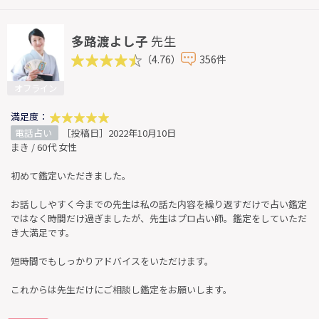
多路渡よし子
先生
（4.76）
356件
オフライン
満足度：
電話占い
［投稿日］2022年10月10日
まき / 60代 女性
初めて鑑定いただきました。
お話ししやすく今までの先生は私の話た内容を繰り返すだけで占い鑑定
ではなく時間だけ過ぎましたが、先生はプロ占い師。鑑定をしていただ
き大満足です。
短時間でもしっかりアドバイスをいただけます。
これからは先生だけにご相談し鑑定をお願いします。