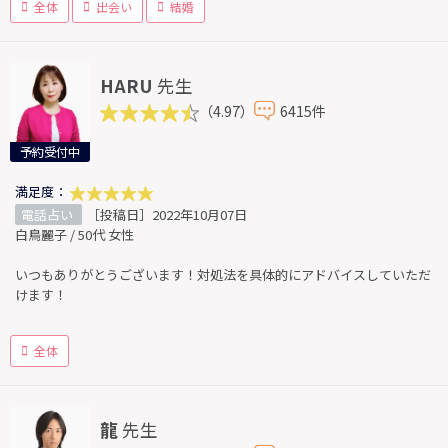
全体
出会い
結婚
HARU
先生
（4.97）
6415件
予約受付中
満足度：
電話占い
［投稿日］2022年10月07日
白鳥麗子 / 50代 女性
いつもありがとうございます！対処法を具体的にアドバイスしていただ
けます！
全体
龍
先生