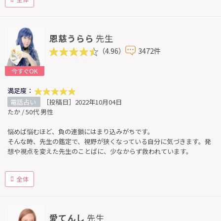
恩慈うらら
先生
（4.96）
3472件
今すぐOK
満足度：
電話占い
［投稿日］2022年10月04日
たか / 50代 男性
悩めば悩むほど、負の連鎖にはまり込みがちです。
そんな時、先生の鑑定で、視野が狭くなっている自分に気づきます。発
想や視点を変えた先生のことばに、少なからず救われています。
全体
愛てんし
先生