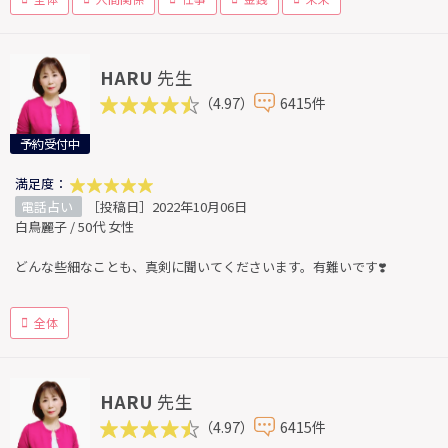
HARU
先生
（4.97）
6415件
予約受付中
満足度：
電話占い
［投稿日］2022年10月06日
白鳥麗子 / 50代 女性
どんな些細なことも、真剣に聞いてくださいます。有難いです❣️
全体
HARU
先生
（4.97）
6415件