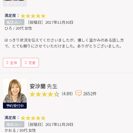
オフライン
満足度：
電話占い
［投稿日］2017年11月30日
ひろ / 20代 女性
はっきり状況を伝えてくださいましたが、優しく温かみのある話し方
で、とても頼りにさせていただけました。ありがとうございました。
全体
恋愛
安沙蘭
先生
（4.89）
2652件
予約受付中
満足度：
電話占い
［投稿日］2017年11月29日
かおる / 30代 女性