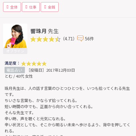
全体
仕事
金銭
響珠月
先生
（4.71）
56件
オフライン
満足度：
電話占い
［投稿日］2017年12月03日
とむ / 40代 女性
珠月先生は、人の話す言葉のひとつひとつを、いつも拾ってくれる先生
です。
ちいさな言葉も、かならず拾ってくれる。
短い時間の中でも、正面から向かい合ってくれる。
そんな先生です。
辛い時、声を聴くと元気になれる。
辛い状況としても、そこから明るい未来へ歩けるよう、背中を押してく
れる。