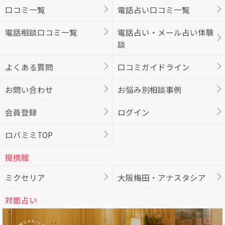
口コミ一覧
電話占い口コミ一覧
電話相談口コミ一覧
電話占い・メール占い体験
談
よくある質問
口コミガイドライン
お問い合わせ
お悩み別相談事例
会員登録
ログイン
ロバミミTOP
提携館
ミクセリア
大阪梅田・アナスタシア
対面占い