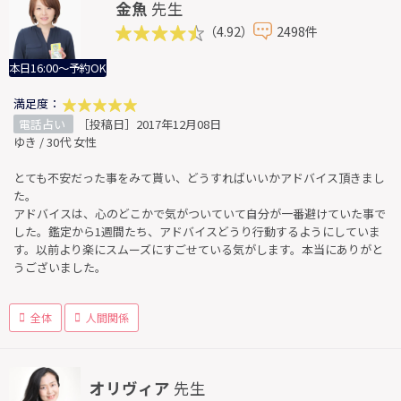
金魚
先生
（4.92）
2498件
本日16:00～予約OK
満足度：
電話占い
［投稿日］2017年12月08日
ゆき / 30代 女性
とても不安だった事をみて貰い、どうすればいいかアドバイス頂きまし
た。
アドバイスは、心のどこかで気がついていて自分が一番避けていた事で
した。鑑定から1週間たち、アドバイスどうり行動するようにしていま
す。以前より楽にスムーズにすごせている気がします。本当にありがと
うございました。
全体
人間関係
オリヴィア
先生