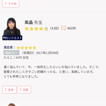
その他
風晶
先生
（4.88）
460件
予約リクエスト
満足度：
電話占い
［投稿日］2017年12月08日
たえこ / 30代 女性
凄く悩んでいて、今、一体何をしたらいいか悩んでいました。そこで、
提案されたことがすごい的確だったな、と思い、実践しています。
とても参考になりました。
全体
恋愛