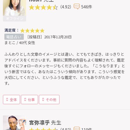
（4.92）
546件
オフライン
満足度：
電話占い
［投稿日］2017年12月20日
まとこ / 40代 女性
ふんわりとした文章のイメージとは違い、とてもてきぱき、はっきりと
アドバイスをくださいます。事前に質問の内容もよく理解されて、鑑定
後すぐにフォローのメッセージもくださいました。「こうなります」と
いう断言ではなく、あなたはこういう傾向があります、こういう感覚を
大切にしてください、というふうな鑑定で、とてもありがたかったで
す。
全体
仕事
その他
宮弥凛乎
先生
（4.92）
110件