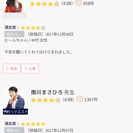
（4.88）
958件
オフライン
満足度：
電話占い
［投稿日］2017年12月08日
むーんちゃん / 40代 女性
不安を聞いてくれてはげさまれました。
全体
仕事
南川まさひろ
先生
（4.88）
1367件
予約リクエスト
満足度：
電話占い
［投稿日］2017年12月07日