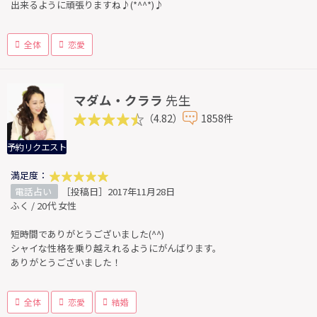
出来るように頑張りますね♪(*^^*)♪
全体
恋愛
マダム・クララ
先生
（4.82）
1858件
予約リクエスト
満足度：
電話占い
［投稿日］2017年11月28日
ふく / 20代 女性
短時間でありがとうございました(^^)
シャイな性格を乗り越えれるようにがんばります。
ありがとうございました！
全体
恋愛
結婚