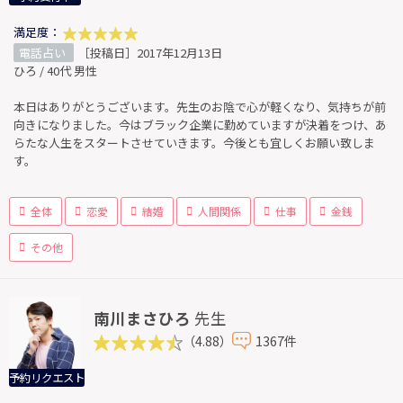
満足度：
電話占い
［投稿日］2017年12月13日
ひろ / 40代 男性
本日はありがとうございます。先生のお陰で心が軽くなり、気持ちが前
向きになりました。今はブラック企業に勤めていますが決着をつけ、あ
らたな人生をスタートさせていきます。今後とも宜しくお願い致しま
す。
全体
恋愛
結婚
人間関係
仕事
金銭
その他
南川まさひろ
先生
（4.88）
1367件
予約リクエスト