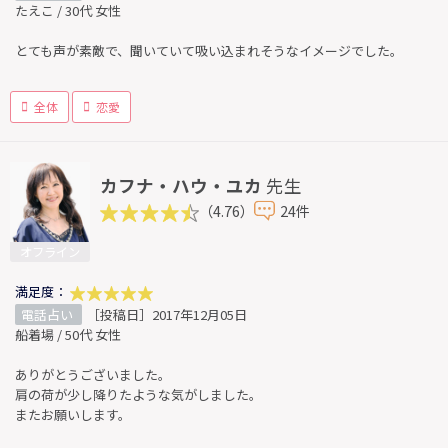
たえこ / 30代 女性
とても声が素敵で、聞いていて吸い込まれそうなイメージでした。
全体
恋愛
カフナ・ハウ・ユカ
先生
（4.76）
24件
オフライン
満足度：
電話占い
［投稿日］2017年12月05日
船着場 / 50代 女性
ありがとうございました。
肩の荷が少し降りたような気がしました。
またお願いします。