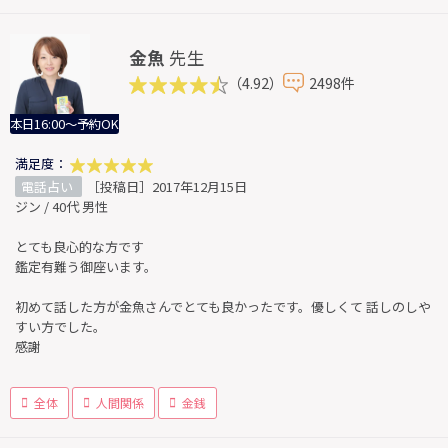
金魚
先生
（4.92）
2498件
本日16:00～予約OK
満足度：
電話占い
［投稿日］2017年12月15日
ジン / 40代 男性
とても良心的な方です
鑑定有難う御座います。
初めて話した方が金魚さんでとても良かったです。優しくて 話しのしや
すい方でした。
感謝
全体
人間関係
金銭