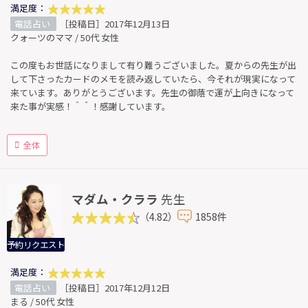
満足度：
電話占い
［投稿日］2017年12月13日
クォーツのママ / 50代 女性
この度もお世話になりまして有り難うございました。夏からの先生が出
して下さったカードのメモを読み返していたら、今それが現実になって
来ています。ありがとうございます。先生の御蔭で運が上向きになって
来た事が実感！＾＾！感謝しています。
全体
マダム・クララ
先生
（4.82）
1858件
予約リクエスト
満足度：
電話占い
［投稿日］2017年12月12日
まる / 50代 女性