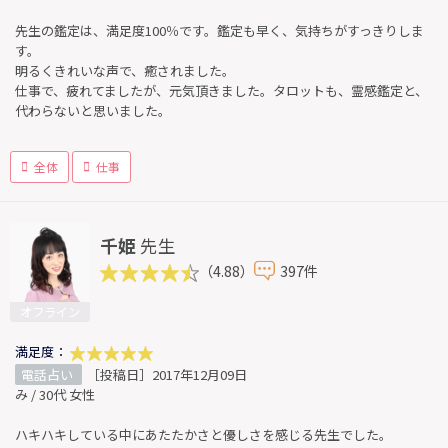
先生の鑑定は、満足度100％です。鑑定も早く、気持ちがすっきりしま
す。
明るくきれいな声で、癒されました。
仕事で、疲れてましたが、元気頂きました。タロットも、霊感鑑定と、
代わらないと思いました。
全体
仕事
千姫
先生
（4.88）
397件
オフライン
満足度：
電話占い
［投稿日］2017年12月09日
み / 30代 女性
ハキハキしている中にあたたかさと優しさを感じる先生でした。