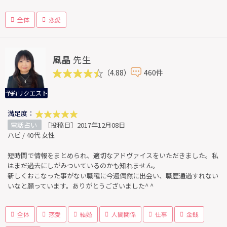
全体
恋愛
風晶
先生
（4.88）
460件
予約リクエスト
満足度：
電話占い
［投稿日］2017年12月08日
ハピ / 40代 女性
短時間で情報をまとめられ、適切なアドヴァイスをいただきました。私
はまだ過去にしがみついているのかも知れません。
新しくおこなった事がない職種に今週偶然に出会い、職歴通過すれない
いなと願っています。ありがとうございました^ ^
全体
恋愛
結婚
人間関係
仕事
金銭