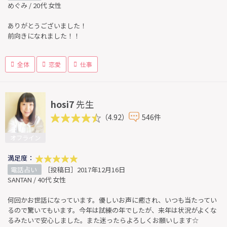
めぐみ / 20代 女性
ありがとうございました！
前向きになれました！！
全体
恋愛
仕事
hosi7
先生
（4.92）
546件
オフライン
満足度：
電話占い
［投稿日］2017年12月16日
SANTAN / 40代 女性
何回かお世話になっています。優しいお声に癒され、いつも当たってい
るので驚いてもいます。今年は試練の年でしたが、来年は状況がよくな
るみたいで安心しました。また迷ったらよろしくお願いします☆