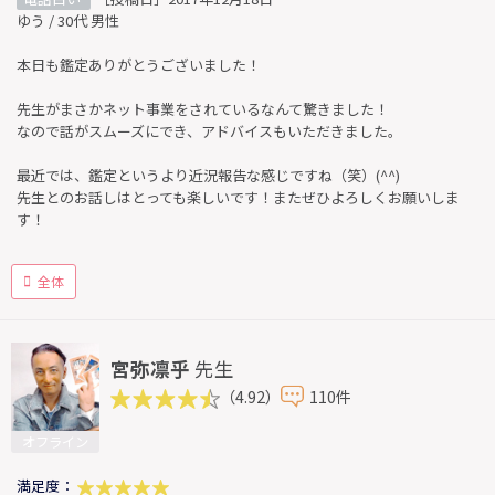
ゆう / 30代 男性
本日も鑑定ありがとうございました！
先生がまさかネット事業をされているなんて驚きました！
なので話がスムーズにでき、アドバイスもいただきました。
最近では、鑑定というより近況報告な感じですね（笑）(^^)
先生とのお話しはとっても楽しいです！またぜひよろしくお願いしま
す！
全体
宮弥凛乎
先生
（4.92）
110件
オフライン
満足度：