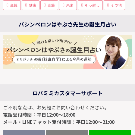
金銭
健康
家族
未来
引っ越し
その他
パシンペロンはやぶさ先生の誕生月占い
ロバミミカスタマーサポート
ご不明な点は、お気軽にお問い合わせください。
電話受付時間：平日12:00～18:00
メール・LINEチャット受付時間：平日12:00～21:00