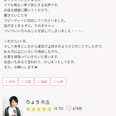
とても明るい声で安心するお声です。
お話を親身に聞いてくださり、
聞きたいことを
スピーディーに対応してくださいました。
話がまとまらずに、すみませんっ
ついついいろんなことを話してしまいました・・・。
これから1ヶ月、
そして来年とこれから運気が上向きのようだとのことでしたので、
私も今以上にいろいろ吸収しながら、
仕事を頑張っていきたいと思います。
出会いもあると言われて、少しほっとしてます。
また、お願いします★
全体
恋愛
結婚
仕事
りょう
先生
（4.79）
479件