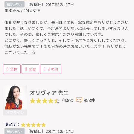
電話占い
［投稿日］2017年12月17日
まゆみん / 40代 女性
御礼が遅くなりましたが、先日はとても丁寧な鑑定をありがとうござい
ました！話しやすくて、予定時間よりだいぶ延長してしまいすみません
でした。その際、優しくご対応くださり感謝しています。
とにかく、優しくはっきりと、そしてテキパキとお話ししてくださり、
無駄がない先生です！また何かの時はお願いいたします！ ありがとう
ございました。☆
全体
恋愛
その他
オリヴィア
先生
（4.88）
958件
オフライン
満足度：
電話占い
［投稿日］2017年12月17日