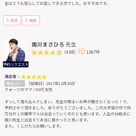
生はとても安心してお話しできる方でした。おすすめです。
全体
結婚
南川まさひろ
先生
（4.88）
1367件
予約リクエスト
満足度：
電話占い
［投稿日］2017年12月20日
クォーツのママ / 50代 女性
ずっしり落ち込んでしまい、先生の明るいお声が聴きたくなった！で、
予約させて頂きました。ありがとうございました。この大宇宙の中で何
万分の１の確率で人は出会っていくのだとも思います。人生の分岐点に
南川先生と出会えて本当に良かったと思います。
また、くじけたらお願いします。