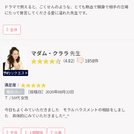
ドラマで例えると、ごくせんのような、とても熱血で親身で相手の立場
にたって発言してくださる愛に溢れた先生です。
全体
マダム・クララ
先生
（4.82）
1858件
予約リクエスト
満足度：
電話占い
［投稿日］2020年08月22日
Ｔ / 50代 女性
今日もよくみていただきました モラルハラスメントの相談をしまし
た 具体的にみていただきました^_^
全体
人間関係
仕事