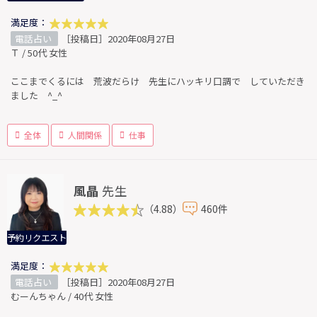
満足度：
電話占い
［投稿日］2020年08月27日
Ｔ / 50代 女性
ここまでくるには 荒波だらけ 先生にハッキリ口調で していただき
ました ^_^
全体
人間関係
仕事
風晶
先生
（4.88）
460件
予約リクエスト
満足度：
電話占い
［投稿日］2020年08月27日
むーんちゃん / 40代 女性