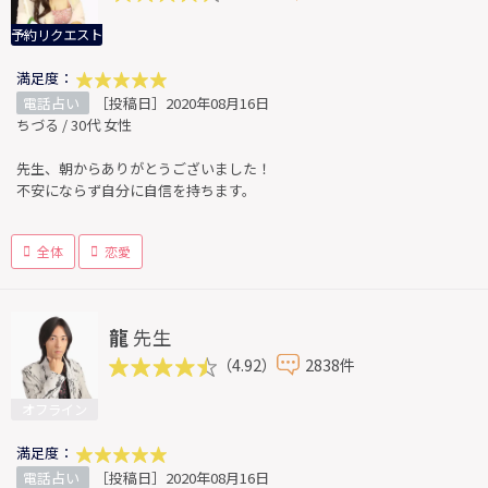
予約リクエスト
満足度：
電話占い
［投稿日］2020年08月16日
ちづる / 30代 女性
先生、朝からありがとうございました！
不安にならず自分に自信を持ちます。
全体
恋愛
龍
先生
（4.92）
2838件
オフライン
満足度：
電話占い
［投稿日］2020年08月16日