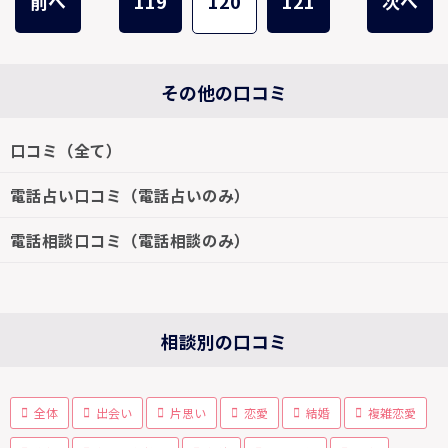
前へ
119
120
121
次へ
その他の口コミ
口コミ（全て）
電話占い口コミ（電話占いのみ）
電話相談口コミ（電話相談のみ）
相談別の口コミ
全体
出会い
片思い
恋愛
結婚
複雑恋愛