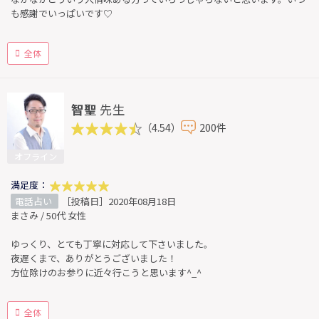
も感謝でいっぱいです♡
全体
智聖
先生
（4.54）
200件
オフライン
満足度：
電話占い
［投稿日］2020年08月18日
まさみ / 50代 女性
ゆっくり、とても丁寧に対応して下さいました。
夜遅くまで、ありがとうございました！
方位除けのお参りに近々行こうと思います^_^
全体