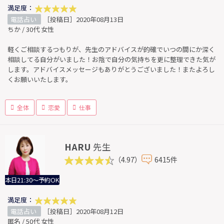
満足度：
電話占い
［投稿日］2020年08月13日
ちか / 30代 女性
軽くご相談するつもりが、先生のアドバイスが的確でいつの間にか深く
相談してる自分がいました！お陰で自分の気持ちを更に整理できた気が
します。アドバイスメッセージもありがとうございました！またよろし
くお願いいたします。
全体
恋愛
仕事
HARU
先生
（4.97）
6415件
本日21:30～予約OK
満足度：
電話占い
［投稿日］2020年08月12日
匿名 / 50代 女性