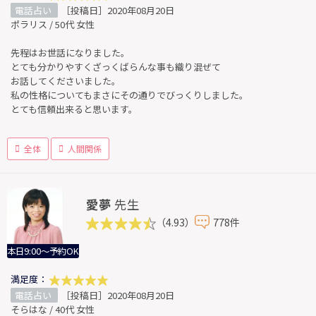
電話占い
［投稿日］2020年08月20日
ポラリス / 50代 女性
先程はお世話になりました。
とても分かりやすくざっくばらんな事も織り混ぜて
お話してくださいました。
私の性格についてもまさにその通りでびっくりしました。
とても信頼出来ると思います。
全体
人間関係
愛夢
先生
（4.93）
778件
本日9:00～予約OK
満足度：
電話占い
［投稿日］2020年08月20日
そらはな / 40代 女性