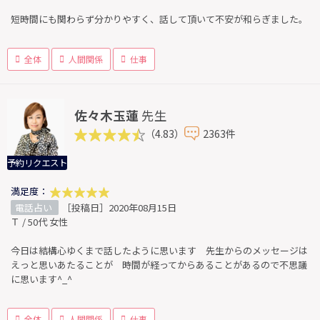
短時間にも関わらず分かりやすく、話して頂いて不安が和らぎました。
全体
人間関係
仕事
佐々木玉蓮
先生
（4.83）
2363件
予約リクエスト
満足度：
電話占い
［投稿日］2020年08月15日
Ｔ / 50代 女性
今日は結構心ゆくまで話したように思います 先生からのメッセージは
えっと思いあたることが 時間が経ってからあることがあるので不思議
に思います^_^
全体
人間関係
仕事