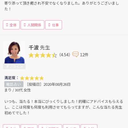
寄り添って頂き癒され不安でなくなりました。ありがとうございまし
た！
全体
人間関係
仕事
千波
先生
（4.54）
12件
オフライン
満足度：
電話占い
［投稿日］2020年08月26日
まり / 30代 女性
いつも、当たる！本当にびっくりしました！的確にアドバイスもらえる
し、ここは何度も何度も利用させてもらってますが、こんな当たる先生
初めてでした！