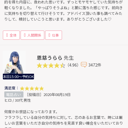
的を得た内容に、救われた思いです。ずっとモヤモヤしていた気持ちが
軽くなりました。「やっぱりそうよね」と腑に落ちた感じです。前向き
に気持ちを切り替えて行けそうです。アドバイス頂いた事も調べてみた
りして、検討していこうと思います。ありがとうございました♡
全体
人間関係
仕事
恩慈うらら
先生
（4.96）
3472件
本日15:00～予約OK
満足度：
電話占い
［投稿日］2020年08月19日
ヒロ / 30代 男性
何度かお世話になっております。
フラフラしている自分の気持ちに対して、芯のあるお言葉で、時には厳
しいお言葉をいただき自分の気持ちを見直す良い機会をいただいており