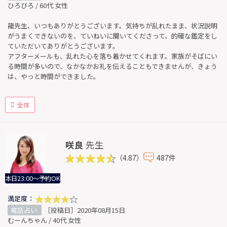
ひろびろ / 60代 女性
龍先生、いつもありがとうございます。気持ちが乱れたまま、状況説明
がうまくできないのを、ていねいに聞いてくださって、的確な鑑定をし
ていただいてありがとうございます。
アフターメールも、乱れた心を落ち着かせてくれます。家族がそばにい
る時間が多いので、なかなかお礼を伝えることもできませんが、きょう
は、やっと時間ができました。
全体
咲良
先生
（4.87）
487件
本日23:00～予約OK
満足度：
電話占い
［投稿日］2020年08月15日
むーんちゃん / 40代 女性