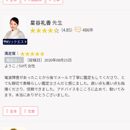
星谷礼香
先生
（4.85）
486件
予約リクエスト
満足度：
電話占い
［投稿日］2020年08月15日
ようこ / 50代 女性
電波障害があったことから後でメールで丁寧に鑑定もしてくださり、と
ても親切で素晴らしい鑑定士さんだと感じました。良い点も悪い点も指
摘くださり、信頼できました。アドバイスをこころに止めて、動いてみ
ます。本当にありがとうございました。
全体
恋愛