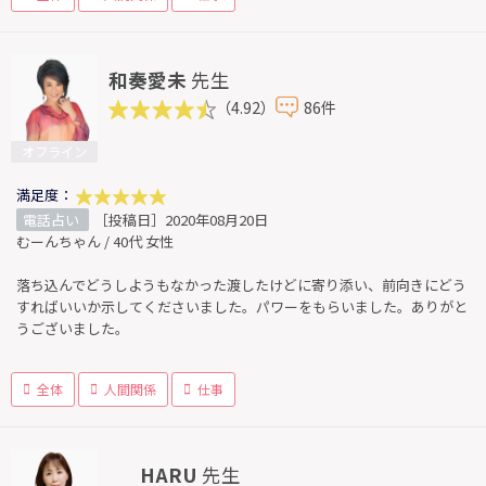
和奏愛未
先生
（4.92）
86件
オフライン
満足度：
電話占い
［投稿日］2020年08月20日
むーんちゃん / 40代 女性
落ち込んでどうしようもなかった渡したけどに寄り添い、前向きにどう
すればいいか示してくださいました。パワーをもらいました。ありがと
うございました。
全体
人間関係
仕事
HARU
先生