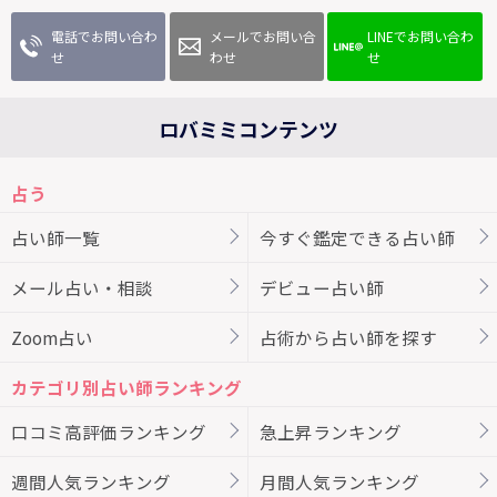
電話でお問い合わ
メールでお問い合
LINEでお問い合わ
せ
わせ
せ
ロバミミコンテンツ
占う
占い師一覧
今すぐ鑑定できる占い師
メール占い・相談
デビュー占い師
Zoom占い
占術から占い師を探す
カテゴリ別占い師ランキング
口コミ高評価ランキング
急上昇ランキング
週間人気ランキング
月間人気ランキング