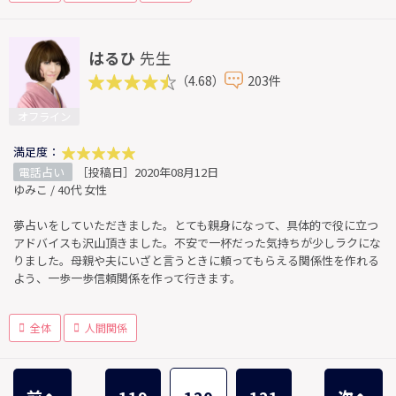
はるひ
先生
（4.68）
203件
オフライン
満足度：
電話占い
［投稿日］2020年08月12日
ゆみこ / 40代 女性
夢占いをしていただきました。とても親身になって、具体的で役に立つ
アドバイスも沢山頂きました。不安で一杯だった気持ちが少しラクにな
りました。母親や夫にいざと言うときに頼ってもらえる関係性を作れる
よう、一歩一歩信頼関係を作って行きます。
全体
人間関係