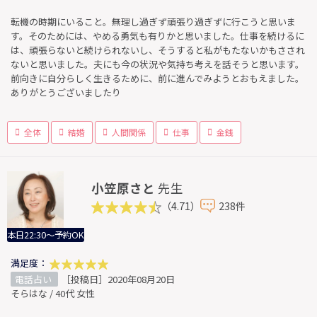
転機の時期にいること。無理し過ぎず頑張り過ぎずに行こうと思いま
す。そのためには、やめる勇気も有りかと思いました。仕事を続けるに
は、頑張らないと続けられないし、そうすると私がもたないかもさされ
ないと思いました。夫にも今の状況や気持ち考えを話そうと思います。
前向きに自分らしく生きるために、前に進んでみようとおもえました。
ありがとうございましたり
全体
結婚
人間関係
仕事
金銭
小笠原さと
先生
（4.71）
238件
本日22:30～予約OK
満足度：
電話占い
［投稿日］2020年08月20日
そらはな / 40代 女性