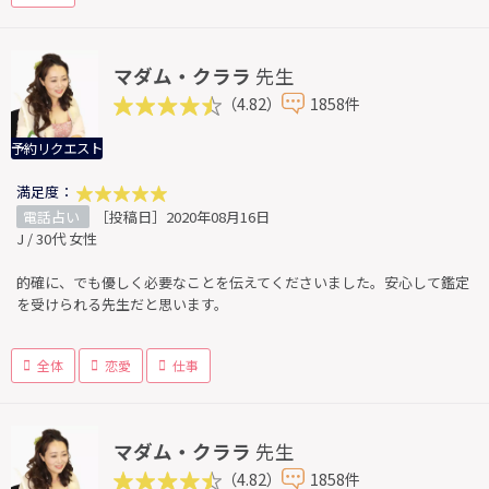
マダム・クララ
先生
（4.82）
1858件
予約リクエスト
満足度：
電話占い
［投稿日］2020年08月16日
J / 30代 女性
的確に、でも優しく必要なことを伝えてくださいました。安心して鑑定
を受けられる先生だと思います。
全体
恋愛
仕事
マダム・クララ
先生
（4.82）
1858件