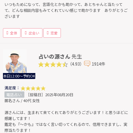
いつもためになって、言語化とかも助かって、あとちゃんと当たって
て、どんな相談内容もみてくれていい感じで助かります ありがとうご
ざいます
全体
出会い
恋愛
占いの源さん
先生
（4.93）
1914件
本日12:00～予約OK
満足度：
電話占い
［投稿日］2025年08月20日
匿名さん / 40代 女性
源さんには、生まれて来てくれてありがとうございます！と思うほどに
感謝してます！
鑑定も『〜かも』ではなく言い切ってくれるので、信用できますし、実
際当たります！