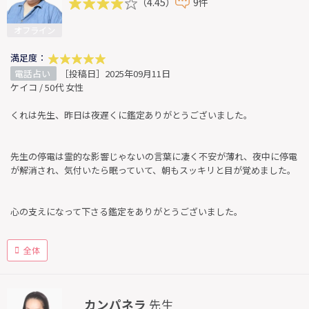
（4.45）
9件
オフライン
満足度：
電話占い
［投稿日］2025年09月11日
ケイコ / 50代 女性
くれは先生、昨日は夜遅くに鑑定ありがとうございました。
先生の停電は霊的な影響じゃないの言葉に凄く不安が薄れ、夜中に停電
が解消され、気付いたら眠っていて、朝もスッキリと目が覚めました。
心の支えになって下さる鑑定をありがとうございました。
全体
カンパネラ
先生