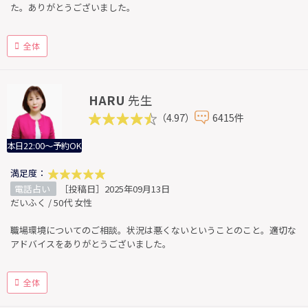
た。ありがとうございました。
全体
HARU
先生
（4.97）
6415件
本日22:00～予約OK
満足度：
電話占い
［投稿日］2025年09月13日
だいふく / 50代 女性
職場環境についてのご相談。状況は悪くないということのこと。適切な
アドバイスをありがとうございました。
全体