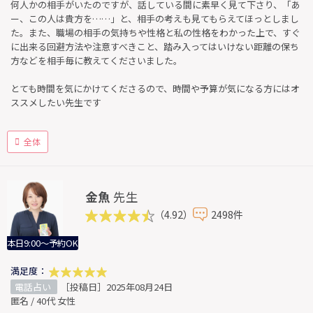
何人かの相手がいたのですが、話している間に素早く見て下さり、「あ
ー、この人は貴方を……」と、相手の考えも見てもらえてほっとしまし
た。また、職場の相手の気持ちや性格と私の性格をわかった上で、すぐ
に出来る回避方法や注意すべきこと、踏み入ってはいけない距離の保ち
方などを相手毎に教えてくださいました。
とても時間を気にかけてくださるので、時間や予算が気になる方にはオ
ススメしたい先生です
全体
金魚
先生
（4.92）
2498件
本日9:00～予約OK
満足度：
電話占い
［投稿日］2025年08月24日
匿名 / 40代 女性