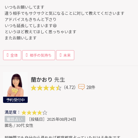
いつもお願いしてます
違う相手でもサクサクと気になることに対して教えてくださいます
アドバイスもきちんと下さり
いつも延長してしまいます😆
というほど教えてほしく思っちゃいます
またお願いします
全体
相手の気持ち
未来
蘭かおり
先生
（4.72）
28件
予約受付中
満足度：
電話占い
［投稿日］2025年08月24日
匿名 / 30代 女性
短時間でも自分から尋ねれば都度都度占っていただける先生です。