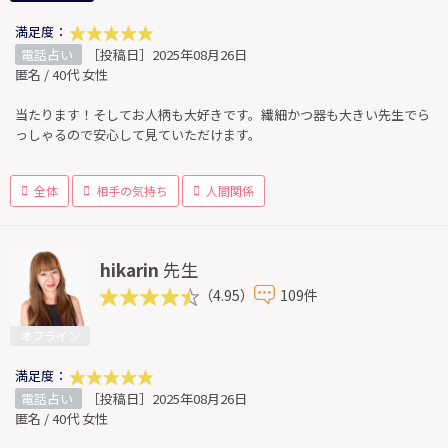
満足度：
電話占い
［投稿日］2025年08月26日
匿名 / 40代 女性
当たります！そしてお人柄も大好きです。繊細かつ器も大きい先生でら
っしゃるので安心して見ていただけます。
全体
相手の気持ち
人間関係
hikarin
先生
（4.95）
109件
オフライン
満足度：
電話占い
［投稿日］2025年08月26日
匿名 / 40代 女性