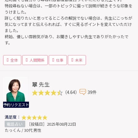
特段尋ねない場合は、一部のトピックに偏って説明が続きそうな印象を
うけました。
詳しく知りたいと思ってるところの解説でない場合は、先生にこっちが
気になってますと伝えられれば、すぐに見るポイントを変えていただけ
ました。
終始、優しい雰囲気があり、お聞きしやすい先生でありがたかったで
す。
全体
人間関係
仕事
未来
翠
先生
（4.64）
39件
予約リクエスト
満足度：
電話占い
［投稿日］2025年08月22日
たっくん / 30代 男性