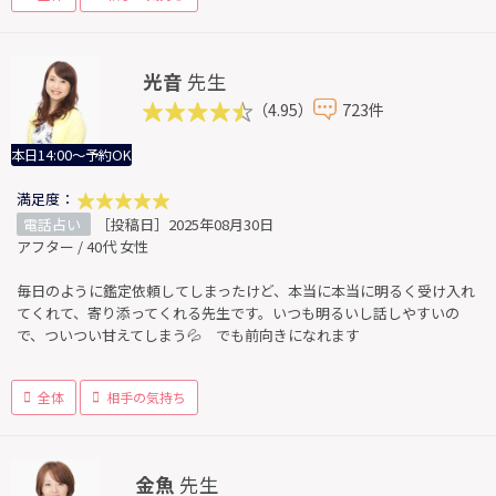
光音
先生
（4.95）
723件
本日14:00～予約OK
満足度：
電話占い
［投稿日］2025年08月30日
アフター / 40代 女性
毎日のように鑑定依頼してしまったけど、本当に本当に明るく受け入れ
てくれて、寄り添ってくれる先生です。いつも明るいし話しやすいの
で、ついつい甘えてしまう💦 でも前向きになれます
全体
相手の気持ち
金魚
先生