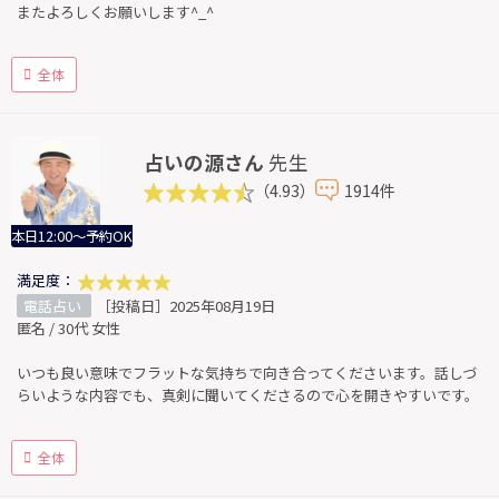
またよろしくお願いします^_^
全体
占いの源さん
先生
（4.93）
1914件
本日12:00～予約OK
満足度：
電話占い
［投稿日］2025年08月19日
匿名 / 30代 女性
いつも良い意味でフラットな気持ちで向き合ってくださいます。話しづ
らいような内容でも、真剣に聞いてくださるので心を開きやすいです。
全体