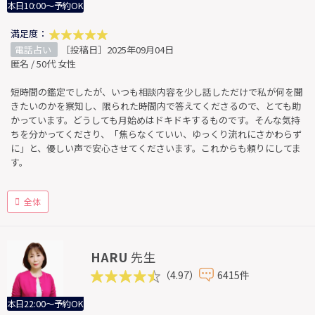
本日10:00～予約OK
満足度：
電話占い
［投稿日］2025年09月04日
匿名 / 50代 女性
短時間の鑑定でしたが、いつも相談内容を少し話しただけで私が何を聞
きたいのかを察知し、限られた時間内で答えてくださるので、とても助
かっています。どうしても月始めはドキドキするものです。そんな気持
ちを分かってくださり、「焦らなくていい、ゆっくり流れにさかわらず
に」と、優しい声で安心させてくださいます。これからも頼りにしてま
す。
全体
HARU
先生
（4.97）
6415件
本日22:00～予約OK