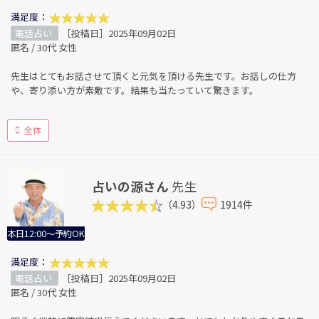
満足度：
電話占い
［投稿日］2025年09月02日
匿名 / 30代 女性
先生はとてもお話させて頂くと元気を頂ける先生です。お話しの仕方
や、寄り添い方が素敵です。結果も当たっていて驚きます。
全体
占いの源さん
先生
（4.93）
1914件
本日12:00～予約OK
満足度：
電話占い
［投稿日］2025年09月02日
匿名 / 30代 女性