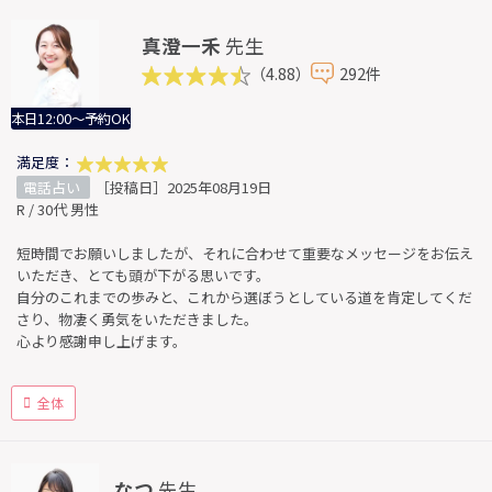
真澄一禾
先生
（4.88）
292件
本日12:00～予約OK
満足度：
電話占い
［投稿日］2025年08月19日
R / 30代 男性
短時間でお願いしましたが、それに合わせて重要なメッセージをお伝え
いただき、とても頭が下がる思いです。
自分のこれまでの歩みと、これから選ぼうとしている道を肯定してくだ
さり、物凄く勇気をいただきました。
心より感謝申し上げます。
全体
なつ
先生