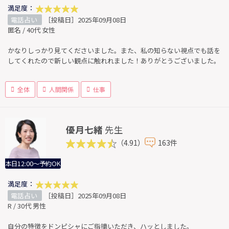
満足度：
電話占い
［投稿日］2025年09月08日
匿名 / 40代 女性
かなりしっかり見てくださいました。また、私の知らない視点でも話を
してくれたので新しい観点に触れれました！ありがとうございました。
全体
人間関係
仕事
優月七緒
先生
（4.91）
163件
本日12:00～予約OK
満足度：
電話占い
［投稿日］2025年09月08日
R / 30代 男性
自分の特徴をドンピシャにご指摘いただき、ハッとしました。