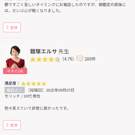
鬱ですごく苦しいタイミングにお電話したのですが、御鑑定の直後に
は、だいぶ心が軽くなりました。
全体
鎧塚エルサ
先生
（4.76）
200件
今すぐOK
満足度：
電話占い
［投稿日］2025年09月07日
モリッチ / 30代 男性
色々見えていて非常に良かったです。
全体