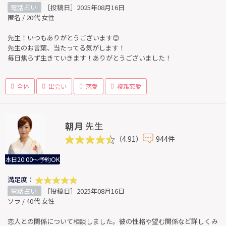
電話占い
［投稿日］2025年08月16日
匿名 / 20代 女性
先生！いつもありがとうございます😊
先生のお言葉、当たってる気がします！
毎日焦らず生きていきます！ありがとうございました！
全体
出会い
恋愛
複雑恋愛
朝月
先生
（4.91）
944件
本日20:00～予約OK
満足度：
電話占い
［投稿日］2025年08月16日
ソラ / 40代 女性
恋人との関係について相談しました。彼の性格や望む関係など詳しくみ