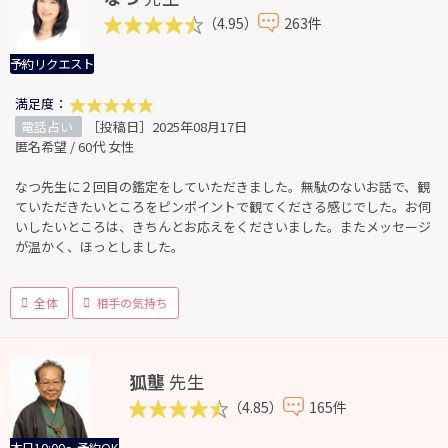
（4.95）
263件
予約リクエスト
満足度：
電話占い
［投稿日］2025年08月17日
匿名希望 / 60代 女性
なつ先生に２回目の鑑定をしていただきました。無駄のないお話で、観
ていただきたいところをピンポイントで観てくださる感じでした。お伺
いしたいところは、きちんとお応えをくださいました。またメッセージ
が温かく、ほっとしました。
全体
相手の気持ち
狐壟
先生
（4.85）
165件