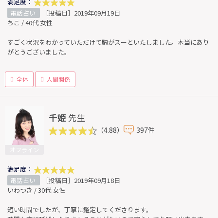
満足度：
電話占い
［投稿日］2019年09月19日
ちこ / 40代 女性
すごく状況をわかっていただけて胸がスーといたしました。本当にあり
がとうございました。
全体
人間関係
千姫
先生
（4.88）
397件
オフライン
満足度：
電話占い
［投稿日］2019年09月18日
いわつき / 30代 女性
短い時間でしたが、丁寧に鑑定してくださります。