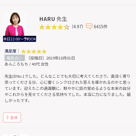
HARU
先生
（4.97）
6415件
本日22:00～予約OK
満足度：
電話占い
［投稿日］2019年10月01日
あんころもち / 40代 女性
先生はNo.1でした。どんなことでも大切に考えてくださり、奥深く寄り
添ってくださる分、心に響くシンクロされた答えを導かれるのかと思っ
ています。迎えたこの過渡期に、鮮やかに目の覚めるような本来の自分
やこれからを見せてくださる気持ちでした。本当に力になりました。嬉
しかったです。
全体