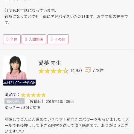
何度もお世話になっています。
親身になってとても丁寧にアドバイスいただけます。おすすめの先生で
す。
全体
人間関係
その他
愛夢
先生
（4.93）
778件
本日21:00～予約OK
満足度：
電話占い
［投稿日］2019年10月06日
ゆっきー / 30代 女性
前進してどんどん進めていきます！前向きのパワーをもらいました！メ
ールでも後押しして下さる内容を送って頂き感謝です。ありがとうござ
います♡♡