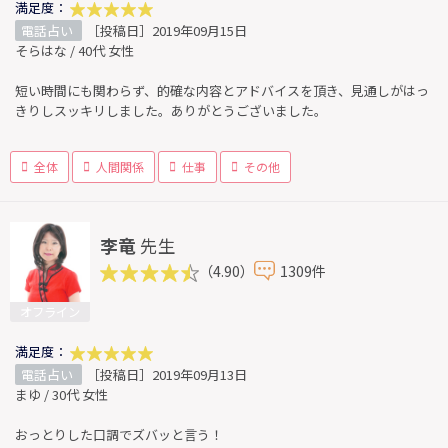
満足度：
電話占い
［投稿日］2019年09月15日
そらはな / 40代 女性
短い時間にも関わらず、的確な内容とアドバイスを頂き、見通しがはっ
きりしスッキリしました。ありがとうございました。
全体
人間関係
仕事
その他
李竜
先生
（4.90）
1309件
オフライン
満足度：
電話占い
［投稿日］2019年09月13日
まゆ / 30代 女性
おっとりした口調でズバッと言う！