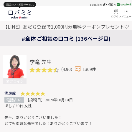
電話占い・相談サービス
ログイン
メニュー
【LINE】友だち登録で1,000円分無料クーポンプレゼント♡
#全体 ご相談の口コミ (136ページ目)
李竜
先生
（4.90）
1309件
オフライン
満足度：
電話占い
［投稿日］2019年10月14日
ほし / 30代 女性
先生、ありがとうございました！
とても素敵な先生でした！ありがとうございます！