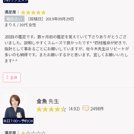
予約リクエスト
満足度：
電話占い
［投稿日］2019年09月29日
まりえ / 30代 女性
2回目の鑑定です。数ヶ月前の鑑定を覚えていて下さりありがとうござ
いました。説明しやすくスムーズで良かったです^ ^四柱推命が好きで、
指針として事あるごとにお願いしていますが、佐々木先生はリピートが
多いのも納得です。またお願いするかと思います。宜しくお願いいたし
ます^ ^
全体
金魚
先生
（4.92）
2498件
本日7:00～予約OK
満足度：