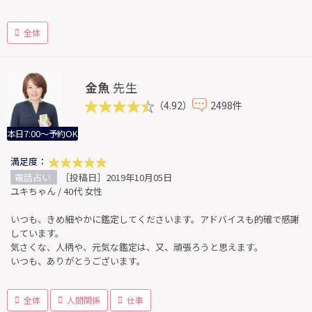
全体
金魚
先生
（4.92）
2498件
本日7:00～予約OK
満足度：
電話占い
［投稿日］2019年10月05日
ユキちゃん / 40代 女性
いつも、きめ細やかに鑑定してくださいます。アドバイスも的確で感謝
しています。
気さくな、人柄や、元気な鑑定は、又、頑張ろうと思えます。
いつも、ありがとうございます。
全体
人間関係
仕事