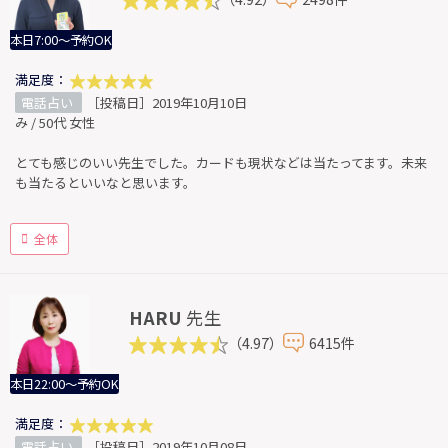
本日7:00～予約OK
満足度：
電話占い
［投稿日］2019年10月10日
み / 50代 女性
とても感じのいい先生でした。カードも現状などは当たってます。未来
も当たるといいなと思います。
全体
HARU
先生
（4.97）
6415件
本日22:00～予約OK
満足度：
電話占い
［投稿日］2019年10月08日