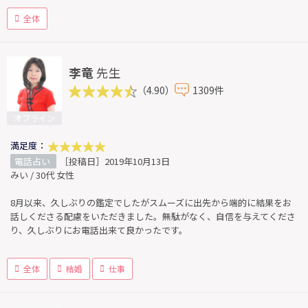
全体
李竜
先生
（4.90）
1309件
オフライン
満足度：
電話占い
［投稿日］2019年10月13日
みい / 30代 女性
8月以来、久しぶりの鑑定でしたがスムーズに出先から端的に結果をお
話しくださる配慮をいただきました。無駄がなく、自信を与えてくださ
り、久しぶりにお電話出来て良かったです。
全体
結婚
仕事