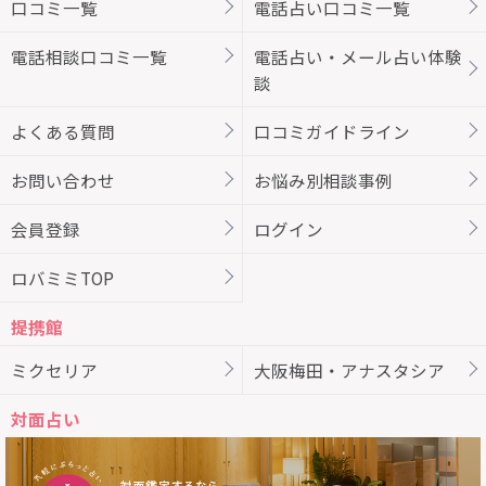
口コミ一覧
電話占い口コミ一覧
電話相談口コミ一覧
電話占い・メール占い体験
談
よくある質問
口コミガイドライン
お問い合わせ
お悩み別相談事例
会員登録
ログイン
ロバミミTOP
提携館
ミクセリア
大阪梅田・アナスタシア
対面占い