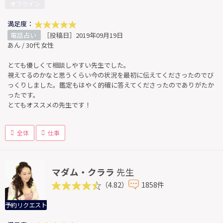
オフライン
満足度：
電話占い
［投稿日］2019年09月19日
あん / 30代 女性
とても優しくて相談しやすい先生でした。
視えてるのかなと思うくらい今の状況を最初に伝えてくださったのでび
っくりしました。鑑定もはやく的確に答えてくださったのでありがたか
ったです。
とてもオススメの先生です！
全体
仕事
マダム・クララ
先生
（4.82）
1858件
予約リクエスト