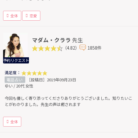
全体
恋愛
マダム・クララ
先生
（4.82）
1858件
予約リクエスト
満足度：
電話占い
［投稿日］2019年09月23日
ゆい / 20代 女性
今回も優しく寄り添ってくださりありがとうございました。知りたいこ
とがわかりました。先生の声は癒されます
全体