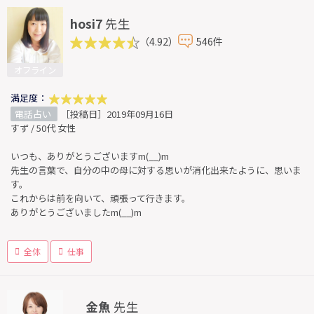
hosi7
先生
（4.92）
546件
オフライン
満足度：
電話占い
［投稿日］2019年09月16日
すず / 50代 女性
いつも、ありがとうございますm(__)m
先生の言葉で、自分の中の母に対する思いが消化出来たように、思いま
す。
これからは前を向いて、頑張って行きます。
ありがとうございましたm(__)m
全体
仕事
金魚
先生