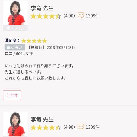
李竜
先生
（4.90）
1309件
オフライン
満足度：
電話占い
［投稿日］2019年09月23日
ロコ / 60代 女性
いつも助けられて有り難うございます。
先生が道しるべです。
これからも宜しくお願い致します。
全体
李竜
先生
（4.90）
1309件