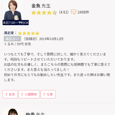
金魚
先生
（4.92）
2498件
本日7:00～予約OK
満足度：
電話占い
［投稿日］2019年10月12日
くるみ / 30代 女性
いつもとても丁寧で、そして質問に対して、細かく答えてくださいま
す。何回もリピートさせていただいております。
お話の仕方もお優しく、またこちらの質問にも短時間でも丁寧に答えて
くださいます。また答えも当たってました！
初めての方にもとてもお勧めしたい先生です。また迷った時はお願い致
します。
全体
人間関係
仕事
絢香
先生