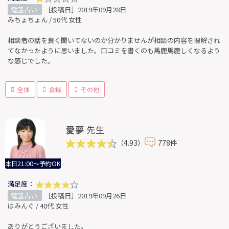
電話占い
［投稿日］2019年09月28日
みちょちょん / 50代 女性
相談者の話を良く聞いてないのか分かりませんが相談の内容を理解され
てなかったように思いました。口コミを書くのも馬鹿馬鹿しくなるよう
な感じでした。
全体
金銭
その他
愛夢
先生
（4.93）
778件
本日21:00～予約OK
満足度：
電話占い
［投稿日］2019年09月26日
はみんぐ / 40代 女性
ありがとうございました。