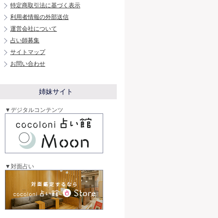
特定商取引法に基づく表示
利用者情報の外部送信
運営会社について
占い師募集
サイトマップ
お問い合わせ
姉妹サイト
▼デジタルコンテンツ
▼対面占い