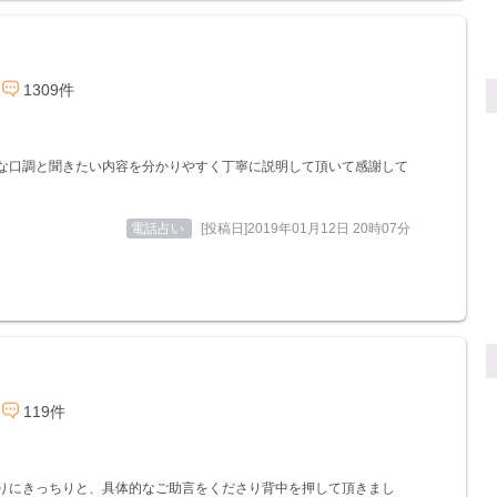
1309件
な口調と聞きたい内容を分かりやすく丁寧に説明して頂いて感謝して
電話占い
[投稿日]2019年01月12日 20時07分
119件
りにきっちりと、具体的なご助言をくださり背中を押して頂きまし