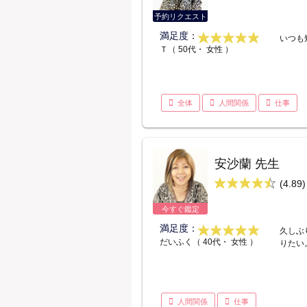
予約リクエスト
満足度：
いつも
Ｔ（ 50代・ 女性 ）
全体
人間関係
仕事
安沙蘭 先生
(4.89)
今すぐ鑑定
満足度：
久しぶ
だいふく（ 40代・ 女性 ）
りたい
人間関係
仕事