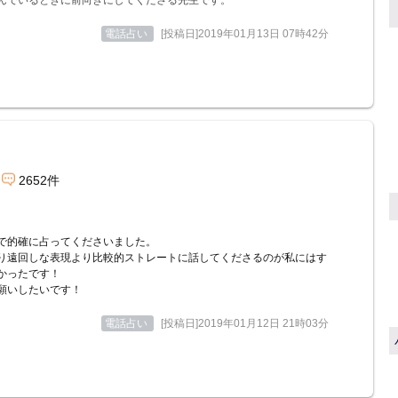
んでいるときに前向きにしてくださる先生です。
電話占い
[投稿日]2019年01月13日 07時42分
2652件
で的確に占ってくださいました。
り遠回しな表現より比較的ストレートに話してくださるのが私にはす
かったです！
願いしたいです！
電話占い
[投稿日]2019年01月12日 21時03分