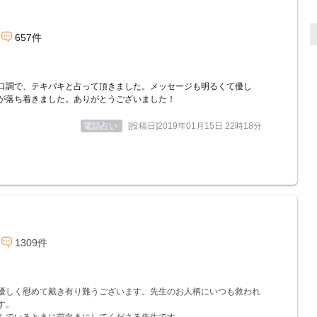
657件
口調で、テキパキと占って頂きました。メッセージも明るくて優し
が落ち着きました。ありがとうございました！
電話占い
[投稿日]2019年01月15日 22時18分
1309件
優しく慰めて戴き有り難うございます。先生のお人柄にいつも救われ
す。