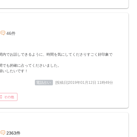
46件
間内でお話しできるように、時間を気にしてくださりすごく好印象で
間でも的確に占ってくださいました。
願いしたいです！
電話占い
[投稿日]2019年01月12日 11時49分
その他
2363件