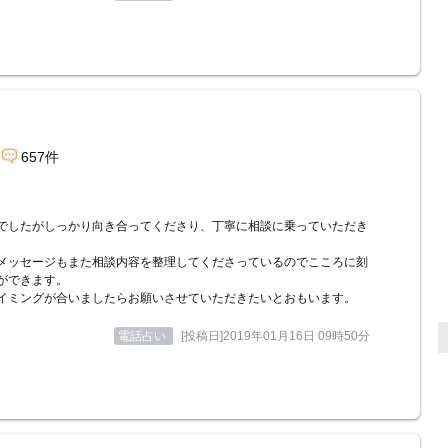
657件
でしたがしっかり向き合ってくださり、丁寧に相談に乗っていただき
。
メッセージもまた相談内容を整理してくださっているのでこころに刻
ができます。
イミングが合いましたらお願いさせていただきたいとおもいます。
電話占い
[投稿日]2019年01月16日 09時50分