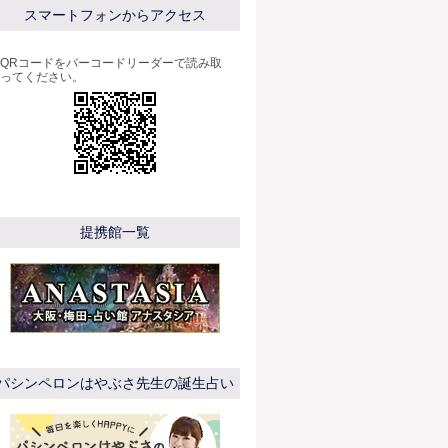
スマートフォンからアクセス
QRコードをバーコードリーダーで読み取
ってください。
提携館一覧
パシンペロンはやぶさ先生の誕生占い