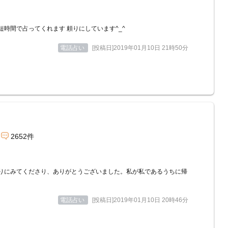
短時間で占ってくれます 頼りにしています^_^
電話占い
[投稿日]2019年01月10日 21時50分
2652件
りにみてくださり、ありがとうございました。私が私であるうちに帰
。
電話占い
[投稿日]2019年01月10日 20時46分