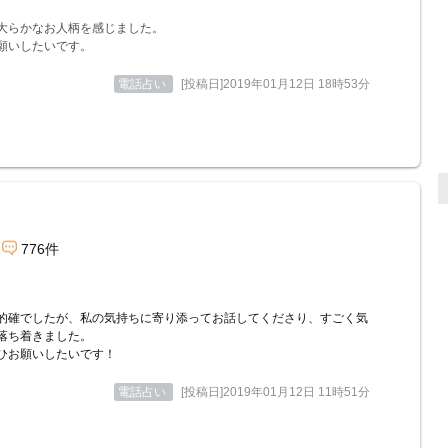
大らかなお人柄を感じました。
願いしたいです。
電話占い
[投稿日]2019年01月12日 18時53分
776件
的確でしたが、私の気持ちに寄り添ってお話してくださり、すごく気
落ち着きました。
ひお願いしたいです！
電話占い
[投稿日]2019年01月12日 11時51分