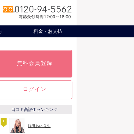
方
料金・お支払
無料会員登録
ログイン
口コミ高評価ランキング
猫田あい 先生