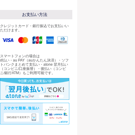
お支払い方法
クレジットカード・銀行振込でお支払いい
ただけます。
スマートフォンの場合は
d払い・au PAY（auかんたん決済）・ソフ
トバンクまとめて支払い・atone 翌月払い
（コンビニ/口座振替）・後払い（コンビ
ニ/銀行ATM）もご利用可能です。