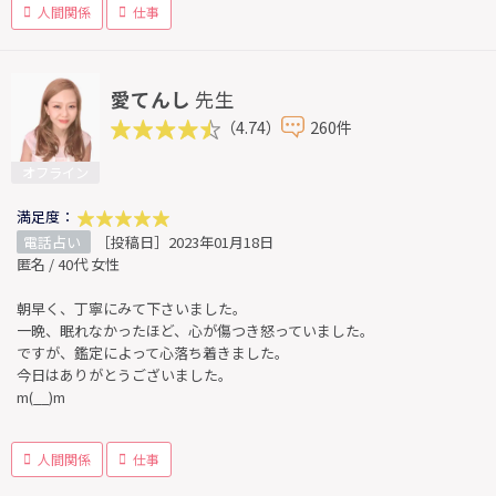
人間関係
仕事
愛てんし
先生
（4.74）
260件
オフライン
満足度：
電話占い
［投稿日］2023年01月18日
匿名 / 40代 女性
朝早く、丁寧にみて下さいました。
一晩、眠れなかったほど、心が傷つき怒っていました。
ですが、鑑定によって心落ち着きました。
今日はありがとうございました。
m(__)m
人間関係
仕事