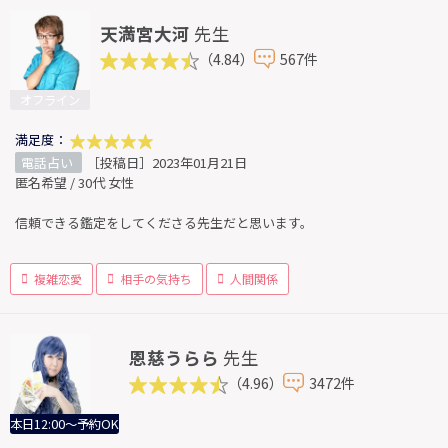
天満宮大河
先生
（4.84）
567件
オフライン
満足度：
電話占い
［投稿日］2023年01月21日
匿名希望 / 30代 女性
信頼できる鑑定をしてくださる先生だと思います。
複雑恋愛
相手の気持ち
人間関係
恩慈うらら
先生
（4.96）
3472件
本日12:00～予約OK