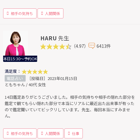
相手の気持ち
人間関係
HARU
先生
（4.97）
6413件
本日15:30～予約OK
満足度：
電話占い
［投稿日］2023年01月15日
ともちゃん / 40代 女性
14日鑑定ありがとうございました。相手の気持ちや相手の隠れた部分を
鑑定で観てもらい隠れた部分で本当にリアルに最近出た出来事が有った
ので鑑定聞いていてビックリしています。先生、毎回本当にすみませ
ん。
相手の気持ち
人間関係
仕事