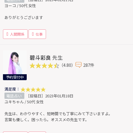
ヨーコ / 50代 女性
ありがとうございます
人間関係
仕事
碧斗彩良
先生
（4.80）
287件
予約受付中
満足度：
電話占い
［投稿日］2023年01月18日
ユキちゃん / 50代 女性
先生は、わかりやすく、短時間でも丁寧にみて下さいますよ。
言葉も優しく。困ったら。オススメの先生です。