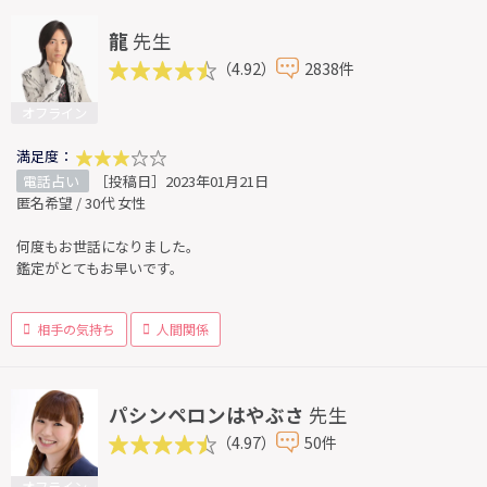
龍
先生
（4.92）
2838件
オフライン
満足度：
電話占い
［投稿日］2023年01月21日
匿名希望 / 30代 女性
何度もお世話になりました。
鑑定がとてもお早いです。
相手の気持ち
人間関係
パシンペロンはやぶさ
先生
（4.97）
50件