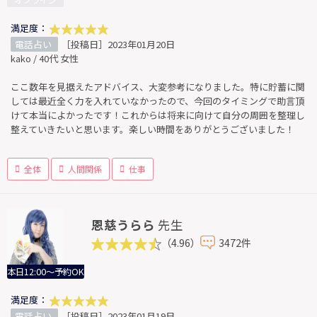
オフライン
満足度：
電話占い
［投稿日］2023年01月20日
kako / 40代 女性
ここ数年を見据えたアドバイス、大変参考になりました。特に貯蓄に関
しては最近全く力を入れていなかったので、今回のタイミングで助言頂
けて本当によかったです！これからは将来に向けて自分の周囲を整理し
整えていきたいと思います。楽しい時間をありがとうございました！
全体
人間関係
仕事
恩慈うらら
先生
（4.96）
3472件
本日12:00～予約OK
満足度：
電話占い
［投稿日］2023年01月19日