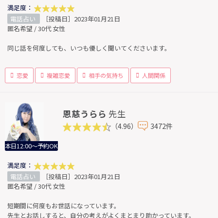
満足度：
電話占い
［投稿日］2023年01月21日
匿名希望 / 30代 女性
同じ話を何度しても、いつも優しく聞いてくださいます。
恋愛
複雑恋愛
相手の気持ち
人間関係
恩慈うらら
先生
（4.96）
3472件
本日12:00～予約OK
満足度：
電話占い
［投稿日］2023年01月21日
匿名希望 / 30代 女性
短期間に何度もお世話になっています。
先生とお話しすると、自分の考えがよくまとまり助かっています。