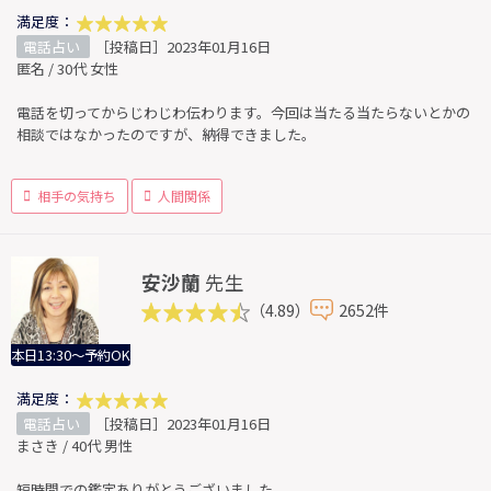
満足度：
電話占い
［投稿日］2023年01月16日
匿名 / 30代 女性
電話を切ってからじわじわ伝わります。今回は当たる当たらないとかの
相談ではなかったのですが、納得できました。
相手の気持ち
人間関係
安沙蘭
先生
（4.89）
2652件
本日13:30～予約OK
満足度：
電話占い
［投稿日］2023年01月16日
まさき / 40代 男性
短時間での鑑定ありがとうございました。