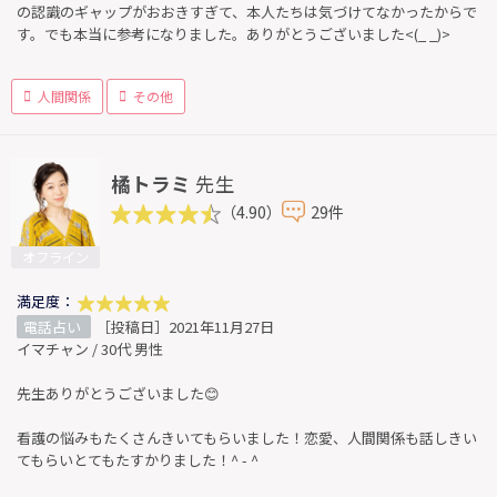
の認識のギャップがおおきすぎて、本人たちは気づけてなかったからで
す。でも本当に参考になりました。ありがとうございました<(_ _)>
人間関係
その他
橘トラミ
先生
（4.90）
29件
オフライン
満足度：
電話占い
［投稿日］2021年11月27日
イマチャン / 30代 男性
先生ありがとうございました😊
看護の悩みもたくさんきいてもらいました！恋愛、人間関係も話しきい
てもらいとてもたすかりました！^ - ^