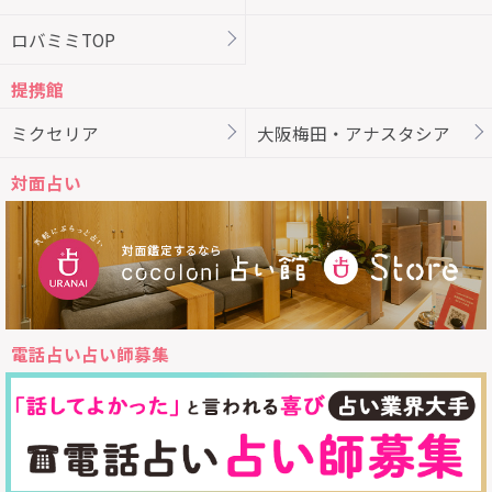
ロバミミTOP
提携館
ミクセリア
大阪梅田・アナスタシア
対面占い
電話占い占い師募集