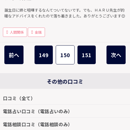
誕生日に姉と喧嘩するなんてついてないです。でも、ＨＡＲＵ先生が的
確なアドバイスをくれたので落ち着きました。ありがとうございます😊
人間関係
金銭
前へ
149
150
151
次へ
その他の口コミ
口コミ（全て）
電話占い口コミ（電話占いのみ）
電話相談口コミ（電話相談のみ）