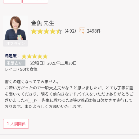
金魚
先生
（4.92）
2498件
オフライン
満足度：
電話占い
［投稿日］2021年11月30日
レイコ / 50代 女性
書くの遅くなってすみません。
お若い方だったので一瞬大丈夫かな？と思いましたが、とても丁寧に話
を聞いてくださり、明るく前向きなアドバイスをいただきありがとうご
ざいました<(_ _)> 先生に教わった3種の儀式は毎日欠かさず実行して
おります。またよろしくお願いいたします。
人間関係