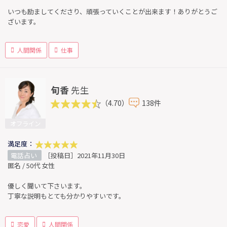
いつも励ましてくださり、頑張っていくことが出来ます！ありがとうご
ざいます。
人間関係
仕事
旬香
先生
（4.70）
138件
オフライン
満足度：
電話占い
［投稿日］2021年11月30日
匿名 / 50代 女性
優しく聞いて下さいます。
丁寧な説明もとても分かりやすいです。
恋愛
人間関係