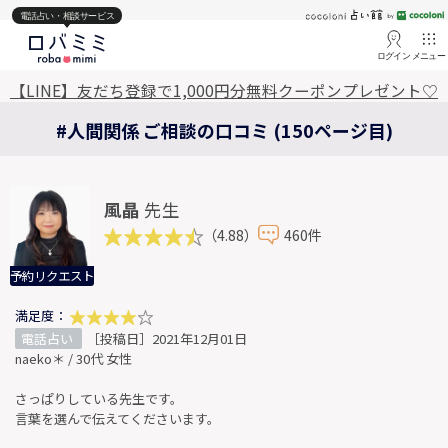
電話占い・相談サービス
ログイン
メニュー
【LINE】友だち登録で1,000円分無料クーポンプレゼント♡
#人間関係 ご相談の口コミ (150ページ目)
風晶
先生
（4.88）
460件
予約リクエスト
満足度：
電話占い
［投稿日］2021年12月01日
naeko＊ / 30代 女性
さっぱりしている先生です。
言葉を選んで伝えてくださいます。