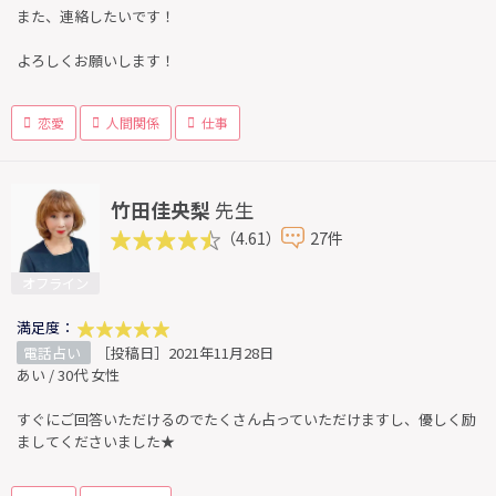
また、連絡したいです！
よろしくお願いします！
恋愛
人間関係
仕事
竹田佳央梨
先生
（4.61）
27件
オフライン
満足度：
電話占い
［投稿日］2021年11月28日
あい / 30代 女性
すぐにご回答いただけるのでたくさん占っていただけますし、優しく励
ましてくださいました★