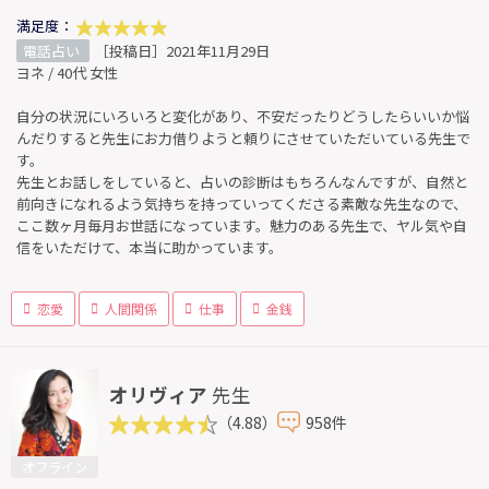
満足度：
電話占い
［投稿日］2021年11月29日
ヨネ / 40代 女性
自分の状況にいろいろと変化があり、不安だったりどうしたらいいか悩
んだりすると先生にお力借りようと頼りにさせていただいている先生で
す。
先生とお話しをしていると、占いの診断はもちろんなんですが、自然と
前向きになれるよう気持ちを持っていってくださる素敵な先生なので、
ここ数ヶ月毎月お世話になっています。魅力のある先生で、ヤル気や自
信をいただけて、本当に助かっています。
恋愛
人間関係
仕事
金銭
オリヴィア
先生
（4.88）
958件
オフライン