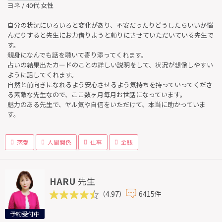
ヨネ / 40代 女性
自分の状況にいろいろと変化があり、不安だったりどうしたらいいか悩
んだりすると先生にお力借りようと頼りにさせていただいている先生で
す。
親身になんでも話を聴いて寄り添ってくれます。
占いの結果出たカードのことの詳しい説明をして、状況が想像しやすい
ように話してくれます。
自然と前向きになれるよう安心させるよう気持ちを持っていってくださ
る素敵な先生なので、ここ数ヶ月毎月お世話になっています。
魅力のある先生で、ヤル気や自信をいただけて、本当に助かっていま
す。
恋愛
人間関係
仕事
金銭
HARU
先生
（4.97）
6415件
予約受付中