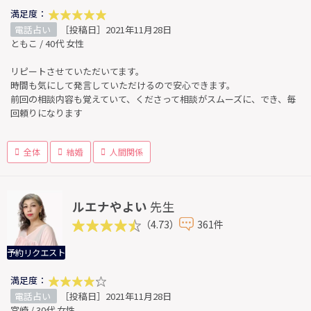
満足度：
電話占い
［投稿日］2021年11月28日
ともこ / 40代 女性
リピートさせていただいてます。
時間も気にして発言していただけるので安心できます。
前回の相談内容も覚えていて、くださって相談がスムーズに、でき、毎
回頼りになります
全体
結婚
人間関係
ルエナやよい
先生
（4.73）
361件
予約リクエスト
満足度：
電話占い
［投稿日］2021年11月28日
宮崎 / 30代 女性