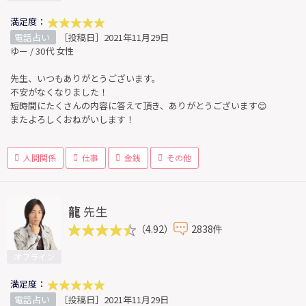
満足度：
電話占い
［投稿日］2021年11月29日
ゆー / 30代 女性
先生、いつもありがとうございます。
不安がなくなりました！
短時間にたくさんの内容に答えて頂き、ありがとうございます😊
またよろしくおねがいします！
人間関係
仕事
金銭
その他
龍
先生
（4.92）
2838件
オフライン
満足度：
電話占い
［投稿日］2021年11月29日