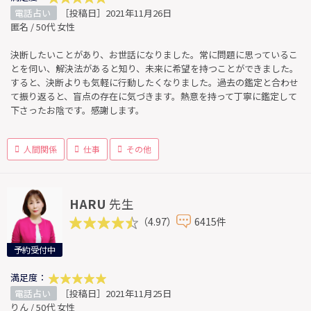
電話占い
［投稿日］2021年11月26日
匿名 / 50代 女性
決断したいことがあり、お世話になりました。常に問題に思っているこ
とを伺い、解決法があると知り、未来に希望を持つことができました。
すると、決断よりも気軽に行動したくなりました。過去の鑑定と合わせ
て振り返ると、盲点の存在に気づきます。熱意を持って丁寧に鑑定して
下さったお陰です。感謝します。
人間関係
仕事
その他
HARU
先生
（4.97）
6415件
予約受付中
満足度：
電話占い
［投稿日］2021年11月25日
りん / 50代 女性