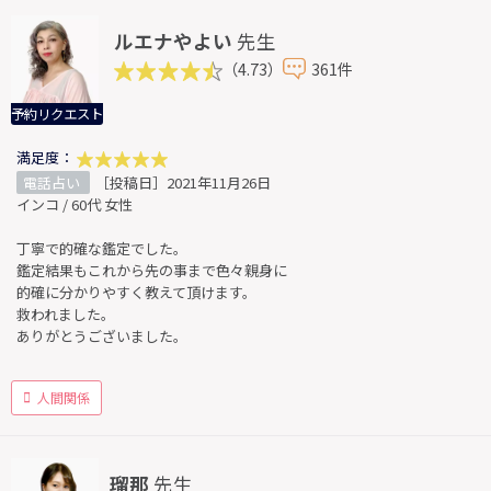
ルエナやよい
先生
（4.73）
361件
予約リクエスト
満足度：
電話占い
［投稿日］2021年11月26日
インコ / 60代 女性
丁寧で的確な鑑定でした。
鑑定結果もこれから先の事まで色々親身に
的確に分かりやすく教えて頂けます。
救われました。
ありがとうございました。
人間関係
瑠那
先生