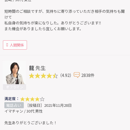
短時間のご相談ですが、気持ちに寄り添っていただき相手の気持ちも聞
けて
私自身の気持ちが楽になりした。ありがとうございます‼︎
また機会がありましたら宜しくお願いします。
人間関係
龍
先生
（4.92）
2838件
オフライン
満足度：
電話占い
［投稿日］2021年11月28日
イマチャン / 30代 男性
先生ありがとうございました！