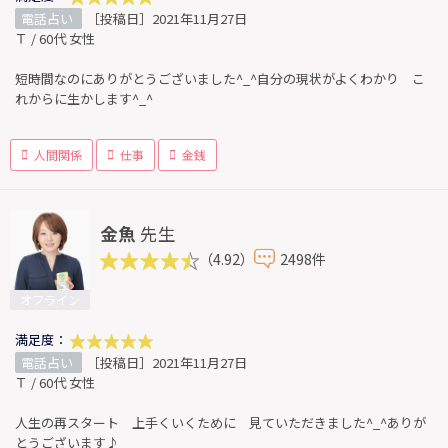
電話占い
［投稿日］2021年11月27日
Ｔ / 60代 女性
短時間なのにありがとうございました^_^自分の現状がよくわかり こ
れからに生かします^_^
人間関係
仕事
金銭
金魚
先生
（4.92）
2498件
オフライン
満足度：
電話占い
［投稿日］2021年11月27日
Ｔ / 60代 女性
人生の再スタート 上手くいくために 見ていただきました^_^ありが
とうございます♪