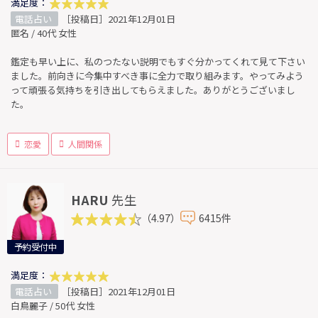
満足度：
電話占い
［投稿日］2021年12月01日
匿名 / 40代 女性
鑑定も早い上に、私のつたない説明でもすぐ分かってくれて見て下さい
ました。前向きに今集中すべき事に全力で取り組みます。やってみよう
って頑張る気持ちを引き出してもらえました。ありがとうございまし
た。
恋愛
人間関係
HARU
先生
（4.97）
6415件
予約受付中
満足度：
電話占い
［投稿日］2021年12月01日
白鳥麗子 / 50代 女性