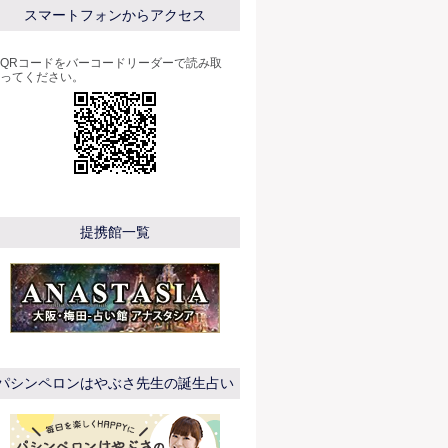
スマートフォンからアクセス
QRコードをバーコードリーダーで読み取
ってください。
提携館一覧
パシンペロンはやぶさ先生の誕生占い