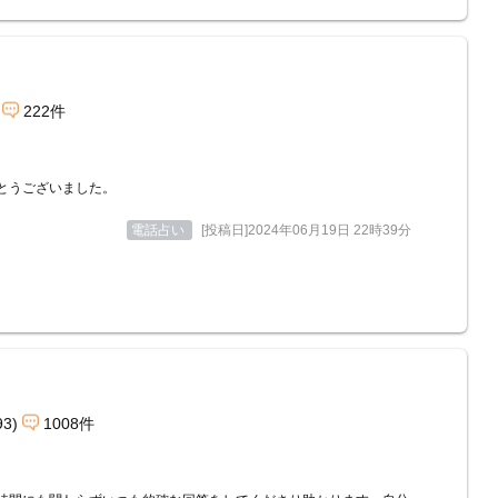
222件
とうございました。
電話占い
[投稿日]2024年06月19日 22時39分
93)
1008件