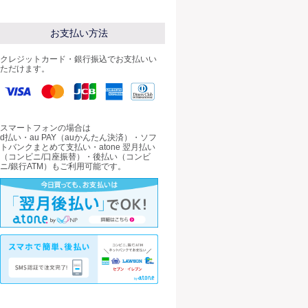
お支払い方法
クレジットカード・銀行振込でお支払いい
ただけます。
スマートフォンの場合は
d払い・au PAY（auかんたん決済）・ソフ
トバンクまとめて支払い・atone 翌月払い
（コンビニ/口座振替）・後払い（コンビ
ニ/銀行ATM）もご利用可能です。