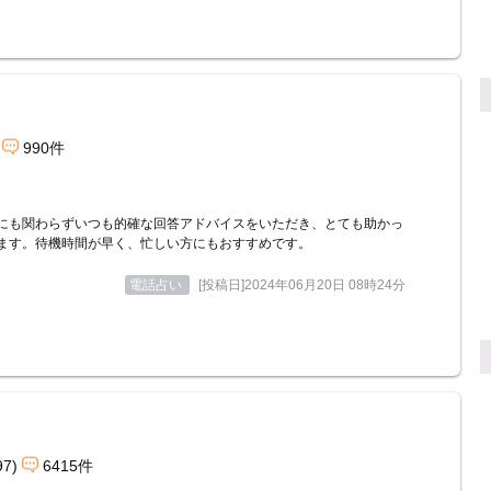
990件
にも関わらずいつも的確な回答アドバイスをいただき、とても助かっ
ます。待機時間が早く、忙しい方にもおすすめです。
電話占い
[投稿日]2024年06月20日 08時24分
97)
6415件