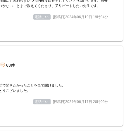
時間にも関わらずいつも的確な回答をしてくださり助かります。自分
づかないことまで教えてくださり、又リピートしたい先生です。
電話占い
[投稿日]2024年06月19日 19時34分
63件
間で聞きたかったことを全て聞けました。
とうございました。
電話占い
[投稿日]2024年06月17日 20時09分