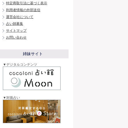
特定商取引法に基づく表示
利用者情報の外部送信
運営会社について
占い師募集
サイトマップ
お問い合わせ
姉妹サイト
▼デジタルコンテンツ
▼対面占い