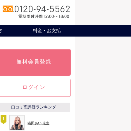
方
料金・お支払
無料会員登録
ログイン
口コミ高評価ランキング
猫田あい 先生