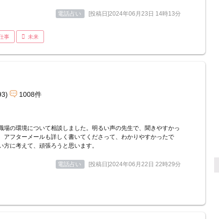
電話占い
[投稿日]2024年06月23日 14時13分
仕事
未来
93)
1008件
職場の環境について相談しました。明るい声の先生で、聞きやすかっ
。アフターメールも詳しく書いてくださって、わかりやすかったで
い方に考えて、頑張ろうと思います。
電話占い
[投稿日]2024年06月22日 22時29分