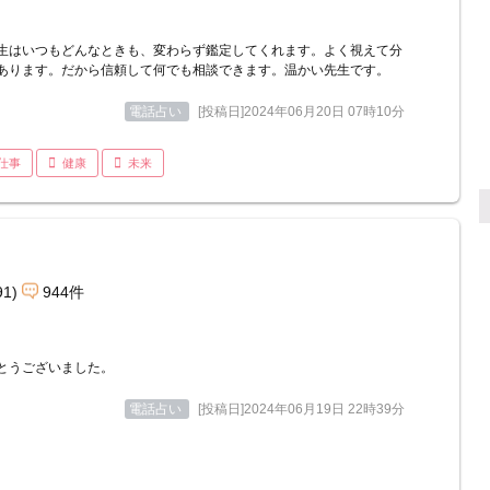
生はいつもどんなときも、変わらず鑑定してくれます。よく視えて分
あります。だから信頼して何でも相談できます。温かい先生です。
電話占い
[投稿日]2024年06月20日 07時10分
仕事
健康
未来
91)
944件
とうございました。
電話占い
[投稿日]2024年06月19日 22時39分