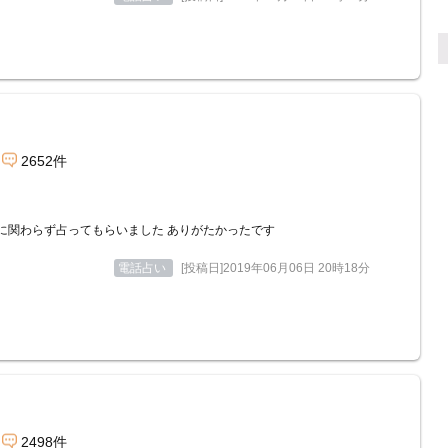
2652件
に関わらず占ってもらいました ありがたかったです
電話占い
[投稿日]2019年06月06日 20時18分
2498件