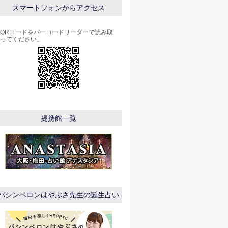
スマートフォンからアクセス
QRコードをバーコードリーダーで読み取
ってください。
提携館一覧
パシンペロンはやぶさ先生の誕生占い