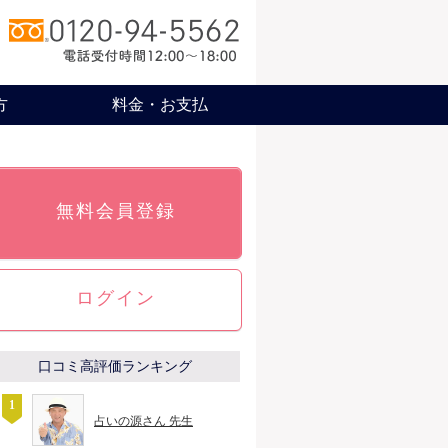
方
料金・お支払
無料会員登録
ログイン
口コミ高評価ランキング
占いの源さん 先生