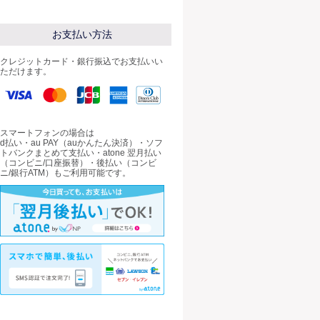
お支払い方法
クレジットカード・銀行振込でお支払いい
ただけます。
スマートフォンの場合は
d払い・au PAY（auかんたん決済）・ソフ
トバンクまとめて支払い・atone 翌月払い
（コンビニ/口座振替）・後払い（コンビ
ニ/銀行ATM）もご利用可能です。