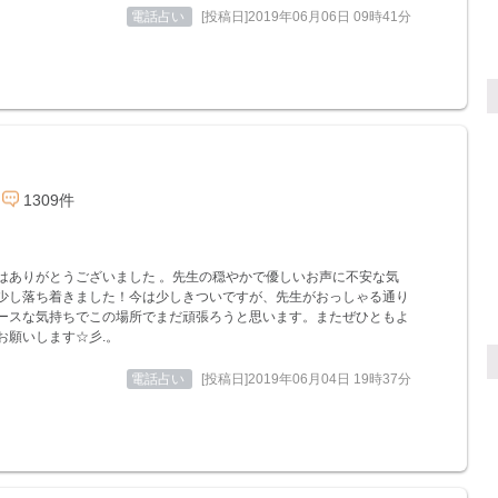
電話占い
[投稿日]2019年06月06日 09時41分
1309件
はありがとうございました 。先生の穏やかで優しいお声に不安な気
少し落ち着きました！今は少しきついですが、先生がおっしゃる通り
ースな気持ちでこの場所でまだ頑張ろうと思います。またぜひともよ
お願いします☆彡.。
電話占い
[投稿日]2019年06月04日 19時37分