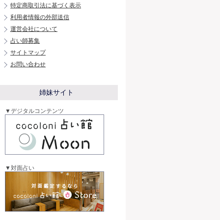
特定商取引法に基づく表示
利用者情報の外部送信
運営会社について
占い師募集
サイトマップ
お問い合わせ
姉妹サイト
▼デジタルコンテンツ
▼対面占い