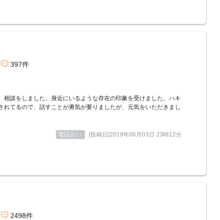
397件
、相談をしました。身近にいるような存在の印象を受けました。ハキ
されてるので、話すことが勇気が要りましたが、元気をいただきまし
電話占い
[投稿日]2019年06月03日 23時12分
2498件