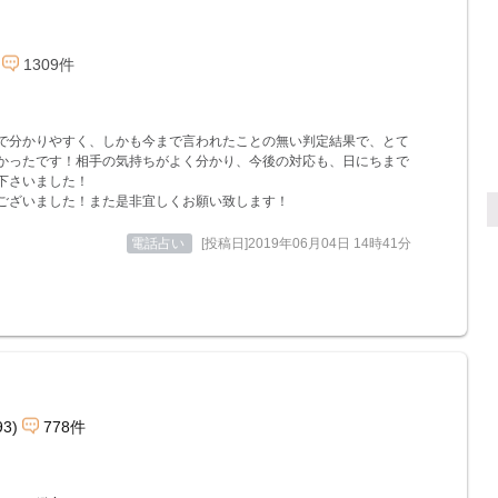
1309件
で分かりやすく、しかも今まで言われたことの無い判定結果で、とて
かったです！相手の気持ちがよく分かり、今後の対応も、日にちまで
下さいました！
ございました！また是非宜しくお願い致します！
電話占い
[投稿日]2019年06月04日 14時41分
93)
778件