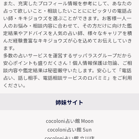
また、充実したプロフィール情報を参考にして、あなたの
占って欲しいこと・相談したいことににピッタリの電話占
い師・キキジョウズを選ぶことができます。お客様一人一
人のお悩み・相談内容に合わせて、その方だけに向けた鑑
定結果やアドバイスを人気の占い師、様々なキャリアを積
んだ経験豊富なキキジョウズが心を込めてお伝えしていき
ます。
多数の占いサービスを運営するザッパラスグループだから
安心ポイントも盛りだくさん！個人情報保護は勿論、ご相
談内容や鑑定結果は秘密厳守いたします。安心して「電話
占い、話し相手、電話相談サービスのロバミミ」をご利用
ください。
姉妹サイト
cocoloni占い館 Moon
cocoloni占い館 Sun
cocoloni占い館 立川店