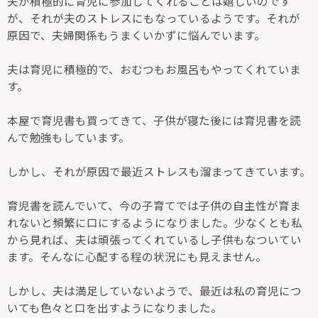
夫が積極的に育児に参加してくれることは嬉しいのです
が、それが夫のストレスにもなっているようです。それが
原因で、夫婦関係もうまくいかずに悩んでいます。
夫は育児に積極的で、おむつもお風呂もやってくれていま
す。
本屋で育児書も買ってきて、子供が寝た後には育児書を読
んで勉強もしています。
しかし、それが原因で最近ストレスも溜まってきています。
育児書を読んでいて、今の子育てでは子供の自主性が育ま
れないと頻繁に口にするようになりました。少なくとも私
から見れば、夫は頑張ってくれているし子供もなついてい
ます。そんなに心配する程の状況にも見えません。
しかし、夫は満足していないようで、最近は私の育児につ
いても色々と口を出すようになりました。