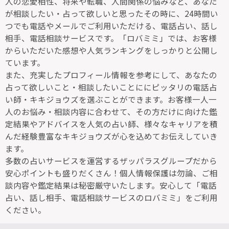
人の恋愛相性、将来や転職、人間関係の悩みなど、あなた
が相談したい・占って欲しいと思ったその時に、24時間い
つでも電話やメールでご利用いただける、電話占い、話し
相手、電話相談サービスです。「ロバミミ」では、お客様
からいただいた感想や人気ランキングをしっかりと公開し
ています。
また、充実したプロフィール情報を参考にして、あなたの
占って欲しいこと・相談したいことににピッタリの電話占
い師・キキジョウズを選ぶことができます。お客様一人一
人のお悩み・相談内容に合わせて、その方だけに向けた鑑
定結果やアドバイスを人気の占い師、様々なキャリアを積
んだ経験豊富なキキジョウズが心を込めてお伝えしていき
ます。
多数の占いサービスを運営するザッパラスグループだから
安心ポイントも盛りだくさん！個人情報保護は勿論、ご相
談内容や鑑定結果は秘密厳守いたします。安心して「電話
占い、話し相手、電話相談サービスのロバミミ」をご利用
ください。