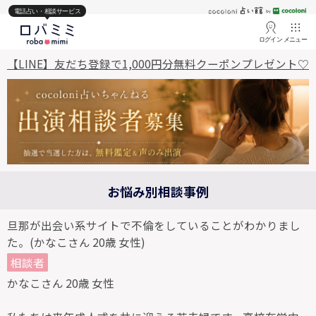
電話占い・相談サービス
ログイン
メニュー
【LINE】友だち登録で1,000円分無料クーポンプレゼント♡
お悩み別相談事例
旦那が出会い系サイトで不倫をしていることがわかりまし
た。(かなこさん 20歳 女性)
相談者
かなこさん 20歳 女性