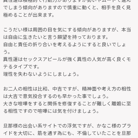
でしまう傾向がありますので慎重に動くと、相手を良く見
極めることが出来ます。
こうだい様は周囲の目を気にする傾向がありますが、本当
は自由に生きたいと言う願望を持っております。
自由と責任の折り合いを考えるようにすると良いでしょ
う。
異性運はセックスアピールが強く異性の人気が高く良くモ
テるタイプです。
理性を失わないようにしましょう。
お二人の相性は比和、中吉ですが、精神面や考え方の相性
は大吉で意気投合するのも早かった事でしょう。
大きな喧嘩をすると関係を修復することが難しく離婚に至
る相性ですので喧嘩には気を付けましょう。
旦那様の出会い系サイトでの浮気ですが、かなこ様のプラ
イドを大切に、筋を通す為にも、不倫していたことを旦那