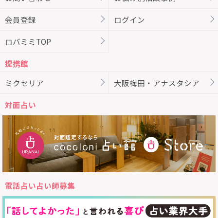
会員登録
ログイン
ロバミミTOP
提携館
ミクセリア
大阪梅田・アナスタシア
対面占い
電話占い占い師募集