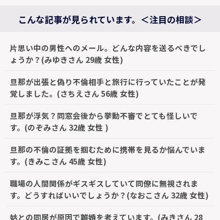
こんな記事が見られています。＜注目の相談＞
片思い中の男性へのメール。どんな内容を送るべきでし
ょうか？(みゆきさん 29歳 女性)
旦那が出張と偽り不倫相手と旅行に行っていたことが発
覚しました。(さちえさん 56歳 女性)
旦那が浮気？同窓会後から挙動不審でとても怪しいで
す。(のぞみさん 32歳 女性 )
旦那の不倫の証拠を掴むために携帯を見るか悩んでいま
す。(きみこさん 45歳 女性)
職場の人間関係がギスギスしていて同僚に無視されま
す。どうすればいいでしょうか？(なおこさん 32歳 女性)
姑との同居が原因で離婚を考えています。(みきさん 28