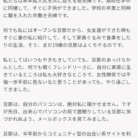
私たちは来年成人式を共に迎える若夫婦です。高校在学中
に同棲して、すぐに子供ができました。学校の卒業と同時
に籍を入れた共働き夫婦です。
何でも私にはオープンな旦那だから、女友達ができた時も
すぐに妻の私に紹介して、そして家族ぐるみで食事をした
りの生活、そう、まだ19歳の旦那はよくモテるのです。
私としてはいつもやきもきしていても、旦那のあっけらか
んとした、何でも軽くフレンドリーさに、自分に素直に生
きているところは私も大好きなところで、女性関係では不
倫一歩手前に危ないなと思うことがあっても、やり過ごし
てきました。
旦那は、自分のパソコンは、絶対私に覗かせません。です
が先日、出来心でパソコンの前で居眠りしている旦那に気
づかれぬよう、メールボックスを見てみました。
旦那は、半年前からコミュニティ型の出会い系サイトを利