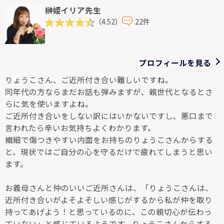
榊姫イリア先生
（4.52）
22件
プロフィールを見る
りょうこさん、ご近所付き合い難しいですね。
同年代の方ならまだお話も弾みますが、親世代となるとさ
らに気を使いますよね。
ご近所付き合いをしない訳にはいかないですし、悪口まで
言われたら辛いお気持ちよくわかります。
繊細で傷つきやすい内面をお持ちのりょうこさんからする
と、現状ではご自分の心を守るだけで疲れてしまうと思い
ます。
お義母さんと仲のいいご近所さんは、「りょうこさんは、
近所付き合いがよそよそしい感じがするから私が仲を取り
持ってあげよう！と思っているのに、この親切心が伝わっ
ていない」と感じているようです。りょうこさんからする