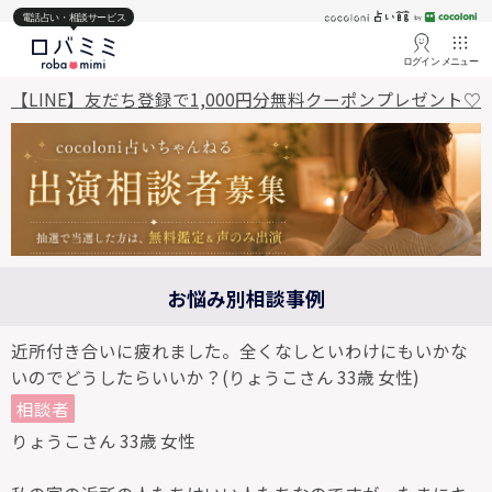
電話占い・相談サービス
ログイン
メニュー
【LINE】友だち登録で1,000円分無料クーポンプレゼント♡
お悩み別相談事例
近所付き合いに疲れました。全くなしといわけにもいかな
いのでどうしたらいいか？(りょうこさん 33歳 女性)
相談者
りょうこさん 33歳 女性