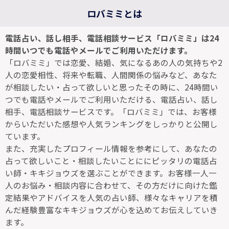
ロバミミとは
電話占い、話し相手、電話相談サービス「ロバミミ」は24
時間いつでも電話やメールでご利用いただけます。
「ロバミミ」では恋愛、結婚、気になるあの人の気持ちや2
人の恋愛相性、将来や転職、人間関係の悩みなど、あなた
が相談したい・占って欲しいと思ったその時に、24時間い
つでも電話やメールでご利用いただける、電話占い、話し
相手、電話相談サービスです。「ロバミミ」では、お客様
からいただいた感想や人気ランキングをしっかりと公開し
ています。
また、充実したプロフィール情報を参考にして、あなたの
占って欲しいこと・相談したいことににピッタリの電話占
い師・キキジョウズを選ぶことができます。お客様一人一
人のお悩み・相談内容に合わせて、その方だけに向けた鑑
定結果やアドバイスを人気の占い師、様々なキャリアを積
んだ経験豊富なキキジョウズが心を込めてお伝えしていき
ます。