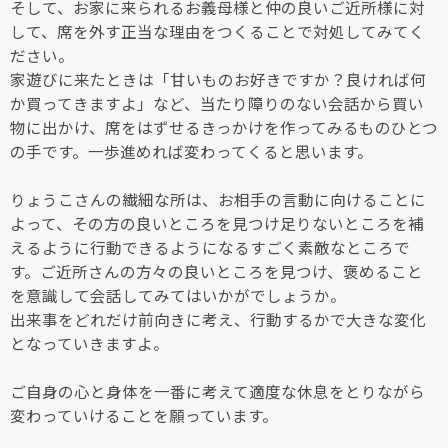
そして、お家に来られるお義母様と仲の良いご近所様に対
して、席を外す正当な理由をつくることで対処してみてく
ださい。
家遊びに来たときは「甘いものお好きですか？良ければ何
か買ってきますよ」など、当たり障りのない会話から買い
物に出かけ、席をはずせるきっかけを作ってみるものひとつ
の手です。一歩進めれば変わってくると思います。
りょうこさんの繊細な所は、お相手の言動に向けることに
よって、その方の良いところを見つけ足りないところを補
えるように行動できるようになるすごく素敵なところで
す。ご近所さんの方々の良いところを見つけ、褒めること
を意識して会話してみてはいかがでしょうか。
出来事をどれだけ前向きに考え、行動するかで大きな変化
となっていきますよ。
ご自身の心と身体を一番に考えて適度な休息をとりながら
変わっていけることを願っています。