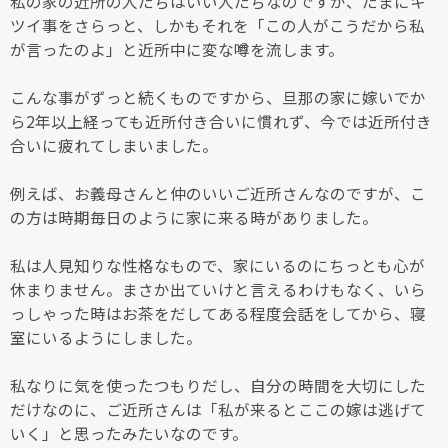
私の家の近所の人たちはいい人たちなのですが、たまにキ
ツイ事をさらっと、しかもそれを「この人がこうだから私
が言ったのよ」と近所中に変な噂を流します。
こんな事がずっと続くものですから、旦那の家に嫁いでか
ら2年以上経っても近所付き合いに慣れず、今では近所付き
合いに疲れてしまいました。
例えば、お義母さんと仲のいいご近所さんなのですが、こ
の方は時期毎日のように家に来る時がありました。
私は人見知りな性格なもので、家にいるのにちっとも心が
休まりません。まさか出ていけと言えるわけもなく、いら
っしゃった時はお茶をだしてある程度会話をしてから、寝
室にいるようにしました。
私なりに気を使ったつもりだし、自分の時間を大切にした
だけなのに、ご近所さんは「私が来るとここの嫁は逃げて
いく」と思ったみたいなのです。